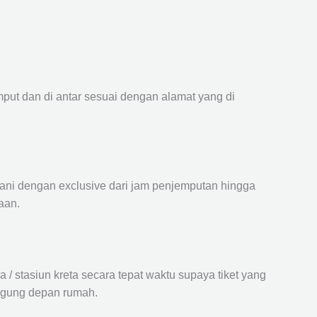
mput dan di antar sesuai dengan alamat yang di
ayani dengan exclusive dari jam penjemputan hingga
aan.
 stasiun kreta secara tepat waktu supaya tiket yang
langung depan rumah.