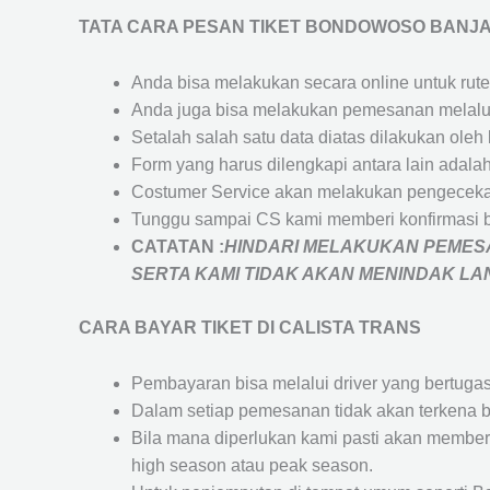
TATA CARA PESAN TIKET BONDOWOSO BANJ
Anda bisa melakukan secara online untuk rute 
Anda juga bisa melakukan pemesanan melalui
Setalah salah satu data diatas dilakukan ol
Form yang harus dilengkapi antara lain adal
Costumer Service akan melakukan pengecekan
Tunggu sampai CS kami memberi konfirmasi 
CATATAN :
HINDARI MELAKUKAN PEMESA
SERTA KAMI TIDAK AKAN MENINDAK L
CARA BAYAR TIKET DI
CALISTA TRANS
Pembayaran bisa melalui driver yang bertuga
Dalam setiap pemesanan tidak akan terkena b
Bila mana diperlukan kami pasti akan membe
high season atau peak season.