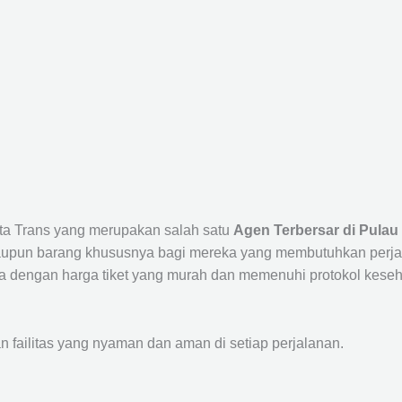
sta Trans yang merupakan salah satu
Agen Terbersar di Pulau
un barang khususnya bagi mereka yang membutuhkan perjalana
a dengan harga tiket yang murah dan memenuhi protokol keseha
ailitas yang nyaman dan aman di setiap perjalanan.