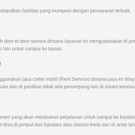
ndapatkan fasilitas yang mumpuni dengan penawaran terbaik.
ah door to door service dimana layanan ini mengutamakan di je
i lain untuk sampai ke tujuan.
R
ggunakan jasa carter mobil (Rent Service) dimana jasa ini dil
nuan dan di pastikan tidak ada penumpang lain di dalam kendar
en yang akan melakukan perjalanan untuk sampai ke bandara /
n bisa di jemput dari bandara atau stasiun kreta dan di antar 