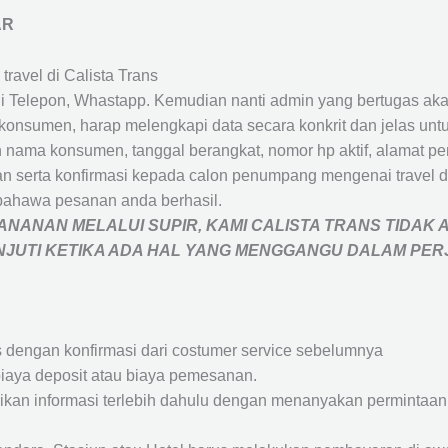
AR
travel di Calista Trans
 Telepon, Whastapp. Kemudian nanti admin yang bertugas akan
eh konsumen, harap melengkapi data secara konkrit dan jelas
ah nama konsumen, tanggal berangkat, nomor hp aktif, alamat 
 serta konfirmasi kepada calon penumpang mengenai travel d
bahawa pesanan anda berhasil.
NANAN MELALUI SUPIR, KAMI
CALISTA TRANS
TIDAK 
ANJUTI KETIKA ADA HAL YANG MENGGANGU DALAM PE
s dengan konfirmasi dari costumer service sebelumnya
iaya deposit atau biaya pemesanan.
rikan informasi terlebih dahulu dengan menanyakan perminta