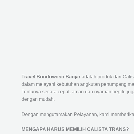
Travel Bondowoso Banjar
adalah produk dari Cali
dalam melayani kebutuhan angkutan penumpang maup
Tentunya secara cepat, aman dan nyaman begitu jug
dengan mudah.
Dengan mengutamakan Pelayanan, kami memberikan f
MENGAPA HARUS MEMILIH CALISTA TRANS?