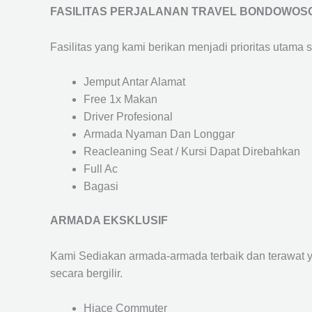
FASILITAS PERJALANAN TRAVEL BONDOWOS
Fasilitas yang kami berikan menjadi prioritas utama 
Jemput Antar Alamat
Free 1x Makan
Driver Profesional
Armada Nyaman Dan Longgar
Reacleaning Seat / Kursi Dapat Direbahkan
Full Ac
Bagasi
ARMADA EKSKLUSIF
Kami Sediakan armada-armada terbaik dan terawat 
secara bergilir.
Hiace Commuter