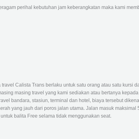
agam perihal kebutuhan jam keberangkatan maka kami membu
avel Calista Trans berlaku untuk satu orang atau satu kursi da
masing masing travel yang kami sediakan atau bertanya kepada
el bandara, stasiun, terminal dan hotel, biaya tersebut dikena
rah yang jauh dari poros jalan utama. Jalan masuk maksimal 5K
 untuk balita Free selama tidak menggunakan seat.