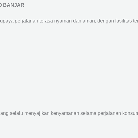
O BANJAR
supaya perjalanan terasa nyaman dan aman, dengan fasilitas terb
yang selalu menyajikan kenyamanan selama perjalanan konsume