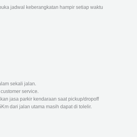
ka jadwal keberangkatan hampir setiap waktu
lam sekali jalan.
 customer service.
kan jasa parkir kendaraan saat pickup/dropoff
m dari jalan utama masih dapat di tolelir.