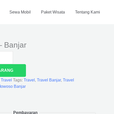
Sewa Mobil
Paket Wisata
Tentang Kami
 Banjar
ARANG
,
Travel
Tags:
Travel
,
Travel Banjar
,
Travel
dowoso Banjar
Pembayaran