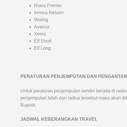
Hiace Premio
Innova Reborn
Wuling
Avanza
Xenia
Elf Short
Elf Long
PERATURAN PENJEMPUTAN DAN PENGANTA
Untuk peraturan penjemputan sendiri berada di radi
penjemputan lebih dari radius tersebut maka akan d
Rupiah.
JADWAL KEBERANGKAN TRAVEL