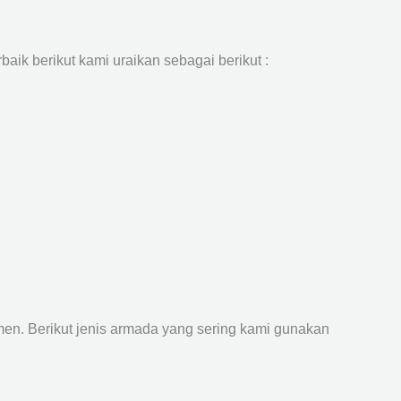
aik berikut kami uraikan sebagai berikut :
n. Berikut jenis armada yang sering kami gunakan