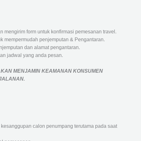
 mengirim form untuk konfirmasi pemesanan travel.
 untuk mempermudah penjemputan & Pengantaran.
penjemputan dan alamat pengantaran.
an jadwal yang anda pesan.
AKAN MENJAMIN
KEAMANAN KONSUMEN
RJALANAN
.
an kesanggupan calon penumpang terutama pada saat