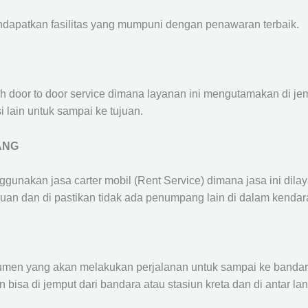
ndapatkan fasilitas yang mumpuni dengan penawaran terbaik.
ah door to door service dimana layanan ini mengutamakan di je
i lain untuk sampai ke tujuan.
ANG
ggunakan jasa carter mobil (Rent Service) dimana jasa ini dil
nuan dan di pastikan tidak ada penumpang lain di dalam kendar
en yang akan melakukan perjalanan untuk sampai ke bandara /
n bisa di jemput dari bandara atau stasiun kreta dan di antar 