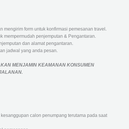
 mengirim form untuk konfirmasi pemesanan travel.
 untuk mempermudah penjemputan & Pengantaran.
penjemputan dan alamat pengantaran.
an jadwal yang anda pesan.
AKAN MENJAMIN
KEAMANAN KONSUMEN
RJALANAN
.
an kesanggupan calon penumpang terutama pada saat