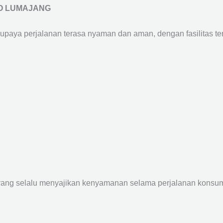
O LUMAJANG
supaya perjalanan terasa nyaman dan aman, dengan fasilitas terb
yang selalu menyajikan kenyamanan selama perjalanan konsume