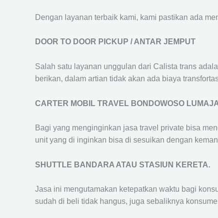
Dengan layanan terbaik kami, kami pastikan ada me
DOOR TO DOOR PICKUP / ANTAR JEMPUT
Salah satu layanan unggulan dari Calista trans adal
berikan, dalam artian tidak akan ada biaya transfortas
CARTER MOBIL TRAVEL BONDOWOSO LUMAJ
Bagi yang menginginkan jasa travel private bisa men
unit yang di inginkan bisa di sesuikan dengan kema
SHUTTLE BANDARA ATAU STASIUN KERETA.
Jasa ini mengutamakan ketepatkan waktu bagi konsum
sudah di beli tidak hangus, juga sebaliknya konsume