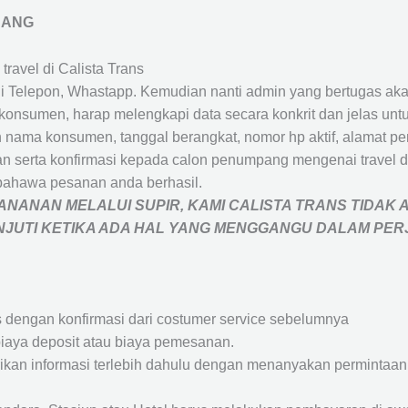
JANG
travel di Calista Trans
 Telepon, Whastapp. Kemudian nanti admin yang bertugas akan
eh konsumen, harap melengkapi data secara konkrit dan jelas
ah nama konsumen, tanggal berangkat, nomor hp aktif, alamat 
 serta konfirmasi kepada calon penumpang mengenai travel d
bahawa pesanan anda berhasil.
NANAN MELALUI SUPIR, KAMI
CALISTA TRANS
TIDAK 
ANJUTI KETIKA ADA HAL YANG MENGGANGU DALAM PE
s dengan konfirmasi dari costumer service sebelumnya
iaya deposit atau biaya pemesanan.
rikan informasi terlebih dahulu dengan menanyakan perminta