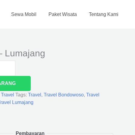
Sewa Mobil
Paket Wisata
Tentang Kami
– Lumajang
ARANG
,
Travel
Tags:
Travel
,
Travel Bondowoso
,
Travel
ravel Lumajang
Pembayaran