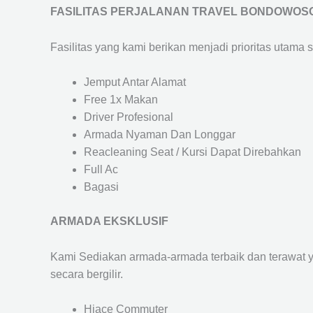
FASILITAS PERJALANAN TRAVEL BONDOWOS
Fasilitas yang kami berikan menjadi prioritas utama 
Jemput Antar Alamat
Free 1x Makan
Driver Profesional
Armada Nyaman Dan Longgar
Reacleaning Seat / Kursi Dapat Direbahkan
Full Ac
Bagasi
ARMADA EKSKLUSIF
Kami Sediakan armada-armada terbaik dan terawat 
secara bergilir.
Hiace Commuter