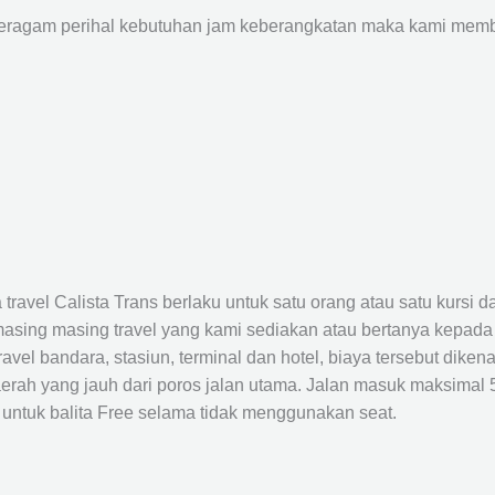
agam perihal kebutuhan jam keberangkatan maka kami membu
avel Calista Trans berlaku untuk satu orang atau satu kursi da
masing masing travel yang kami sediakan atau bertanya kepada
el bandara, stasiun, terminal dan hotel, biaya tersebut dikena
rah yang jauh dari poros jalan utama. Jalan masuk maksimal 5K
 untuk balita Free selama tidak menggunakan seat.