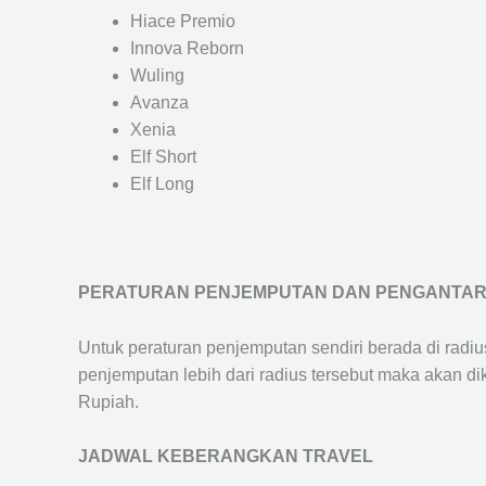
Hiace Premio
Innova Reborn
Wuling
Avanza
Xenia
Elf Short
Elf Long
PERATURAN PENJEMPUTAN DAN PENGANTA
Untuk peraturan penjemputan sendiri berada di radi
penjemputan lebih dari radius tersebut maka akan d
Rupiah.
JADWAL KEBERANGKAN TRAVEL