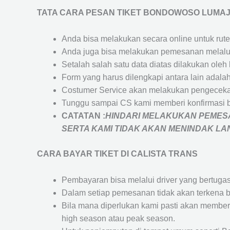
TATA CARA PESAN TIKET BONDOWOSO LUMA
Anda bisa melakukan secara online untuk rute 
Anda juga bisa melakukan pemesanan melalui
Setalah salah satu data diatas dilakukan ol
Form yang harus dilengkapi antara lain adal
Costumer Service akan melakukan pengecekan
Tunggu sampai CS kami memberi konfirmasi 
CATATAN :
HINDARI MELAKUKAN PEMESA
SERTA KAMI TIDAK AKAN MENINDAK L
CARA BAYAR TIKET DI
CALISTA TRANS
Pembayaran bisa melalui driver yang bertuga
Dalam setiap pemesanan tidak akan terkena b
Bila mana diperlukan kami pasti akan membe
high season atau peak season.