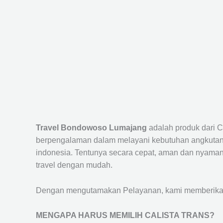
Travel Bondowoso Lumajang
adalah produk dari 
berpengalaman dalam melayani kebutuhan angkutan 
indonesia. Tentunya secara cepat, aman dan nyaman
travel dengan mudah.
Dengan mengutamakan Pelayanan, kami memberikan f
MENGAPA HARUS MEMILIH CALISTA TRANS?