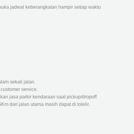
ka jadwal keberangkatan hampir setiap waktu
lam sekali jalan.
 customer service.
kan jasa parkir kendaraan saat pickup/dropoff
m dari jalan utama masih dapat di tolelir.