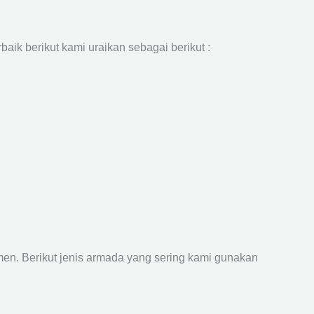
aik berikut kami uraikan sebagai berikut :
n. Berikut jenis armada yang sering kami gunakan