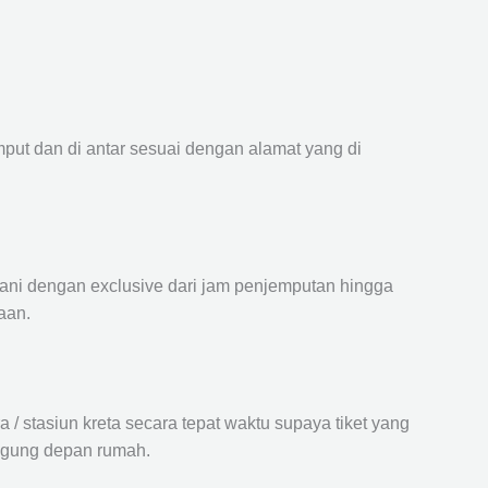
mput dan di antar sesuai dengan alamat yang di
ayani dengan exclusive dari jam penjemputan hingga
aan.
 stasiun kreta secara tepat waktu supaya tiket yang
langung depan rumah.