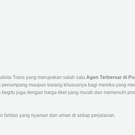
Calista Trans yang merupakan salah satu
Agen Terbersar di Pu
penumpang maupun barang khususnya bagi mereka yang membut
 begitu juga dengan harga tiket yang murah dan memenuhi prot
ailitas yang nyaman dan aman di setiap perjalanan.