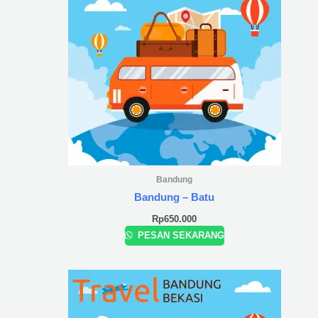
Bandung
Bandung – Batu
Rp
650.000
PESAN SEKARANG