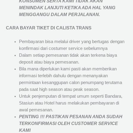
KONSUMEN SERTA KAMI TIDAK AKAN
MENINDAK LANJUTI KETIKA ADA HAL YANG
MENGGANGU DALAM PERJALANAN
.
CARA BAYAR TIKET DI
CALISTA TRANS
Pembayaran bisa melalui driver yang bertugas dengan
konfirmasi dari costumer service sebelumnya
Dalam setiap pemesanan tidak akan terkena biaya
deposit atau biaya pemesanan.
Bila mana diperlukan kami pasti akan memberikan
informasi terlebih dahulu dengan menanyakan
permintaan kesanggupan calon penumpang terutama
pada saat high season atau peak season.
Untuk penjemputan di tempat umum seperti Bandara,
Stasiun atau Hotel harus melakukan pembayaran di
awal pemesanan.
PENTING !!! PASTIKAN PESANAN ANDA SUDAH
TERKONFIRMASI OLEH CUSTOMER SERVICE
KAMI