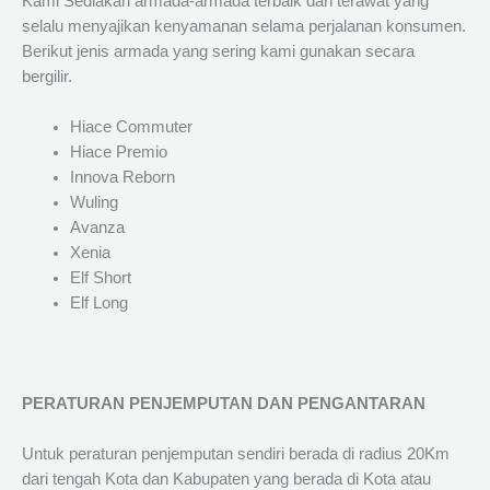
Kami Sediakan armada-armada terbaik dan terawat yang
selalu menyajikan kenyamanan selama perjalanan konsumen.
Berikut jenis armada yang sering kami gunakan secara
bergilir.
Hiace Commuter
Hiace Premio
Innova Reborn
Wuling
Avanza
Xenia
Elf Short
Elf Long
PERATURAN PENJEMPUTAN DAN PENGANTARAN
Untuk peraturan penjemputan sendiri berada di radius 20Km
dari tengah Kota dan Kabupaten yang berada di Kota atau