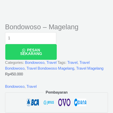
Bondowoso – Magelang
PESAN
SEKARANG
Categories:
Bondowoso
,
Travel
Tags:
Travel
,
Travel
Bondowoso
,
Travel Bondowoso Magelang
,
Travel Magelang
Rp
450.000
Bondowoso
,
Travel
Pembayaran