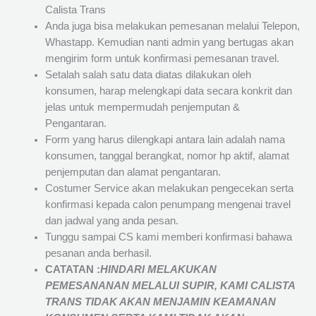
Calista Trans
Anda juga bisa melakukan pemesanan melalui Telepon,
Whastapp. Kemudian nanti admin yang bertugas akan
mengirim form untuk konfirmasi pemesanan travel.
Setalah salah satu data diatas dilakukan oleh
konsumen, harap melengkapi data secara konkrit dan
jelas untuk mempermudah penjemputan &
Pengantaran.
Form yang harus dilengkapi antara lain adalah nama
konsumen, tanggal berangkat, nomor hp aktif, alamat
penjemputan dan alamat pengantaran.
Costumer Service akan melakukan pengecekan serta
konfirmasi kepada calon penumpang mengenai travel
dan jadwal yang anda pesan.
Tunggu sampai CS kami memberi konfirmasi bahawa
pesanan anda berhasil.
CATATAN :
HINDARI MELAKUKAN
PEMESANANAN MELALUI SUPIR, KAMI
CALISTA
TRANS
TIDAK AKAN MENJAMIN
KEAMANAN