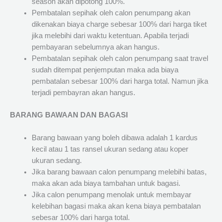
season akan dipotong 100%.
Pembatalan sepihak oleh calon penumpang akan
dikenakan biaya charge sebesar 100% dari harga tiket
jika melebihi dari waktu ketentuan. Apabila terjadi
pembayaran sebelumnya akan hangus.
Pembatalan sepihak oleh calon penumpang saat travel
sudah ditempat penjemputan maka ada biaya
pembatalan sebesar 100% dari harga total. Namun jika
terjadi pembayran akan hangus.
BARANG BAWAAN DAN BAGASI
Barang bawaan yang boleh dibawa adalah 1 kardus
kecil atau 1 tas ransel ukuran sedang atau koper
ukuran sedang.
Jika barang bawaan calon penumpang melebihi batas,
maka akan ada biaya tambahan untuk bagasi.
Jika calon penumpang menolak untuk membayar
kelebihan bagasi maka akan kena biaya pembatalan
sebesar 100% dari harga total.