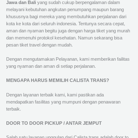
Jawa dan Bali
yang sudah cukup berpengalaman dalam
melayani kebutuhan angkutan penumpang maupun barang
khususnya bagi mereka yang membutuhkan perjalanan dari
kota ke kota dari seluruh indonesia. Tentunya secara cepat,
aman dan nyaman begitu juga dengan harga tiket yang murah
dan memenuhi protokol kesehatan. Namun sekarang bisa
pesan tiket travel dengan mudah.
Dengan mengutamakan Pelayanan, kami memberikan failitas
yang nyaman dan aman di setiap perjalanan.
MENGAPA HARUS MEMILIH CALISTA TRANS?
Dengan layanan terbaik kami, kami pastikan ada
mendapatkan fasilitas yang mumpuni dengan penawaran
terbaik.
DOOR TO DOOR PICKUP / ANTAR JEMPUT
Salah satu layanan unggulan dari Calista trans adalah door to