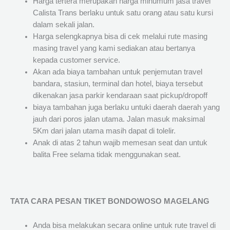
Harga tertera merupakan harga minumum jasa travel
Calista Trans berlaku untuk satu orang atau satu kursi
dalam sekali jalan.
Harga selengkapnya bisa di cek melalui rute masing
masing travel yang kami sediakan atau bertanya
kepada customer service.
Akan ada biaya tambahan untuk penjemutan travel
bandara, stasiun, terminal dan hotel, biaya tersebut
dikenakan jasa parkir kendaraan saat pickup/dropoff
biaya tambahan juga berlaku untuki daerah daerah yang
jauh dari poros jalan utama. Jalan masuk maksimal
5Km dari jalan utama masih dapat di tolelir.
Anak di atas 2 tahun wajib memesan seat dan untuk
balita Free selama tidak menggunakan seat.
TATA CARA PESAN TIKET BONDOWOSO MAGELANG
Anda bisa melakukan secara online untuk rute travel di