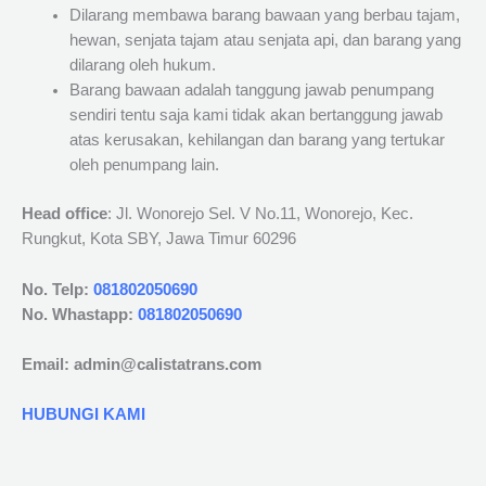
Dilarang membawa barang bawaan yang berbau tajam,
hewan, senjata tajam atau senjata api, dan barang yang
dilarang oleh hukum.
Barang bawaan adalah tanggung jawab penumpang
sendiri tentu saja kami tidak akan bertanggung jawab
atas kerusakan, kehilangan dan barang yang tertukar
oleh penumpang lain.
Head office
: Jl. Wonorejo Sel. V No.11, Wonorejo, Kec.
Rungkut, Kota SBY, Jawa Timur 60296
No. Telp:
081802050690
No. Whastapp:
081802050690
Email: admin@calistatrans.com
HUBUNGI KAMI