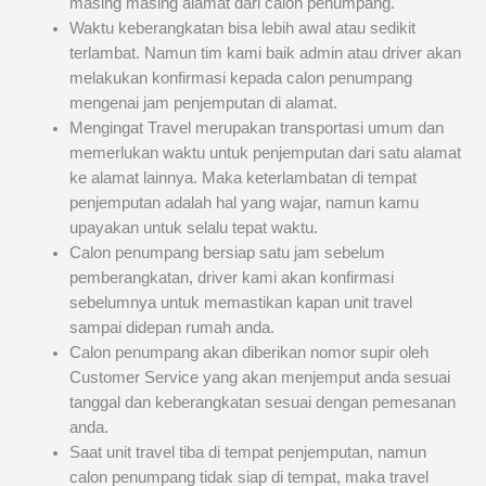
masing masing alamat dari calon penumpang.
Waktu keberangkatan bisa lebih awal atau sedikit
terlambat. Namun tim kami baik admin atau driver akan
melakukan konfirmasi kepada calon penumpang
mengenai jam penjemputan di alamat.
Mengingat Travel merupakan transportasi umum dan
memerlukan waktu untuk penjemputan dari satu alamat
ke alamat lainnya. Maka keterlambatan di tempat
penjemputan adalah hal yang wajar, namun kamu
upayakan untuk selalu tepat waktu.
Calon penumpang bersiap satu jam sebelum
pemberangkatan, driver kami akan konfirmasi
sebelumnya untuk memastikan kapan unit travel
sampai didepan rumah anda.
Calon penumpang akan diberikan nomor supir oleh
Customer Service yang akan menjemput anda sesuai
tanggal dan keberangkatan sesuai dengan pemesanan
anda.
Saat unit travel tiba di tempat penjemputan, namun
calon penumpang tidak siap di tempat, maka travel