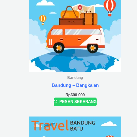
Bandung
Bandung – Bangkalan
Rp
600.000
PESAN SEKARANG