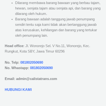
Dilarang membawa barang bawaan yang berbau tajam,
hewan, senjata tajam atau senjata api, dan barang yang
dilarang oleh hukum.
Barang bawaan adalah tanggung jawab penumpang
sendiri tentu saja kami tidak akan bertanggung jawab
atas kerusakan, kehilangan dan barang yang tertukar
oleh penumpang lain.
Head office
: Jl. Wonorejo Sel. V No.11, Wonorejo, Kec.
Rungkut, Kota SBY, Jawa Timur 60296
No. Telp:
081802050690
No. Whastapp:
081802050690
Email: admin@calistatrans.com
HUBUNGI KAMI