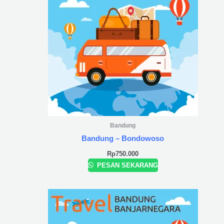
Bandung
Bandung – Bondowoso
Rp
750.000
PESAN SEKARANG