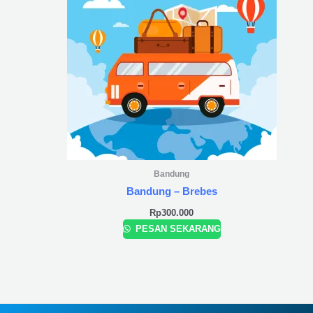
Bandung
Bandung – Brebes
Rp
300.000
PESAN SEKARANG