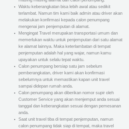
masing masing alamat dari calon penumpang.
Waktu keberangkatan bisa lebih awal atau sedikit
terlambat. Namun tim kami baik admin atau driver akan
melakukan konfirmasi kepada calon penumpang
mengenai jam penjemputan di alamat.
Mengingat Travel merupakan transportasi umum dan
memerlukan waktu untuk penjemputan dari satu alamat
ke alamat lainnya. Maka keterlambatan di tempat
penjemputan adalah hal yang wajar, namun kamu
upayakan untuk selalu tepat waktu.
Calon penumpang bersiap satu jam sebelum
pemberangkatan, driver kami akan konfirmasi
sebelumnya untuk memastikan kapan unit travel
sampai didepan rumah anda.
Calon penumpang akan diberikan nomor supir oleh
Customer Service yang akan menjemput anda sesuai
tanggal dan keberangkatan sesuai dengan pemesanan
anda.
Saat unit travel tiba di tempat penjemputan, namun
calon penumpang tidak siap di tempat, maka travel