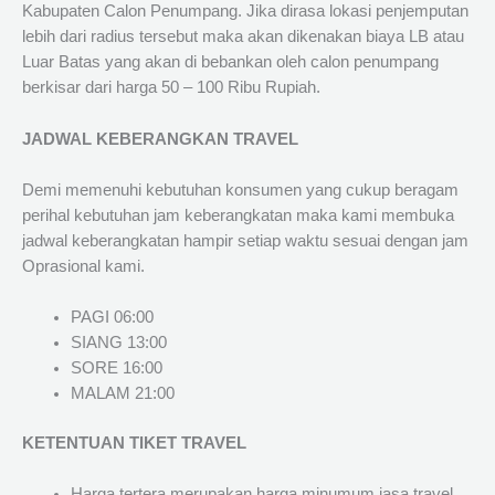
Kabupaten Calon Penumpang. Jika dirasa lokasi penjemputan
lebih dari radius tersebut maka akan dikenakan biaya LB atau
Luar Batas yang akan di bebankan oleh calon penumpang
berkisar dari harga 50 – 100 Ribu Rupiah.
JADWAL KEBERANGKAN TRAVEL
Demi memenuhi kebutuhan konsumen yang cukup beragam
perihal kebutuhan jam keberangkatan maka kami membuka
jadwal keberangkatan hampir setiap waktu sesuai dengan jam
Oprasional kami.
PAGI 06:00
SIANG 13:00
SORE 16:00
MALAM 21:00
KETENTUAN TIKET TRAVEL
Harga tertera merupakan harga minumum jasa travel