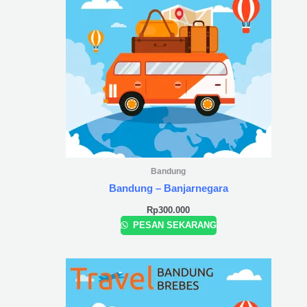
Bandung
Bandung – Banjarnegara
Rp
300.000
PESAN SEKARANG