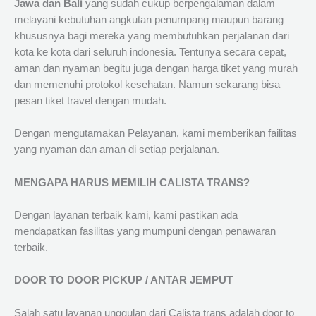
Jawa dan Bali
yang sudah cukup berpengalaman dalam
melayani kebutuhan angkutan penumpang maupun barang
khususnya bagi mereka yang membutuhkan perjalanan dari
kota ke kota dari seluruh indonesia. Tentunya secara cepat,
aman dan nyaman begitu juga dengan harga tiket yang murah
dan memenuhi protokol kesehatan. Namun sekarang bisa
pesan tiket travel dengan mudah.
Dengan mengutamakan Pelayanan, kami memberikan failitas
yang nyaman dan aman di setiap perjalanan.
MENGAPA HARUS MEMILIH CALISTA TRANS?
Dengan layanan terbaik kami, kami pastikan ada
mendapatkan fasilitas yang mumpuni dengan penawaran
terbaik.
DOOR TO DOOR PICKUP / ANTAR JEMPUT
Salah satu layanan unggulan dari Calista trans adalah door to