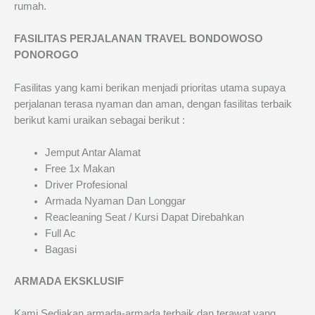
rumah.
FASILITAS PERJALANAN TRAVEL BONDOWOSO
PONOROGO
Fasilitas yang kami berikan menjadi prioritas utama supaya
perjalanan terasa nyaman dan aman, dengan fasilitas terbaik
berikut kami uraikan sebagai berikut :
Jemput Antar Alamat
Free 1x Makan
Driver Profesional
Armada Nyaman Dan Longgar
Reacleaning Seat / Kursi Dapat Direbahkan
Full Ac
Bagasi
ARMADA EKSKLUSIF
Kami Sediakan armada-armada terbaik dan terawat yang