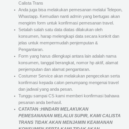
Calista Trans
Anda juga bisa melakukan pemesanan melalui Telepon,
Whastapp. Kemudian nanti admin yang bertugas akan
mengirim form untuk konfirmasi pemesanan travel.
Setalah salah satu data diatas dilakukan oleh
konsumen, harap melengkapi data secara konkrit dan
jelas untuk mempermudah penjemputan &
Pengantaran.
Form yang harus dilengkapi antara lain adalah nama
konsumen, tanggal berangkat, nomor hp aktif, alamat
penjemputan dan alamat pengantaran.
Costumer Service akan melakukan pengecekan serta
konfirmasi kepada calon penumpang mengenai travel
dan jadwal yang anda pesan.
Tunggu sampai CS kami memberi konfirmasi bahawa
pesanan anda berhasil.
CATATAN :
HINDARI MELAKUKAN
PEMESANANAN MELALUI SUPIR, KAMI
CALISTA
TRANS
TIDAK AKAN MENJAMIN
KEAMANAN