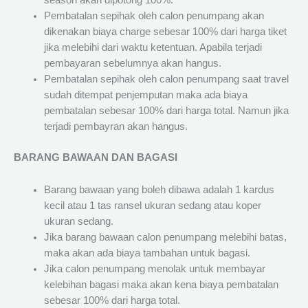
season akan dipotong 100%.
Pembatalan sepihak oleh calon penumpang akan
dikenakan biaya charge sebesar 100% dari harga tiket
jika melebihi dari waktu ketentuan. Apabila terjadi
pembayaran sebelumnya akan hangus.
Pembatalan sepihak oleh calon penumpang saat travel
sudah ditempat penjemputan maka ada biaya
pembatalan sebesar 100% dari harga total. Namun jika
terjadi pembayran akan hangus.
BARANG BAWAAN DAN BAGASI
Barang bawaan yang boleh dibawa adalah 1 kardus
kecil atau 1 tas ransel ukuran sedang atau koper
ukuran sedang.
Jika barang bawaan calon penumpang melebihi batas,
maka akan ada biaya tambahan untuk bagasi.
Jika calon penumpang menolak untuk membayar
kelebihan bagasi maka akan kena biaya pembatalan
sebesar 100% dari harga total.