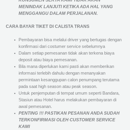
KONSUMEN SERTA KAMI TIDAK AKAN
MENINDAK LANJUTI KETIKA ADA HAL YANG
MENGGANGU DALAM PERJALANAN
.
CARA BAYAR TIKET DI
CALISTA TRANS
Pembayaran bisa melalui driver yang bertugas dengan
konfirmasi dari costumer service sebelumnya
Dalam setiap pemesanan tidak akan terkena biaya
deposit atau biaya pemesanan.
Bila mana diperlukan kami pasti akan memberikan
informasi terlebih dahulu dengan menanyakan
permintaan kesanggupan calon penumpang terutama
pada saat high season atau peak season.
Untuk penjemputan di tempat umum seperti Bandara,
Stasiun atau Hotel harus melakukan pembayaran di
awal pemesanan.
PENTING !!! PASTIKAN PESANAN ANDA SUDAH
TERKONFIRMASI OLEH CUSTOMER SERVICE
KAMI