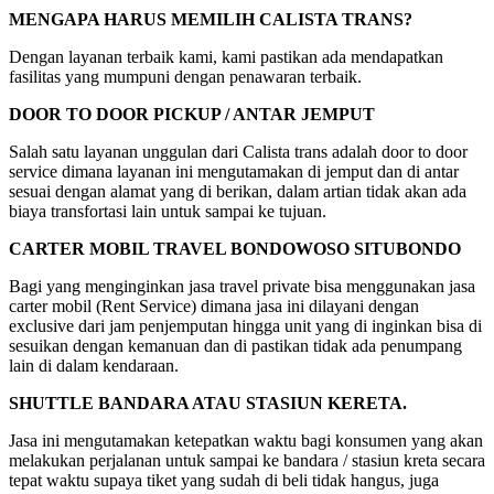
MENGAPA HARUS MEMILIH CALISTA TRANS?
Dengan layanan terbaik kami, kami pastikan ada mendapatkan
fasilitas yang mumpuni dengan penawaran terbaik.
DOOR TO DOOR PICKUP / ANTAR JEMPUT
Salah satu layanan unggulan dari Calista trans adalah door to door
service dimana layanan ini mengutamakan di jemput dan di antar
sesuai dengan alamat yang di berikan, dalam artian tidak akan ada
biaya transfortasi lain untuk sampai ke tujuan.
CARTER MOBIL TRAVEL BONDOWOSO SITUBONDO
Bagi yang menginginkan jasa travel private bisa menggunakan jasa
carter mobil (Rent Service) dimana jasa ini dilayani dengan
exclusive dari jam penjemputan hingga unit yang di inginkan bisa di
sesuikan dengan kemanuan dan di pastikan tidak ada penumpang
lain di dalam kendaraan.
SHUTTLE BANDARA ATAU STASIUN KERETA.
Jasa ini mengutamakan ketepatkan waktu bagi konsumen yang akan
melakukan perjalanan untuk sampai ke bandara / stasiun kreta secara
tepat waktu supaya tiket yang sudah di beli tidak hangus, juga