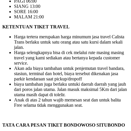
PAGI 06:00
SIANG 13:00
SORE 16:00
MALAM 21:00
KETENTUAN TIKET TRAVEL
Harga tertera merupakan harga minumum jasa travel Calista
Trans berlaku untuk satu orang atau satu kursi dalam sekali
jalan.
Harga selengkapnya bisa di cek melalui rute masing masing
travel yang kami sediakan atau bertanya kepada customer
service.
Akan ada biaya tambahan untuk penjemutan travel bandara,
stasiun, terminal dan hotel, biaya tersebut dikenakan jasa
parkir kendaraan saat pickup/dropoff
biaya tambahan juga berlaku untuki daerah daerah yang jauh
dari poros jalan utama. Jalan masuk maksimal 5Km dari jalan
utama masih dapat di tolelir.
Anak di atas 2 tahun wajib memesan seat dan untuk balita
Free selama tidak menggunakan seat.
TATA CARA PESAN TIKET BONDOWOSO SITUBONDO