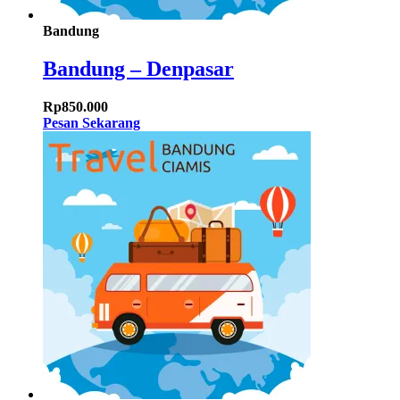
Bandung
Bandung – Denpasar
Rp
850.000
Pesan Sekarang