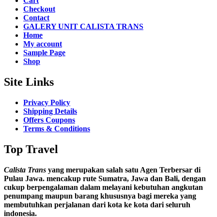
Cart
Checkout
Contact
GALERY UNIT CALISTA TRANS
Home
My account
Sample Page
Shop
Site Links
Privacy Policy
Shipping Details
Offers Coupons
Terms & Conditions
Top Travel
Calista Trans
yang merupakan salah satu Agen Terbersar di
Pulau Jawa. mencakup rute Sumatra, Jawa dan Bali, dengan
cukup berpengalaman dalam melayani kebutuhan angkutan
penumpang maupun barang khususnya bagi mereka yang
membutuhkan perjalanan dari kota ke kota dari seluruh
indonesia.