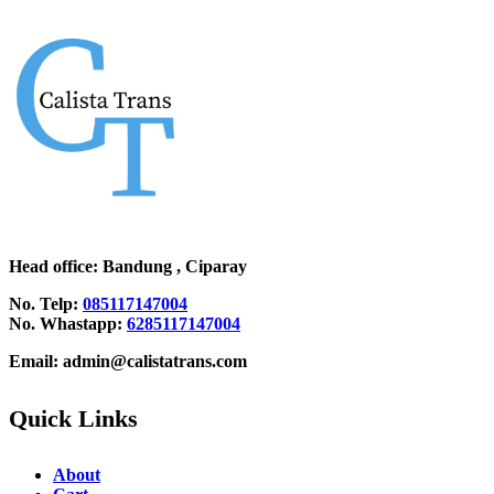
Head office
: Bandung , Ciparay
No. Telp:
085117147004
No. Whastapp:
6285117147004
Email: admin@calistatrans.com
Quick Links
About