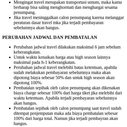
Mengingat travel merupakan transportasi umum, maka kamu
berharap bisa saling menghormati dan menghargai sesama
penumpang.
Jika travel meninggalkan calon penumpang karena melanggar
peraturan dasar travel mka jika terjadi pembayaran
sebelumnya akan hangus.
PERUBAHAN JADWAL DAN PEMBATALAN
Perubahan jadwal travel dilakukan maksimal 6 jam sebelum
keberangkatan.
Untuk waktu kenaikan harga atau high season lainnya
maksimal pada h-1 keberangkatan.
Perubahan jadwal travel melebihi batas ketentuan, apabila
sudah melakukan pembayaran sebelumnya maka akan
dipotong biaya sebesar 50% dan untuk high season akan
dipotong 100%.
Pembatalan sepihak oleh calon penumpang akan dikenakan
biaya charge sebesar 100% dari harga tiket jika melebihi dari
waktu ketentuan. Apabila terjadi pembayaran sebelumnya
akan hangus.
Pembatalan sepihak oleh calon penumpang saat travel sudah
ditempat penjemputan maka ada biaya pembatalan sebesar
100% dari harga total. Namun jika terjadi pembayran akan
hangus.