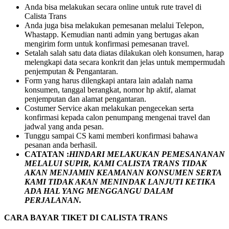
Anda bisa melakukan secara online untuk rute travel di
Calista Trans
Anda juga bisa melakukan pemesanan melalui Telepon,
Whastapp. Kemudian nanti admin yang bertugas akan
mengirim form untuk konfirmasi pemesanan travel.
Setalah salah satu data diatas dilakukan oleh konsumen, harap
melengkapi data secara konkrit dan jelas untuk mempermudah
penjemputan & Pengantaran.
Form yang harus dilengkapi antara lain adalah nama
konsumen, tanggal berangkat, nomor hp aktif, alamat
penjemputan dan alamat pengantaran.
Costumer Service akan melakukan pengecekan serta
konfirmasi kepada calon penumpang mengenai travel dan
jadwal yang anda pesan.
Tunggu sampai CS kami memberi konfirmasi bahawa
pesanan anda berhasil.
CATATAN :
HINDARI MELAKUKAN PEMESANANAN
MELALUI SUPIR, KAMI
CALISTA TRANS
TIDAK
AKAN MENJAMIN
KEAMANAN KONSUMEN SERTA
KAMI TIDAK AKAN MENINDAK LANJUTI KETIKA
ADA HAL YANG MENGGANGU DALAM
PERJALANAN
.
CARA BAYAR TIKET DI
CALISTA TRANS