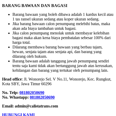
BARANG BAWAAN DAN BAGASI
Barang bawaan yang boleh dibawa adalah 1 kardus kecil atau
1 tas ransel ukuran sedang atau koper ukuran sedang.
Jika barang bawaan calon penumpang melebihi batas, maka
akan ada biaya tambahan untuk bagasi.
Jika calon penumpang menolak untuk membayar kelebihan
bagasi maka akan kena biaya pembatalan sebesar 100% dari
harga total.
Dilarang membawa barang bawaan yang berbau tajam,
hewan, senjata tajam atau senjata api, dan barang yang
dilarang oleh hukum.
Barang bawaan adalah tanggung jawab penumpang sendiri
tentu saja kami tidak akan bertanggung jawab atas kerusakan,
kehilangan dan barang yang tertukar oleh penumpang lain.
Head office
: Jl. Wonorejo Sel. V No.11, Wonorejo, Kec. Rungkut,
Kota SBY, Jawa Timur 60296
No. Telp:
081802050690
No. Whastapp:
081802050690
Email: admin@calistatrans.com
HUBUNGI KAMI