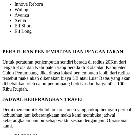
Innova Reborn
Wuling
Avanza
Xenia
Elf Short
Elf Long
PERATURAN PENJEMPUTAN DAN PENGANTARAN
Untuk peraturan penjemputan sendiri berada di radius 20Km dari
tengah Kota dan Kabupaten yang berada di Kota atau Kabupaten
Calon Penumpang. Jika dirasa lokasi penjemputan lebih dari radius
tersebut maka akan dikenakan biaya LB atau Luar Batas yang akan
di bebankan oleh calon penumpang berkisar dari harga 50 – 100
Ribu Rupiah.
JADWAL KEBERANGKAN TRAVEL
Demi memenuhi kebutuhan konsumen yang cukup beragam perihal
kebutuhan jam keberangkatan maka kami membuka jadwal
keberangkatan hampir setiap waktu sesuai dengan jam Oprasional
kami.