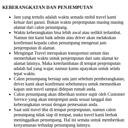
KEBERANGKATAN DAN PENJEMPUTAN
Jam yang tertulis adalah waktu armada mobil travel kami
keluar dari garasi. Bukan waktu penjemputan masing masing
alamat dari calon penumpang.
Waktu keberangkatan bisa lebih awal atau sedikit terlambat.
Namun tim kami baik admin atau driver akan melakukan
konfirmasi kepada calon penumpang mengenai jam
penjemputan di alamat.
Mengingat Travel merupakan transportasi umum dan
memerlukan waktu untuk penjemputan dari satu alamat ke
alamat lainnya. Maka keterlambatan di tempat penjemputan
adalah hal yang wajar, namun kamu upayakan untuk selalu
tepat waktu.
Calon penumpang bersiap satu jam sebelum pemberangkatan,
driver kami akan konfirmasi sebelumnya untuk memastikan
kapan unit travel sampai didepan rumah anda.
Calon penumpang akan diberikan nomor supir oleh Customer
Service yang akan menjemput anda sesuai tanggal dan
keberangkatan sesuai dengan pemesanan anda.
Saat unit travel tiba di tempat penjemputan, namun calon
penumpang tidak siap di tempat, maka travel kami berhak
meninggalkan penumpang. Hal ini semata untuk memberikan
kenyamanan terhadap penumpang lainnya.