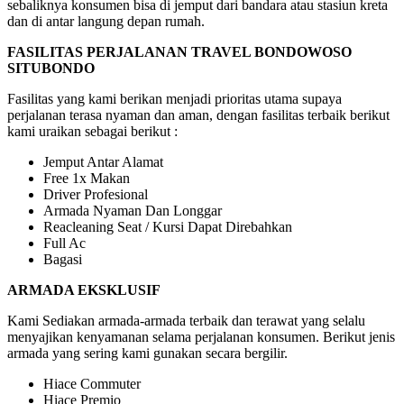
sebaliknya konsumen bisa di jemput dari bandara atau stasiun kreta
dan di antar langung depan rumah.
FASILITAS PERJALANAN TRAVEL BONDOWOSO
SITUBONDO
Fasilitas yang kami berikan menjadi prioritas utama supaya
perjalanan terasa nyaman dan aman, dengan fasilitas terbaik berikut
kami uraikan sebagai berikut :
Jemput Antar Alamat
Free 1x Makan
Driver Profesional
Armada Nyaman Dan Longgar
Reacleaning Seat / Kursi Dapat Direbahkan
Full Ac
Bagasi
ARMADA EKSKLUSIF
Kami Sediakan armada-armada terbaik dan terawat yang selalu
menyajikan kenyamanan selama perjalanan konsumen. Berikut jenis
armada yang sering kami gunakan secara bergilir.
Hiace Commuter
Hiace Premio