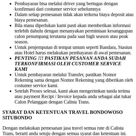
Pembayaran bisa melalui driver yang bertugas dengan
konfirmasi dari costumer service sebelumnya
Dalam setiap pemesanan tidak akan terkena biaya deposit atau
biaya pemesanan.
Bila mana diperlukan kami pasti akan memberikan informasi
terlebih dahulu dengan menanyakan permintaan kesanggupan
calon penumpang terutama pada saat high season atau peak
season.
Untuk penjemputan di tempat umum seperti Bandara, Stasiun
atau Hotel harus melakukan pembayaran di awal pemesanan.
PENTING !!! PASTIKAN PESANAN ANDA SUDAH
TERKONFIRMASI OLEH CUSTOMER SERVICE
KAMI
Untuk pembayaran melalui Transfer, pastikan Nomor
Rekening sama dengan Nomor Rekening yang diberikan oleh
costumer service kami.
Setelah Proses selesai, kami akan mengerimkan tanda terima
atau payment Recipt / Invoice kepada anda sebagai alat tukar
Calon Pelanggan dengan Calista Trans.
SYARAT DAN KETENTUAN TRAVEL BONDOWOSO
SITUBONDO
Dengan melakukan pemesanan jasa travel semua rute di Calista
Trans, berarti anda setuju dengan semua syarat dan ketentuan ini.