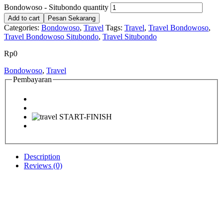
Bondowoso - Situbondo quantity
Add to cart
Pesan Sekarang
Categories:
Bondowoso
,
Travel
Tags:
Travel
,
Travel Bondowoso
,
Travel Bondowoso Situbondo
,
Travel Situbondo
Rp
0
Bondowoso
,
Travel
Pembayaran
Description
Reviews (0)