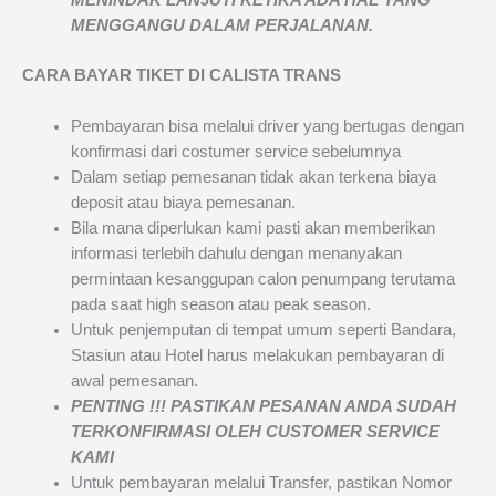
MENINDAK LANJUTI KETIKA ADA HAL YANG
MENGGANGU DALAM PERJALANAN
.
CARA BAYAR TIKET DI
CALISTA TRANS
Pembayaran bisa melalui driver yang bertugas dengan
konfirmasi dari costumer service sebelumnya
Dalam setiap pemesanan tidak akan terkena biaya
deposit atau biaya pemesanan.
Bila mana diperlukan kami pasti akan memberikan
informasi terlebih dahulu dengan menanyakan
permintaan kesanggupan calon penumpang terutama
pada saat high season atau peak season.
Untuk penjemputan di tempat umum seperti Bandara,
Stasiun atau Hotel harus melakukan pembayaran di
awal pemesanan.
PENTING !!! PASTIKAN PESANAN ANDA SUDAH
TERKONFIRMASI OLEH CUSTOMER SERVICE
KAMI
Untuk pembayaran melalui Transfer, pastikan Nomor