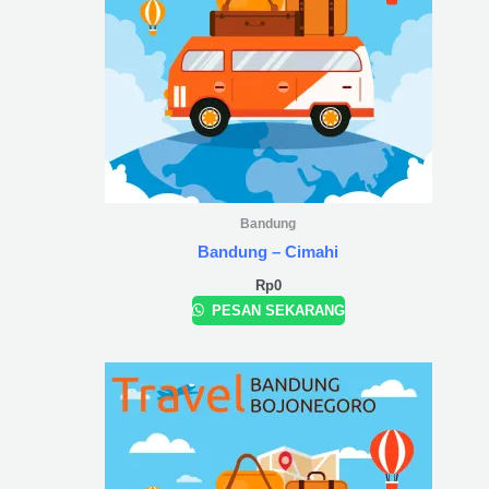
Bandung
Bandung – Cimahi
Rp
0
PESAN SEKARANG