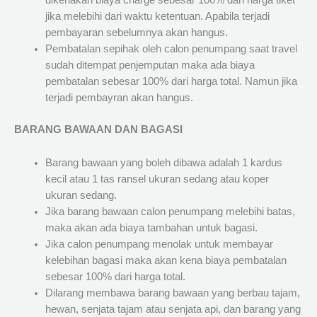
dikenakan biaya charge sebesar 100% dari harga tiket
jika melebihi dari waktu ketentuan. Apabila terjadi
pembayaran sebelumnya akan hangus.
Pembatalan sepihak oleh calon penumpang saat travel
sudah ditempat penjemputan maka ada biaya
pembatalan sebesar 100% dari harga total. Namun jika
terjadi pembayran akan hangus.
BARANG BAWAAN DAN BAGASI
Barang bawaan yang boleh dibawa adalah 1 kardus
kecil atau 1 tas ransel ukuran sedang atau koper
ukuran sedang.
Jika barang bawaan calon penumpang melebihi batas,
maka akan ada biaya tambahan untuk bagasi.
Jika calon penumpang menolak untuk membayar
kelebihan bagasi maka akan kena biaya pembatalan
sebesar 100% dari harga total.
Dilarang membawa barang bawaan yang berbau tajam,
hewan, senjata tajam atau senjata api, dan barang yang