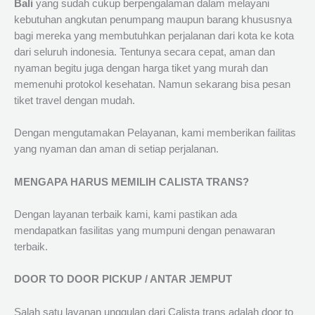
Bali
yang sudah cukup berpengalaman dalam melayani
kebutuhan angkutan penumpang maupun barang khususnya
bagi mereka yang membutuhkan perjalanan dari kota ke kota
dari seluruh indonesia. Tentunya secara cepat, aman dan
nyaman begitu juga dengan harga tiket yang murah dan
memenuhi protokol kesehatan. Namun sekarang bisa pesan
tiket travel dengan mudah.
Dengan mengutamakan Pelayanan, kami memberikan failitas
yang nyaman dan aman di setiap perjalanan.
MENGAPA HARUS MEMILIH CALISTA TRANS?
Dengan layanan terbaik kami, kami pastikan ada
mendapatkan fasilitas yang mumpuni dengan penawaran
terbaik.
DOOR TO DOOR PICKUP / ANTAR JEMPUT
Salah satu layanan unggulan dari Calista trans adalah door to