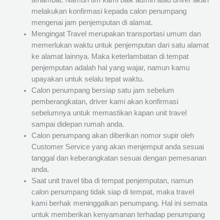
terlambat. Namun tim kami baik admin atau driver akan
melakukan konfirmasi kepada calon penumpang
mengenai jam penjemputan di alamat.
Mengingat Travel merupakan transportasi umum dan
memerlukan waktu untuk penjemputan dari satu alamat
ke alamat lainnya. Maka keterlambatan di tempat
penjemputan adalah hal yang wajar, namun kamu
upayakan untuk selalu tepat waktu.
Calon penumpang bersiap satu jam sebelum
pemberangkatan, driver kami akan konfirmasi
sebelumnya untuk memastikan kapan unit travel
sampai didepan rumah anda.
Calon penumpang akan diberikan nomor supir oleh
Customer Service yang akan menjemput anda sesuai
tanggal dan keberangkatan sesuai dengan pemesanan
anda.
Saat unit travel tiba di tempat penjemputan, namun
calon penumpang tidak siap di tempat, maka travel
kami berhak meninggalkan penumpang. Hal ini semata
untuk memberikan kenyamanan terhadap penumpang