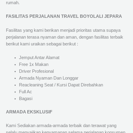
rumah.
FASILITAS PERJALANAN TRAVEL BOYOLALI JEPARA
Fasilitas yang kami berikan menjadi prioritas utama supaya
perjalanan terasa nyaman dan aman, dengan fasilitas terbaik
berikut kami uraikan sebagai berikut :
Jemput Antar Alamat
Free 1x Makan
Driver Profesional
Armada Nyaman Dan Longgar
Reacleaning Seat / Kursi Dapat Direbahkan
Full Ac
Bagasi
ARMADA EKSKLUSIF
Kami Sediakan armada-armada terbaik dan terawat yang
selalu menyajikan kenyamanan selama perjalanan konsumen.