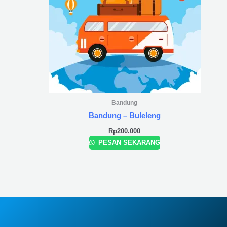
Bandung
Bandung – Buleleng
Rp
200.000
PESAN SEKARANG