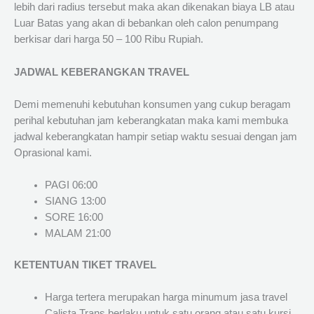
lebih dari radius tersebut maka akan dikenakan biaya LB atau
Luar Batas yang akan di bebankan oleh calon penumpang
berkisar dari harga 50 – 100 Ribu Rupiah.
JADWAL KEBERANGKAN TRAVEL
Demi memenuhi kebutuhan konsumen yang cukup beragam
perihal kebutuhan jam keberangkatan maka kami membuka
jadwal keberangkatan hampir setiap waktu sesuai dengan jam
Oprasional kami.
PAGI 06:00
SIANG 13:00
SORE 16:00
MALAM 21:00
KETENTUAN TIKET TRAVEL
Harga tertera merupakan harga minumum jasa travel
Calista Trans berlaku untuk satu orang atau satu kursi