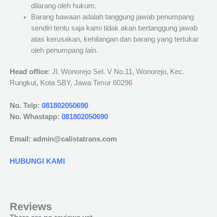
dilarang oleh hukum.
Barang bawaan adalah tanggung jawab penumpang
sendiri tentu saja kami tidak akan bertanggung jawab
atas kerusakan, kehilangan dan barang yang tertukar
oleh penumpang lain.
Head office
: Jl. Wonorejo Sel. V No.11, Wonorejo, Kec.
Rungkut, Kota SBY, Jawa Timur 60296
No. Telp:
081802050690
No. Whastapp:
081802050690
Email: admin@calistatrans.com
HUBUNGI KAMI
Reviews