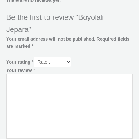
There are no reviews yet.
Be the first to review “Boyolali –
Jepara”
Your email address will not be published.
Required fields
are marked
*
Your rating
*
Your review
*