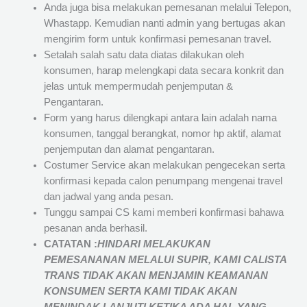
Anda juga bisa melakukan pemesanan melalui Telepon,
Whastapp. Kemudian nanti admin yang bertugas akan
mengirim form untuk konfirmasi pemesanan travel.
Setalah salah satu data diatas dilakukan oleh
konsumen, harap melengkapi data secara konkrit dan
jelas untuk mempermudah penjemputan &
Pengantaran.
Form yang harus dilengkapi antara lain adalah nama
konsumen, tanggal berangkat, nomor hp aktif, alamat
penjemputan dan alamat pengantaran.
Costumer Service akan melakukan pengecekan serta
konfirmasi kepada calon penumpang mengenai travel
dan jadwal yang anda pesan.
Tunggu sampai CS kami memberi konfirmasi bahawa
pesanan anda berhasil.
CATATAN :
HINDARI MELAKUKAN
PEMESANANAN MELALUI SUPIR, KAMI
CALISTA
TRANS
TIDAK AKAN MENJAMIN
KEAMANAN
KONSUMEN SERTA KAMI TIDAK AKAN