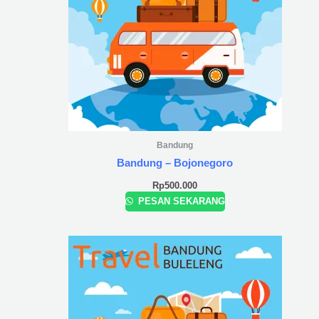
Bandung
Bandung – Bojonegoro
Rp
500.000
PESAN SEKARANG