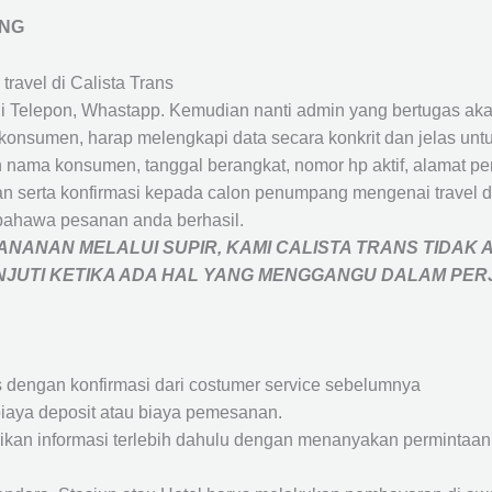
ANG
travel di Calista Trans
 Telepon, Whastapp. Kemudian nanti admin yang bertugas akan
eh konsumen, harap melengkapi data secara konkrit dan jelas
ah nama konsumen, tanggal berangkat, nomor hp aktif, alamat 
 serta konfirmasi kepada calon penumpang mengenai travel d
bahawa pesanan anda berhasil.
NANAN MELALUI SUPIR, KAMI
CALISTA TRANS
TIDAK 
ANJUTI KETIKA ADA HAL YANG MENGGANGU DALAM PE
s dengan konfirmasi dari costumer service sebelumnya
iaya deposit atau biaya pemesanan.
rikan informasi terlebih dahulu dengan menanyakan perminta