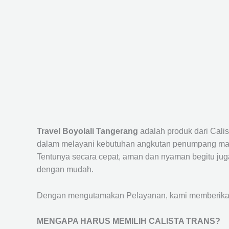
Travel Boyolali Tangerang
adalah produk dari Cali
dalam melayani kebutuhan angkutan penumpang maup
Tentunya secara cepat, aman dan nyaman begitu jug
dengan mudah.
Dengan mengutamakan Pelayanan, kami memberikan f
MENGAPA HARUS MEMILIH CALISTA TRANS?