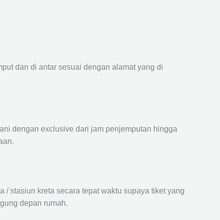
mput dan di antar sesuai dengan alamat yang di
ayani dengan exclusive dari jam penjemputan hingga
aan.
 stasiun kreta secara tepat waktu supaya tiket yang
langung depan rumah.