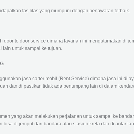
ndapatkan fasilitas yang mumpuni dengan penawaran terbaik.
ah door to door service dimana layanan ini mengutamakan di je
i lain untuk sampai ke tujuan.
NG
ggunakan jasa carter mobil (Rent Service) dimana jasa ini dil
nuan dan di pastikan tidak ada penumpang lain di dalam kendar
en yang akan melakukan perjalanan untuk sampai ke bandara /
n bisa di jemput dari bandara atau stasiun kreta dan di antar 