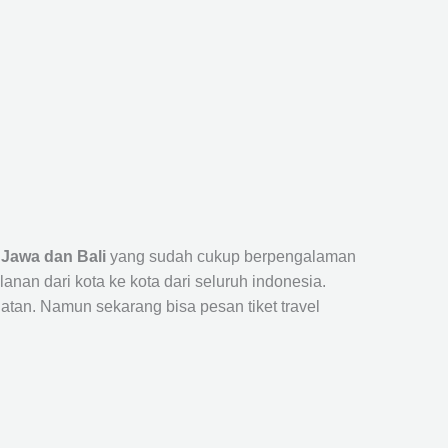
 Jawa dan Bali
yang sudah cukup berpengalaman
n dari kota ke kota dari seluruh indonesia.
tan. Namun sekarang bisa pesan tiket travel