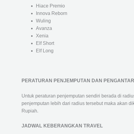
Hiace Premio
Innova Reborn
Wuling
Avanza
Xenia
Elf Short
Elf Long
PERATURAN PENJEMPUTAN DAN PENGANTA
Untuk peraturan penjemputan sendiri berada di radi
penjemputan lebih dari radius tersebut maka akan d
Rupiah.
JADWAL KEBERANGKAN TRAVEL