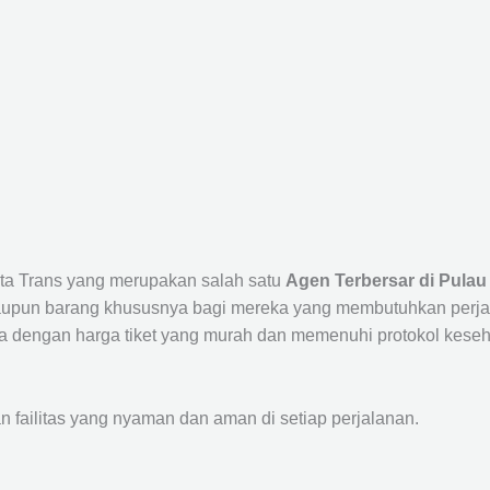
sta Trans yang merupakan salah satu
Agen Terbersar di Pulau
un barang khususnya bagi mereka yang membutuhkan perjalana
a dengan harga tiket yang murah dan memenuhi protokol keseha
ailitas yang nyaman dan aman di setiap perjalanan.