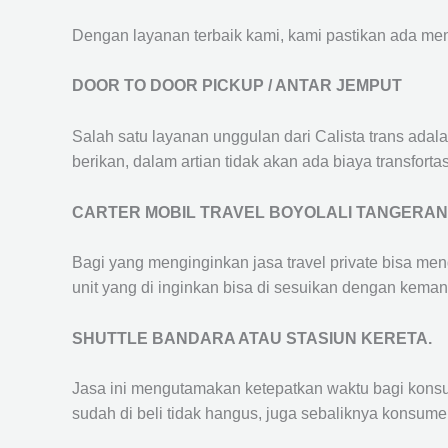
Dengan layanan terbaik kami, kami pastikan ada me
DOOR TO DOOR PICKUP / ANTAR JEMPUT
Salah satu layanan unggulan dari Calista trans adal
berikan, dalam artian tidak akan ada biaya transfortas
CARTER MOBIL TRAVEL BOYOLALI TANGERA
Bagi yang menginginkan jasa travel private bisa men
unit yang di inginkan bisa di sesuikan dengan kema
SHUTTLE BANDARA ATAU STASIUN KERETA.
Jasa ini mengutamakan ketepatkan waktu bagi konsum
sudah di beli tidak hangus, juga sebaliknya konsume