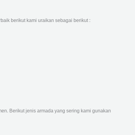
aik berikut kami uraikan sebagai berikut :
n. Berikut jenis armada yang sering kami gunakan