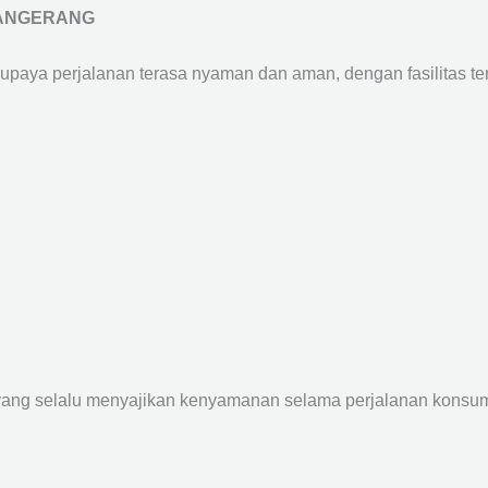
TANGERANG
supaya perjalanan terasa nyaman dan aman, dengan fasilitas terb
yang selalu menyajikan kenyamanan selama perjalanan konsume