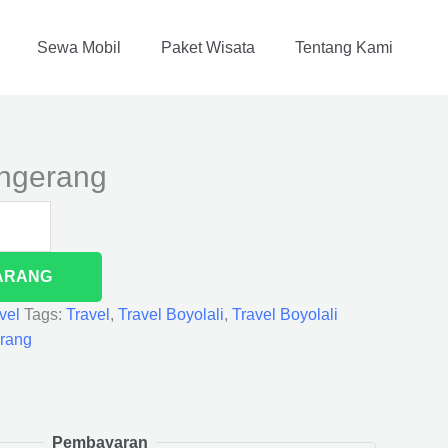
Sewa Mobil
Paket Wisata
Tentang Kami
angerang
ARANG
vel
Tags:
Travel
,
Travel Boyolali
,
Travel Boyolali
erang
Pembayaran