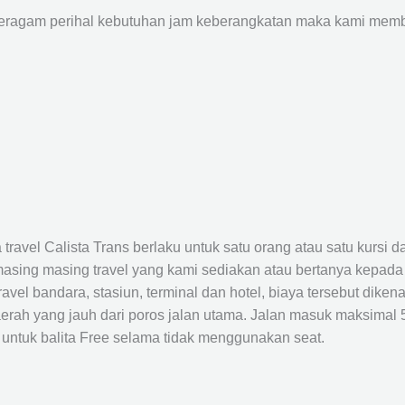
agam perihal kebutuhan jam keberangkatan maka kami membu
avel Calista Trans berlaku untuk satu orang atau satu kursi da
masing masing travel yang kami sediakan atau bertanya kepada
el bandara, stasiun, terminal dan hotel, biaya tersebut dikena
rah yang jauh dari poros jalan utama. Jalan masuk maksimal 5K
 untuk balita Free selama tidak menggunakan seat.