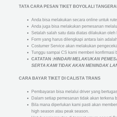
TATA CARA PESAN TIKET BOYOLALI TANGER
Anda bisa melakukan secara online untuk rute 
Anda juga bisa melakukan pemesanan melalui
Setalah salah satu data diatas dilakukan ol
Form yang harus dilengkapi antara lain adal
Costumer Service akan melakukan pengecekan
Tunggu sampai CS kami memberi konfirmasi 
CATATAN :
HINDARI MELAKUKAN PEMESA
SERTA KAMI TIDAK AKAN MENINDAK L
CARA BAYAR TIKET DI
CALISTA TRANS
Pembayaran bisa melalui driver yang bertuga
Dalam setiap pemesanan tidak akan terkena b
Bila mana diperlukan kami pasti akan membe
high season atau peak season.