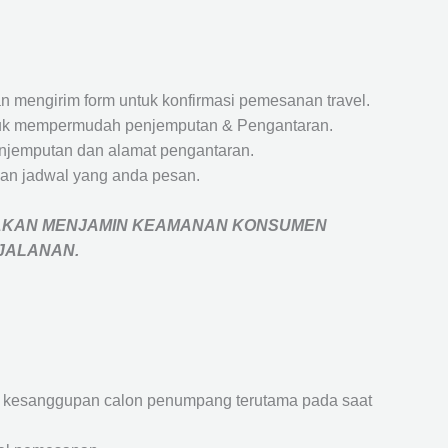
 mengirim form untuk konfirmasi pemesanan travel.
 untuk mempermudah penjemputan & Pengantaran.
penjemputan dan alamat pengantaran.
an jadwal yang anda pesan.
AKAN MENJAMIN
KEAMANAN KONSUMEN
RJALANAN
.
an kesanggupan calon penumpang terutama pada saat