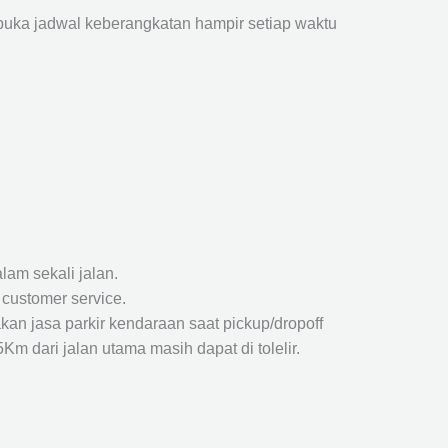
ka jadwal keberangkatan hampir setiap waktu
lam sekali jalan.
 customer service.
kan jasa parkir kendaraan saat pickup/dropoff
m dari jalan utama masih dapat di tolelir.