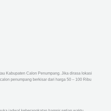
atau Kabupaten Calon Penumpang. Jika dirasa lokasi
 calon penumpang berkisar dari harga 50 – 100 Ribu
ka jadwal keberangkatan hampir setiap waktu