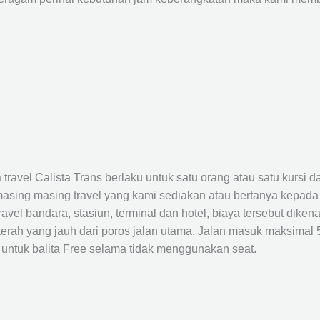
avel Calista Trans berlaku untuk satu orang atau satu kursi da
masing masing travel yang kami sediakan atau bertanya kepada
el bandara, stasiun, terminal dan hotel, biaya tersebut dikena
rah yang jauh dari poros jalan utama. Jalan masuk maksimal 5K
 untuk balita Free selama tidak menggunakan seat.