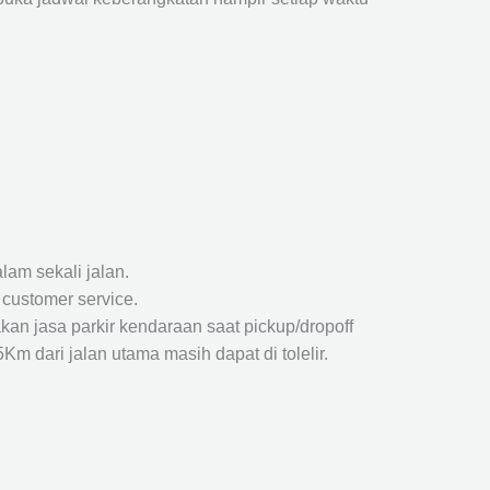
lam sekali jalan.
 customer service.
kan jasa parkir kendaraan saat pickup/dropoff
m dari jalan utama masih dapat di tolelir.