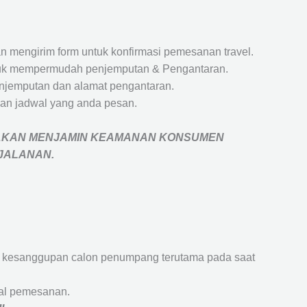
 mengirim form untuk konfirmasi pemesanan travel.
 untuk mempermudah penjemputan & Pengantaran.
penjemputan dan alamat pengantaran.
an jadwal yang anda pesan.
AKAN MENJAMIN
KEAMANAN KONSUMEN
RJALANAN
.
an kesanggupan calon penumpang terutama pada saat
wal pemesanan.