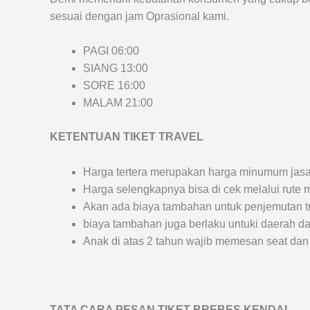
sesuai dengan jam Oprasional kami.
PAGI 06:00
SIANG 13:00
SORE 16:00
MALAM 21:00
KETENTUAN TIKET TRAVEL
Harga tertera merupakan harga minumum jasa tr
Harga selengkapnya bisa di cek melalui rute 
Akan ada biaya tambahan untuk penjemutan trav
biaya tambahan juga berlaku untuki daerah dae
Anak di atas 2 tahun wajib memesan seat dan
TATA CARA PESAN TIKET BREBES KENDAL