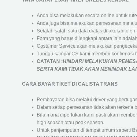
Anda bisa melakukan secara online untuk rute 
Anda juga bisa melakukan pemesanan melalui
Setalah salah satu data diatas dilakukan ol
Form yang harus dilengkapi antara lain adal
Costumer Service akan melakukan pengecekan
Tunggu sampai CS kami memberi konfirmasi 
CATATAN :
HINDARI MELAKUKAN PEMESA
SERTA KAMI TIDAK AKAN MENINDAK L
CARA BAYAR TIKET DI
CALISTA TRANS
Pembayaran bisa melalui driver yang bertuga
Dalam setiap pemesanan tidak akan terkena b
Bila mana diperlukan kami pasti akan membe
high season atau peak season.
Untuk penjemputan di tempat umum seperti B