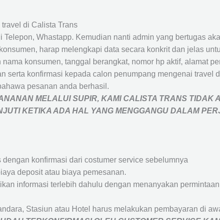
travel di Calista Trans
 Telepon, Whastapp. Kemudian nanti admin yang bertugas akan
eh konsumen, harap melengkapi data secara konkrit dan jelas
ah nama konsumen, tanggal berangkat, nomor hp aktif, alamat 
 serta konfirmasi kepada calon penumpang mengenai travel d
bahawa pesanan anda berhasil.
NANAN MELALUI SUPIR, KAMI
CALISTA TRANS
TIDAK 
ANJUTI KETIKA ADA HAL YANG MENGGANGU DALAM PE
s dengan konfirmasi dari costumer service sebelumnya
iaya deposit atau biaya pemesanan.
rikan informasi terlebih dahulu dengan menanyakan perminta
andara, Stasiun atau Hotel harus melakukan pembayaran di a