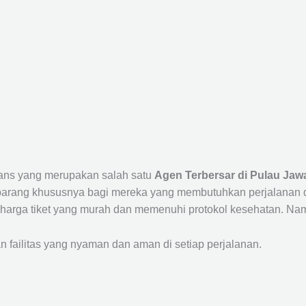
Trans yang merupakan salah satu
Agen Terbersar di Pulau Jawa
ang khususnya bagi mereka yang membutuhkan perjalanan dari
harga tiket yang murah dan memenuhi protokol kesehatan. Nam
ailitas yang nyaman dan aman di setiap perjalanan.