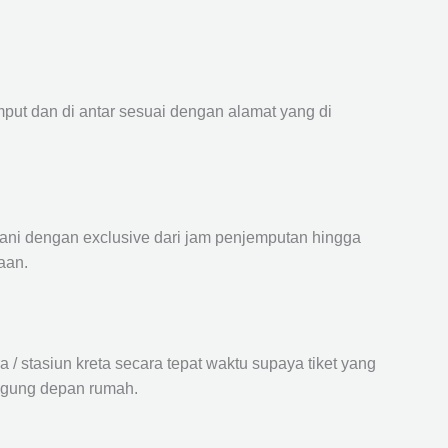
mput dan di antar sesuai dengan alamat yang di
ayani dengan exclusive dari jam penjemputan hingga
aan.
 stasiun kreta secara tepat waktu supaya tiket yang
langung depan rumah.