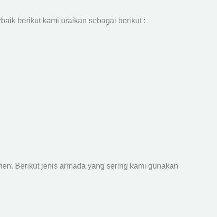
aik berikut kami uraikan sebagai berikut :
n. Berikut jenis armada yang sering kami gunakan