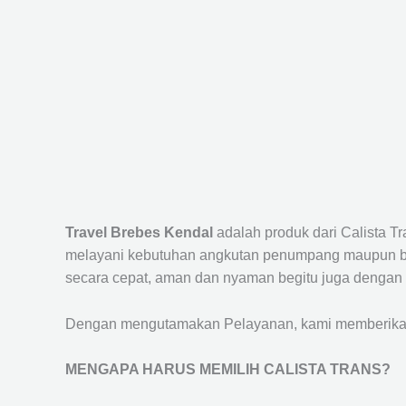
Travel Brebes Kendal
adalah produk dari Calista 
melayani kebutuhan angkutan penumpang maupun bar
secara cepat, aman dan nyaman begitu juga dengan 
Dengan mengutamakan Pelayanan, kami memberikan f
MENGAPA HARUS MEMILIH CALISTA TRANS?