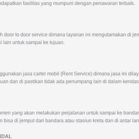
ndapatkan fasilitas yang mumpuni dengan penawaran terbaik.
ah door to door service dimana layanan ini mengutamakan di je
i lain untuk sampai ke tujuan.
ggunakan jasa carter mobil (Rent Service) dimana jasa ini dil
nuan dan di pastikan tidak ada penumpang lain di dalam kendar
en yang akan melakukan perjalanan untuk sampai ke bandara /
n bisa di jemput dari bandara atau stasiun kreta dan di antar 
NDAL