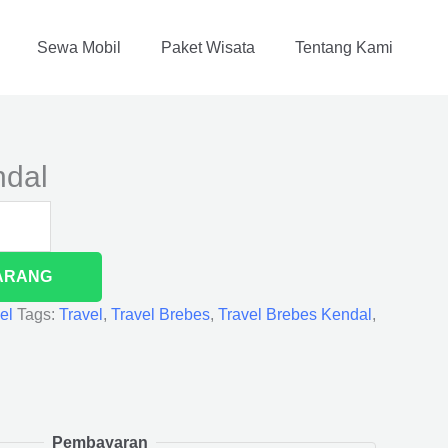
Sewa Mobil
Paket Wisata
Tentang Kami
ndal
ARANG
el
Tags:
Travel
,
Travel Brebes
,
Travel Brebes Kendal
,
Pembayaran