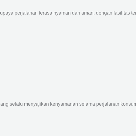
supaya perjalanan terasa nyaman dan aman, dengan fasilitas terb
yang selalu menyajikan kenyamanan selama perjalanan konsume