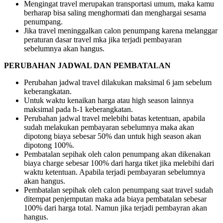
Mengingat travel merupakan transportasi umum, maka kamu
berharap bisa saling menghormati dan menghargai sesama
penumpang.
Jika travel meninggalkan calon penumpang karena melanggar
peraturan dasar travel mka jika terjadi pembayaran
sebelumnya akan hangus.
PERUBAHAN JADWAL DAN PEMBATALAN
Perubahan jadwal travel dilakukan maksimal 6 jam sebelum
keberangkatan.
Untuk waktu kenaikan harga atau high season lainnya
maksimal pada h-1 keberangkatan.
Perubahan jadwal travel melebihi batas ketentuan, apabila
sudah melakukan pembayaran sebelumnya maka akan
dipotong biaya sebesar 50% dan untuk high season akan
dipotong 100%.
Pembatalan sepihak oleh calon penumpang akan dikenakan
biaya charge sebesar 100% dari harga tiket jika melebihi dari
waktu ketentuan. Apabila terjadi pembayaran sebelumnya
akan hangus.
Pembatalan sepihak oleh calon penumpang saat travel sudah
ditempat penjemputan maka ada biaya pembatalan sebesar
100% dari harga total. Namun jika terjadi pembayran akan
hangus.