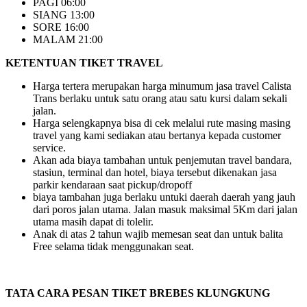
PAGI 06:00
SIANG 13:00
SORE 16:00
MALAM 21:00
KETENTUAN TIKET TRAVEL
Harga tertera merupakan harga minumum jasa travel Calista
Trans berlaku untuk satu orang atau satu kursi dalam sekali
jalan.
Harga selengkapnya bisa di cek melalui rute masing masing
travel yang kami sediakan atau bertanya kepada customer
service.
Akan ada biaya tambahan untuk penjemutan travel bandara,
stasiun, terminal dan hotel, biaya tersebut dikenakan jasa
parkir kendaraan saat pickup/dropoff
biaya tambahan juga berlaku untuki daerah daerah yang jauh
dari poros jalan utama. Jalan masuk maksimal 5Km dari jalan
utama masih dapat di tolelir.
Anak di atas 2 tahun wajib memesan seat dan untuk balita
Free selama tidak menggunakan seat.
TATA CARA PESAN TIKET BREBES KLUNGKUNG