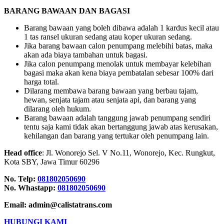
BARANG BAWAAN DAN BAGASI
Barang bawaan yang boleh dibawa adalah 1 kardus kecil atau
1 tas ransel ukuran sedang atau koper ukuran sedang.
Jika barang bawaan calon penumpang melebihi batas, maka
akan ada biaya tambahan untuk bagasi.
Jika calon penumpang menolak untuk membayar kelebihan
bagasi maka akan kena biaya pembatalan sebesar 100% dari
harga total.
Dilarang membawa barang bawaan yang berbau tajam,
hewan, senjata tajam atau senjata api, dan barang yang
dilarang oleh hukum.
Barang bawaan adalah tanggung jawab penumpang sendiri
tentu saja kami tidak akan bertanggung jawab atas kerusakan,
kehilangan dan barang yang tertukar oleh penumpang lain.
Head office
: Jl. Wonorejo Sel. V No.11, Wonorejo, Kec. Rungkut,
Kota SBY, Jawa Timur 60296
No. Telp:
081802050690
No. Whastapp:
081802050690
Email: admin@calistatrans.com
HUBUNGI KAMI