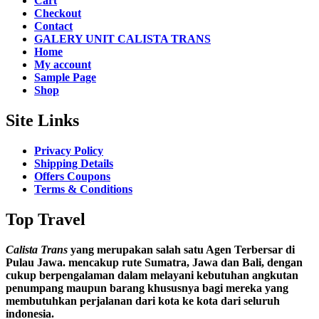
Cart
Checkout
Contact
GALERY UNIT CALISTA TRANS
Home
My account
Sample Page
Shop
Site Links
Privacy Policy
Shipping Details
Offers Coupons
Terms & Conditions
Top Travel
Calista Trans
yang merupakan salah satu Agen Terbersar di
Pulau Jawa. mencakup rute Sumatra, Jawa dan Bali, dengan
cukup berpengalaman dalam melayani kebutuhan angkutan
penumpang maupun barang khususnya bagi mereka yang
membutuhkan perjalanan dari kota ke kota dari seluruh
indonesia.