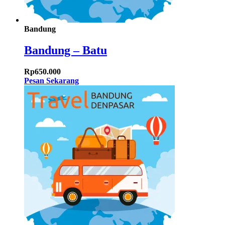
Bandung
Bandung – Batu
Rp
650.000
Pesan Sekarang