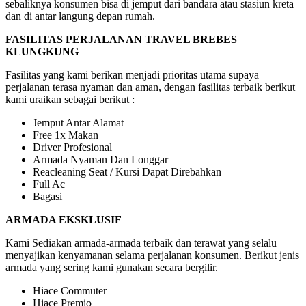
sebaliknya konsumen bisa di jemput dari bandara atau stasiun kreta
dan di antar langung depan rumah.
FASILITAS PERJALANAN TRAVEL BREBES
KLUNGKUNG
Fasilitas yang kami berikan menjadi prioritas utama supaya
perjalanan terasa nyaman dan aman, dengan fasilitas terbaik berikut
kami uraikan sebagai berikut :
Jemput Antar Alamat
Free 1x Makan
Driver Profesional
Armada Nyaman Dan Longgar
Reacleaning Seat / Kursi Dapat Direbahkan
Full Ac
Bagasi
ARMADA EKSKLUSIF
Kami Sediakan armada-armada terbaik dan terawat yang selalu
menyajikan kenyamanan selama perjalanan konsumen. Berikut jenis
armada yang sering kami gunakan secara bergilir.
Hiace Commuter
Hiace Premio