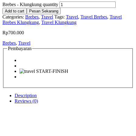
Brebes - Klungkung quantity
Add to cart
Pesan Sekarang
Categories:
Brebes
,
Travel
Tags:
Travel
,
Travel Brebes
,
Travel
Brebes Klungkung
,
Travel Klungkung
Rp
700.000
Brebes
,
Travel
Pembayaran
Description
Reviews (0)