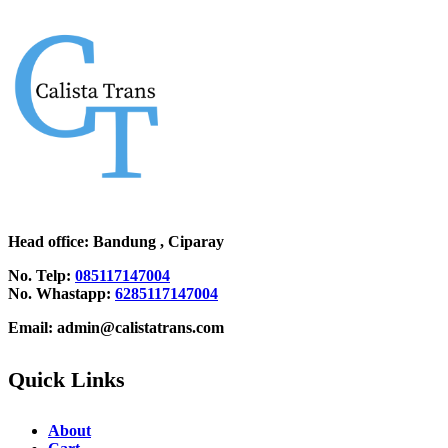
Head office
: Bandung , Ciparay
No. Telp:
085117147004
No. Whastapp:
6285117147004
Email: admin@calistatrans.com
Quick Links
About