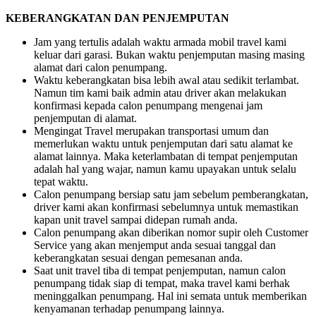
KEBERANGKATAN DAN PENJEMPUTAN
Jam yang tertulis adalah waktu armada mobil travel kami
keluar dari garasi. Bukan waktu penjemputan masing masing
alamat dari calon penumpang.
Waktu keberangkatan bisa lebih awal atau sedikit terlambat.
Namun tim kami baik admin atau driver akan melakukan
konfirmasi kepada calon penumpang mengenai jam
penjemputan di alamat.
Mengingat Travel merupakan transportasi umum dan
memerlukan waktu untuk penjemputan dari satu alamat ke
alamat lainnya. Maka keterlambatan di tempat penjemputan
adalah hal yang wajar, namun kamu upayakan untuk selalu
tepat waktu.
Calon penumpang bersiap satu jam sebelum pemberangkatan,
driver kami akan konfirmasi sebelumnya untuk memastikan
kapan unit travel sampai didepan rumah anda.
Calon penumpang akan diberikan nomor supir oleh Customer
Service yang akan menjemput anda sesuai tanggal dan
keberangkatan sesuai dengan pemesanan anda.
Saat unit travel tiba di tempat penjemputan, namun calon
penumpang tidak siap di tempat, maka travel kami berhak
meninggalkan penumpang. Hal ini semata untuk memberikan
kenyamanan terhadap penumpang lainnya.