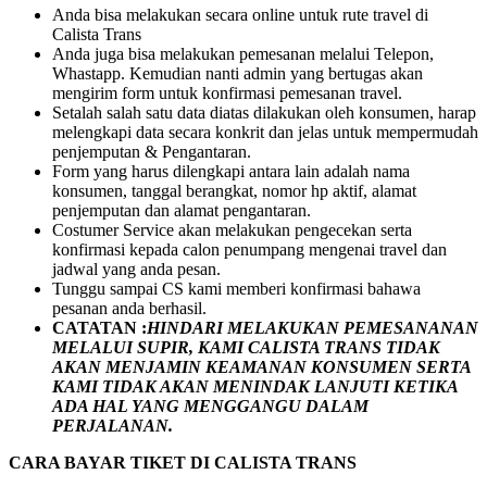
Anda bisa melakukan secara online untuk rute travel di
Calista Trans
Anda juga bisa melakukan pemesanan melalui Telepon,
Whastapp. Kemudian nanti admin yang bertugas akan
mengirim form untuk konfirmasi pemesanan travel.
Setalah salah satu data diatas dilakukan oleh konsumen, harap
melengkapi data secara konkrit dan jelas untuk mempermudah
penjemputan & Pengantaran.
Form yang harus dilengkapi antara lain adalah nama
konsumen, tanggal berangkat, nomor hp aktif, alamat
penjemputan dan alamat pengantaran.
Costumer Service akan melakukan pengecekan serta
konfirmasi kepada calon penumpang mengenai travel dan
jadwal yang anda pesan.
Tunggu sampai CS kami memberi konfirmasi bahawa
pesanan anda berhasil.
CATATAN :
HINDARI MELAKUKAN PEMESANANAN
MELALUI SUPIR, KAMI
CALISTA TRANS
TIDAK
AKAN MENJAMIN
KEAMANAN KONSUMEN SERTA
KAMI TIDAK AKAN MENINDAK LANJUTI KETIKA
ADA HAL YANG MENGGANGU DALAM
PERJALANAN
.
CARA BAYAR TIKET DI
CALISTA TRANS