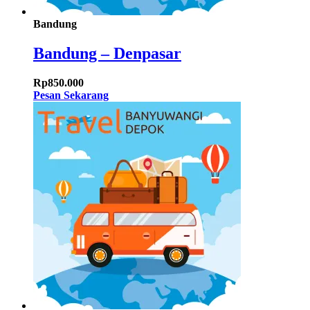
Bandung
Bandung – Denpasar
Rp
850.000
Pesan Sekarang