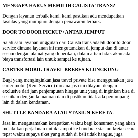
MENGAPA HARUS MEMILIH CALISTA TRANS?
Dengan layanan terbaik kami, kami pastikan ada mendapatkan
fasilitas yang mumpuni dengan penawaran terbaik.
DOOR TO DOOR PICKUP / ANTAR JEMPUT
Salah satu layanan unggulan dari Calista trans adalah door to door
service dimana layanan ini mengutamakan di jemput dan di antar
sesuai dengan alamat yang di berikan, dalam artian tidak akan ada
biaya transfortasi lain untuk sampai ke tujuan.
CARTER MOBIL TRAVEL BREBES KLUNGKUNG
Bagi yang menginginkan jasa travel private bisa menggunakan jasa
carter mobil (Rent Service) dimana jasa ini dilayani dengan
exclusive dari jam penjemputan hingga unit yang di inginkan bisa di
sesuikan dengan kemanuan dan di pastikan tidak ada penumpang
lain di dalam kendaraan.
SHUTTLE BANDARA ATAU STASIUN KERETA.
Jasa ini mengutamakan ketepatkan waktu bagi konsumen yang akan
melakukan perjalanan untuk sampai ke bandara / stasiun kreta secara
tepat waktu supaya tiket yang sudah di beli tidak hangus, juga