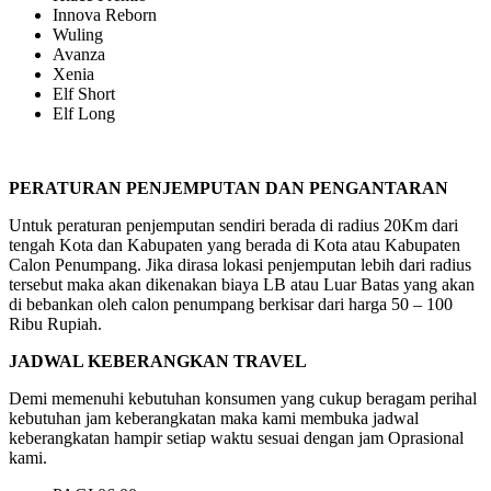
Innova Reborn
Wuling
Avanza
Xenia
Elf Short
Elf Long
PERATURAN PENJEMPUTAN DAN PENGANTARAN
Untuk peraturan penjemputan sendiri berada di radius 20Km dari
tengah Kota dan Kabupaten yang berada di Kota atau Kabupaten
Calon Penumpang. Jika dirasa lokasi penjemputan lebih dari radius
tersebut maka akan dikenakan biaya LB atau Luar Batas yang akan
di bebankan oleh calon penumpang berkisar dari harga 50 – 100
Ribu Rupiah.
JADWAL KEBERANGKAN TRAVEL
Demi memenuhi kebutuhan konsumen yang cukup beragam perihal
kebutuhan jam keberangkatan maka kami membuka jadwal
keberangkatan hampir setiap waktu sesuai dengan jam Oprasional
kami.