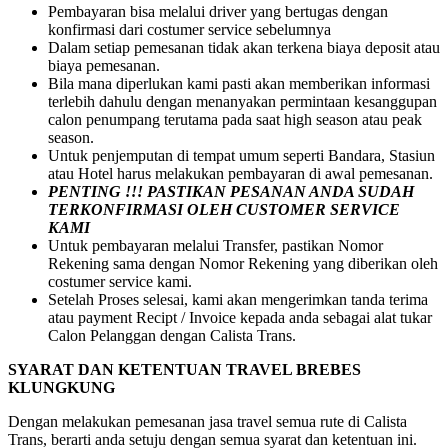
Pembayaran bisa melalui driver yang bertugas dengan
konfirmasi dari costumer service sebelumnya
Dalam setiap pemesanan tidak akan terkena biaya deposit atau
biaya pemesanan.
Bila mana diperlukan kami pasti akan memberikan informasi
terlebih dahulu dengan menanyakan permintaan kesanggupan
calon penumpang terutama pada saat high season atau peak
season.
Untuk penjemputan di tempat umum seperti Bandara, Stasiun
atau Hotel harus melakukan pembayaran di awal pemesanan.
PENTING !!! PASTIKAN PESANAN ANDA SUDAH
TERKONFIRMASI OLEH CUSTOMER SERVICE
KAMI
Untuk pembayaran melalui Transfer, pastikan Nomor
Rekening sama dengan Nomor Rekening yang diberikan oleh
costumer service kami.
Setelah Proses selesai, kami akan mengerimkan tanda terima
atau payment Recipt / Invoice kepada anda sebagai alat tukar
Calon Pelanggan dengan Calista Trans.
SYARAT DAN KETENTUAN TRAVEL BREBES
KLUNGKUNG
Dengan melakukan pemesanan jasa travel semua rute di Calista
Trans, berarti anda setuju dengan semua syarat dan ketentuan ini.