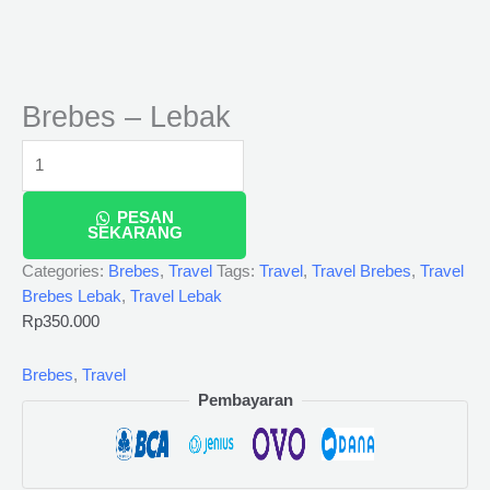
Brebes – Lebak
PESAN
SEKARANG
Categories:
Brebes
,
Travel
Tags:
Travel
,
Travel Brebes
,
Travel
Brebes Lebak
,
Travel Lebak
Rp
350.000
Brebes
,
Travel
Pembayaran