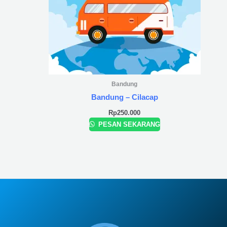
Bandung
Bandung – Cilacap
Rp
250.000
PESAN SEKARANG