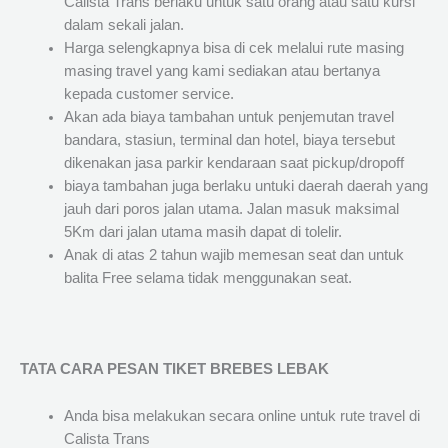
Calista Trans berlaku untuk satu orang atau satu kursi
dalam sekali jalan.
Harga selengkapnya bisa di cek melalui rute masing
masing travel yang kami sediakan atau bertanya
kepada customer service.
Akan ada biaya tambahan untuk penjemutan travel
bandara, stasiun, terminal dan hotel, biaya tersebut
dikenakan jasa parkir kendaraan saat pickup/dropoff
biaya tambahan juga berlaku untuki daerah daerah yang
jauh dari poros jalan utama. Jalan masuk maksimal
5Km dari jalan utama masih dapat di tolelir.
Anak di atas 2 tahun wajib memesan seat dan untuk
balita Free selama tidak menggunakan seat.
TATA CARA PESAN TIKET BREBES LEBAK
Anda bisa melakukan secara online untuk rute travel di
Calista Trans