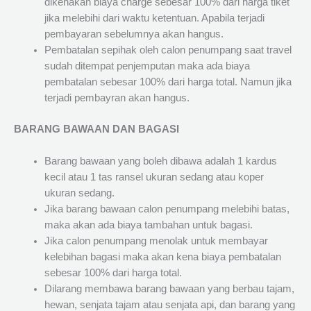
dikenakan biaya charge sebesar 100% dari harga tiket
jika melebihi dari waktu ketentuan. Apabila terjadi
pembayaran sebelumnya akan hangus.
Pembatalan sepihak oleh calon penumpang saat travel
sudah ditempat penjemputan maka ada biaya
pembatalan sebesar 100% dari harga total. Namun jika
terjadi pembayran akan hangus.
BARANG BAWAAN DAN BAGASI
Barang bawaan yang boleh dibawa adalah 1 kardus
kecil atau 1 tas ransel ukuran sedang atau koper
ukuran sedang.
Jika barang bawaan calon penumpang melebihi batas,
maka akan ada biaya tambahan untuk bagasi.
Jika calon penumpang menolak untuk membayar
kelebihan bagasi maka akan kena biaya pembatalan
sebesar 100% dari harga total.
Dilarang membawa barang bawaan yang berbau tajam,
hewan, senjata tajam atau senjata api, dan barang yang