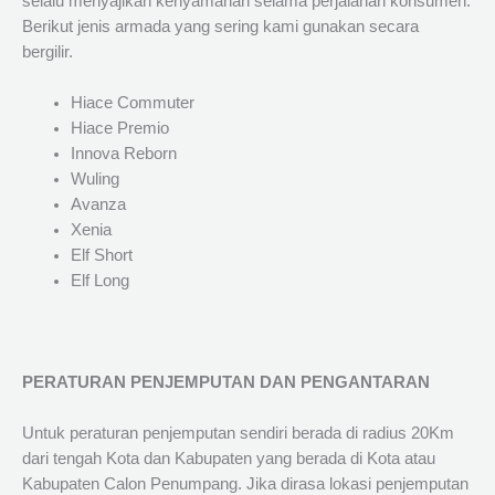
selalu menyajikan kenyamanan selama perjalanan konsumen.
Berikut jenis armada yang sering kami gunakan secara
bergilir.
Hiace Commuter
Hiace Premio
Innova Reborn
Wuling
Avanza
Xenia
Elf Short
Elf Long
PERATURAN PENJEMPUTAN DAN PENGANTARAN
Untuk peraturan penjemputan sendiri berada di radius 20Km
dari tengah Kota dan Kabupaten yang berada di Kota atau
Kabupaten Calon Penumpang. Jika dirasa lokasi penjemputan