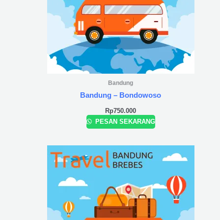
Bandung
Bandung – Bondowoso
Rp
750.000
PESAN SEKARANG