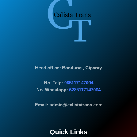
Head office
: Bandung , Ciparay
No. Telp:
085117147004
No. Whastapp:
6285117147004
Email: admin@calistatrans.com
Quick Links