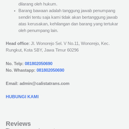
dilarang oleh hukum.
Barang bawaan adalah tanggung jawab penumpang
sendiri tentu saja kami tidak akan bertanggung jawab
atas kerusakan, kehilangan dan barang yang tertukar
oleh penumpang lain.
Head office
: Jl. Wonorejo Sel. V No.11, Wonorejo, Kec.
Rungkut, Kota SBY, Jawa Timur 60296
No. Telp:
081802050690
No. Whastapp:
081802050690
Email: admin@calistatrans.com
HUBUNGI KAMI
Reviews