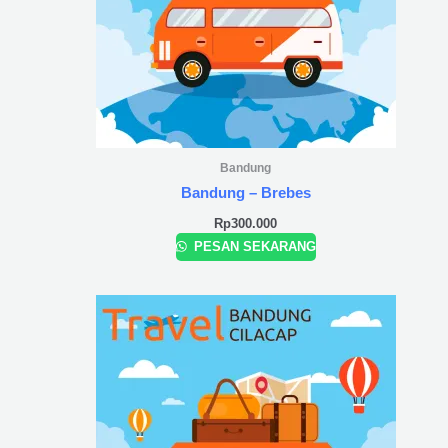
Bandung
Bandung – Brebes
Rp
300.000
PESAN SEKARANG