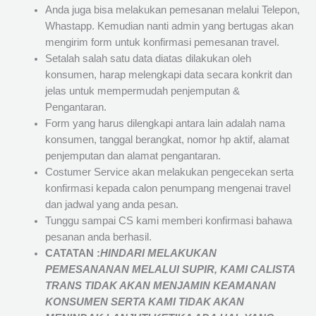
Anda juga bisa melakukan pemesanan melalui Telepon,
Whastapp. Kemudian nanti admin yang bertugas akan
mengirim form untuk konfirmasi pemesanan travel.
Setalah salah satu data diatas dilakukan oleh
konsumen, harap melengkapi data secara konkrit dan
jelas untuk mempermudah penjemputan &
Pengantaran.
Form yang harus dilengkapi antara lain adalah nama
konsumen, tanggal berangkat, nomor hp aktif, alamat
penjemputan dan alamat pengantaran.
Costumer Service akan melakukan pengecekan serta
konfirmasi kepada calon penumpang mengenai travel
dan jadwal yang anda pesan.
Tunggu sampai CS kami memberi konfirmasi bahawa
pesanan anda berhasil.
CATATAN :
HINDARI MELAKUKAN
PEMESANANAN MELALUI SUPIR, KAMI
CALISTA
TRANS
TIDAK AKAN MENJAMIN
KEAMANAN
KONSUMEN SERTA KAMI TIDAK AKAN