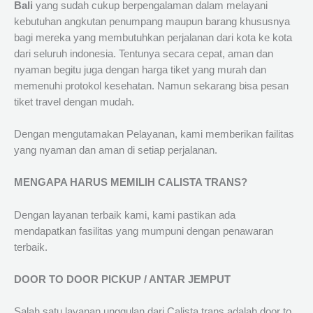
Bali
yang sudah cukup berpengalaman dalam melayani
kebutuhan angkutan penumpang maupun barang khususnya
bagi mereka yang membutuhkan perjalanan dari kota ke kota
dari seluruh indonesia. Tentunya secara cepat, aman dan
nyaman begitu juga dengan harga tiket yang murah dan
memenuhi protokol kesehatan. Namun sekarang bisa pesan
tiket travel dengan mudah.
Dengan mengutamakan Pelayanan, kami memberikan failitas
yang nyaman dan aman di setiap perjalanan.
MENGAPA HARUS MEMILIH CALISTA TRANS?
Dengan layanan terbaik kami, kami pastikan ada
mendapatkan fasilitas yang mumpuni dengan penawaran
terbaik.
DOOR TO DOOR PICKUP / ANTAR JEMPUT
Salah satu layanan unggulan dari Calista trans adalah door to