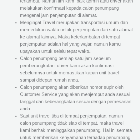
terlambat. Namun tim kami baik admin atau driver akan
melakukan konfirmasi kepada calon penumpang
mengenai jam penjemputan di alamat.
Mengingat Travel merupakan transportasi umum dan
memerlukan waktu untuk penjemputan dari satu alamat
ke alamat lainnya. Maka keterlambatan di tempat
penjemputan adalah hal yang wajar, namun kamu
upayakan untuk selalu tepat waktu.
Calon penumpang bersiap satu jam sebelum
pemberangkatan, driver kami akan konfirmasi
sebelumnya untuk memastikan kapan unit travel
sampai didepan rumah anda.
Calon penumpang akan diberikan nomor supir oleh
Customer Service yang akan menjemput anda sesuai
tanggal dan keberangkatan sesuai dengan pemesanan
anda.
Saat unit travel tiba di tempat penjemputan, namun
calon penumpang tidak siap di tempat, maka travel
kami berhak meninggalkan penumpang. Hal ini semata
untuk memberikan kenyamanan terhadap penumpang