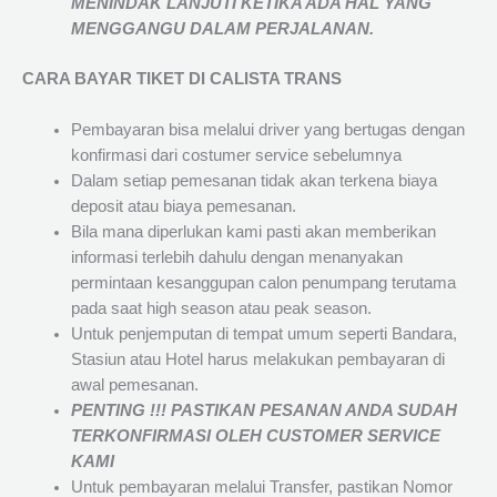
MENINDAK LANJUTI KETIKA ADA HAL YANG
MENGGANGU DALAM PERJALANAN
.
CARA BAYAR TIKET DI
CALISTA TRANS
Pembayaran bisa melalui driver yang bertugas dengan
konfirmasi dari costumer service sebelumnya
Dalam setiap pemesanan tidak akan terkena biaya
deposit atau biaya pemesanan.
Bila mana diperlukan kami pasti akan memberikan
informasi terlebih dahulu dengan menanyakan
permintaan kesanggupan calon penumpang terutama
pada saat high season atau peak season.
Untuk penjemputan di tempat umum seperti Bandara,
Stasiun atau Hotel harus melakukan pembayaran di
awal pemesanan.
PENTING !!! PASTIKAN PESANAN ANDA SUDAH
TERKONFIRMASI OLEH CUSTOMER SERVICE
KAMI
Untuk pembayaran melalui Transfer, pastikan Nomor