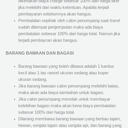
dikenakan biaya charge sebesar 100% dari harga tiket
jika melebihi dari waktu ketentuan. Apabila terjadi
pembayaran sebelumnya akan hangus.
Pembatalan sepihak oleh calon penumpang saat travel
sudah ditempat penjemputan maka ada biaya
pembatalan sebesar 100% dari harga total. Namun jika
terjadi pembayran akan hangus.
BARANG BAWAAN DAN BAGASI
Barang bawaan yang boleh dibawa adalah 1 kardus
kecil atau 1 tas ransel ukuran sedang atau koper
ukuran sedang.
Jika barang bawaan calon penumpang melebihi batas,
maka akan ada biaya tambahan untuk bagasi.
Jika calon penumpang menolak untuk membayar
kelebihan bagasi maka akan kena biaya pembatalan
sebesar 100% dari harga total.
Dilarang membawa barang bawaan yang berbau tajam,
hewan, senjata tajam atau senjata api, dan barang yang