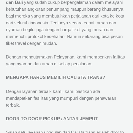
dan Bali
yang sudah cukup berpengalaman dalam melayani
kebutuhan angkutan penumpang maupun barang khususnya
bagi mereka yang membutuhkan perjalanan dari kota ke kota
dari seluruh indonesia. Tentunya secara cepat, aman dan
nyaman begitu juga dengan harga tiket yang murah dan
memenuhi protokol kesehatan. Namun sekarang bisa pesan
tiket travel dengan mudah.
Dengan mengutamakan Pelayanan, kami memberikan failitas
yang nyaman dan aman di setiap perjalanan.
MENGAPA HARUS MEMILIH CALISTA TRANS?
Dengan layanan terbaik kami, kami pastikan ada
mendapatkan fasilitas yang mumpuni dengan penawaran
terbaik.
DOOR TO DOOR PICKUP / ANTAR JEMPUT
Salah satu layanan unggulan dari Calista trans adalah door to