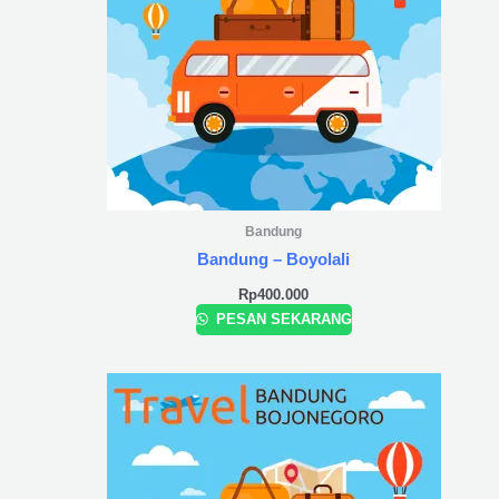
Bandung
Bandung – Boyolali
Rp
400.000
PESAN SEKARANG