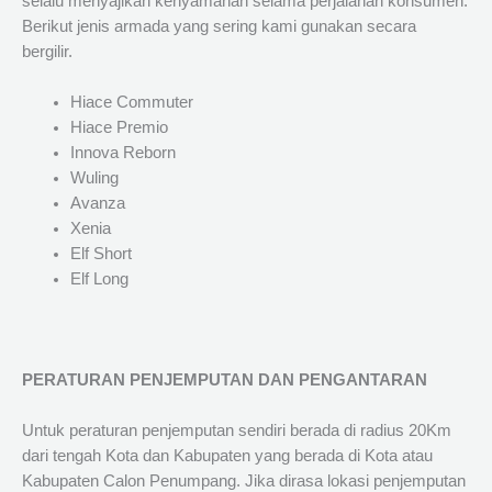
selalu menyajikan kenyamanan selama perjalanan konsumen.
Berikut jenis armada yang sering kami gunakan secara
bergilir.
Hiace Commuter
Hiace Premio
Innova Reborn
Wuling
Avanza
Xenia
Elf Short
Elf Long
PERATURAN PENJEMPUTAN DAN PENGANTARAN
Untuk peraturan penjemputan sendiri berada di radius 20Km
dari tengah Kota dan Kabupaten yang berada di Kota atau
Kabupaten Calon Penumpang. Jika dirasa lokasi penjemputan