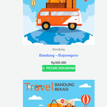
Bandung
Bandung – Bojonegoro
Rp
500.000
PESAN SEKARANG