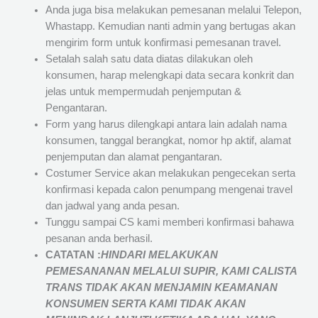
Anda juga bisa melakukan pemesanan melalui Telepon,
Whastapp. Kemudian nanti admin yang bertugas akan
mengirim form untuk konfirmasi pemesanan travel.
Setalah salah satu data diatas dilakukan oleh
konsumen, harap melengkapi data secara konkrit dan
jelas untuk mempermudah penjemputan &
Pengantaran.
Form yang harus dilengkapi antara lain adalah nama
konsumen, tanggal berangkat, nomor hp aktif, alamat
penjemputan dan alamat pengantaran.
Costumer Service akan melakukan pengecekan serta
konfirmasi kepada calon penumpang mengenai travel
dan jadwal yang anda pesan.
Tunggu sampai CS kami memberi konfirmasi bahawa
pesanan anda berhasil.
CATATAN :
HINDARI MELAKUKAN
PEMESANANAN MELALUI SUPIR, KAMI
CALISTA
TRANS
TIDAK AKAN MENJAMIN
KEAMANAN
KONSUMEN SERTA KAMI TIDAK AKAN