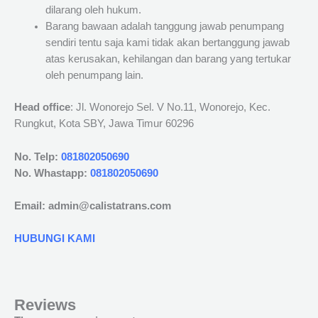
dilarang oleh hukum.
Barang bawaan adalah tanggung jawab penumpang
sendiri tentu saja kami tidak akan bertanggung jawab
atas kerusakan, kehilangan dan barang yang tertukar
oleh penumpang lain.
Head office
: Jl. Wonorejo Sel. V No.11, Wonorejo, Kec.
Rungkut, Kota SBY, Jawa Timur 60296
No. Telp:
081802050690
No. Whastapp:
081802050690
Email: admin@calistatrans.com
HUBUNGI KAMI
Reviews