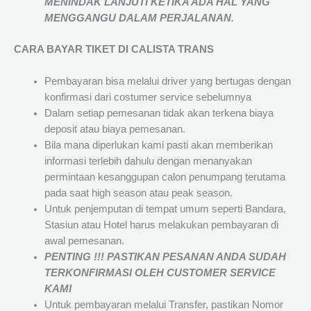
MENINDAK LANJUTI KETIKA ADA HAL YANG
MENGGANGU DALAM PERJALANAN
.
CARA BAYAR TIKET DI
CALISTA TRANS
Pembayaran bisa melalui driver yang bertugas dengan
konfirmasi dari costumer service sebelumnya
Dalam setiap pemesanan tidak akan terkena biaya
deposit atau biaya pemesanan.
Bila mana diperlukan kami pasti akan memberikan
informasi terlebih dahulu dengan menanyakan
permintaan kesanggupan calon penumpang terutama
pada saat high season atau peak season.
Untuk penjemputan di tempat umum seperti Bandara,
Stasiun atau Hotel harus melakukan pembayaran di
awal pemesanan.
PENTING !!! PASTIKAN PESANAN ANDA SUDAH
TERKONFIRMASI OLEH CUSTOMER SERVICE
KAMI
Untuk pembayaran melalui Transfer, pastikan Nomor