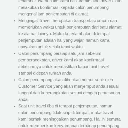
terlambat. Namun tim kami baik admin atau driver akan
melakukan konfirmasi kepada calon penumpang
mengenai jam penjemputan di alamat.
Mengingat Travel merupakan transportasi umum dan
memerlukan waktu untuk penjemputan dari satu alamat
ke alamat lainnya. Maka keterlambatan di tempat
penjemputan adalah hal yang wajar, namun kamu
upayakan untuk selalu tepat waktu.
Calon penumpang bersiap satu jam sebelum
pemberangkatan, driver kami akan konfirmasi
sebelumnya untuk memastikan kapan unit travel
sampai didepan rumah anda.
Calon penumpang akan diberikan nomor supir oleh
Customer Service yang akan menjemput anda sesuai
tanggal dan keberangkatan sesuai dengan pemesanan
anda.
Saat unit travel tiba di tempat penjemputan, namun
calon penumpang tidak siap di tempat, maka travel
kami berhak meninggalkan penumpang. Hal ini semata
untuk memberikan kenyamanan terhadap penumpang