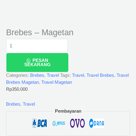
Brebes – Magetan
PESAN
SEKARANG
Categories:
Brebes
,
Travel
Tags:
Travel
,
Travel Brebes
,
Travel
Brebes Magetan
,
Travel Magetan
Rp
350.000
Brebes
,
Travel
Pembayaran