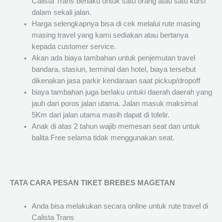
Calista Trans berlaku untuk satu orang atau satu kursi
dalam sekali jalan.
Harga selengkapnya bisa di cek melalui rute masing
masing travel yang kami sediakan atau bertanya
kepada customer service.
Akan ada biaya tambahan untuk penjemutan travel
bandara, stasiun, terminal dan hotel, biaya tersebut
dikenakan jasa parkir kendaraan saat pickup/dropoff
biaya tambahan juga berlaku untuki daerah daerah yang
jauh dari poros jalan utama. Jalan masuk maksimal
5Km dari jalan utama masih dapat di tolelir.
Anak di atas 2 tahun wajib memesan seat dan untuk
balita Free selama tidak menggunakan seat.
TATA CARA PESAN TIKET BREBES MAGETAN
Anda bisa melakukan secara online untuk rute travel di
Calista Trans