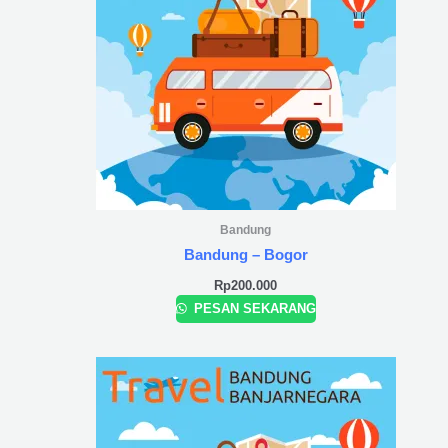
Bandung
Bandung – Bogor
Rp
200.000
PESAN SEKARANG