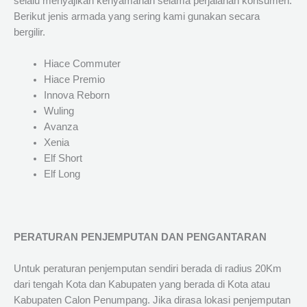
selalu menyajikan kenyamanan selama perjalanan konsumen.
Berikut jenis armada yang sering kami gunakan secara
bergilir.
Hiace Commuter
Hiace Premio
Innova Reborn
Wuling
Avanza
Xenia
Elf Short
Elf Long
PERATURAN PENJEMPUTAN DAN PENGANTARAN
Untuk peraturan penjemputan sendiri berada di radius 20Km
dari tengah Kota dan Kabupaten yang berada di Kota atau
Kabupaten Calon Penumpang. Jika dirasa lokasi penjemputan