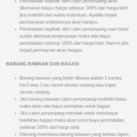
Pembatalan sepihak oleh calon penumpang akan
dikenakan biaya charge sebesar 100% dari harga tiket
jika melebihi dari waktu ketentuan. Apabila terjadi
pembayaran sebelumnya akan hangus.
Pembatalan sepihak oleh calon penumpang saat travel
sudah ditempat penjemputan maka ada biaya
pembatalan sebesar 100% dari harga total. Namun jika
terjadi pembayran akan hangus.
BARANG BAWAAN DAN BAGASI
Barang bawaan yang boleh dibawa adalah 1 kardus
kecil atau 1 tas ransel ukuran sedang atau koper
ukuran sedang.
Jika barang bawaan calon penumpang melebihi batas,
maka akan ada biaya tambahan untuk bagasi.
Jika calon penumpang menolak untuk membayar
kelebihan bagasi maka akan kena biaya pembatalan
sebesar 100% dari harga total.
Dilarang membawa barang bawaan yang berbau tajam,