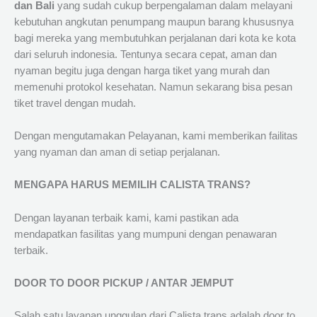
dan Bali
yang sudah cukup berpengalaman dalam melayani
kebutuhan angkutan penumpang maupun barang khususnya
bagi mereka yang membutuhkan perjalanan dari kota ke kota
dari seluruh indonesia. Tentunya secara cepat, aman dan
nyaman begitu juga dengan harga tiket yang murah dan
memenuhi protokol kesehatan. Namun sekarang bisa pesan
tiket travel dengan mudah.
Dengan mengutamakan Pelayanan, kami memberikan failitas
yang nyaman dan aman di setiap perjalanan.
MENGAPA HARUS MEMILIH CALISTA TRANS?
Dengan layanan terbaik kami, kami pastikan ada
mendapatkan fasilitas yang mumpuni dengan penawaran
terbaik.
DOOR TO DOOR PICKUP / ANTAR JEMPUT
Salah satu layanan unggulan dari Calista trans adalah door to