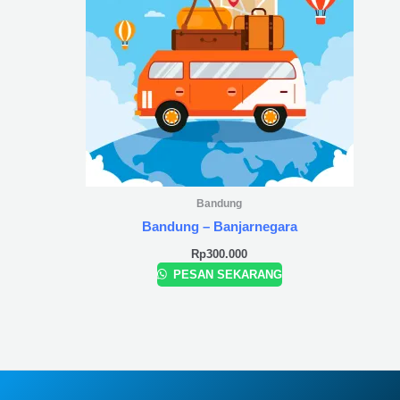
Bandung
Bandung – Banjarnegara
Rp
300.000
PESAN SEKARANG