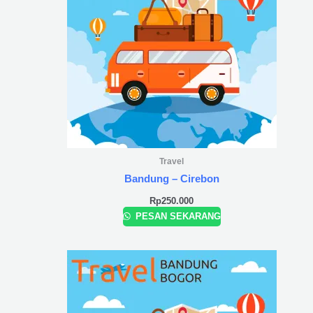
Travel
Bandung – Cirebon
Rp
250.000
PESAN SEKARANG