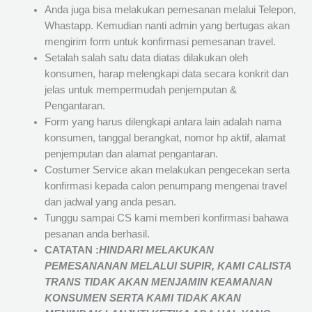
Anda juga bisa melakukan pemesanan melalui Telepon,
Whastapp. Kemudian nanti admin yang bertugas akan
mengirim form untuk konfirmasi pemesanan travel.
Setalah salah satu data diatas dilakukan oleh
konsumen, harap melengkapi data secara konkrit dan
jelas untuk mempermudah penjemputan &
Pengantaran.
Form yang harus dilengkapi antara lain adalah nama
konsumen, tanggal berangkat, nomor hp aktif, alamat
penjemputan dan alamat pengantaran.
Costumer Service akan melakukan pengecekan serta
konfirmasi kepada calon penumpang mengenai travel
dan jadwal yang anda pesan.
Tunggu sampai CS kami memberi konfirmasi bahawa
pesanan anda berhasil.
CATATAN :
HINDARI MELAKUKAN
PEMESANANAN MELALUI SUPIR, KAMI
CALISTA
TRANS
TIDAK AKAN MENJAMIN
KEAMANAN
KONSUMEN SERTA KAMI TIDAK AKAN