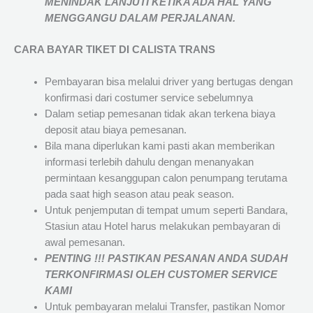
MENINDAK LANJUTI KETIKA ADA HAL YANG
MENGGANGU DALAM PERJALANAN
.
CARA BAYAR TIKET DI
CALISTA TRANS
Pembayaran bisa melalui driver yang bertugas dengan
konfirmasi dari costumer service sebelumnya
Dalam setiap pemesanan tidak akan terkena biaya
deposit atau biaya pemesanan.
Bila mana diperlukan kami pasti akan memberikan
informasi terlebih dahulu dengan menanyakan
permintaan kesanggupan calon penumpang terutama
pada saat high season atau peak season.
Untuk penjemputan di tempat umum seperti Bandara,
Stasiun atau Hotel harus melakukan pembayaran di
awal pemesanan.
PENTING !!! PASTIKAN PESANAN ANDA SUDAH
TERKONFIRMASI OLEH CUSTOMER SERVICE
KAMI
Untuk pembayaran melalui Transfer, pastikan Nomor