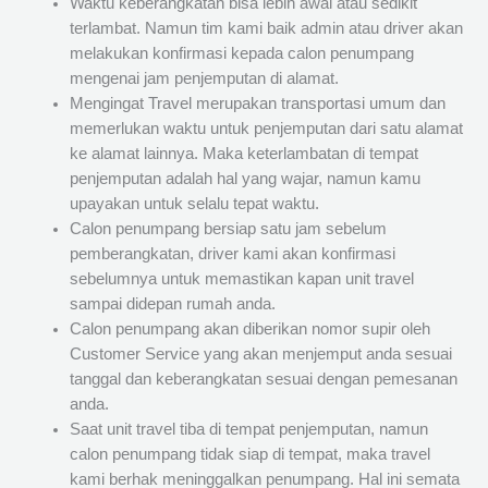
Waktu keberangkatan bisa lebih awal atau sedikit
terlambat. Namun tim kami baik admin atau driver akan
melakukan konfirmasi kepada calon penumpang
mengenai jam penjemputan di alamat.
Mengingat Travel merupakan transportasi umum dan
memerlukan waktu untuk penjemputan dari satu alamat
ke alamat lainnya. Maka keterlambatan di tempat
penjemputan adalah hal yang wajar, namun kamu
upayakan untuk selalu tepat waktu.
Calon penumpang bersiap satu jam sebelum
pemberangkatan, driver kami akan konfirmasi
sebelumnya untuk memastikan kapan unit travel
sampai didepan rumah anda.
Calon penumpang akan diberikan nomor supir oleh
Customer Service yang akan menjemput anda sesuai
tanggal dan keberangkatan sesuai dengan pemesanan
anda.
Saat unit travel tiba di tempat penjemputan, namun
calon penumpang tidak siap di tempat, maka travel
kami berhak meninggalkan penumpang. Hal ini semata