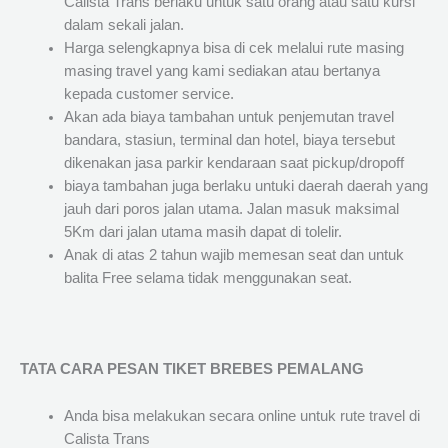
Calista Trans berlaku untuk satu orang atau satu kursi
dalam sekali jalan.
Harga selengkapnya bisa di cek melalui rute masing
masing travel yang kami sediakan atau bertanya
kepada customer service.
Akan ada biaya tambahan untuk penjemutan travel
bandara, stasiun, terminal dan hotel, biaya tersebut
dikenakan jasa parkir kendaraan saat pickup/dropoff
biaya tambahan juga berlaku untuki daerah daerah yang
jauh dari poros jalan utama. Jalan masuk maksimal
5Km dari jalan utama masih dapat di tolelir.
Anak di atas 2 tahun wajib memesan seat dan untuk
balita Free selama tidak menggunakan seat.
TATA CARA PESAN TIKET BREBES PEMALANG
Anda bisa melakukan secara online untuk rute travel di
Calista Trans