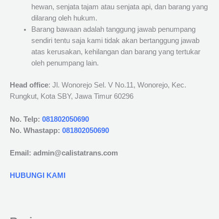
hewan, senjata tajam atau senjata api, dan barang yang
dilarang oleh hukum.
Barang bawaan adalah tanggung jawab penumpang
sendiri tentu saja kami tidak akan bertanggung jawab
atas kerusakan, kehilangan dan barang yang tertukar
oleh penumpang lain.
Head office
: Jl. Wonorejo Sel. V No.11, Wonorejo, Kec.
Rungkut, Kota SBY, Jawa Timur 60296
No. Telp:
081802050690
No. Whastapp:
081802050690
Email: admin@calistatrans.com
HUBUNGI KAMI