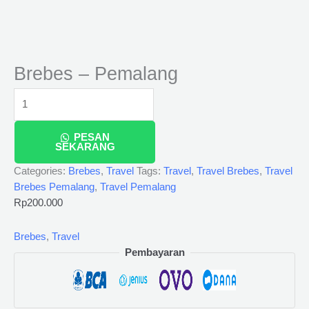
Brebes – Pemalang
PESAN
SEKARANG
Categories:
Brebes
,
Travel
Tags:
Travel
,
Travel Brebes
,
Travel
Brebes Pemalang
,
Travel Pemalang
Rp
200.000
Brebes
,
Travel
Pembayaran