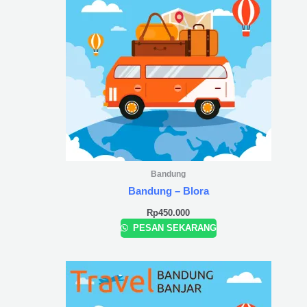
Bandung
Bandung – Blora
Rp
450.000
PESAN SEKARANG