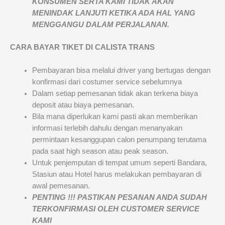
KONSUMEN SERTA KAMI TIDAK AKAN
MENINDAK LANJUTI KETIKA ADA HAL YANG
MENGGANGU DALAM PERJALANAN
.
CARA BAYAR TIKET DI
CALISTA TRANS
Pembayaran bisa melalui driver yang bertugas dengan
konfirmasi dari costumer service sebelumnya
Dalam setiap pemesanan tidak akan terkena biaya
deposit atau biaya pemesanan.
Bila mana diperlukan kami pasti akan memberikan
informasi terlebih dahulu dengan menanyakan
permintaan kesanggupan calon penumpang terutama
pada saat high season atau peak season.
Untuk penjemputan di tempat umum seperti Bandara,
Stasiun atau Hotel harus melakukan pembayaran di
awal pemesanan.
PENTING !!! PASTIKAN PESANAN ANDA SUDAH
TERKONFIRMASI OLEH CUSTOMER SERVICE
KAMI