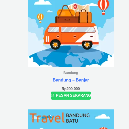
Bandung
Bandung – Banjar
Rp
200.000
PESAN SEKARANG