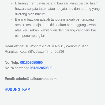
Dilarang membawa barang bawaan yang berbau tajam,
hewan, senjata tajam atau senjata api, dan barang yang
dilarang oleh hukum.
Barang bawaan adalah tanggung jawab penumpang
sendiri tentu saja kami tidak akan bertanggung jawab
atas kerusakan, kehilangan dan barang yang tertukar
oleh penumpang lain.
Head office
: Jl. Wonorejo Sel. V No.11, Wonorejo, Kec.
Rungkut, Kota SBY, Jawa Timur 60296
No. Telp:
081802050690
No. Whastapp:
081802050690
Email: admin@calistatrans.com
HUBUNGI KAMI