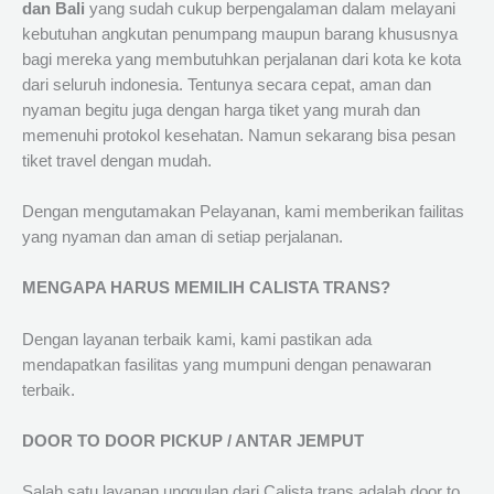
dan Bali
yang sudah cukup berpengalaman dalam melayani
kebutuhan angkutan penumpang maupun barang khususnya
bagi mereka yang membutuhkan perjalanan dari kota ke kota
dari seluruh indonesia. Tentunya secara cepat, aman dan
nyaman begitu juga dengan harga tiket yang murah dan
memenuhi protokol kesehatan. Namun sekarang bisa pesan
tiket travel dengan mudah.
Dengan mengutamakan Pelayanan, kami memberikan failitas
yang nyaman dan aman di setiap perjalanan.
MENGAPA HARUS MEMILIH CALISTA TRANS?
Dengan layanan terbaik kami, kami pastikan ada
mendapatkan fasilitas yang mumpuni dengan penawaran
terbaik.
DOOR TO DOOR PICKUP / ANTAR JEMPUT
Salah satu layanan unggulan dari Calista trans adalah door to