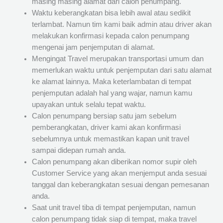
masing masing alamat dari calon penumpang.
Waktu keberangkatan bisa lebih awal atau sedikit
terlambat. Namun tim kami baik admin atau driver akan
melakukan konfirmasi kepada calon penumpang
mengenai jam penjemputan di alamat.
Mengingat Travel merupakan transportasi umum dan
memerlukan waktu untuk penjemputan dari satu alamat
ke alamat lainnya. Maka keterlambatan di tempat
penjemputan adalah hal yang wajar, namun kamu
upayakan untuk selalu tepat waktu.
Calon penumpang bersiap satu jam sebelum
pemberangkatan, driver kami akan konfirmasi
sebelumnya untuk memastikan kapan unit travel
sampai didepan rumah anda.
Calon penumpang akan diberikan nomor supir oleh
Customer Service yang akan menjemput anda sesuai
tanggal dan keberangkatan sesuai dengan pemesanan
anda.
Saat unit travel tiba di tempat penjemputan, namun
calon penumpang tidak siap di tempat, maka travel