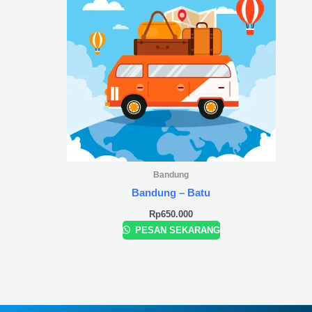
Bandung
Bandung – Batu
Rp
650.000
PESAN SEKARANG