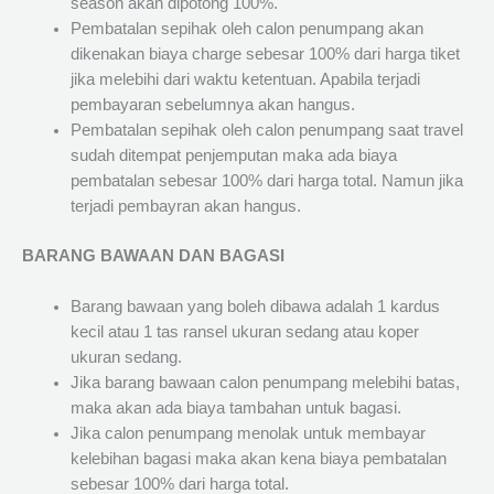
season akan dipotong 100%.
Pembatalan sepihak oleh calon penumpang akan
dikenakan biaya charge sebesar 100% dari harga tiket
jika melebihi dari waktu ketentuan. Apabila terjadi
pembayaran sebelumnya akan hangus.
Pembatalan sepihak oleh calon penumpang saat travel
sudah ditempat penjemputan maka ada biaya
pembatalan sebesar 100% dari harga total. Namun jika
terjadi pembayran akan hangus.
BARANG BAWAAN DAN BAGASI
Barang bawaan yang boleh dibawa adalah 1 kardus
kecil atau 1 tas ransel ukuran sedang atau koper
ukuran sedang.
Jika barang bawaan calon penumpang melebihi batas,
maka akan ada biaya tambahan untuk bagasi.
Jika calon penumpang menolak untuk membayar
kelebihan bagasi maka akan kena biaya pembatalan
sebesar 100% dari harga total.