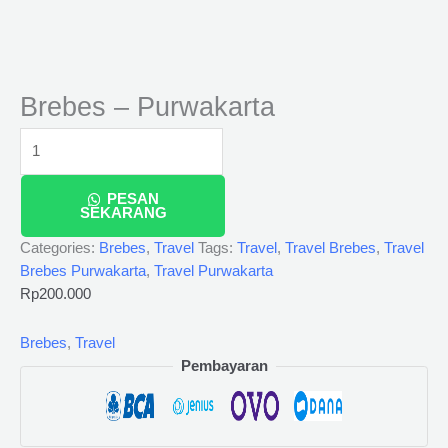
Brebes – Purwakarta
PESAN
SEKARANG
Categories:
Brebes
,
Travel
Tags:
Travel
,
Travel Brebes
,
Travel
Brebes Purwakarta
,
Travel Purwakarta
Rp
200.000
Brebes
,
Travel
Pembayaran