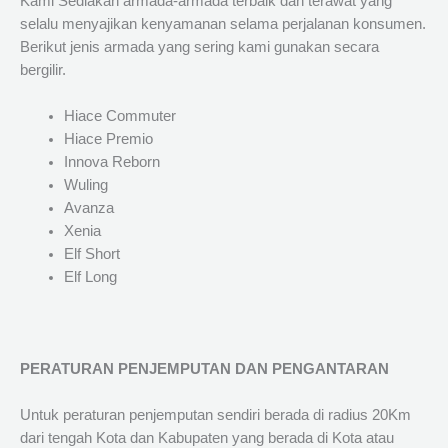
Kami Sediakan armada-armada terbaik dan terawat yang
selalu menyajikan kenyamanan selama perjalanan konsumen.
Berikut jenis armada yang sering kami gunakan secara
bergilir.
Hiace Commuter
Hiace Premio
Innova Reborn
Wuling
Avanza
Xenia
Elf Short
Elf Long
PERATURAN PENJEMPUTAN DAN PENGANTARAN
Untuk peraturan penjemputan sendiri berada di radius 20Km
dari tengah Kota dan Kabupaten yang berada di Kota atau