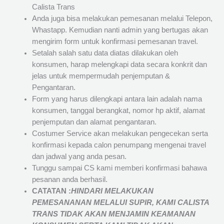
Calista Trans
Anda juga bisa melakukan pemesanan melalui Telepon,
Whastapp. Kemudian nanti admin yang bertugas akan
mengirim form untuk konfirmasi pemesanan travel.
Setalah salah satu data diatas dilakukan oleh
konsumen, harap melengkapi data secara konkrit dan
jelas untuk mempermudah penjemputan &
Pengantaran.
Form yang harus dilengkapi antara lain adalah nama
konsumen, tanggal berangkat, nomor hp aktif, alamat
penjemputan dan alamat pengantaran.
Costumer Service akan melakukan pengecekan serta
konfirmasi kepada calon penumpang mengenai travel
dan jadwal yang anda pesan.
Tunggu sampai CS kami memberi konfirmasi bahawa
pesanan anda berhasil.
CATATAN :
HINDARI MELAKUKAN
PEMESANANAN MELALUI SUPIR, KAMI
CALISTA
TRANS
TIDAK AKAN MENJAMIN
KEAMANAN