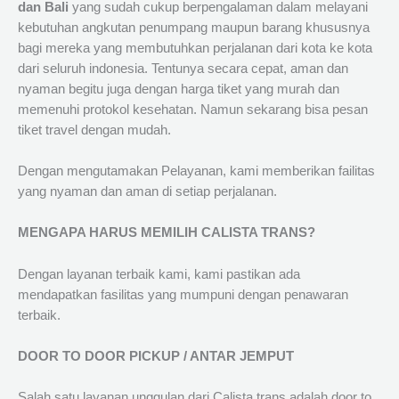
dan Bali
yang sudah cukup berpengalaman dalam melayani
kebutuhan angkutan penumpang maupun barang khususnya
bagi mereka yang membutuhkan perjalanan dari kota ke kota
dari seluruh indonesia. Tentunya secara cepat, aman dan
nyaman begitu juga dengan harga tiket yang murah dan
memenuhi protokol kesehatan. Namun sekarang bisa pesan
tiket travel dengan mudah.
Dengan mengutamakan Pelayanan, kami memberikan failitas
yang nyaman dan aman di setiap perjalanan.
MENGAPA HARUS MEMILIH CALISTA TRANS?
Dengan layanan terbaik kami, kami pastikan ada
mendapatkan fasilitas yang mumpuni dengan penawaran
terbaik.
DOOR TO DOOR PICKUP / ANTAR JEMPUT
Salah satu layanan unggulan dari Calista trans adalah door to