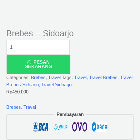
Brebes – Sidoarjo
PESAN
SEKARANG
Categories:
Brebes
,
Travel
Tags:
Travel
,
Travel Brebes
,
Travel
Brebes Sidoarjo
,
Travel Sidoarjo
Rp
450.000
Brebes
,
Travel
Pembayaran