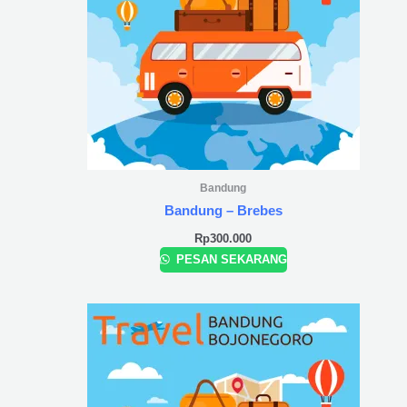
Bandung
Bandung – Brebes
Rp
300.000
PESAN SEKARANG