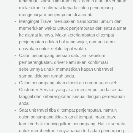
terlambat. Namun tim kami baik admin atau driver akan
melakukan konfirmasi kepada calon penumpang
mengenai jam penjemputan di alamat.
Mengingat Travel merupakan transportasi umum dan
memerlukan waktu untuk penjemputan dari satu alamat
ke alamat lainnya. Maka keterlambatan di tempat
penjemputan adalah hal yang wajar, namun kamu
upayakan untuk selalu tepat waktu.
Calon penumpang bersiap satu jam sebelum
pemberangkatan, driver kami akan konfirmasi
sebelumnya untuk memastikan kapan unit travel
sampai didepan rumah anda.
Calon penumpang akan diberikan nomor supir oleh
Customer Service yang akan menjemput anda sesuai
tanggal dan keberangkatan sesuai dengan pemesanan
anda.
Saat unit travel tiba di tempat penjemputan, namun
calon penumpang tidak siap di tempat, maka travel
kami berhak meninggalkan penumpang. Hal ini semata
untuk memberikan kenyamanan terhadap penumpang