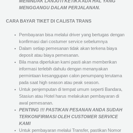
MENINDAK LANJUTI KETIKA ADA HAL YANG
MENGGANGU DALAM PERJALANAN
.
CARA BAYAR TIKET DI
CALISTA TRANS
Pembayaran bisa melalui driver yang bertugas dengan
konfirmasi dari costumer service sebelumnya
Dalam setiap pemesanan tidak akan terkena biaya
deposit atau biaya pemesanan.
Bila mana diperlukan kami pasti akan memberikan
informasi terlebih dahulu dengan menanyakan
permintaan kesanggupan calon penumpang terutama
pada saat high season atau peak season.
Untuk penjemputan di tempat umum seperti Bandara,
Stasiun atau Hotel harus melakukan pembayaran di
awal pemesanan.
PENTING !!! PASTIKAN PESANAN ANDA SUDAH
TERKONFIRMASI OLEH CUSTOMER SERVICE
KAMI
Untuk pembayaran melalui Transfer, pastikan Nomor