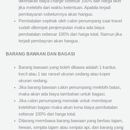
dikenakan biaya charge sebesar 100% dari harga tiket
jika melebihi dari waktu ketentuan. Apabila terjadi
pembayaran sebelumnya akan hangus.
Pembatalan sepihak oleh calon penumpang saat travel
sudah ditempat penjemputan maka ada biaya
pembatalan sebesar 100% dari harga total. Namun jika
terjadi pembayran akan hangus.
BARANG BAWAAN DAN BAGASI
Barang bawaan yang boleh dibawa adalah 1 kardus
kecil atau 1 tas ransel ukuran sedang atau koper
ukuran sedang.
Jika barang bawaan calon penumpang melebihi batas,
maka akan ada biaya tambahan untuk bagasi.
Jika calon penumpang menolak untuk membayar
kelebihan bagasi maka akan kena biaya pembatalan
sebesar 100% dari harga total.
Dilarang membawa barang bawaan yang berbau tajam,
hewan, senjata tajam atau senjata api, dan barang yang