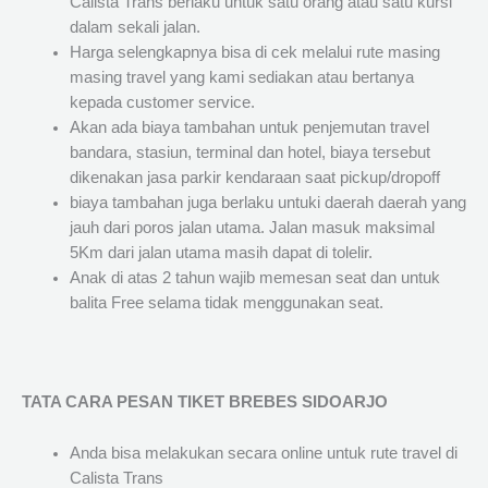
Calista Trans berlaku untuk satu orang atau satu kursi
dalam sekali jalan.
Harga selengkapnya bisa di cek melalui rute masing
masing travel yang kami sediakan atau bertanya
kepada customer service.
Akan ada biaya tambahan untuk penjemutan travel
bandara, stasiun, terminal dan hotel, biaya tersebut
dikenakan jasa parkir kendaraan saat pickup/dropoff
biaya tambahan juga berlaku untuki daerah daerah yang
jauh dari poros jalan utama. Jalan masuk maksimal
5Km dari jalan utama masih dapat di tolelir.
Anak di atas 2 tahun wajib memesan seat dan untuk
balita Free selama tidak menggunakan seat.
TATA CARA PESAN TIKET BREBES SIDOARJO
Anda bisa melakukan secara online untuk rute travel di
Calista Trans