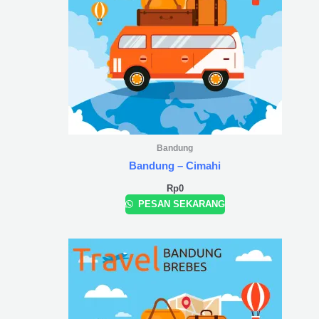
Bandung
Bandung – Cimahi
Rp
0
PESAN SEKARANG