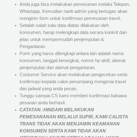
Anda juga bisa melakukan pemesanan melalui Telepon,
Whastapp. Kemudian nanti admin yang bertugas akan
mengirim form untuk konfirmasi pemesanan travel.
Setalah salah satu data diatas dilakukan oleh
konsumen, harap melengkapi data secara konkrit dan
jelas untuk mempermudah penjemputan &
Pengantaran.
Form yang harus dilengkapi antara lain adalah nama
konsumen, tanggal berangkat, nomor hp aktif, alamat
penjemputan dan alamat pengantaran.
Costumer Service akan melakukan pengecekan serta
konfirmasi kepada calon penumpang mengenai travel
dan jadwal yang anda pesan.
Tunggu sampai CS kami memberi konfirmasi bahawa
pesanan anda berhasil.
CATATAN :
HINDARI MELAKUKAN
PEMESANANAN MELALUI SUPIR, KAMI
CALISTA
TRANS
TIDAK AKAN MENJAMIN
KEAMANAN
KONSUMEN SERTA KAMI TIDAK AKAN