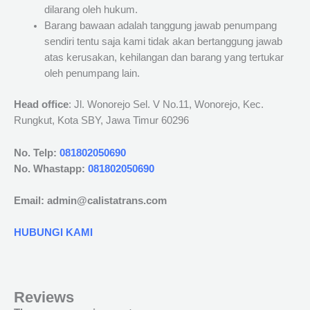
dilarang oleh hukum.
Barang bawaan adalah tanggung jawab penumpang
sendiri tentu saja kami tidak akan bertanggung jawab
atas kerusakan, kehilangan dan barang yang tertukar
oleh penumpang lain.
Head office
: Jl. Wonorejo Sel. V No.11, Wonorejo, Kec.
Rungkut, Kota SBY, Jawa Timur 60296
No. Telp:
081802050690
No. Whastapp:
081802050690
Email: admin@calistatrans.com
HUBUNGI KAMI
Reviews