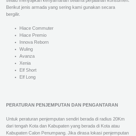
selalu menyajikan kenyamanan selama perjalanan konsumen.
Berikut jenis armada yang sering kami gunakan secara
bergilir.
Hiace Commuter
Hiace Premio
Innova Reborn
Wuling
Avanza
Xenia
Elf Short
Elf Long
PERATURAN PENJEMPUTAN DAN PENGANTARAN
Untuk peraturan penjemputan sendiri berada di radius 20Km
dari tengah Kota dan Kabupaten yang berada di Kota atau
Kabupaten Calon Penumpang. Jika dirasa lokasi penjemputan