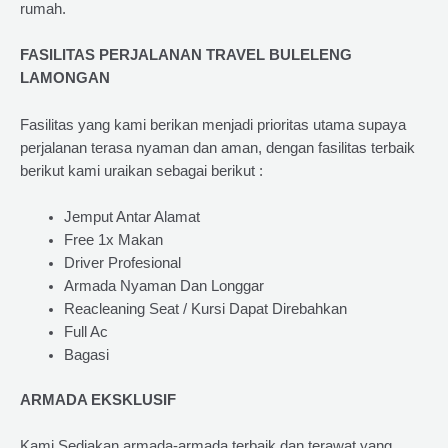
rumah.
FASILITAS PERJALANAN TRAVEL BULELENG
LAMONGAN
Fasilitas yang kami berikan menjadi prioritas utama supaya
perjalanan terasa nyaman dan aman, dengan fasilitas terbaik
berikut kami uraikan sebagai berikut :
Jemput Antar Alamat
Free 1x Makan
Driver Profesional
Armada Nyaman Dan Longgar
Reacleaning Seat / Kursi Dapat Direbahkan
Full Ac
Bagasi
ARMADA EKSKLUSIF
Kami Sediakan armada-armada terbaik dan terawat yang