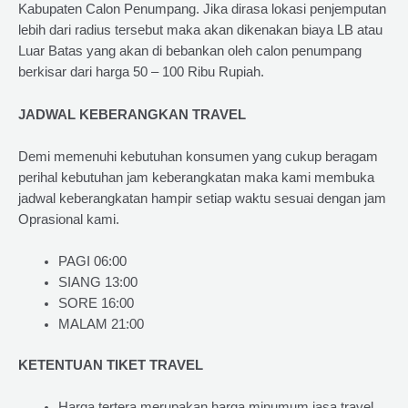
Kabupaten Calon Penumpang. Jika dirasa lokasi penjemputan
lebih dari radius tersebut maka akan dikenakan biaya LB atau
Luar Batas yang akan di bebankan oleh calon penumpang
berkisar dari harga 50 – 100 Ribu Rupiah.
JADWAL KEBERANGKAN TRAVEL
Demi memenuhi kebutuhan konsumen yang cukup beragam
perihal kebutuhan jam keberangkatan maka kami membuka
jadwal keberangkatan hampir setiap waktu sesuai dengan jam
Oprasional kami.
PAGI 06:00
SIANG 13:00
SORE 16:00
MALAM 21:00
KETENTUAN TIKET TRAVEL
Harga tertera merupakan harga minumum jasa travel