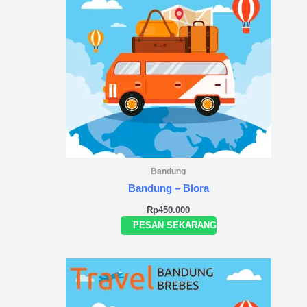
Bandung
Bandung – Blora
Rp
450.000
PESAN SEKARANG