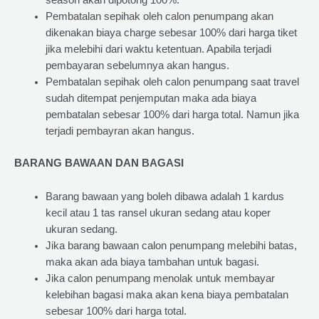
season akan dipotong 100%.
Pembatalan sepihak oleh calon penumpang akan
dikenakan biaya charge sebesar 100% dari harga tiket
jika melebihi dari waktu ketentuan. Apabila terjadi
pembayaran sebelumnya akan hangus.
Pembatalan sepihak oleh calon penumpang saat travel
sudah ditempat penjemputan maka ada biaya
pembatalan sebesar 100% dari harga total. Namun jika
terjadi pembayran akan hangus.
BARANG BAWAAN DAN BAGASI
Barang bawaan yang boleh dibawa adalah 1 kardus
kecil atau 1 tas ransel ukuran sedang atau koper
ukuran sedang.
Jika barang bawaan calon penumpang melebihi batas,
maka akan ada biaya tambahan untuk bagasi.
Jika calon penumpang menolak untuk membayar
kelebihan bagasi maka akan kena biaya pembatalan
sebesar 100% dari harga total.