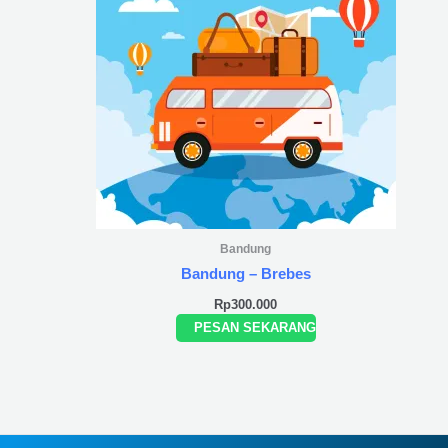
Bandung
Bandung – Brebes
Rp
300.000
PESAN SEKARANG