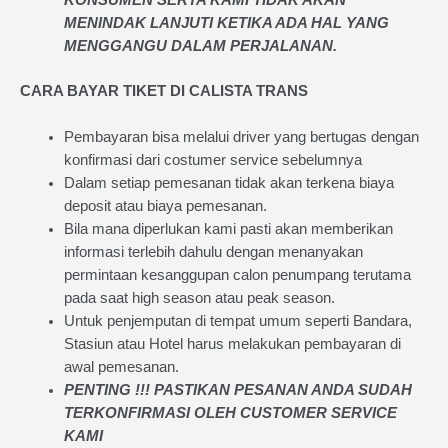
KONSUMEN SERTA KAMI TIDAK AKAN
MENINDAK LANJUTI KETIKA ADA HAL YANG
MENGGANGU DALAM PERJALANAN
.
CARA BAYAR TIKET DI
CALISTA TRANS
Pembayaran bisa melalui driver yang bertugas dengan
konfirmasi dari costumer service sebelumnya
Dalam setiap pemesanan tidak akan terkena biaya
deposit atau biaya pemesanan.
Bila mana diperlukan kami pasti akan memberikan
informasi terlebih dahulu dengan menanyakan
permintaan kesanggupan calon penumpang terutama
pada saat high season atau peak season.
Untuk penjemputan di tempat umum seperti Bandara,
Stasiun atau Hotel harus melakukan pembayaran di
awal pemesanan.
PENTING !!! PASTIKAN PESANAN ANDA SUDAH
TERKONFIRMASI OLEH CUSTOMER SERVICE
KAMI