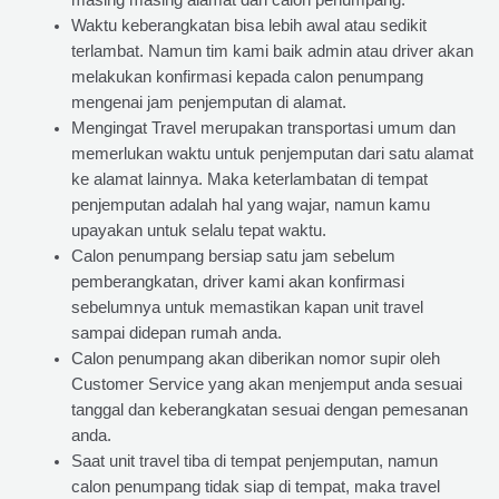
masing masing alamat dari calon penumpang.
Waktu keberangkatan bisa lebih awal atau sedikit
terlambat. Namun tim kami baik admin atau driver akan
melakukan konfirmasi kepada calon penumpang
mengenai jam penjemputan di alamat.
Mengingat Travel merupakan transportasi umum dan
memerlukan waktu untuk penjemputan dari satu alamat
ke alamat lainnya. Maka keterlambatan di tempat
penjemputan adalah hal yang wajar, namun kamu
upayakan untuk selalu tepat waktu.
Calon penumpang bersiap satu jam sebelum
pemberangkatan, driver kami akan konfirmasi
sebelumnya untuk memastikan kapan unit travel
sampai didepan rumah anda.
Calon penumpang akan diberikan nomor supir oleh
Customer Service yang akan menjemput anda sesuai
tanggal dan keberangkatan sesuai dengan pemesanan
anda.
Saat unit travel tiba di tempat penjemputan, namun
calon penumpang tidak siap di tempat, maka travel