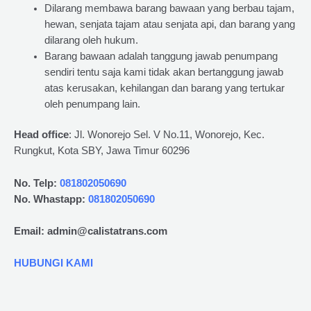
Dilarang membawa barang bawaan yang berbau tajam,
hewan, senjata tajam atau senjata api, dan barang yang
dilarang oleh hukum.
Barang bawaan adalah tanggung jawab penumpang
sendiri tentu saja kami tidak akan bertanggung jawab
atas kerusakan, kehilangan dan barang yang tertukar
oleh penumpang lain.
Head office
: Jl. Wonorejo Sel. V No.11, Wonorejo, Kec.
Rungkut, Kota SBY, Jawa Timur 60296
No. Telp:
081802050690
No. Whastapp:
081802050690
Email: admin@calistatrans.com
HUBUNGI KAMI