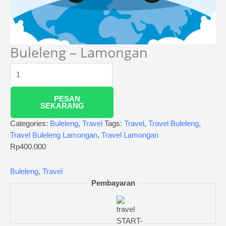
Buleleng – Lamongan
PESAN
SEKARANG
Categories:
Buleleng
,
Travel
Tags:
Travel
,
Travel Buleleng
,
Travel Buleleng Lamongan
,
Travel Lamongan
Rp
400.000
Buleleng
,
Travel
Pembayaran