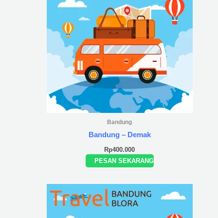
Bandung
Bandung – Demak
Rp
400.000
PESAN SEKARANG