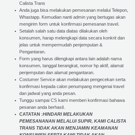
Calista Trans
Anda juga bisa melakukan pemesanan melalui Telepon,
Whastapp. Kemudian nanti admin yang bertugas akan
mengirim form untuk konfirmasi pemesanan travel.
Setalah salah satu data diatas dilakukan oleh
konsumen, harap melengkapi data secara konkrit dan
jelas untuk mempermudah penjemputan &
Pengantaran.
Form yang harus dilengkapi antara lain adalah nama
konsumen, tanggal berangkat, nomor hp aktif, alamat
penjemputan dan alamat pengantaran.
Costumer Service akan melakukan pengecekan serta
konfirmasi kepada calon penumpang mengenai travel
dan jadwal yang anda pesan.
Tunggu sampai CS kami memberi konfirmasi bahawa
pesanan anda berhasil.
CATATAN :
HINDARI MELAKUKAN
PEMESANANAN MELALUI SUPIR, KAMI
CALISTA
TRANS
TIDAK AKAN MENJAMIN
KEAMANAN