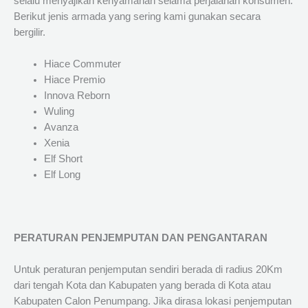
selalu menyajikan kenyamanan selama perjalanan konsumen.
Berikut jenis armada yang sering kami gunakan secara
bergilir.
Hiace Commuter
Hiace Premio
Innova Reborn
Wuling
Avanza
Xenia
Elf Short
Elf Long
PERATURAN PENJEMPUTAN DAN PENGANTARAN
Untuk peraturan penjemputan sendiri berada di radius 20Km
dari tengah Kota dan Kabupaten yang berada di Kota atau
Kabupaten Calon Penumpang. Jika dirasa lokasi penjemputan