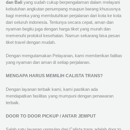
dan Bali
yang sudah cukup berpengalaman dalam melayani
kebutuhan angkutan penumpang maupun barang khususnya
bagi mereka yang membutuhkan perjalanan dari kota ke kota
dari seluruh indonesia. Tentunya secara cepat, aman dan
nyaman begitu juga dengan harga tiket yang murah dan
memenuhi protokol kesehatan. Namun sekarang bisa pesan
tiket travel dengan mudah.
Dengan mengutamakan Pelayanan, kami memberikan failitas
yang nyaman dan aman di setiap perjalanan.
MENGAPA HARUS MEMILIH CALISTA TRANS?
Dengan layanan terbaik kami, kami pastikan ada
mendapatkan fasilitas yang mumpuni dengan penawaran
terbaik.
DOOR TO DOOR PICKUP / ANTAR JEMPUT
Salah satu layanan unggulan dari Calista trans adalah door to