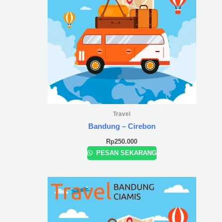
Travel
Bandung – Cirebon
Rp
250.000
PESAN SEKARANG