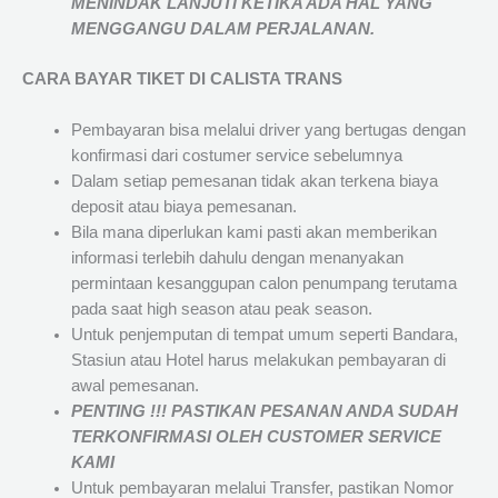
MENINDAK LANJUTI KETIKA ADA HAL YANG
MENGGANGU DALAM PERJALANAN
.
CARA BAYAR TIKET DI
CALISTA TRANS
Pembayaran bisa melalui driver yang bertugas dengan
konfirmasi dari costumer service sebelumnya
Dalam setiap pemesanan tidak akan terkena biaya
deposit atau biaya pemesanan.
Bila mana diperlukan kami pasti akan memberikan
informasi terlebih dahulu dengan menanyakan
permintaan kesanggupan calon penumpang terutama
pada saat high season atau peak season.
Untuk penjemputan di tempat umum seperti Bandara,
Stasiun atau Hotel harus melakukan pembayaran di
awal pemesanan.
PENTING !!! PASTIKAN PESANAN ANDA SUDAH
TERKONFIRMASI OLEH CUSTOMER SERVICE
KAMI
Untuk pembayaran melalui Transfer, pastikan Nomor