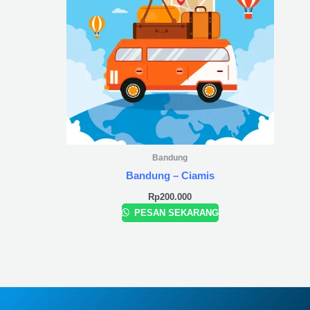
Bandung
Bandung – Ciamis
Rp
200.000
PESAN SEKARANG