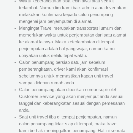
Waktu keberangkatan bisa lebih awal atau sedikit
terlambat. Namun tim kami baik admin atau driver akan
melakukan konfirmasi kepada calon penumpang
mengenai jam penjemputan di alamat.
Mengingat Travel merupakan transportasi umum dan
memerlukan waktu untuk penjemputan dari satu alamat
ke alamat lainnya. Maka keterlambatan di tempat
penjemputan adalah hal yang wajar, namun kamu
upayakan untuk selalu tepat waktu.
Calon penumpang bersiap satu jam sebelum
pemberangkatan, driver kami akan konfirmasi
sebelumnya untuk memastikan kapan unit travel
sampai didepan rumah anda.
Calon penumpang akan diberikan nomor supir oleh
Customer Service yang akan menjemput anda sesuai
tanggal dan keberangkatan sesuai dengan pemesanan
anda.
Saat unit travel tiba di tempat penjemputan, namun
calon penumpang tidak siap di tempat, maka travel
kami berhak meninggalkan penumpang. Hal ini semata