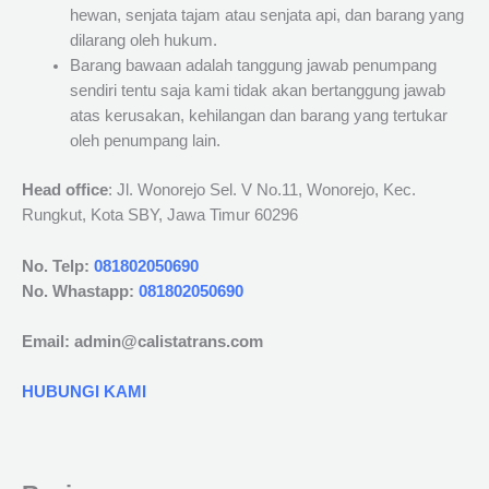
hewan, senjata tajam atau senjata api, dan barang yang
dilarang oleh hukum.
Barang bawaan adalah tanggung jawab penumpang
sendiri tentu saja kami tidak akan bertanggung jawab
atas kerusakan, kehilangan dan barang yang tertukar
oleh penumpang lain.
Head office
: Jl. Wonorejo Sel. V No.11, Wonorejo, Kec.
Rungkut, Kota SBY, Jawa Timur 60296
No. Telp:
081802050690
No. Whastapp:
081802050690
Email: admin@calistatrans.com
HUBUNGI KAMI