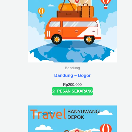
Bandung
Bandung – Bogor
Rp
200.000
PESAN SEKARANG