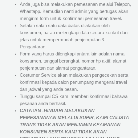
Anda juga bisa melakukan pemesanan melalui Telepon,
Whastapp. Kemudian nanti admin yang bertugas akan
mengirim form untuk konfirmasi pemesanan travel.
Setalah salah satu data diatas dilakukan oleh
konsumen, harap melengkapi data secara konkrit dan
jelas untuk mempermudah penjemputan &
Pengantaran.
Form yang harus dilengkapi antara lain adalah nama
konsumen, tanggal berangkat, nomor hp aktif, alamat
penjemputan dan alamat pengantaran.
Costumer Service akan melakukan pengecekan serta
konfirmasi kepada calon penumpang mengenai travel
dan jadwal yang anda pesan.
Tunggu sampai CS kami memberi konfirmasi bahawa
pesanan anda berhasil.
CATATAN :
HINDARI MELAKUKAN
PEMESANANAN MELALUI SUPIR, KAMI
CALISTA
TRANS
TIDAK AKAN MENJAMIN
KEAMANAN
KONSUMEN SERTA KAMI TIDAK AKAN