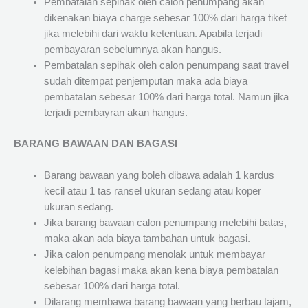
Pembatalan sepihak oleh calon penumpang akan
dikenakan biaya charge sebesar 100% dari harga tiket
jika melebihi dari waktu ketentuan. Apabila terjadi
pembayaran sebelumnya akan hangus.
Pembatalan sepihak oleh calon penumpang saat travel
sudah ditempat penjemputan maka ada biaya
pembatalan sebesar 100% dari harga total. Namun jika
terjadi pembayran akan hangus.
BARANG BAWAAN DAN BAGASI
Barang bawaan yang boleh dibawa adalah 1 kardus
kecil atau 1 tas ransel ukuran sedang atau koper
ukuran sedang.
Jika barang bawaan calon penumpang melebihi batas,
maka akan ada biaya tambahan untuk bagasi.
Jika calon penumpang menolak untuk membayar
kelebihan bagasi maka akan kena biaya pembatalan
sebesar 100% dari harga total.
Dilarang membawa barang bawaan yang berbau tajam,