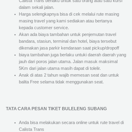
Calista Trans berlaku untuk satu orang atau satu kursi
dalam sekali jalan.
Harga selengkapnya bisa di cek melalui rute masing
masing travel yang kami sediakan atau bertanya
kepada customer service.
Akan ada biaya tambahan untuk penjemutan travel
bandara, stasiun, terminal dan hotel, biaya tersebut
dikenakan jasa parkir kendaraan saat pickup/dropoff
biaya tambahan juga berlaku untuki daerah daerah yang
jauh dari poros jalan utama. Jalan masuk maksimal
5Km dari jalan utama masih dapat di tolelir.
Anak di atas 2 tahun wajib memesan seat dan untuk
balita Free selama tidak menggunakan seat.
TATA CARA PESAN TIKET BULELENG SUBANG
Anda bisa melakukan secara online untuk rute travel di
Calista Trans