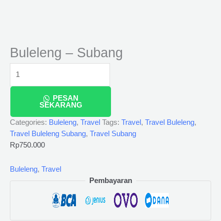
Buleleng – Subang
PESAN
SEKARANG
Categories:
Buleleng
,
Travel
Tags:
Travel
,
Travel Buleleng
,
Travel Buleleng Subang
,
Travel Subang
Rp
750.000
Buleleng
,
Travel
Pembayaran