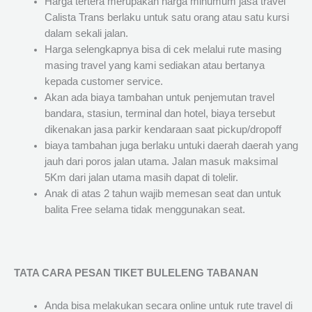
Harga tertera merupakan harga minumum jasa travel
Calista Trans berlaku untuk satu orang atau satu kursi
dalam sekali jalan.
Harga selengkapnya bisa di cek melalui rute masing
masing travel yang kami sediakan atau bertanya
kepada customer service.
Akan ada biaya tambahan untuk penjemutan travel
bandara, stasiun, terminal dan hotel, biaya tersebut
dikenakan jasa parkir kendaraan saat pickup/dropoff
biaya tambahan juga berlaku untuki daerah daerah yang
jauh dari poros jalan utama. Jalan masuk maksimal
5Km dari jalan utama masih dapat di tolelir.
Anak di atas 2 tahun wajib memesan seat dan untuk
balita Free selama tidak menggunakan seat.
TATA CARA PESAN TIKET BULELENG TABANAN
Anda bisa melakukan secara online untuk rute travel di