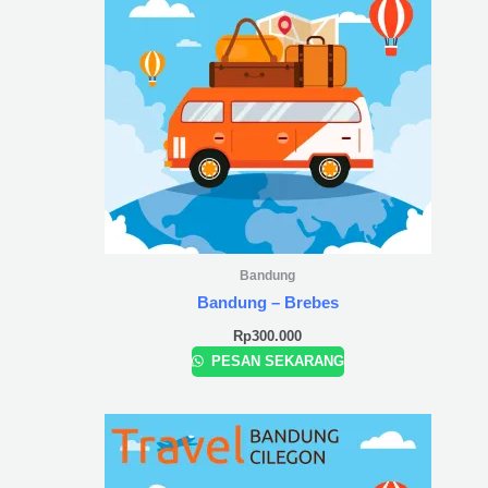
Bandung
Bandung – Brebes
Rp
300.000
PESAN SEKARANG