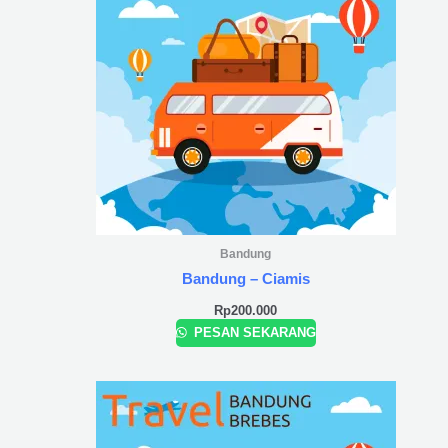
Bandung
Bandung – Ciamis
Rp
200.000
PESAN SEKARANG