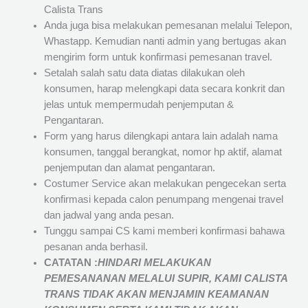
Calista Trans
Anda juga bisa melakukan pemesanan melalui Telepon,
Whastapp. Kemudian nanti admin yang bertugas akan
mengirim form untuk konfirmasi pemesanan travel.
Setalah salah satu data diatas dilakukan oleh
konsumen, harap melengkapi data secara konkrit dan
jelas untuk mempermudah penjemputan &
Pengantaran.
Form yang harus dilengkapi antara lain adalah nama
konsumen, tanggal berangkat, nomor hp aktif, alamat
penjemputan dan alamat pengantaran.
Costumer Service akan melakukan pengecekan serta
konfirmasi kepada calon penumpang mengenai travel
dan jadwal yang anda pesan.
Tunggu sampai CS kami memberi konfirmasi bahawa
pesanan anda berhasil.
CATATAN :
HINDARI MELAKUKAN
PEMESANANAN MELALUI SUPIR, KAMI
CALISTA
TRANS
TIDAK AKAN MENJAMIN
KEAMANAN