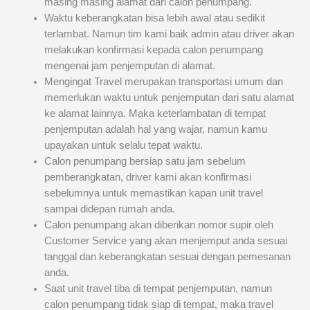
masing masing alamat dari calon penumpang.
Waktu keberangkatan bisa lebih awal atau sedikit
terlambat. Namun tim kami baik admin atau driver akan
melakukan konfirmasi kepada calon penumpang
mengenai jam penjemputan di alamat.
Mengingat Travel merupakan transportasi umum dan
memerlukan waktu untuk penjemputan dari satu alamat
ke alamat lainnya. Maka keterlambatan di tempat
penjemputan adalah hal yang wajar, namun kamu
upayakan untuk selalu tepat waktu.
Calon penumpang bersiap satu jam sebelum
pemberangkatan, driver kami akan konfirmasi
sebelumnya untuk memastikan kapan unit travel
sampai didepan rumah anda.
Calon penumpang akan diberikan nomor supir oleh
Customer Service yang akan menjemput anda sesuai
tanggal dan keberangkatan sesuai dengan pemesanan
anda.
Saat unit travel tiba di tempat penjemputan, namun
calon penumpang tidak siap di tempat, maka travel