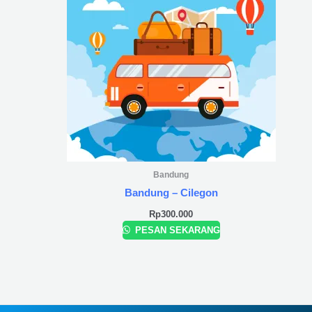
Bandung
Bandung – Cilegon
Rp
300.000
PESAN SEKARANG