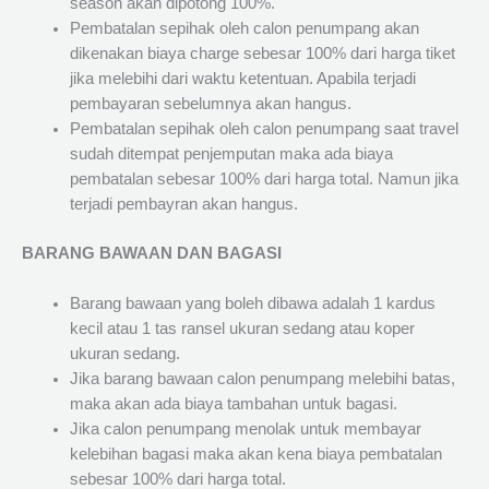
season akan dipotong 100%.
Pembatalan sepihak oleh calon penumpang akan
dikenakan biaya charge sebesar 100% dari harga tiket
jika melebihi dari waktu ketentuan. Apabila terjadi
pembayaran sebelumnya akan hangus.
Pembatalan sepihak oleh calon penumpang saat travel
sudah ditempat penjemputan maka ada biaya
pembatalan sebesar 100% dari harga total. Namun jika
terjadi pembayran akan hangus.
BARANG BAWAAN DAN BAGASI
Barang bawaan yang boleh dibawa adalah 1 kardus
kecil atau 1 tas ransel ukuran sedang atau koper
ukuran sedang.
Jika barang bawaan calon penumpang melebihi batas,
maka akan ada biaya tambahan untuk bagasi.
Jika calon penumpang menolak untuk membayar
kelebihan bagasi maka akan kena biaya pembatalan
sebesar 100% dari harga total.