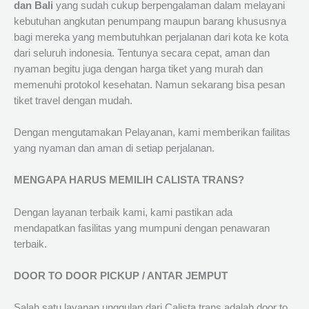
dan Bali
yang sudah cukup berpengalaman dalam melayani
kebutuhan angkutan penumpang maupun barang khususnya
bagi mereka yang membutuhkan perjalanan dari kota ke kota
dari seluruh indonesia. Tentunya secara cepat, aman dan
nyaman begitu juga dengan harga tiket yang murah dan
memenuhi protokol kesehatan. Namun sekarang bisa pesan
tiket travel dengan mudah.
Dengan mengutamakan Pelayanan, kami memberikan failitas
yang nyaman dan aman di setiap perjalanan.
MENGAPA HARUS MEMILIH CALISTA TRANS?
Dengan layanan terbaik kami, kami pastikan ada
mendapatkan fasilitas yang mumpuni dengan penawaran
terbaik.
DOOR TO DOOR PICKUP / ANTAR JEMPUT
Salah satu layanan unggulan dari Calista trans adalah door to