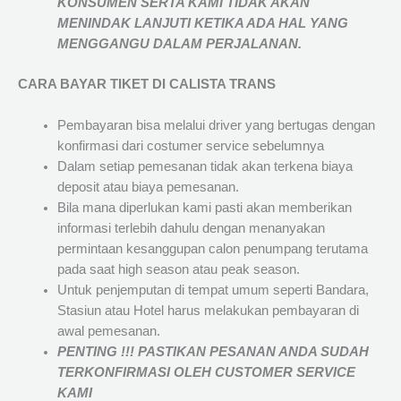
KONSUMEN SERTA KAMI TIDAK AKAN
MENINDAK LANJUTI KETIKA ADA HAL YANG
MENGGANGU DALAM PERJALANAN
.
CARA BAYAR TIKET DI
CALISTA TRANS
Pembayaran bisa melalui driver yang bertugas dengan
konfirmasi dari costumer service sebelumnya
Dalam setiap pemesanan tidak akan terkena biaya
deposit atau biaya pemesanan.
Bila mana diperlukan kami pasti akan memberikan
informasi terlebih dahulu dengan menanyakan
permintaan kesanggupan calon penumpang terutama
pada saat high season atau peak season.
Untuk penjemputan di tempat umum seperti Bandara,
Stasiun atau Hotel harus melakukan pembayaran di
awal pemesanan.
PENTING !!! PASTIKAN PESANAN ANDA SUDAH
TERKONFIRMASI OLEH CUSTOMER SERVICE
KAMI