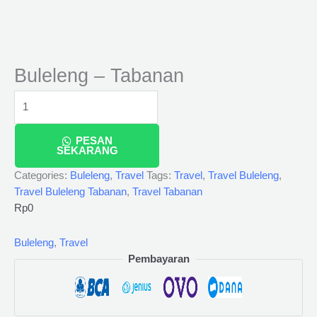
Buleleng – Tabanan
PESAN
SEKARANG
Categories:
Buleleng
,
Travel
Tags:
Travel
,
Travel Buleleng
,
Travel Buleleng Tabanan
,
Travel Tabanan
Rp
0
Buleleng
,
Travel
Pembayaran