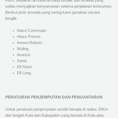
Kami Sediakan armada-armada terbaik dan terawat yang
selalu menyajikan kenyamanan selama perjalanan konsumen.
Berikut jenis armada yang sering kami gunakan secara
bergilir.
Hiace Commuter
Hiace Premio
Innova Reborn
Wuling
Avanza
Xenia
Elf Short
Elf Long
PERATURAN PENJEMPUTAN DAN PENGANTARAN
Untuk peraturan penjemputan sendiri berada di radius 20Km
dari tengah Kota dan Kabupaten yang berada di Kota atau