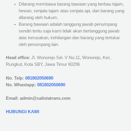
Dilarang membawa barang bawaan yang berbau tajam,
hewan, senjata tajam atau senjata api, dan barang yang
dilarang oleh hukum.
Barang bawaan adalah tanggung jawab penumpang
sendiri tentu saja kami tidak akan bertanggung jawab
atas kerusakan, kehilangan dan barang yang tertukar
oleh penumpang lain.
Head office
: Jl. Wonorejo Sel. V No.11, Wonorejo, Kec.
Rungkut, Kota SBY, Jawa Timur 60296
No. Telp:
081802050690
No. Whastapp:
081802050690
Email: admin@calistatrans.com
HUBUNGI KAMI