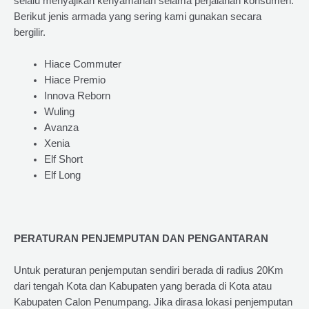
selalu menyajikan kenyamanan selama perjalanan konsumen.
Berikut jenis armada yang sering kami gunakan secara
bergilir.
Hiace Commuter
Hiace Premio
Innova Reborn
Wuling
Avanza
Xenia
Elf Short
Elf Long
PERATURAN PENJEMPUTAN DAN PENGANTARAN
Untuk peraturan penjemputan sendiri berada di radius 20Km
dari tengah Kota dan Kabupaten yang berada di Kota atau
Kabupaten Calon Penumpang. Jika dirasa lokasi penjemputan