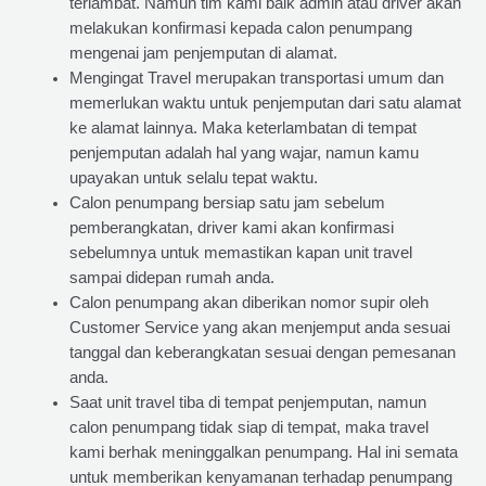
terlambat. Namun tim kami baik admin atau driver akan
melakukan konfirmasi kepada calon penumpang
mengenai jam penjemputan di alamat.
Mengingat Travel merupakan transportasi umum dan
memerlukan waktu untuk penjemputan dari satu alamat
ke alamat lainnya. Maka keterlambatan di tempat
penjemputan adalah hal yang wajar, namun kamu
upayakan untuk selalu tepat waktu.
Calon penumpang bersiap satu jam sebelum
pemberangkatan, driver kami akan konfirmasi
sebelumnya untuk memastikan kapan unit travel
sampai didepan rumah anda.
Calon penumpang akan diberikan nomor supir oleh
Customer Service yang akan menjemput anda sesuai
tanggal dan keberangkatan sesuai dengan pemesanan
anda.
Saat unit travel tiba di tempat penjemputan, namun
calon penumpang tidak siap di tempat, maka travel
kami berhak meninggalkan penumpang. Hal ini semata
untuk memberikan kenyamanan terhadap penumpang