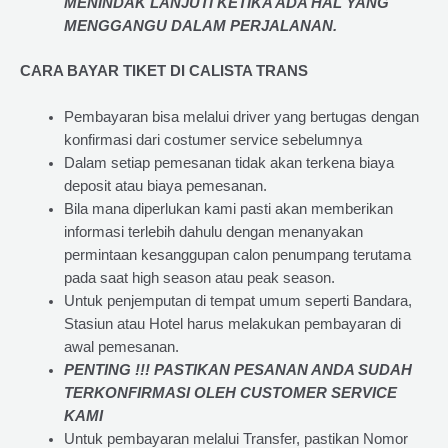
MENINDAK LANJUTI KETIKA ADA HAL YANG
MENGGANGU DALAM PERJALANAN
.
CARA BAYAR TIKET DI
CALISTA TRANS
Pembayaran bisa melalui driver yang bertugas dengan
konfirmasi dari costumer service sebelumnya
Dalam setiap pemesanan tidak akan terkena biaya
deposit atau biaya pemesanan.
Bila mana diperlukan kami pasti akan memberikan
informasi terlebih dahulu dengan menanyakan
permintaan kesanggupan calon penumpang terutama
pada saat high season atau peak season.
Untuk penjemputan di tempat umum seperti Bandara,
Stasiun atau Hotel harus melakukan pembayaran di
awal pemesanan.
PENTING !!! PASTIKAN PESANAN ANDA SUDAH
TERKONFIRMASI OLEH CUSTOMER SERVICE
KAMI
Untuk pembayaran melalui Transfer, pastikan Nomor