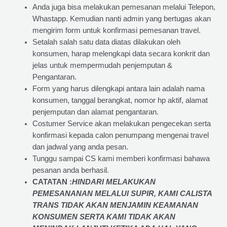
Anda juga bisa melakukan pemesanan melalui Telepon,
Whastapp. Kemudian nanti admin yang bertugas akan
mengirim form untuk konfirmasi pemesanan travel.
Setalah salah satu data diatas dilakukan oleh
konsumen, harap melengkapi data secara konkrit dan
jelas untuk mempermudah penjemputan &
Pengantaran.
Form yang harus dilengkapi antara lain adalah nama
konsumen, tanggal berangkat, nomor hp aktif, alamat
penjemputan dan alamat pengantaran.
Costumer Service akan melakukan pengecekan serta
konfirmasi kepada calon penumpang mengenai travel
dan jadwal yang anda pesan.
Tunggu sampai CS kami memberi konfirmasi bahawa
pesanan anda berhasil.
CATATAN :
HINDARI MELAKUKAN
PEMESANANAN MELALUI SUPIR, KAMI
CALISTA
TRANS
TIDAK AKAN MENJAMIN
KEAMANAN
KONSUMEN SERTA KAMI TIDAK AKAN