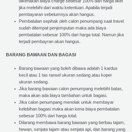
dikenakan biaya charge sebesar 100% dari harga tiket
jika melebihi dari waktu ketentuan. Apabila terjadi
pembayaran sebelumnya akan hangus.
Pembatalan sepihak oleh calon penumpang saat travel
sudah ditempat penjemputan maka ada biaya
pembatalan sebesar 100% dari harga total. Namun jika
terjadi pembayran akan hangus.
BARANG BAWAAN DAN BAGASI
Barang bawaan yang boleh dibawa adalah 1 kardus
kecil atau 1 tas ransel ukuran sedang atau koper
ukuran sedang.
Jika barang bawaan calon penumpang melebihi batas,
maka akan ada biaya tambahan untuk bagasi.
Jika calon penumpang menolak untuk membayar
kelebihan bagasi maka akan kena biaya pembatalan
sebesar 100% dari harga total.
Dilarang membawa barang bawaan yang berbau tajam,
hewan, senjata tajam atau senjata api, dan barang yang