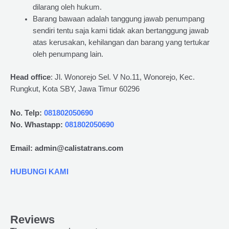
dilarang oleh hukum.
Barang bawaan adalah tanggung jawab penumpang
sendiri tentu saja kami tidak akan bertanggung jawab
atas kerusakan, kehilangan dan barang yang tertukar
oleh penumpang lain.
Head office
: Jl. Wonorejo Sel. V No.11, Wonorejo, Kec.
Rungkut, Kota SBY, Jawa Timur 60296
No. Telp:
081802050690
No. Whastapp:
081802050690
Email: admin@calistatrans.com
HUBUNGI KAMI
Reviews