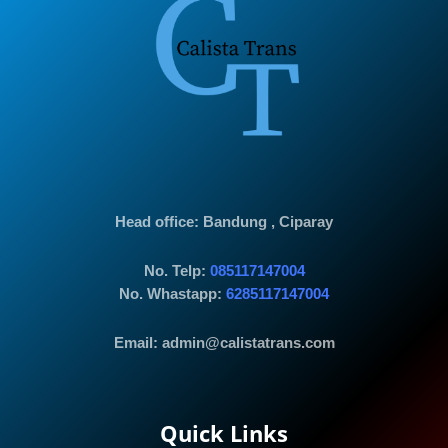
Head office
: Bandung , Ciparay
No. Telp:
085117147004
No. Whastapp:
6285117147004
Email: admin@calistatrans.com
Quick Links