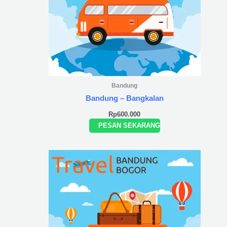
Bandung
Bandung – Bangkalan
Rp
600.000
PESAN SEKARANG