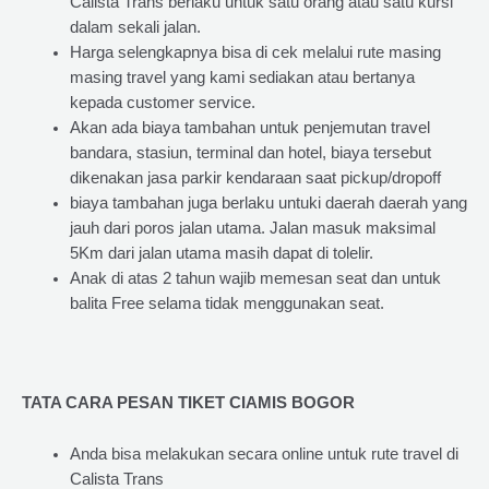
Calista Trans berlaku untuk satu orang atau satu kursi
dalam sekali jalan.
Harga selengkapnya bisa di cek melalui rute masing
masing travel yang kami sediakan atau bertanya
kepada customer service.
Akan ada biaya tambahan untuk penjemutan travel
bandara, stasiun, terminal dan hotel, biaya tersebut
dikenakan jasa parkir kendaraan saat pickup/dropoff
biaya tambahan juga berlaku untuki daerah daerah yang
jauh dari poros jalan utama. Jalan masuk maksimal
5Km dari jalan utama masih dapat di tolelir.
Anak di atas 2 tahun wajib memesan seat dan untuk
balita Free selama tidak menggunakan seat.
TATA CARA PESAN TIKET CIAMIS BOGOR
Anda bisa melakukan secara online untuk rute travel di
Calista Trans