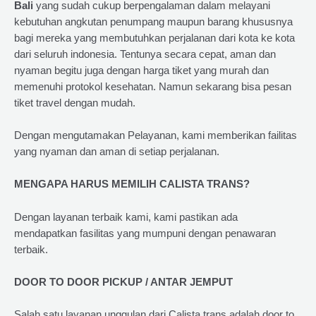
Bali
yang sudah cukup berpengalaman dalam melayani
kebutuhan angkutan penumpang maupun barang khususnya
bagi mereka yang membutuhkan perjalanan dari kota ke kota
dari seluruh indonesia. Tentunya secara cepat, aman dan
nyaman begitu juga dengan harga tiket yang murah dan
memenuhi protokol kesehatan. Namun sekarang bisa pesan
tiket travel dengan mudah.
Dengan mengutamakan Pelayanan, kami memberikan failitas
yang nyaman dan aman di setiap perjalanan.
MENGAPA HARUS MEMILIH CALISTA TRANS?
Dengan layanan terbaik kami, kami pastikan ada
mendapatkan fasilitas yang mumpuni dengan penawaran
terbaik.
DOOR TO DOOR PICKUP / ANTAR JEMPUT
Salah satu layanan unggulan dari Calista trans adalah door to