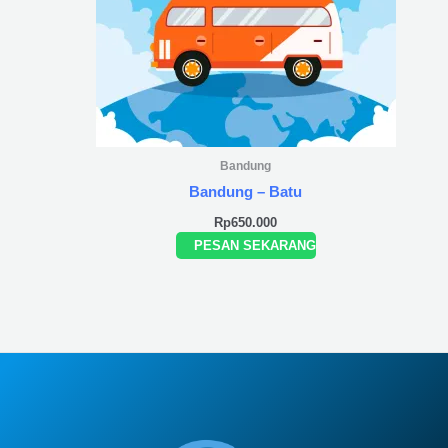
Bandung
Bandung – Batu
Rp
650.000
PESAN SEKARANG