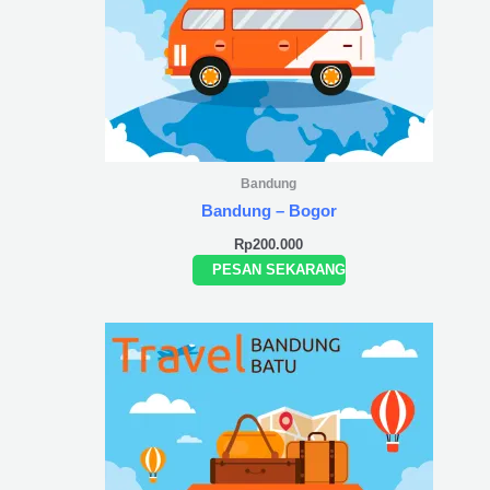
Bandung
Bandung – Bogor
Rp
200.000
PESAN SEKARANG