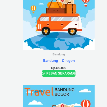
Bandung
Bandung – Cilegon
Rp
300.000
PESAN SEKARANG