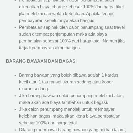
Pembatalan sepihak oleh calon penumpang akan
dikenakan biaya charge sebesar 100% dari harga tiket
jika melebihi dari waktu ketentuan. Apabila terjadi
pembayaran sebelumnya akan hangus.
Pembatalan sepihak oleh calon penumpang saat travel
sudah ditempat penjemputan maka ada biaya
pembatalan sebesar 100% dari harga total. Namun jika
terjadi pembayran akan hangus.
BARANG BAWAAN DAN BAGASI
Barang bawaan yang boleh dibawa adalah 1 kardus
kecil atau 1 tas ransel ukuran sedang atau koper
ukuran sedang.
Jika barang bawaan calon penumpang melebihi batas,
maka akan ada biaya tambahan untuk bagasi.
Jika calon penumpang menolak untuk membayar
kelebihan bagasi maka akan kena biaya pembatalan
sebesar 100% dari harga total.
Dilarang membawa barang bawaan yang berbau tajam,