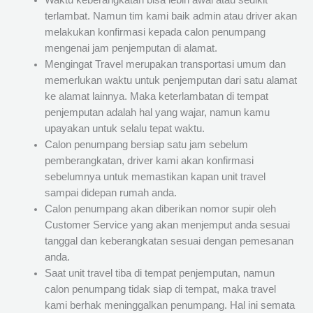
Waktu keberangkatan bisa lebih awal atau sedikit
terlambat. Namun tim kami baik admin atau driver akan
melakukan konfirmasi kepada calon penumpang
mengenai jam penjemputan di alamat.
Mengingat Travel merupakan transportasi umum dan
memerlukan waktu untuk penjemputan dari satu alamat
ke alamat lainnya. Maka keterlambatan di tempat
penjemputan adalah hal yang wajar, namun kamu
upayakan untuk selalu tepat waktu.
Calon penumpang bersiap satu jam sebelum
pemberangkatan, driver kami akan konfirmasi
sebelumnya untuk memastikan kapan unit travel
sampai didepan rumah anda.
Calon penumpang akan diberikan nomor supir oleh
Customer Service yang akan menjemput anda sesuai
tanggal dan keberangkatan sesuai dengan pemesanan
anda.
Saat unit travel tiba di tempat penjemputan, namun
calon penumpang tidak siap di tempat, maka travel
kami berhak meninggalkan penumpang. Hal ini semata