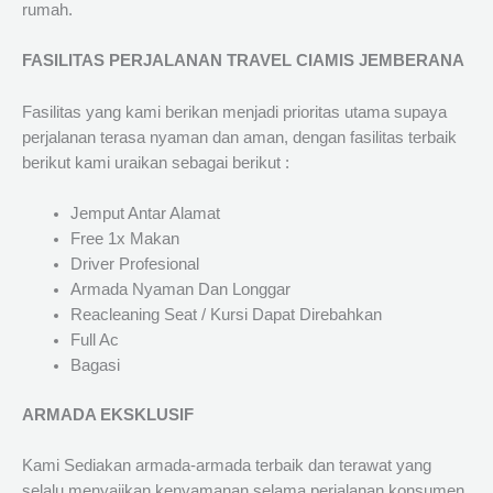
rumah.
FASILITAS PERJALANAN TRAVEL CIAMIS JEMBERANA
Fasilitas yang kami berikan menjadi prioritas utama supaya
perjalanan terasa nyaman dan aman, dengan fasilitas terbaik
berikut kami uraikan sebagai berikut :
Jemput Antar Alamat
Free 1x Makan
Driver Profesional
Armada Nyaman Dan Longgar
Reacleaning Seat / Kursi Dapat Direbahkan
Full Ac
Bagasi
ARMADA EKSKLUSIF
Kami Sediakan armada-armada terbaik dan terawat yang
selalu menyajikan kenyamanan selama perjalanan konsumen.