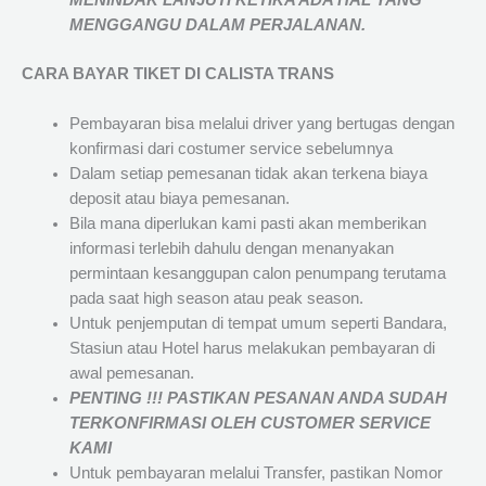
MENINDAK LANJUTI KETIKA ADA HAL YANG
MENGGANGU DALAM PERJALANAN
.
CARA BAYAR TIKET DI
CALISTA TRANS
Pembayaran bisa melalui driver yang bertugas dengan
konfirmasi dari costumer service sebelumnya
Dalam setiap pemesanan tidak akan terkena biaya
deposit atau biaya pemesanan.
Bila mana diperlukan kami pasti akan memberikan
informasi terlebih dahulu dengan menanyakan
permintaan kesanggupan calon penumpang terutama
pada saat high season atau peak season.
Untuk penjemputan di tempat umum seperti Bandara,
Stasiun atau Hotel harus melakukan pembayaran di
awal pemesanan.
PENTING !!! PASTIKAN PESANAN ANDA SUDAH
TERKONFIRMASI OLEH CUSTOMER SERVICE
KAMI
Untuk pembayaran melalui Transfer, pastikan Nomor