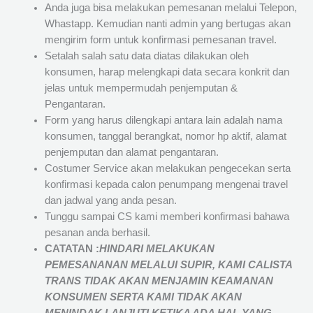
Anda juga bisa melakukan pemesanan melalui Telepon,
Whastapp. Kemudian nanti admin yang bertugas akan
mengirim form untuk konfirmasi pemesanan travel.
Setalah salah satu data diatas dilakukan oleh
konsumen, harap melengkapi data secara konkrit dan
jelas untuk mempermudah penjemputan &
Pengantaran.
Form yang harus dilengkapi antara lain adalah nama
konsumen, tanggal berangkat, nomor hp aktif, alamat
penjemputan dan alamat pengantaran.
Costumer Service akan melakukan pengecekan serta
konfirmasi kepada calon penumpang mengenai travel
dan jadwal yang anda pesan.
Tunggu sampai CS kami memberi konfirmasi bahawa
pesanan anda berhasil.
CATATAN :
HINDARI MELAKUKAN
PEMESANANAN MELALUI SUPIR, KAMI
CALISTA
TRANS
TIDAK AKAN MENJAMIN
KEAMANAN
KONSUMEN SERTA KAMI TIDAK AKAN