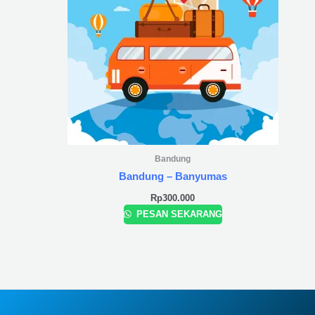
Bandung
Bandung – Banyumas
Rp
300.000
PESAN SEKARANG