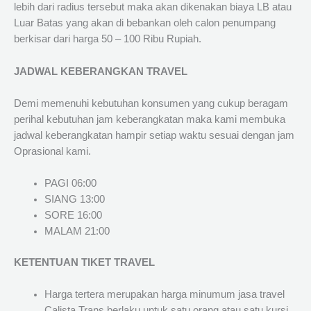
lebih dari radius tersebut maka akan dikenakan biaya LB atau
Luar Batas yang akan di bebankan oleh calon penumpang
berkisar dari harga 50 – 100 Ribu Rupiah.
JADWAL KEBERANGKAN TRAVEL
Demi memenuhi kebutuhan konsumen yang cukup beragam
perihal kebutuhan jam keberangkatan maka kami membuka
jadwal keberangkatan hampir setiap waktu sesuai dengan jam
Oprasional kami.
PAGI 06:00
SIANG 13:00
SORE 16:00
MALAM 21:00
KETENTUAN TIKET TRAVEL
Harga tertera merupakan harga minumum jasa travel
Calista Trans berlaku untuk satu orang atau satu kursi