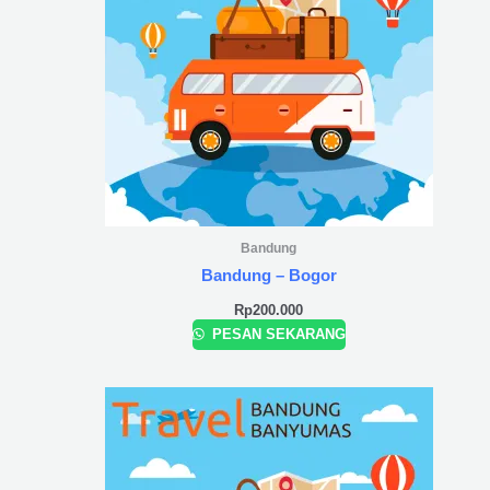
Bandung
Bandung – Bogor
Rp
200.000
PESAN SEKARANG