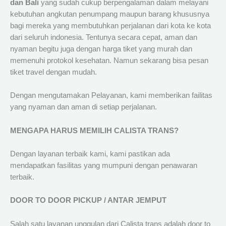
dan Bali
yang sudah cukup berpengalaman dalam melayani
kebutuhan angkutan penumpang maupun barang khususnya
bagi mereka yang membutuhkan perjalanan dari kota ke kota
dari seluruh indonesia. Tentunya secara cepat, aman dan
nyaman begitu juga dengan harga tiket yang murah dan
memenuhi protokol kesehatan. Namun sekarang bisa pesan
tiket travel dengan mudah.
Dengan mengutamakan Pelayanan, kami memberikan failitas
yang nyaman dan aman di setiap perjalanan.
MENGAPA HARUS MEMILIH CALISTA TRANS?
Dengan layanan terbaik kami, kami pastikan ada
mendapatkan fasilitas yang mumpuni dengan penawaran
terbaik.
DOOR TO DOOR PICKUP / ANTAR JEMPUT
Salah satu layanan unggulan dari Calista trans adalah door to