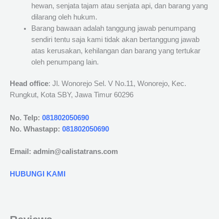
hewan, senjata tajam atau senjata api, dan barang yang
dilarang oleh hukum.
Barang bawaan adalah tanggung jawab penumpang
sendiri tentu saja kami tidak akan bertanggung jawab
atas kerusakan, kehilangan dan barang yang tertukar
oleh penumpang lain.
Head office
: Jl. Wonorejo Sel. V No.11, Wonorejo, Kec.
Rungkut, Kota SBY, Jawa Timur 60296
No. Telp:
081802050690
No. Whastapp:
081802050690
Email: admin@calistatrans.com
HUBUNGI KAMI