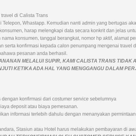
travel di Calista Trans
 Telepon, Whastapp. Kemudian nanti admin yang bertugas akan
eh konsumen, harap melengkapi data secara konkrit dan jelas
ah nama konsumen, tanggal berangkat, nomor hp aktif, alamat 
 serta konfirmasi kepada calon penumpang mengenai travel d
bahawa pesanan anda berhasil.
NANAN MELALUI SUPIR, KAMI
CALISTA TRANS
TIDAK 
ANJUTI KETIKA ADA HAL YANG MENGGANGU DALAM PE
s dengan konfirmasi dari costumer service sebelumnya
iaya deposit atau biaya pemesanan.
rikan informasi terlebih dahulu dengan menanyakan perminta
andara, Stasiun atau Hotel harus melakukan pembayaran di a