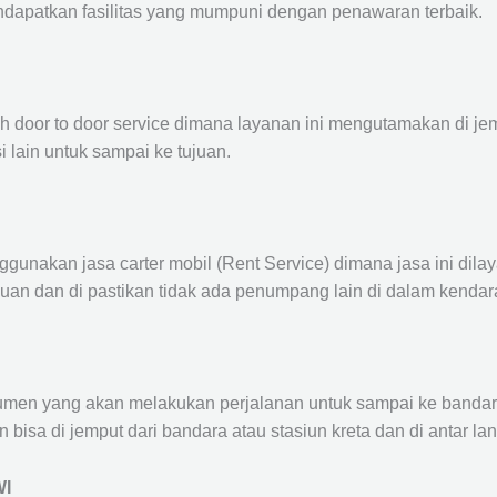
ndapatkan fasilitas yang mumpuni dengan penawaran terbaik.
ah door to door service dimana layanan ini mengutamakan di je
i lain untuk sampai ke tujuan.
ggunakan jasa carter mobil (Rent Service) dimana jasa ini dil
nuan dan di pastikan tidak ada penumpang lain di dalam kendar
en yang akan melakukan perjalanan untuk sampai ke bandara /
n bisa di jemput dari bandara atau stasiun kreta dan di antar 
WI