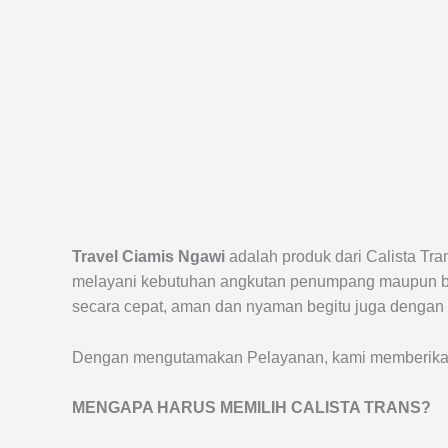
Travel Ciamis Ngawi
adalah produk dari Calista Tr
melayani kebutuhan angkutan penumpang maupun bar
secara cepat, aman dan nyaman begitu juga dengan 
Dengan mengutamakan Pelayanan, kami memberikan f
MENGAPA HARUS MEMILIH CALISTA TRANS?