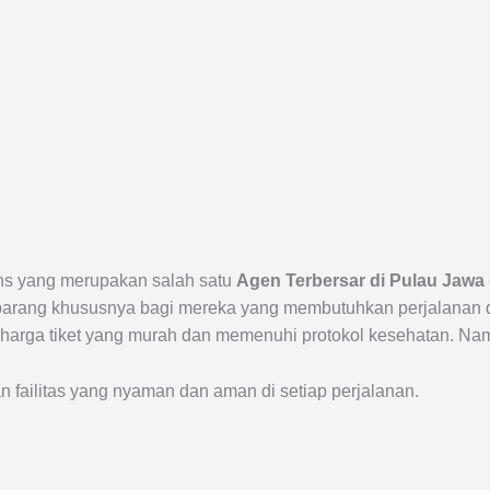
ans yang merupakan salah satu
Agen Terbersar di Pulau Jawa 
ang khususnya bagi mereka yang membutuhkan perjalanan dari
harga tiket yang murah dan memenuhi protokol kesehatan. Nam
ailitas yang nyaman dan aman di setiap perjalanan.