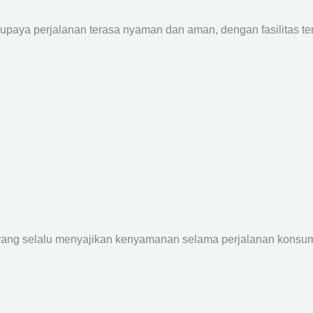
supaya perjalanan terasa nyaman dan aman, dengan fasilitas terb
yang selalu menyajikan kenyamanan selama perjalanan konsume