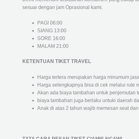
sesuai dengan jam Oprasional kami.
PAGI 06:00
SIANG 13:00
SORE 16:00
MALAM 21:00
KETENTUAN TIKET TRAVEL
Harga tertera merupakan harga minumum jasa tr
Harga selengkapnya bisa di cek melalui rute 
Akan ada biaya tambahan untuk penjemutan trav
biaya tambahan juga berlaku untuki daerah dae
Anak di atas 2 tahun wajib memesan seat dan
TATA CARA PESAN TIKET CIAMIS NGAWI