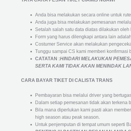
Anda bisa melakukan secara online untuk rute 
Anda juga bisa melakukan pemesanan melalui
Setalah salah satu data diatas dilakukan ol
Form yang harus dilengkapi antara lain adal
Costumer Service akan melakukan pengecekan
Tunggu sampai CS kami memberi konfirmasi 
CATATAN :
HINDARI MELAKUKAN PEMESA
SERTA KAMI TIDAK AKAN MENINDAK L
CARA BAYAR TIKET DI
CALISTA TRANS
Pembayaran bisa melalui driver yang bertuga
Dalam setiap pemesanan tidak akan terkena b
Bila mana diperlukan kami pasti akan membe
high season atau peak season.
Untuk penjemputan di tempat umum seperti B