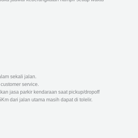
lam sekali jalan.
 customer service.
kan jasa parkir kendaraan saat pickup/dropoff
m dari jalan utama masih dapat di tolelir.