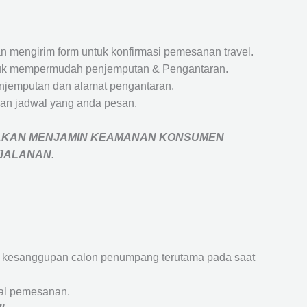
 mengirim form untuk konfirmasi pemesanan travel.
 untuk mempermudah penjemputan & Pengantaran.
penjemputan dan alamat pengantaran.
an jadwal yang anda pesan.
AKAN MENJAMIN
KEAMANAN KONSUMEN
RJALANAN
.
an kesanggupan calon penumpang terutama pada saat
wal pemesanan.