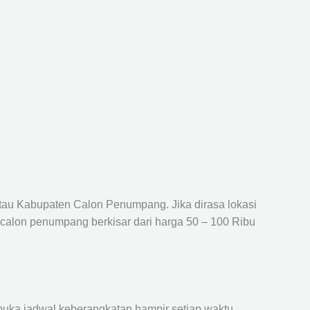
atau Kabupaten Calon Penumpang. Jika dirasa lokasi
 calon penumpang berkisar dari harga 50 – 100 Ribu
ka jadwal keberangkatan hampir setiap waktu