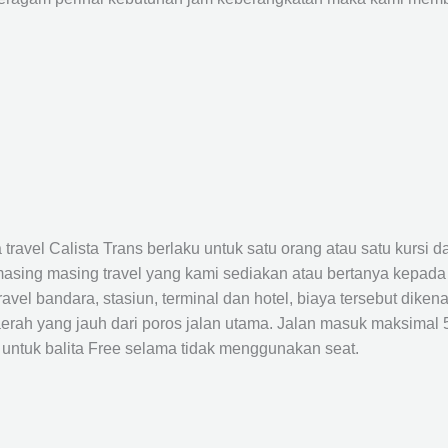
avel Calista Trans berlaku untuk satu orang atau satu kursi da
masing masing travel yang kami sediakan atau bertanya kepada
el bandara, stasiun, terminal dan hotel, biaya tersebut dikena
rah yang jauh dari poros jalan utama. Jalan masuk maksimal 5K
 untuk balita Free selama tidak menggunakan seat.