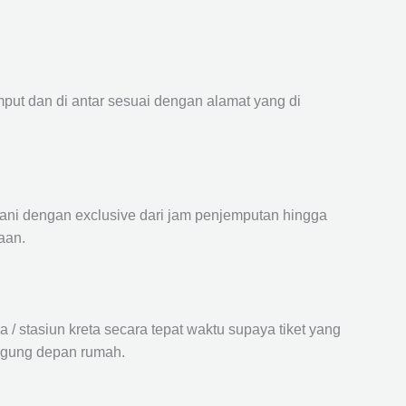
mput dan di antar sesuai dengan alamat yang di
ayani dengan exclusive dari jam penjemputan hingga
aan.
 stasiun kreta secara tepat waktu supaya tiket yang
langung depan rumah.