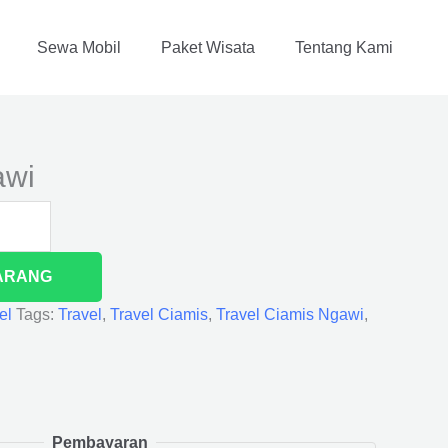
Sewa Mobil
Paket Wisata
Tentang Kami
awi
ARANG
el
Tags:
Travel
,
Travel Ciamis
,
Travel Ciamis Ngawi
,
Pembayaran