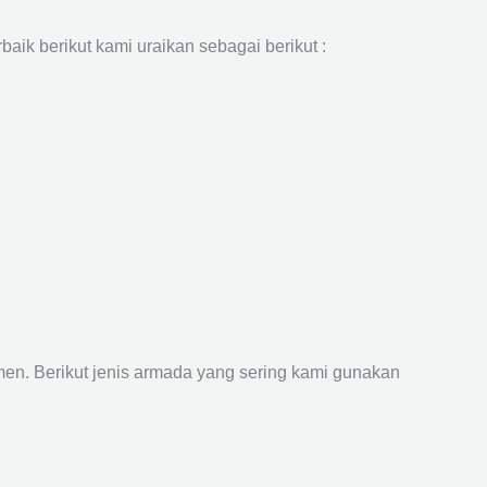
aik berikut kami uraikan sebagai berikut :
n. Berikut jenis armada yang sering kami gunakan