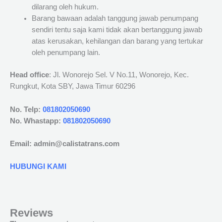
dilarang oleh hukum.
Barang bawaan adalah tanggung jawab penumpang
sendiri tentu saja kami tidak akan bertanggung jawab
atas kerusakan, kehilangan dan barang yang tertukar
oleh penumpang lain.
Head office
: Jl. Wonorejo Sel. V No.11, Wonorejo, Kec.
Rungkut, Kota SBY, Jawa Timur 60296
No. Telp:
081802050690
No. Whastapp:
081802050690
Email: admin@calistatrans.com
HUBUNGI KAMI
Reviews