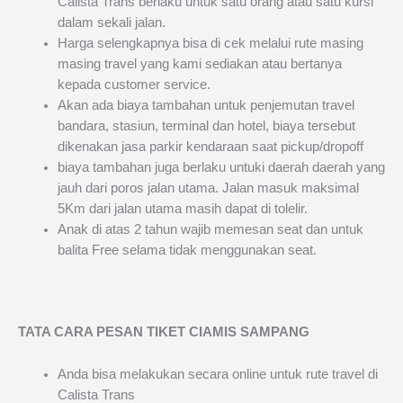
Calista Trans berlaku untuk satu orang atau satu kursi
dalam sekali jalan.
Harga selengkapnya bisa di cek melalui rute masing
masing travel yang kami sediakan atau bertanya
kepada customer service.
Akan ada biaya tambahan untuk penjemutan travel
bandara, stasiun, terminal dan hotel, biaya tersebut
dikenakan jasa parkir kendaraan saat pickup/dropoff
biaya tambahan juga berlaku untuki daerah daerah yang
jauh dari poros jalan utama. Jalan masuk maksimal
5Km dari jalan utama masih dapat di tolelir.
Anak di atas 2 tahun wajib memesan seat dan untuk
balita Free selama tidak menggunakan seat.
TATA CARA PESAN TIKET CIAMIS SAMPANG
Anda bisa melakukan secara online untuk rute travel di
Calista Trans