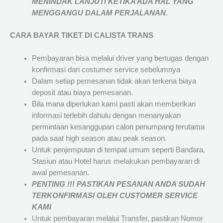
MENINDAK LANJUTI KETIKA ADA HAL YANG
MENGGANGU DALAM PERJALANAN
.
CARA BAYAR TIKET DI
CALISTA TRANS
Pembayaran bisa melalui driver yang bertugas dengan
konfirmasi dari costumer service sebelumnya
Dalam setiap pemesanan tidak akan terkena biaya
deposit atau biaya pemesanan.
Bila mana diperlukan kami pasti akan memberikan
informasi terlebih dahulu dengan menanyakan
permintaan kesanggupan calon penumpang terutama
pada saat high season atau peak season.
Untuk penjemputan di tempat umum seperti Bandara,
Stasiun atau Hotel harus melakukan pembayaran di
awal pemesanan.
PENTING !!! PASTIKAN PESANAN ANDA SUDAH
TERKONFIRMASI OLEH CUSTOMER SERVICE
KAMI
Untuk pembayaran melalui Transfer, pastikan Nomor