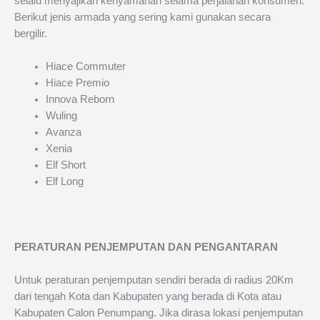
selalu menyajikan kenyamanan selama perjalanan konsumen.
Berikut jenis armada yang sering kami gunakan secara
bergilir.
Hiace Commuter
Hiace Premio
Innova Reborn
Wuling
Avanza
Xenia
Elf Short
Elf Long
PERATURAN PENJEMPUTAN DAN PENGANTARAN
Untuk peraturan penjemputan sendiri berada di radius 20Km
dari tengah Kota dan Kabupaten yang berada di Kota atau
Kabupaten Calon Penumpang. Jika dirasa lokasi penjemputan