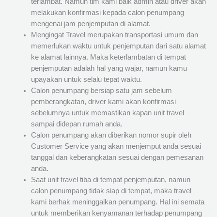
terlambat. Namun tim kami baik admin atau driver akan
melakukan konfirmasi kepada calon penumpang
mengenai jam penjemputan di alamat.
Mengingat Travel merupakan transportasi umum dan
memerlukan waktu untuk penjemputan dari satu alamat
ke alamat lainnya. Maka keterlambatan di tempat
penjemputan adalah hal yang wajar, namun kamu
upayakan untuk selalu tepat waktu.
Calon penumpang bersiap satu jam sebelum
pemberangkatan, driver kami akan konfirmasi
sebelumnya untuk memastikan kapan unit travel
sampai didepan rumah anda.
Calon penumpang akan diberikan nomor supir oleh
Customer Service yang akan menjemput anda sesuai
tanggal dan keberangkatan sesuai dengan pemesanan
anda.
Saat unit travel tiba di tempat penjemputan, namun
calon penumpang tidak siap di tempat, maka travel
kami berhak meninggalkan penumpang. Hal ini semata
untuk memberikan kenyamanan terhadap penumpang