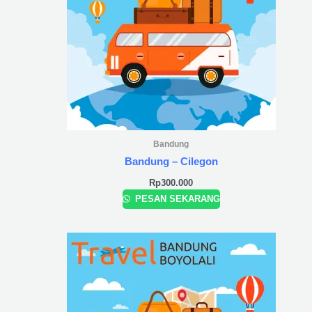
Bandung
Bandung – Cilegon
Rp
300.000
PESAN SEKARANG