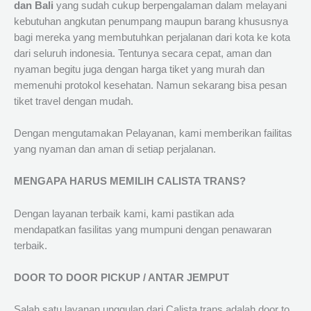
dan Bali
yang sudah cukup berpengalaman dalam melayani
kebutuhan angkutan penumpang maupun barang khususnya
bagi mereka yang membutuhkan perjalanan dari kota ke kota
dari seluruh indonesia. Tentunya secara cepat, aman dan
nyaman begitu juga dengan harga tiket yang murah dan
memenuhi protokol kesehatan. Namun sekarang bisa pesan
tiket travel dengan mudah.
Dengan mengutamakan Pelayanan, kami memberikan failitas
yang nyaman dan aman di setiap perjalanan.
MENGAPA HARUS MEMILIH CALISTA TRANS?
Dengan layanan terbaik kami, kami pastikan ada
mendapatkan fasilitas yang mumpuni dengan penawaran
terbaik.
DOOR TO DOOR PICKUP / ANTAR JEMPUT
Salah satu layanan unggulan dari Calista trans adalah door to