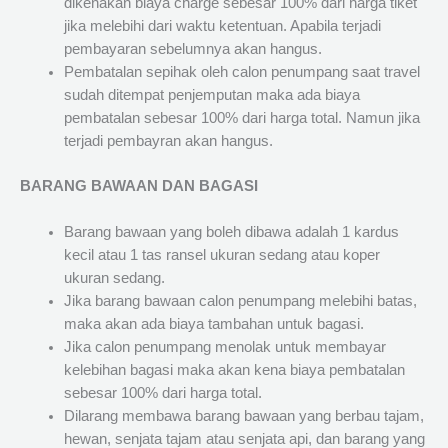
dikenakan biaya charge sebesar 100% dari harga tiket
jika melebihi dari waktu ketentuan. Apabila terjadi
pembayaran sebelumnya akan hangus.
Pembatalan sepihak oleh calon penumpang saat travel
sudah ditempat penjemputan maka ada biaya
pembatalan sebesar 100% dari harga total. Namun jika
terjadi pembayran akan hangus.
BARANG BAWAAN DAN BAGASI
Barang bawaan yang boleh dibawa adalah 1 kardus
kecil atau 1 tas ransel ukuran sedang atau koper
ukuran sedang.
Jika barang bawaan calon penumpang melebihi batas,
maka akan ada biaya tambahan untuk bagasi.
Jika calon penumpang menolak untuk membayar
kelebihan bagasi maka akan kena biaya pembatalan
sebesar 100% dari harga total.
Dilarang membawa barang bawaan yang berbau tajam,
hewan, senjata tajam atau senjata api, dan barang yang