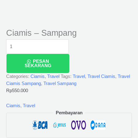
Ciamis – Sampang
PESAN
SEKARANG
Categories:
Ciamis
,
Travel
Tags:
Travel
,
Travel Ciamis
,
Travel
Ciamis Sampang
,
Travel Sampang
Rp
550.000
Ciamis
,
Travel
Pembayaran