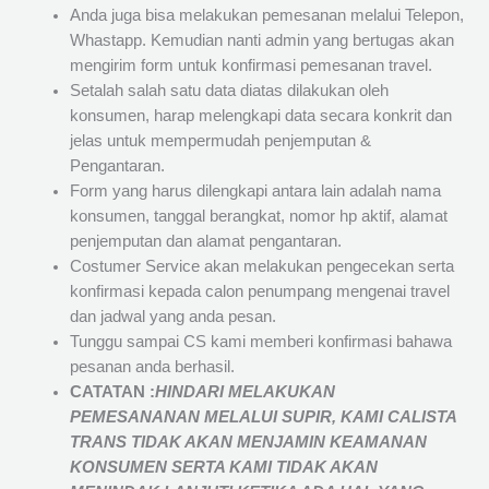
Anda juga bisa melakukan pemesanan melalui Telepon,
Whastapp. Kemudian nanti admin yang bertugas akan
mengirim form untuk konfirmasi pemesanan travel.
Setalah salah satu data diatas dilakukan oleh
konsumen, harap melengkapi data secara konkrit dan
jelas untuk mempermudah penjemputan &
Pengantaran.
Form yang harus dilengkapi antara lain adalah nama
konsumen, tanggal berangkat, nomor hp aktif, alamat
penjemputan dan alamat pengantaran.
Costumer Service akan melakukan pengecekan serta
konfirmasi kepada calon penumpang mengenai travel
dan jadwal yang anda pesan.
Tunggu sampai CS kami memberi konfirmasi bahawa
pesanan anda berhasil.
CATATAN :
HINDARI MELAKUKAN
PEMESANANAN MELALUI SUPIR, KAMI
CALISTA
TRANS
TIDAK AKAN MENJAMIN
KEAMANAN
KONSUMEN SERTA KAMI TIDAK AKAN