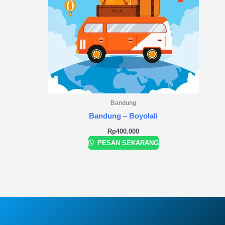
Bandung
Bandung – Boyolali
Rp
400.000
PESAN SEKARANG