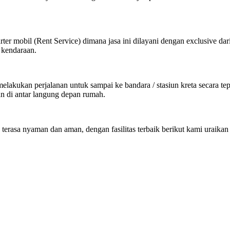
ter mobil (Rent Service) dimana jasa ini dilayani dengan exclusive dar
 kendaraan.
kukan perjalanan untuk sampai ke bandara / stasiun kreta secara tepat
an di antar langung depan rumah.
 terasa nyaman dan aman, dengan fasilitas terbaik berikut kami uraikan 