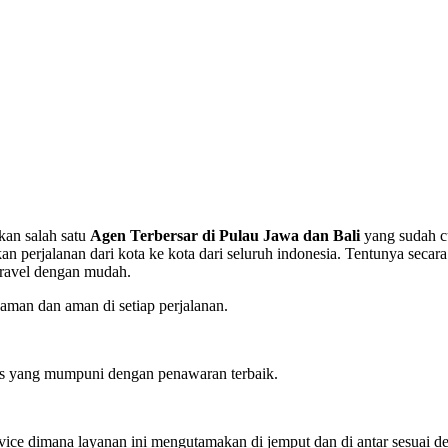
kan salah satu
Agen Terbersar di Pulau Jawa dan Bali
yang sudah c
rjalanan dari kota ke kota dari seluruh indonesia. Tentunya secara
travel dengan mudah.
man dan aman di setiap perjalanan.
tas yang mumpuni dengan penawaran terbaik.
ervice dimana layanan ini mengutamakan di jemput dan di antar sesuai d