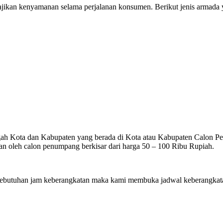
ikan kenyamanan selama perjalanan konsumen. Berikut jenis armada ya
gah Kota dan Kabupaten yang berada di Kota atau Kabupaten Calon Penu
n oleh calon penumpang berkisar dari harga 50 – 100 Ribu Rupiah.
utuhan jam keberangkatan maka kami membuka jadwal keberangkatan 