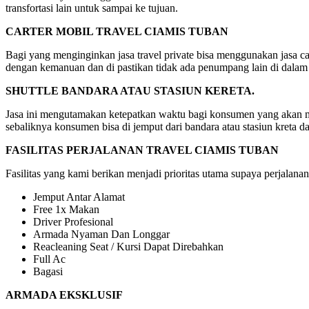
transfortasi lain untuk sampai ke tujuan.
CARTER MOBIL TRAVEL CIAMIS TUBAN
Bagi yang menginginkan jasa travel private bisa menggunakan jasa car
dengan kemanuan dan di pastikan tidak ada penumpang lain di dalam
SHUTTLE BANDARA ATAU STASIUN KERETA.
Jasa ini mengutamakan ketepatkan waktu bagi konsumen yang akan mela
sebaliknya konsumen bisa di jemput dari bandara atau stasiun kreta d
FASILITAS PERJALANAN TRAVEL CIAMIS TUBAN
Fasilitas yang kami berikan menjadi prioritas utama supaya perjalanan
Jemput Antar Alamat
Free 1x Makan
Driver Profesional
Armada Nyaman Dan Longgar
Reacleaning Seat / Kursi Dapat Direbahkan
Full Ac
Bagasi
ARMADA EKSKLUSIF