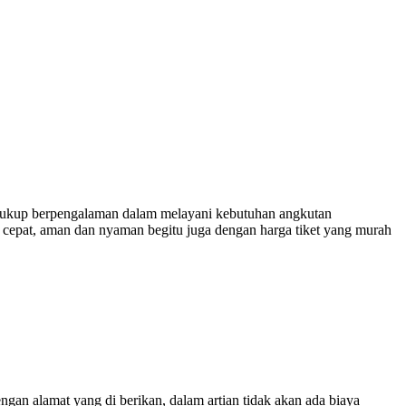
ukup berpengalaman dalam melayani kebutuhan angkutan
 cepat, aman dan nyaman begitu juga dengan harga tiket yang murah
engan alamat yang di berikan, dalam artian tidak akan ada biaya