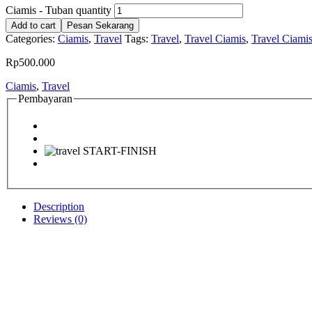
Ciamis - Tuban quantity
Add to cart
Pesan Sekarang
Categories:
Ciamis
,
Travel
Tags:
Travel
,
Travel Ciamis
,
Travel Ciami
Rp
500.000
Ciamis
,
Travel
Pembayaran
Description
Reviews (0)