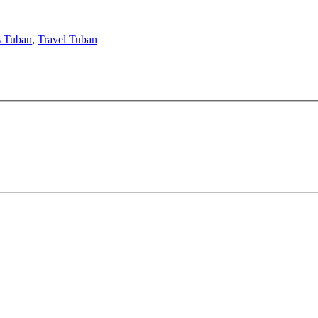
s Tuban
,
Travel Tuban