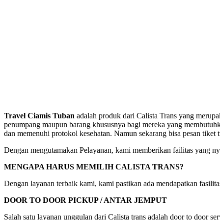
Travel Ciamis Tuban
adalah produk dari Calista Trans yang merupa
penumpang maupun barang khususnya bagi mereka yang membutuhkan pe
dan memenuhi protokol kesehatan. Namun sekarang bisa pesan tiket 
Dengan mengutamakan Pelayanan, kami memberikan failitas yang nya
MENGAPA HARUS MEMILIH CALISTA TRANS?
Dengan layanan terbaik kami, kami pastikan ada mendapatkan fasili
DOOR TO DOOR PICKUP / ANTAR JEMPUT
Salah satu layanan unggulan dari Calista trans adalah door to door s