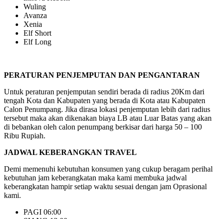
Wuling
Avanza
Xenia
Elf Short
Elf Long
PERATURAN PENJEMPUTAN DAN PENGANTARAN
Untuk peraturan penjemputan sendiri berada di radius 20Km dari
tengah Kota dan Kabupaten yang berada di Kota atau Kabupaten
Calon Penumpang. Jika dirasa lokasi penjemputan lebih dari radius
tersebut maka akan dikenakan biaya LB atau Luar Batas yang akan
di bebankan oleh calon penumpang berkisar dari harga 50 – 100
Ribu Rupiah.
JADWAL KEBERANGKAN TRAVEL
Demi memenuhi kebutuhan konsumen yang cukup beragam perihal
kebutuhan jam keberangkatan maka kami membuka jadwal
keberangkatan hampir setiap waktu sesuai dengan jam Oprasional
kami.
PAGI 06:00