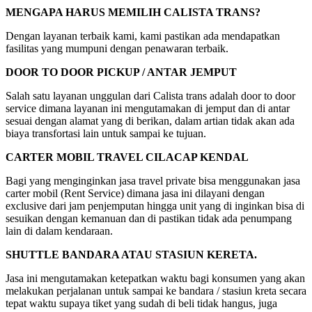
MENGAPA HARUS MEMILIH CALISTA TRANS?
Dengan layanan terbaik kami, kami pastikan ada mendapatkan
fasilitas yang mumpuni dengan penawaran terbaik.
DOOR TO DOOR PICKUP / ANTAR JEMPUT
Salah satu layanan unggulan dari Calista trans adalah door to door
service dimana layanan ini mengutamakan di jemput dan di antar
sesuai dengan alamat yang di berikan, dalam artian tidak akan ada
biaya transfortasi lain untuk sampai ke tujuan.
CARTER MOBIL TRAVEL CILACAP KENDAL
Bagi yang menginginkan jasa travel private bisa menggunakan jasa
carter mobil (Rent Service) dimana jasa ini dilayani dengan
exclusive dari jam penjemputan hingga unit yang di inginkan bisa di
sesuikan dengan kemanuan dan di pastikan tidak ada penumpang
lain di dalam kendaraan.
SHUTTLE BANDARA ATAU STASIUN KERETA.
Jasa ini mengutamakan ketepatkan waktu bagi konsumen yang akan
melakukan perjalanan untuk sampai ke bandara / stasiun kreta secara
tepat waktu supaya tiket yang sudah di beli tidak hangus, juga