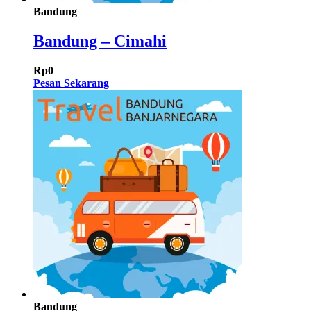
Bandung
Bandung – Cimahi
Rp
0
Pesan Sekarang
Bandung