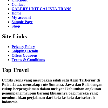
Checkout
Contact
GALERY UNIT CALISTA TRANS
Home
My account
Sample Page
Shop
Site Links
Privacy Policy
Shipping Details
Offers Coupons
Terms & Conditions
Top Travel
Calista Trans
yang merupakan salah satu Agen Terbersar di
Pulau Jawa. mencakup rute Sumatra, Jawa dan Bali, dengan
cukup berpengalaman dalam melayani kebutuhan angkutan
penumpang maupun barang khususnya bagi mereka yang
membutuhkan perjalanan dari kota ke kota dari seluruh
indonesia.