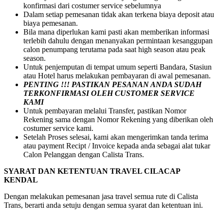
konfirmasi dari costumer service sebelumnya
Dalam setiap pemesanan tidak akan terkena biaya deposit atau
biaya pemesanan.
Bila mana diperlukan kami pasti akan memberikan informasi
terlebih dahulu dengan menanyakan permintaan kesanggupan
calon penumpang terutama pada saat high season atau peak
season.
Untuk penjemputan di tempat umum seperti Bandara, Stasiun
atau Hotel harus melakukan pembayaran di awal pemesanan.
PENTING !!! PASTIKAN PESANAN ANDA SUDAH
TERKONFIRMASI OLEH CUSTOMER SERVICE
KAMI
Untuk pembayaran melalui Transfer, pastikan Nomor
Rekening sama dengan Nomor Rekening yang diberikan oleh
costumer service kami.
Setelah Proses selesai, kami akan mengerimkan tanda terima
atau payment Recipt / Invoice kepada anda sebagai alat tukar
Calon Pelanggan dengan Calista Trans.
SYARAT DAN KETENTUAN TRAVEL CILACAP
KENDAL
Dengan melakukan pemesanan jasa travel semua rute di Calista
Trans, berarti anda setuju dengan semua syarat dan ketentuan ini.