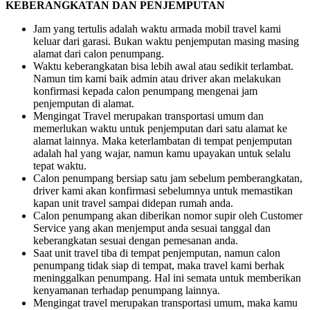
KEBERANGKATAN DAN PENJEMPUTAN
Jam yang tertulis adalah waktu armada mobil travel kami
keluar dari garasi. Bukan waktu penjemputan masing masing
alamat dari calon penumpang.
Waktu keberangkatan bisa lebih awal atau sedikit terlambat.
Namun tim kami baik admin atau driver akan melakukan
konfirmasi kepada calon penumpang mengenai jam
penjemputan di alamat.
Mengingat Travel merupakan transportasi umum dan
memerlukan waktu untuk penjemputan dari satu alamat ke
alamat lainnya. Maka keterlambatan di tempat penjemputan
adalah hal yang wajar, namun kamu upayakan untuk selalu
tepat waktu.
Calon penumpang bersiap satu jam sebelum pemberangkatan,
driver kami akan konfirmasi sebelumnya untuk memastikan
kapan unit travel sampai didepan rumah anda.
Calon penumpang akan diberikan nomor supir oleh Customer
Service yang akan menjemput anda sesuai tanggal dan
keberangkatan sesuai dengan pemesanan anda.
Saat unit travel tiba di tempat penjemputan, namun calon
penumpang tidak siap di tempat, maka travel kami berhak
meninggalkan penumpang. Hal ini semata untuk memberikan
kenyamanan terhadap penumpang lainnya.
Mengingat travel merupakan transportasi umum, maka kamu