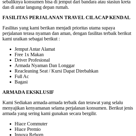
sebaliknya konsumen bisa di jemput dari bandara atau stasiun kreta
dan di antar langung depan rumah.
FASILITAS PERJALANAN TRAVEL CILACAP KENDAL
Fasilitas yang kami berikan menjadi prioritas utama supaya
perjalanan terasa nyaman dan aman, dengan fasilitas terbaik berikut
kami uraikan sebagai berikut :
Jemput Antar Alamat
Free 1x Makan
Driver Profesional
Armada Nyaman Dan Longgar
Reacleaning Seat / Kursi Dapat Direbahkan
Full Ac
Bagasi
ARMADA EKSKLUSIF
Kami Sediakan armada-armada terbaik dan terawat yang selalu
menyajikan kenyamanan selama perjalanan konsumen. Berikut jenis
armada yang sering kami gunakan secara bergilir.
Hiace Commuter
Hiace Premio
Innova Reborn