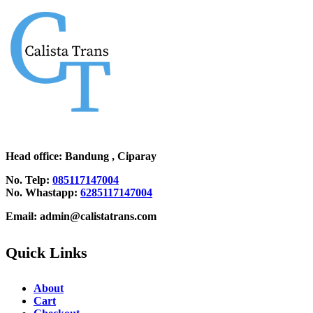
Head office
: Bandung , Ciparay
No. Telp:
085117147004
No. Whastapp:
6285117147004
Email: admin@calistatrans.com
Quick Links
About
Cart