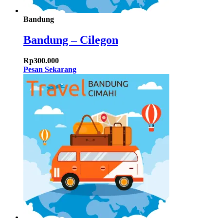
Bandung
Bandung – Cilegon
Rp
300.000
Pesan Sekarang