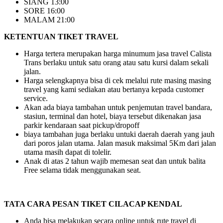
SIANG 13:00
SORE 16:00
MALAM 21:00
KETENTUAN TIKET TRAVEL
Harga tertera merupakan harga minumum jasa travel Calista
Trans berlaku untuk satu orang atau satu kursi dalam sekali
jalan.
Harga selengkapnya bisa di cek melalui rute masing masing
travel yang kami sediakan atau bertanya kepada customer
service.
Akan ada biaya tambahan untuk penjemutan travel bandara,
stasiun, terminal dan hotel, biaya tersebut dikenakan jasa
parkir kendaraan saat pickup/dropoff
biaya tambahan juga berlaku untuki daerah daerah yang jauh
dari poros jalan utama. Jalan masuk maksimal 5Km dari jalan
utama masih dapat di tolelir.
Anak di atas 2 tahun wajib memesan seat dan untuk balita
Free selama tidak menggunakan seat.
TATA CARA PESAN TIKET CILACAP KENDAL
Anda bisa melakukan secara online untuk rute travel di