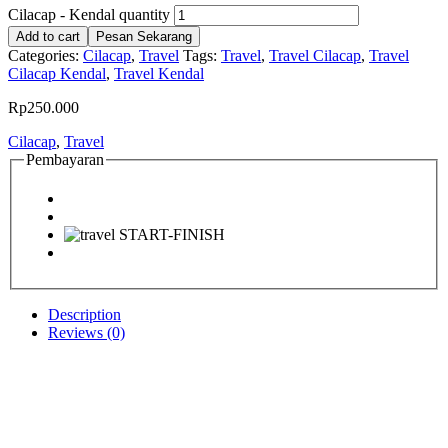
Cilacap - Kendal quantity
Add to cart
Pesan Sekarang
Categories:
Cilacap
,
Travel
Tags:
Travel
,
Travel Cilacap
,
Travel
Cilacap Kendal
,
Travel Kendal
Rp
250.000
Cilacap
,
Travel
Pembayaran
Description
Reviews (0)