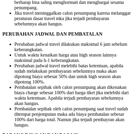
berharap bisa saling menghormati dan menghargai sesama
penumpang.
Jika travel meninggalkan calon penumpang karena melanggar
peraturan dasar travel mka jika terjadi pembayaran
sebelumnya akan hangus.
PERUBAHAN JADWAL DAN PEMBATALAN
Perubahan jadwal travel dilakukan maksimal 6 jam sebelum
keberangkatan.
Untuk waktu kenaikan harga atau high season lainnya
maksimal pada h-1 keberangkatan.
Perubahan jadwal travel melebihi batas ketentuan, apabila
sudah melakukan pembayaran sebelumnya maka akan
dipotong biaya sebesar 50% dan untuk high season akan
dipotong 100%.
Pembatalan sepihak oleh calon penumpang akan dikenakan
biaya charge sebesar 100% dari harga tiket jika melebihi dari
waktu ketentuan. Apabila terjadi pembayaran sebelumnya
akan hangus.
Pembatalan sepihak oleh calon penumpang saat travel sudah
ditempat penjemputan maka ada biaya pembatalan sebesar
100% dari harga total. Namun jika terjadi pembayran akan
hangus.