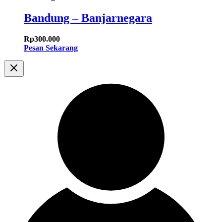
Bandung – Banjarnegara
Rp
300.000
Pesan Sekarang