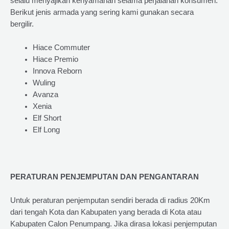
selalu menyajikan kenyamanan selama perjalanan konsumen.
Berikut jenis armada yang sering kami gunakan secara
bergilir.
Hiace Commuter
Hiace Premio
Innova Reborn
Wuling
Avanza
Xenia
Elf Short
Elf Long
PERATURAN PENJEMPUTAN DAN PENGANTARAN
Untuk peraturan penjemputan sendiri berada di radius 20Km
dari tengah Kota dan Kabupaten yang berada di Kota atau
Kabupaten Calon Penumpang. Jika dirasa lokasi penjemputan