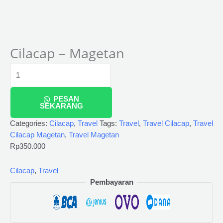
Cilacap – Magetan
PESAN
SEKARANG
Categories:
Cilacap
,
Travel
Tags:
Travel
,
Travel Cilacap
,
Travel
Cilacap Magetan
,
Travel Magetan
Rp
350.000
Cilacap
,
Travel
Pembayaran