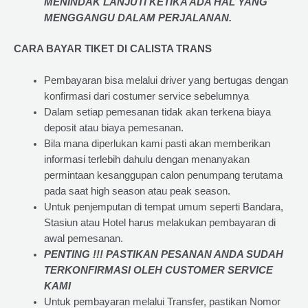
MENINDAK LANJUTI KETIKA ADA HAL YANG
MENGGANGU DALAM PERJALANAN
.
CARA BAYAR TIKET DI
CALISTA TRANS
Pembayaran bisa melalui driver yang bertugas dengan
konfirmasi dari costumer service sebelumnya
Dalam setiap pemesanan tidak akan terkena biaya
deposit atau biaya pemesanan.
Bila mana diperlukan kami pasti akan memberikan
informasi terlebih dahulu dengan menanyakan
permintaan kesanggupan calon penumpang terutama
pada saat high season atau peak season.
Untuk penjemputan di tempat umum seperti Bandara,
Stasiun atau Hotel harus melakukan pembayaran di
awal pemesanan.
PENTING !!! PASTIKAN PESANAN ANDA SUDAH
TERKONFIRMASI OLEH CUSTOMER SERVICE
KAMI
Untuk pembayaran melalui Transfer, pastikan Nomor