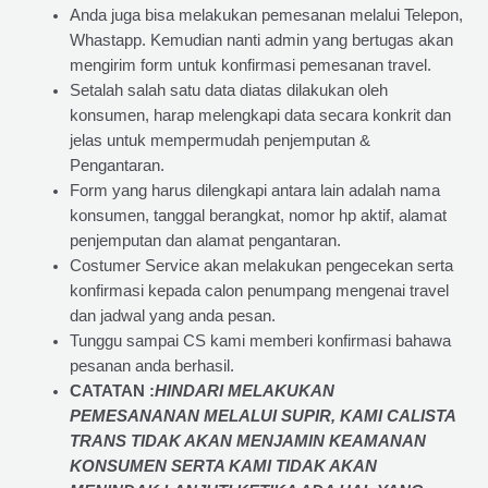
Anda juga bisa melakukan pemesanan melalui Telepon,
Whastapp. Kemudian nanti admin yang bertugas akan
mengirim form untuk konfirmasi pemesanan travel.
Setalah salah satu data diatas dilakukan oleh
konsumen, harap melengkapi data secara konkrit dan
jelas untuk mempermudah penjemputan &
Pengantaran.
Form yang harus dilengkapi antara lain adalah nama
konsumen, tanggal berangkat, nomor hp aktif, alamat
penjemputan dan alamat pengantaran.
Costumer Service akan melakukan pengecekan serta
konfirmasi kepada calon penumpang mengenai travel
dan jadwal yang anda pesan.
Tunggu sampai CS kami memberi konfirmasi bahawa
pesanan anda berhasil.
CATATAN :
HINDARI MELAKUKAN
PEMESANANAN MELALUI SUPIR, KAMI
CALISTA
TRANS
TIDAK AKAN MENJAMIN
KEAMANAN
KONSUMEN SERTA KAMI TIDAK AKAN