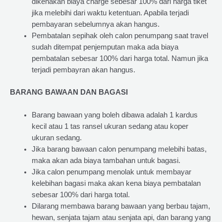
dikenakan biaya charge sebesar 100% dari harga tiket
jika melebihi dari waktu ketentuan. Apabila terjadi
pembayaran sebelumnya akan hangus.
Pembatalan sepihak oleh calon penumpang saat travel
sudah ditempat penjemputan maka ada biaya
pembatalan sebesar 100% dari harga total. Namun jika
terjadi pembayran akan hangus.
BARANG BAWAAN DAN BAGASI
Barang bawaan yang boleh dibawa adalah 1 kardus
kecil atau 1 tas ransel ukuran sedang atau koper
ukuran sedang.
Jika barang bawaan calon penumpang melebihi batas,
maka akan ada biaya tambahan untuk bagasi.
Jika calon penumpang menolak untuk membayar
kelebihan bagasi maka akan kena biaya pembatalan
sebesar 100% dari harga total.
Dilarang membawa barang bawaan yang berbau tajam,
hewan, senjata tajam atau senjata api, dan barang yang