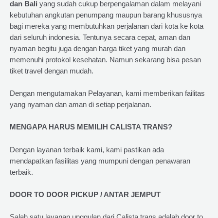
dan Bali
yang sudah cukup berpengalaman dalam melayani
kebutuhan angkutan penumpang maupun barang khususnya
bagi mereka yang membutuhkan perjalanan dari kota ke kota
dari seluruh indonesia. Tentunya secara cepat, aman dan
nyaman begitu juga dengan harga tiket yang murah dan
memenuhi protokol kesehatan. Namun sekarang bisa pesan
tiket travel dengan mudah.
Dengan mengutamakan Pelayanan, kami memberikan failitas
yang nyaman dan aman di setiap perjalanan.
MENGAPA HARUS MEMILIH CALISTA TRANS?
Dengan layanan terbaik kami, kami pastikan ada
mendapatkan fasilitas yang mumpuni dengan penawaran
terbaik.
DOOR TO DOOR PICKUP / ANTAR JEMPUT
Salah satu layanan unggulan dari Calista trans adalah door to