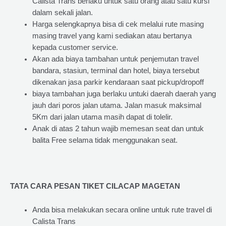
Calista Trans berlaku untuk satu orang atau satu kursi
dalam sekali jalan.
Harga selengkapnya bisa di cek melalui rute masing
masing travel yang kami sediakan atau bertanya
kepada customer service.
Akan ada biaya tambahan untuk penjemutan travel
bandara, stasiun, terminal dan hotel, biaya tersebut
dikenakan jasa parkir kendaraan saat pickup/dropoff
biaya tambahan juga berlaku untuki daerah daerah yang
jauh dari poros jalan utama. Jalan masuk maksimal
5Km dari jalan utama masih dapat di tolelir.
Anak di atas 2 tahun wajib memesan seat dan untuk
balita Free selama tidak menggunakan seat.
TATA CARA PESAN TIKET CILACAP MAGETAN
Anda bisa melakukan secara online untuk rute travel di
Calista Trans