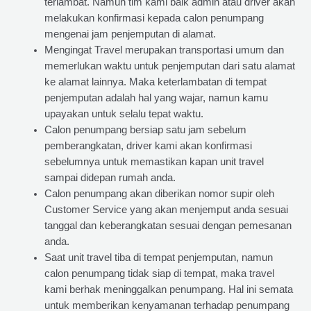
terlambat. Namun tim kami baik admin atau driver akan
melakukan konfirmasi kepada calon penumpang
mengenai jam penjemputan di alamat.
Mengingat Travel merupakan transportasi umum dan
memerlukan waktu untuk penjemputan dari satu alamat
ke alamat lainnya. Maka keterlambatan di tempat
penjemputan adalah hal yang wajar, namun kamu
upayakan untuk selalu tepat waktu.
Calon penumpang bersiap satu jam sebelum
pemberangkatan, driver kami akan konfirmasi
sebelumnya untuk memastikan kapan unit travel
sampai didepan rumah anda.
Calon penumpang akan diberikan nomor supir oleh
Customer Service yang akan menjemput anda sesuai
tanggal dan keberangkatan sesuai dengan pemesanan
anda.
Saat unit travel tiba di tempat penjemputan, namun
calon penumpang tidak siap di tempat, maka travel
kami berhak meninggalkan penumpang. Hal ini semata
untuk memberikan kenyamanan terhadap penumpang