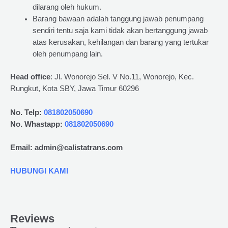
dilarang oleh hukum.
Barang bawaan adalah tanggung jawab penumpang
sendiri tentu saja kami tidak akan bertanggung jawab
atas kerusakan, kehilangan dan barang yang tertukar
oleh penumpang lain.
Head office
: Jl. Wonorejo Sel. V No.11, Wonorejo, Kec.
Rungkut, Kota SBY, Jawa Timur 60296
No. Telp:
081802050690
No. Whastapp:
081802050690
Email: admin@calistatrans.com
HUBUNGI KAMI
Reviews