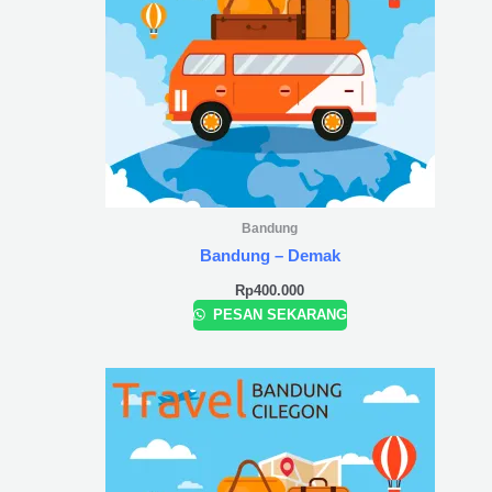
Bandung
Bandung – Demak
Rp
400.000
PESAN SEKARANG