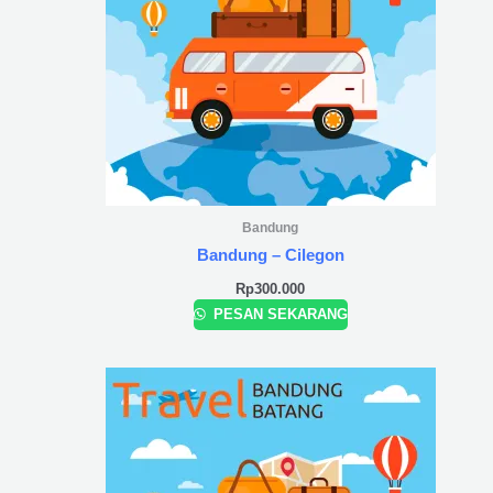
Bandung
Bandung – Cilegon
Rp
300.000
PESAN SEKARANG