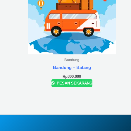
Bandung
Bandung – Batang
Rp
300.000
PESAN SEKARANG