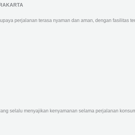
URAKARTA
supaya perjalanan terasa nyaman dan aman, dengan fasilitas terb
yang selalu menyajikan kenyamanan selama perjalanan konsume