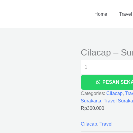
Cilacap
-
Home
Travel
Surakarta
quantity
Cilacap – Su
PESAN SEK
Categories:
Cilacap
,
Tra
Surakarta
,
Travel Suraka
Rp
300.000
Cilacap
,
Travel