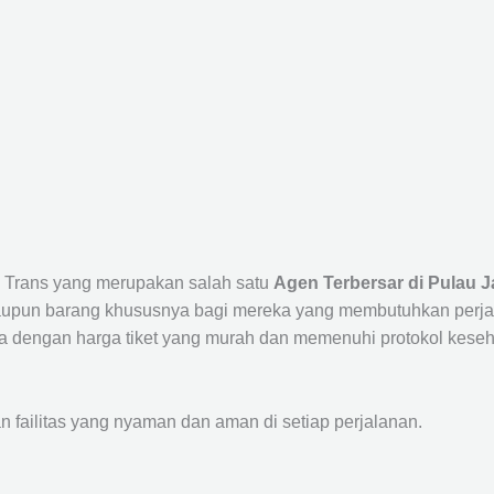
ta Trans yang merupakan salah satu
Agen Terbersar di Pulau J
un barang khususnya bagi mereka yang membutuhkan perjalana
a dengan harga tiket yang murah dan memenuhi protokol keseha
ailitas yang nyaman dan aman di setiap perjalanan.