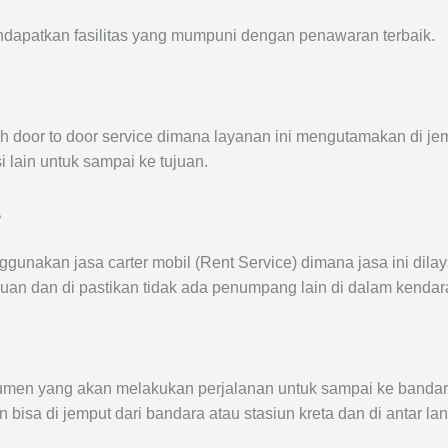
ndapatkan fasilitas yang mumpuni dengan penawaran terbaik.
ah door to door service dimana layanan ini mengutamakan di je
i lain untuk sampai ke tujuan.
A
ggunakan jasa carter mobil (Rent Service) dimana jasa ini dil
nuan dan di pastikan tidak ada penumpang lain di dalam kendar
en yang akan melakukan perjalanan untuk sampai ke bandara /
n bisa di jemput dari bandara atau stasiun kreta dan di antar 