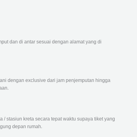
mput dan di antar sesuai dengan alamat yang di
ayani dengan exclusive dari jam penjemputan hingga
aan.
 stasiun kreta secara tepat waktu supaya tiket yang
langung depan rumah.