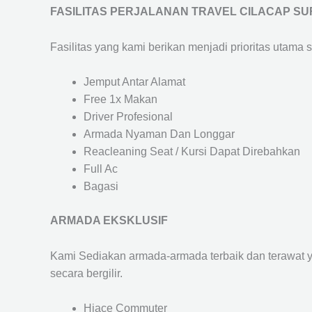
FASILITAS PERJALANAN TRAVEL CILACAP S
Fasilitas yang kami berikan menjadi prioritas utama 
Jemput Antar Alamat
Free 1x Makan
Driver Profesional
Armada Nyaman Dan Longgar
Reacleaning Seat / Kursi Dapat Direbahkan
Full Ac
Bagasi
ARMADA EKSKLUSIF
Kami Sediakan armada-armada terbaik dan terawat 
secara bergilir.
Hiace Commuter