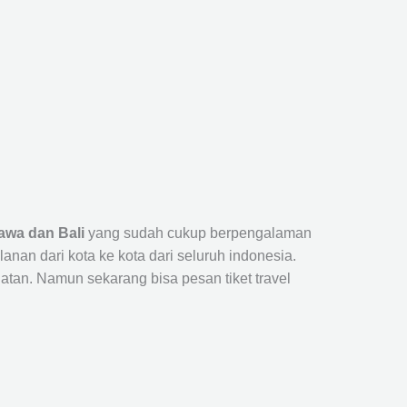
awa dan Bali
yang sudah cukup berpengalaman
n dari kota ke kota dari seluruh indonesia.
tan. Namun sekarang bisa pesan tiket travel