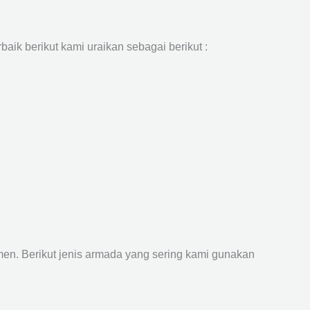
aik berikut kami uraikan sebagai berikut :
n. Berikut jenis armada yang sering kami gunakan