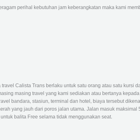
agam perihal kebutuhan jam keberangkatan maka kami membu
avel Calista Trans berlaku untuk satu orang atau satu kursi da
masing masing travel yang kami sediakan atau bertanya kepada
el bandara, stasiun, terminal dan hotel, biaya tersebut dikena
rah yang jauh dari poros jalan utama. Jalan masuk maksimal 5K
 untuk balita Free selama tidak menggunakan seat.