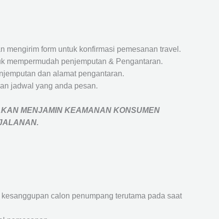
 mengirim form untuk konfirmasi pemesanan travel.
 untuk mempermudah penjemputan & Pengantaran.
penjemputan dan alamat pengantaran.
an jadwal yang anda pesan.
AKAN MENJAMIN
KEAMANAN KONSUMEN
RJALANAN
.
an kesanggupan calon penumpang terutama pada saat