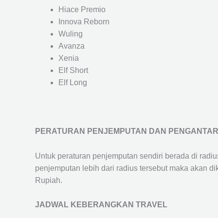
Hiace Premio
Innova Reborn
Wuling
Avanza
Xenia
Elf Short
Elf Long
PERATURAN PENJEMPUTAN DAN PENGANTA
Untuk peraturan penjemputan sendiri berada di radi
penjemputan lebih dari radius tersebut maka akan d
Rupiah.
JADWAL KEBERANGKAN TRAVEL