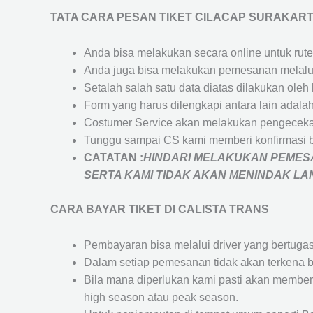
TATA CARA PESAN TIKET CILACAP SURAKAR
Anda bisa melakukan secara online untuk rute 
Anda juga bisa melakukan pemesanan melalui
Setalah salah satu data diatas dilakukan ol
Form yang harus dilengkapi antara lain adal
Costumer Service akan melakukan pengecekan
Tunggu sampai CS kami memberi konfirmasi 
CATATAN :
HINDARI MELAKUKAN PEMESA
SERTA KAMI TIDAK AKAN MENINDAK L
CARA BAYAR TIKET DI
CALISTA TRANS
Pembayaran bisa melalui driver yang bertuga
Dalam setiap pemesanan tidak akan terkena b
Bila mana diperlukan kami pasti akan membe
high season atau peak season.