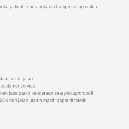
ka jadwal keberangkatan hampir setiap waktu
lam sekali jalan.
 customer service.
kan jasa parkir kendaraan saat pickup/dropoff
m dari jalan utama masih dapat di tolelir.