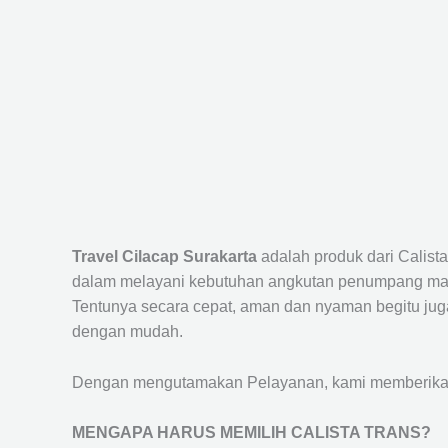
Travel Cilacap Surakarta
adalah produk dari Calis
dalam melayani kebutuhan angkutan penumpang maup
Tentunya secara cepat, aman dan nyaman begitu jug
dengan mudah.
Dengan mengutamakan Pelayanan, kami memberikan f
MENGAPA HARUS MEMILIH CALISTA TRANS?