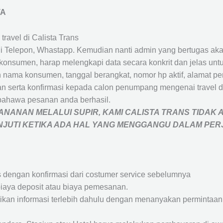
TA
travel di Calista Trans
 Telepon, Whastapp. Kemudian nanti admin yang bertugas akan
eh konsumen, harap melengkapi data secara konkrit dan jelas
ah nama konsumen, tanggal berangkat, nomor hp aktif, alamat 
 serta konfirmasi kepada calon penumpang mengenai travel d
bahawa pesanan anda berhasil.
NANAN MELALUI SUPIR, KAMI
CALISTA TRANS
TIDAK 
ANJUTI KETIKA ADA HAL YANG MENGGANGU DALAM PE
s dengan konfirmasi dari costumer service sebelumnya
iaya deposit atau biaya pemesanan.
rikan informasi terlebih dahulu dengan menanyakan perminta