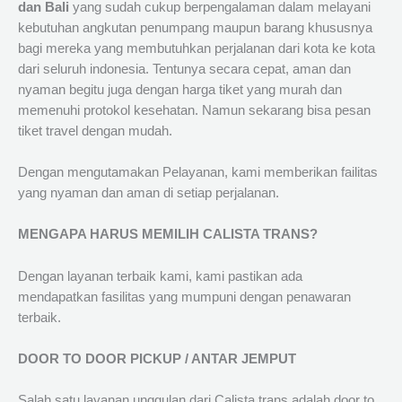
dan Bali
yang sudah cukup berpengalaman dalam melayani
kebutuhan angkutan penumpang maupun barang khususnya
bagi mereka yang membutuhkan perjalanan dari kota ke kota
dari seluruh indonesia. Tentunya secara cepat, aman dan
nyaman begitu juga dengan harga tiket yang murah dan
memenuhi protokol kesehatan. Namun sekarang bisa pesan
tiket travel dengan mudah.
Dengan mengutamakan Pelayanan, kami memberikan failitas
yang nyaman dan aman di setiap perjalanan.
MENGAPA HARUS MEMILIH CALISTA TRANS?
Dengan layanan terbaik kami, kami pastikan ada
mendapatkan fasilitas yang mumpuni dengan penawaran
terbaik.
DOOR TO DOOR PICKUP / ANTAR JEMPUT
Salah satu layanan unggulan dari Calista trans adalah door to