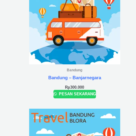
Bandung
Bandung – Banjarnegara
Rp
300.000
PESAN SEKARANG