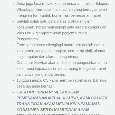
Anda juga bisa melakukan pemesanan melalui Telepon,
Whastapp. Kemudian nanti admin yang bertugas akan
mengirim form untuk konfirmasi pemesanan travel.
Setalah salah satu data diatas dilakukan oleh
konsumen, harap melengkapi data secara konkrit dan
jelas untuk mempermudah penjemputan &
Pengantaran.
Form yang harus dilengkapi antara lain adalah nama
konsumen, tanggal berangkat, nomor hp aktif, alamat
penjemputan dan alamat pengantaran.
Costumer Service akan melakukan pengecekan serta
konfirmasi kepada calon penumpang mengenai travel
dan jadwal yang anda pesan.
Tunggu sampai CS kami memberi konfirmasi bahawa
pesanan anda berhasil.
CATATAN :
HINDARI MELAKUKAN
PEMESANANAN MELALUI SUPIR, KAMI
CALISTA
TRANS
TIDAK AKAN MENJAMIN
KEAMANAN
KONSUMEN SERTA KAMI TIDAK AKAN