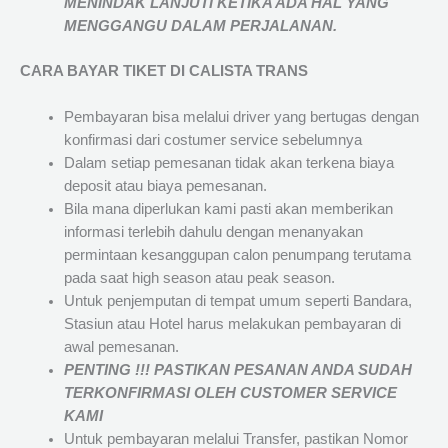
MENINDAK LANJUTI KETIKA ADA HAL YANG
MENGGANGU DALAM PERJALANAN
.
CARA BAYAR TIKET DI
CALISTA TRANS
Pembayaran bisa melalui driver yang bertugas dengan
konfirmasi dari costumer service sebelumnya
Dalam setiap pemesanan tidak akan terkena biaya
deposit atau biaya pemesanan.
Bila mana diperlukan kami pasti akan memberikan
informasi terlebih dahulu dengan menanyakan
permintaan kesanggupan calon penumpang terutama
pada saat high season atau peak season.
Untuk penjemputan di tempat umum seperti Bandara,
Stasiun atau Hotel harus melakukan pembayaran di
awal pemesanan.
PENTING !!! PASTIKAN PESANAN ANDA SUDAH
TERKONFIRMASI OLEH CUSTOMER SERVICE
KAMI
Untuk pembayaran melalui Transfer, pastikan Nomor