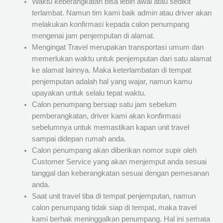
Waktu keberangkatan bisa lebih awal atau sedikit
terlambat. Namun tim kami baik admin atau driver akan
melakukan konfirmasi kepada calon penumpang
mengenai jam penjemputan di alamat.
Mengingat Travel merupakan transportasi umum dan
memerlukan waktu untuk penjemputan dari satu alamat
ke alamat lainnya. Maka keterlambatan di tempat
penjemputan adalah hal yang wajar, namun kamu
upayakan untuk selalu tepat waktu.
Calon penumpang bersiap satu jam sebelum
pemberangkatan, driver kami akan konfirmasi
sebelumnya untuk memastikan kapan unit travel
sampai didepan rumah anda.
Calon penumpang akan diberikan nomor supir oleh
Customer Service yang akan menjemput anda sesuai
tanggal dan keberangkatan sesuai dengan pemesanan
anda.
Saat unit travel tiba di tempat penjemputan, namun
calon penumpang tidak siap di tempat, maka travel
kami berhak meninggalkan penumpang. Hal ini semata