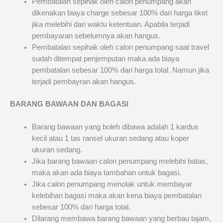
Pembatalan sepihak oleh calon penumpang akan
dikenakan biaya charge sebesar 100% dari harga tiket
jika melebihi dari waktu ketentuan. Apabila terjadi
pembayaran sebelumnya akan hangus.
Pembatalan sepihak oleh calon penumpang saat travel
sudah ditempat penjemputan maka ada biaya
pembatalan sebesar 100% dari harga total. Namun jika
terjadi pembayran akan hangus.
BARANG BAWAAN DAN BAGASI
Barang bawaan yang boleh dibawa adalah 1 kardus
kecil atau 1 tas ransel ukuran sedang atau koper
ukuran sedang.
Jika barang bawaan calon penumpang melebihi batas,
maka akan ada biaya tambahan untuk bagasi.
Jika calon penumpang menolak untuk membayar
kelebihan bagasi maka akan kena biaya pembatalan
sebesar 100% dari harga total.
Dilarang membawa barang bawaan yang berbau tajam,