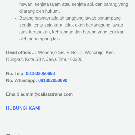
hewan, senjata tajam atau senjata api, dan barang yang
dilarang oleh hukum.
Barang bawaan adalah tanggung jawab penumpang
sendiri tentu saja kami tidak akan bertanggung jawab
atas kerusakan, kehilangan dan barang yang tertukar
oleh penumpang lain.
Head office
: Jl. Wonorejo Sel. V No.11, Wonorejo, Kec.
Rungkut, Kota SBY, Jawa Timur 60296
No. Telp:
081802050690
No. Whastapp:
081802050690
Email: admin@calistatrans.com
HUBUNGI KAMI