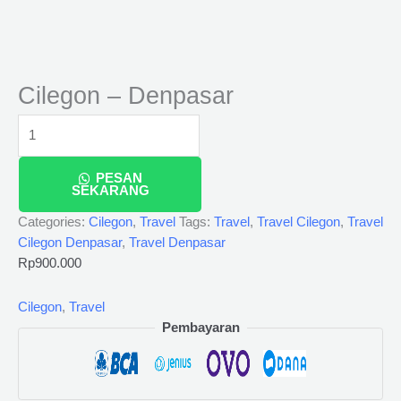
Cilegon – Denpasar
PESAN
SEKARANG
Categories:
Cilegon
,
Travel
Tags:
Travel
,
Travel Cilegon
,
Travel
Cilegon Denpasar
,
Travel Denpasar
Rp
900.000
Cilegon
,
Travel
Pembayaran