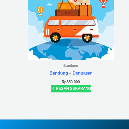
Bandung
Bandung – Denpasar
Rp
850.000
PESAN SEKARANG