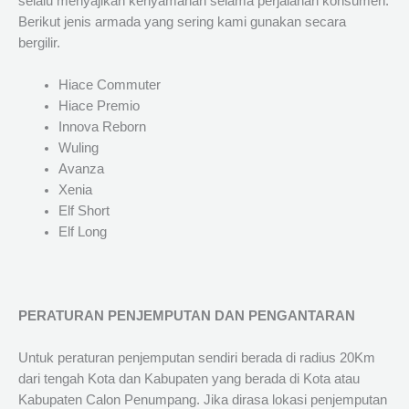
selalu menyajikan kenyamanan selama perjalanan konsumen.
Berikut jenis armada yang sering kami gunakan secara
bergilir.
Hiace Commuter
Hiace Premio
Innova Reborn
Wuling
Avanza
Xenia
Elf Short
Elf Long
PERATURAN PENJEMPUTAN DAN PENGANTARAN
Untuk peraturan penjemputan sendiri berada di radius 20Km
dari tengah Kota dan Kabupaten yang berada di Kota atau
Kabupaten Calon Penumpang. Jika dirasa lokasi penjemputan