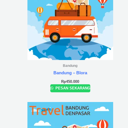
Bandung
Bandung – Blora
Rp
450.000
PESAN SEKARANG