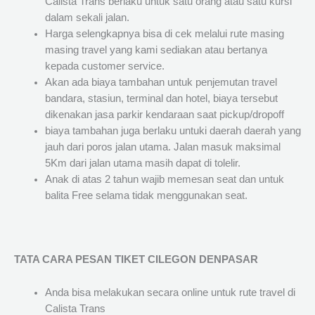
Calista Trans berlaku untuk satu orang atau satu kursi
dalam sekali jalan.
Harga selengkapnya bisa di cek melalui rute masing
masing travel yang kami sediakan atau bertanya
kepada customer service.
Akan ada biaya tambahan untuk penjemutan travel
bandara, stasiun, terminal dan hotel, biaya tersebut
dikenakan jasa parkir kendaraan saat pickup/dropoff
biaya tambahan juga berlaku untuki daerah daerah yang
jauh dari poros jalan utama. Jalan masuk maksimal
5Km dari jalan utama masih dapat di tolelir.
Anak di atas 2 tahun wajib memesan seat dan untuk
balita Free selama tidak menggunakan seat.
TATA CARA PESAN TIKET CILEGON DENPASAR
Anda bisa melakukan secara online untuk rute travel di
Calista Trans