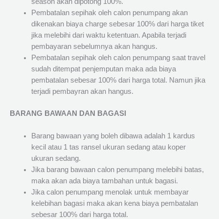
season akan dipotong 100%.
Pembatalan sepihak oleh calon penumpang akan
dikenakan biaya charge sebesar 100% dari harga tiket
jika melebihi dari waktu ketentuan. Apabila terjadi
pembayaran sebelumnya akan hangus.
Pembatalan sepihak oleh calon penumpang saat travel
sudah ditempat penjemputan maka ada biaya
pembatalan sebesar 100% dari harga total. Namun jika
terjadi pembayran akan hangus.
BARANG BAWAAN DAN BAGASI
Barang bawaan yang boleh dibawa adalah 1 kardus
kecil atau 1 tas ransel ukuran sedang atau koper
ukuran sedang.
Jika barang bawaan calon penumpang melebihi batas,
maka akan ada biaya tambahan untuk bagasi.
Jika calon penumpang menolak untuk membayar
kelebihan bagasi maka akan kena biaya pembatalan
sebesar 100% dari harga total.