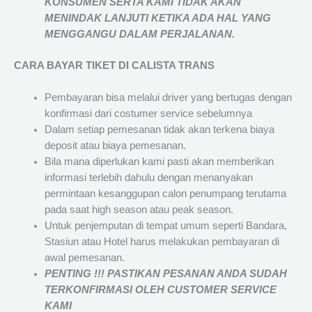
KONSUMEN SERTA KAMI TIDAK AKAN
MENINDAK LANJUTI KETIKA ADA HAL YANG
MENGGANGU DALAM PERJALANAN
.
CARA BAYAR TIKET DI
CALISTA TRANS
Pembayaran bisa melalui driver yang bertugas dengan
konfirmasi dari costumer service sebelumnya
Dalam setiap pemesanan tidak akan terkena biaya
deposit atau biaya pemesanan.
Bila mana diperlukan kami pasti akan memberikan
informasi terlebih dahulu dengan menanyakan
permintaan kesanggupan calon penumpang terutama
pada saat high season atau peak season.
Untuk penjemputan di tempat umum seperti Bandara,
Stasiun atau Hotel harus melakukan pembayaran di
awal pemesanan.
PENTING !!! PASTIKAN PESANAN ANDA SUDAH
TERKONFIRMASI OLEH CUSTOMER SERVICE
KAMI