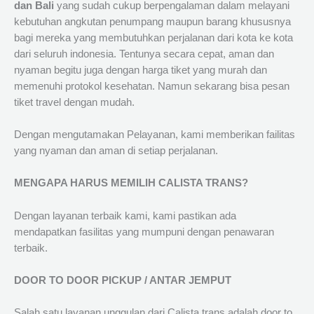
dan Bali
yang sudah cukup berpengalaman dalam melayani
kebutuhan angkutan penumpang maupun barang khususnya
bagi mereka yang membutuhkan perjalanan dari kota ke kota
dari seluruh indonesia. Tentunya secara cepat, aman dan
nyaman begitu juga dengan harga tiket yang murah dan
memenuhi protokol kesehatan. Namun sekarang bisa pesan
tiket travel dengan mudah.
Dengan mengutamakan Pelayanan, kami memberikan failitas
yang nyaman dan aman di setiap perjalanan.
MENGAPA HARUS MEMILIH CALISTA TRANS?
Dengan layanan terbaik kami, kami pastikan ada
mendapatkan fasilitas yang mumpuni dengan penawaran
terbaik.
DOOR TO DOOR PICKUP / ANTAR JEMPUT
Salah satu layanan unggulan dari Calista trans adalah door to