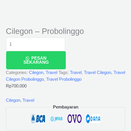
Cilegon – Probolinggo
PESAN
SEKARANG
Categories:
Cilegon
,
Travel
Tags:
Travel
,
Travel Cilegon
,
Travel
Cilegon Probolinggo
,
Travel Probolinggo
Rp
700.000
Cilegon
,
Travel
Pembayaran