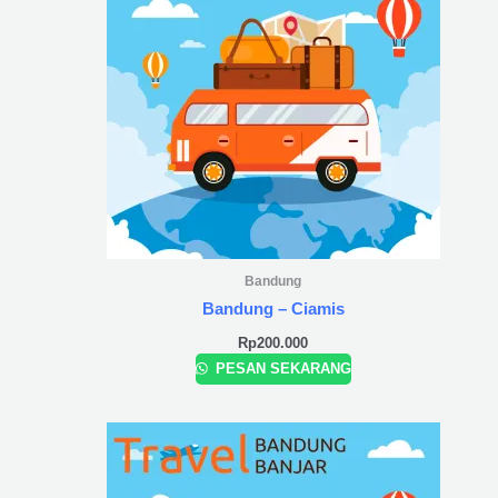
Bandung
Bandung – Ciamis
Rp
200.000
PESAN SEKARANG