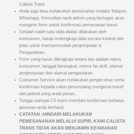
Calista Trans
Anda juga bisa melakukan pemesanan melalui Telepon,
Whastapp. Kemudian nanti admin yang bertugas akan
mengirim form untuk konfirmasi pemesanan travel.
Setalah salah satu data diatas dilakukan oleh
konsumen, harap melengkapi data secara konkrit dan
jelas untuk mempermudah penjemputan &
Pengantaran.
Form yang harus dilengkapi antara lain adalah nama
konsumen, tanggal berangkat, nomor hp aktif, alamat
penjemputan dan alamat pengantaran.
Costumer Service akan melakukan pengecekan serta
konfirmasi kepada calon penumpang mengenai travel
dan jadwal yang anda pesan.
Tunggu sampai CS kami memberi konfirmasi bahawa
pesanan anda berhasil.
CATATAN :
HINDARI MELAKUKAN
PEMESANANAN MELALUI SUPIR, KAMI
CALISTA
TRANS
TIDAK AKAN MENJAMIN
KEAMANAN