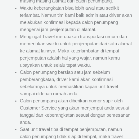
masing masing alamat dari calon penumpang.
Waktu keberangkatan bisa lebih awal atau sedikit
terlambat. Namun tim kami baik admin atau driver akan
melakukan konfirmasi kepada calon penumpang
mengenai jam penjemputan di alamat.
Mengingat Travel merupakan transportasi umum dan
memerlukan waktu untuk penjemputan dari satu alamat
ke alamat lainnya. Maka keterlambatan di tempat
penjemputan adalah hal yang wajar, namun kamu
upayakan untuk selalu tepat waktu.
Calon penumpang bersiap satu jam sebelum
pemberangkatan, driver kami akan konfirmasi
sebelumnya untuk memastikan kapan unit travel
sampai didepan rumah anda.
Calon penumpang akan diberikan nomor supir oleh
Customer Service yang akan menjemput anda sesuai
tanggal dan keberangkatan sesuai dengan pemesanan
anda.
Saat unit travel tiba di tempat penjemputan, namun
calon penumpang tidak siap di tempat, maka travel