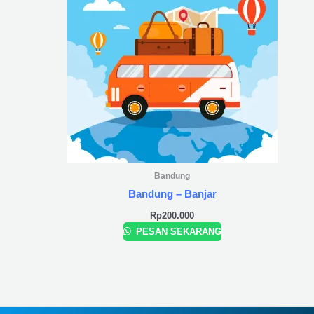
Bandung
Bandung – Banjar
Rp
200.000
PESAN SEKARANG