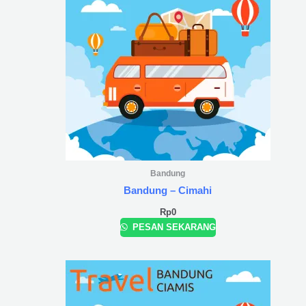
Bandung
Bandung – Cimahi
Rp
0
PESAN SEKARANG