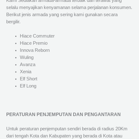
Kami Sediakan armada-armada terbaik dan terawat yang
selalu menyajikan kenyamanan selama perjalanan konsumen.
Berikut jenis armada yang sering kami gunakan secara
bergilir.
Hiace Commuter
Hiace Premio
Innova Reborn
Wuling
Avanza
Xenia
Elf Short
Elf Long
PERATURAN PENJEMPUTAN DAN PENGANTARAN
Untuk peraturan penjemputan sendiri berada di radius 20Km
dari tengah Kota dan Kabupaten yang berada di Kota atau