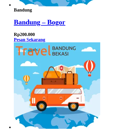
Bandung
Bandung – Bogor
Rp
200.000
Pesan Sekarang