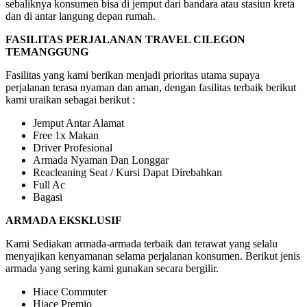
sebaliknya konsumen bisa di jemput dari bandara atau stasiun kreta
dan di antar langung depan rumah.
FASILITAS PERJALANAN TRAVEL CILEGON
TEMANGGUNG
Fasilitas yang kami berikan menjadi prioritas utama supaya
perjalanan terasa nyaman dan aman, dengan fasilitas terbaik berikut
kami uraikan sebagai berikut :
Jemput Antar Alamat
Free 1x Makan
Driver Profesional
Armada Nyaman Dan Longgar
Reacleaning Seat / Kursi Dapat Direbahkan
Full Ac
Bagasi
ARMADA EKSKLUSIF
Kami Sediakan armada-armada terbaik dan terawat yang selalu
menyajikan kenyamanan selama perjalanan konsumen. Berikut jenis
armada yang sering kami gunakan secara bergilir.
Hiace Commuter
Hiace Premio