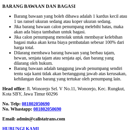
BARANG BAWAAN DAN BAGASI
Barang bawaan yang boleh dibawa adalah 1 kardus kecil atau
1 tas ransel ukuran sedang atau koper ukuran sedang.
Jika barang bawaan calon penumpang melebihi batas, maka
akan ada biaya tambahan untuk bagasi.
Jika calon penumpang menolak untuk membayar kelebihan
bagasi maka akan kena biaya pembatalan sebesar 100% dari
harga total.
Dilarang membawa barang bawaan yang berbau tajam,
hewan, senjata tajam atau senjata api, dan barang yang
dilarang oleh hukum.
Barang bawaan adalah tanggung jawab penumpang sendiri
tentu saja kami tidak akan bertanggung jawab atas kerusakan,
kehilangan dan barang yang tertukar oleh penumpang lain.
Head office
: Jl. Wonorejo Sel. V No.11, Wonorejo, Kec. Rungkut,
Kota SBY, Jawa Timur 60296
No. Telp:
081802050690
No. Whastapp:
081802050690
Email: admin@calistatrans.com
HUBUNGI KAMI