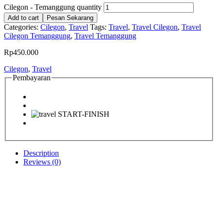
Cilegon - Temanggung quantity
Add to cart
Pesan Sekarang
Categories:
Cilegon
,
Travel
Tags:
Travel
,
Travel Cilegon
,
Travel
Cilegon Temanggung
,
Travel Temanggung
Rp
450.000
Cilegon
,
Travel
Pembayaran
Description
Reviews (0)