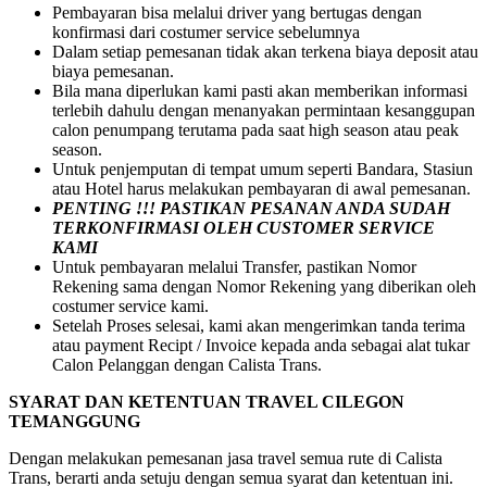
Pembayaran bisa melalui driver yang bertugas dengan
konfirmasi dari costumer service sebelumnya
Dalam setiap pemesanan tidak akan terkena biaya deposit atau
biaya pemesanan.
Bila mana diperlukan kami pasti akan memberikan informasi
terlebih dahulu dengan menanyakan permintaan kesanggupan
calon penumpang terutama pada saat high season atau peak
season.
Untuk penjemputan di tempat umum seperti Bandara, Stasiun
atau Hotel harus melakukan pembayaran di awal pemesanan.
PENTING !!! PASTIKAN PESANAN ANDA SUDAH
TERKONFIRMASI OLEH CUSTOMER SERVICE
KAMI
Untuk pembayaran melalui Transfer, pastikan Nomor
Rekening sama dengan Nomor Rekening yang diberikan oleh
costumer service kami.
Setelah Proses selesai, kami akan mengerimkan tanda terima
atau payment Recipt / Invoice kepada anda sebagai alat tukar
Calon Pelanggan dengan Calista Trans.
SYARAT DAN KETENTUAN TRAVEL CILEGON
TEMANGGUNG
Dengan melakukan pemesanan jasa travel semua rute di Calista
Trans, berarti anda setuju dengan semua syarat dan ketentuan ini.