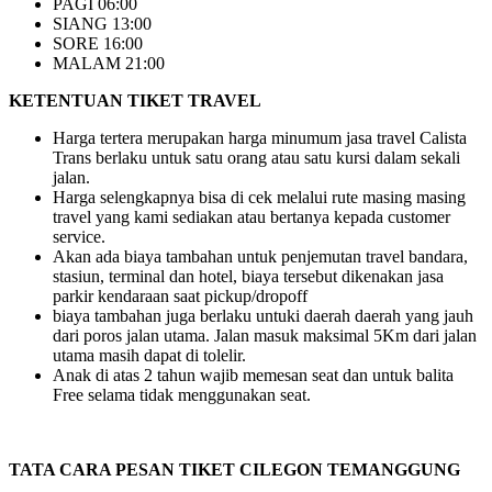
PAGI 06:00
SIANG 13:00
SORE 16:00
MALAM 21:00
KETENTUAN TIKET TRAVEL
Harga tertera merupakan harga minumum jasa travel Calista
Trans berlaku untuk satu orang atau satu kursi dalam sekali
jalan.
Harga selengkapnya bisa di cek melalui rute masing masing
travel yang kami sediakan atau bertanya kepada customer
service.
Akan ada biaya tambahan untuk penjemutan travel bandara,
stasiun, terminal dan hotel, biaya tersebut dikenakan jasa
parkir kendaraan saat pickup/dropoff
biaya tambahan juga berlaku untuki daerah daerah yang jauh
dari poros jalan utama. Jalan masuk maksimal 5Km dari jalan
utama masih dapat di tolelir.
Anak di atas 2 tahun wajib memesan seat dan untuk balita
Free selama tidak menggunakan seat.
TATA CARA PESAN TIKET CILEGON TEMANGGUNG