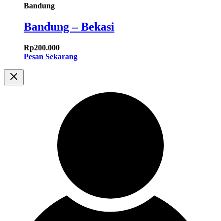
Bandung
Bandung – Bekasi
Rp
200.000
Pesan Sekarang