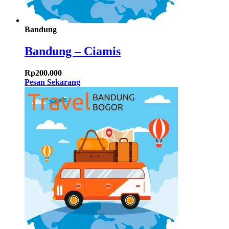
Bandung
Bandung – Ciamis
Rp
200.000
Pesan Sekarang