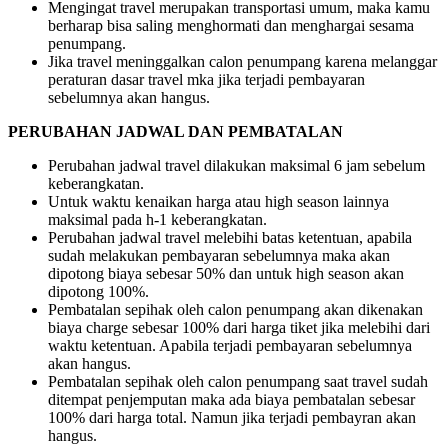
Mengingat travel merupakan transportasi umum, maka kamu
berharap bisa saling menghormati dan menghargai sesama
penumpang.
Jika travel meninggalkan calon penumpang karena melanggar
peraturan dasar travel mka jika terjadi pembayaran
sebelumnya akan hangus.
PERUBAHAN JADWAL DAN PEMBATALAN
Perubahan jadwal travel dilakukan maksimal 6 jam sebelum
keberangkatan.
Untuk waktu kenaikan harga atau high season lainnya
maksimal pada h-1 keberangkatan.
Perubahan jadwal travel melebihi batas ketentuan, apabila
sudah melakukan pembayaran sebelumnya maka akan
dipotong biaya sebesar 50% dan untuk high season akan
dipotong 100%.
Pembatalan sepihak oleh calon penumpang akan dikenakan
biaya charge sebesar 100% dari harga tiket jika melebihi dari
waktu ketentuan. Apabila terjadi pembayaran sebelumnya
akan hangus.
Pembatalan sepihak oleh calon penumpang saat travel sudah
ditempat penjemputan maka ada biaya pembatalan sebesar
100% dari harga total. Namun jika terjadi pembayran akan
hangus.