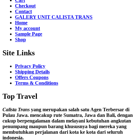
Cart
Checkout
Contact
GALERY UNIT CALISTA TRANS
Home
My account
Sample Page
Shop
Site Links
Privacy Policy
Shipping Details
Offers Coupons
Terms & Conditions
Top Travel
Calista Trans
yang merupakan salah satu Agen Terbersar di
Pulau Jawa. mencakup rute Sumatra, Jawa dan Bali, dengan
cukup berpengalaman dalam melayani kebutuhan angkutan
penumpang maupun barang khususnya bagi mereka yang
membutuhkan perjalanan dari kota ke kota dari seluruh
indonesia.