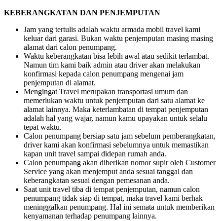
KEBERANGKATAN DAN PENJEMPUTAN
Jam yang tertulis adalah waktu armada mobil travel kami
keluar dari garasi. Bukan waktu penjemputan masing masing
alamat dari calon penumpang.
Waktu keberangkatan bisa lebih awal atau sedikit terlambat.
Namun tim kami baik admin atau driver akan melakukan
konfirmasi kepada calon penumpang mengenai jam
penjemputan di alamat.
Mengingat Travel merupakan transportasi umum dan
memerlukan waktu untuk penjemputan dari satu alamat ke
alamat lainnya. Maka keterlambatan di tempat penjemputan
adalah hal yang wajar, namun kamu upayakan untuk selalu
tepat waktu.
Calon penumpang bersiap satu jam sebelum pemberangkatan,
driver kami akan konfirmasi sebelumnya untuk memastikan
kapan unit travel sampai didepan rumah anda.
Calon penumpang akan diberikan nomor supir oleh Customer
Service yang akan menjemput anda sesuai tanggal dan
keberangkatan sesuai dengan pemesanan anda.
Saat unit travel tiba di tempat penjemputan, namun calon
penumpang tidak siap di tempat, maka travel kami berhak
meninggalkan penumpang. Hal ini semata untuk memberikan
kenyamanan terhadap penumpang lainnya.