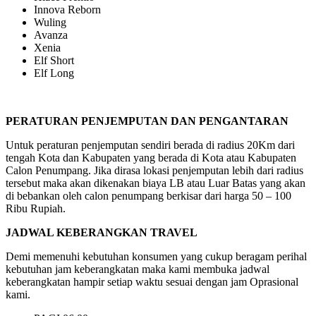
Innova Reborn
Wuling
Avanza
Xenia
Elf Short
Elf Long
PERATURAN PENJEMPUTAN DAN PENGANTARAN
Untuk peraturan penjemputan sendiri berada di radius 20Km dari
tengah Kota dan Kabupaten yang berada di Kota atau Kabupaten
Calon Penumpang. Jika dirasa lokasi penjemputan lebih dari radius
tersebut maka akan dikenakan biaya LB atau Luar Batas yang akan
di bebankan oleh calon penumpang berkisar dari harga 50 – 100
Ribu Rupiah.
JADWAL KEBERANGKAN TRAVEL
Demi memenuhi kebutuhan konsumen yang cukup beragam perihal
kebutuhan jam keberangkatan maka kami membuka jadwal
keberangkatan hampir setiap waktu sesuai dengan jam Oprasional
kami.