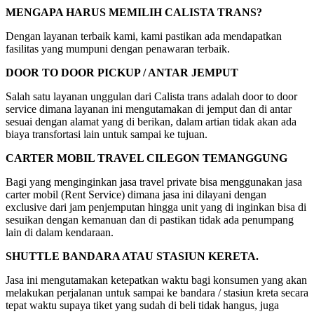
MENGAPA HARUS MEMILIH CALISTA TRANS?
Dengan layanan terbaik kami, kami pastikan ada mendapatkan
fasilitas yang mumpuni dengan penawaran terbaik.
DOOR TO DOOR PICKUP / ANTAR JEMPUT
Salah satu layanan unggulan dari Calista trans adalah door to door
service dimana layanan ini mengutamakan di jemput dan di antar
sesuai dengan alamat yang di berikan, dalam artian tidak akan ada
biaya transfortasi lain untuk sampai ke tujuan.
CARTER MOBIL TRAVEL CILEGON TEMANGGUNG
Bagi yang menginginkan jasa travel private bisa menggunakan jasa
carter mobil (Rent Service) dimana jasa ini dilayani dengan
exclusive dari jam penjemputan hingga unit yang di inginkan bisa di
sesuikan dengan kemanuan dan di pastikan tidak ada penumpang
lain di dalam kendaraan.
SHUTTLE BANDARA ATAU STASIUN KERETA.
Jasa ini mengutamakan ketepatkan waktu bagi konsumen yang akan
melakukan perjalanan untuk sampai ke bandara / stasiun kreta secara
tepat waktu supaya tiket yang sudah di beli tidak hangus, juga