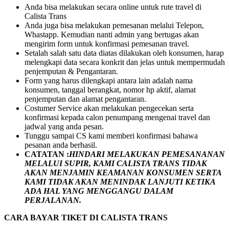
Anda bisa melakukan secara online untuk rute travel di
Calista Trans
Anda juga bisa melakukan pemesanan melalui Telepon,
Whastapp. Kemudian nanti admin yang bertugas akan
mengirim form untuk konfirmasi pemesanan travel.
Setalah salah satu data diatas dilakukan oleh konsumen, harap
melengkapi data secara konkrit dan jelas untuk mempermudah
penjemputan & Pengantaran.
Form yang harus dilengkapi antara lain adalah nama
konsumen, tanggal berangkat, nomor hp aktif, alamat
penjemputan dan alamat pengantaran.
Costumer Service akan melakukan pengecekan serta
konfirmasi kepada calon penumpang mengenai travel dan
jadwal yang anda pesan.
Tunggu sampai CS kami memberi konfirmasi bahawa
pesanan anda berhasil.
CATATAN :
HINDARI MELAKUKAN PEMESANANAN
MELALUI SUPIR, KAMI
CALISTA TRANS
TIDAK
AKAN MENJAMIN
KEAMANAN KONSUMEN SERTA
KAMI TIDAK AKAN MENINDAK LANJUTI KETIKA
ADA HAL YANG MENGGANGU DALAM
PERJALANAN
.
CARA BAYAR TIKET DI
CALISTA TRANS