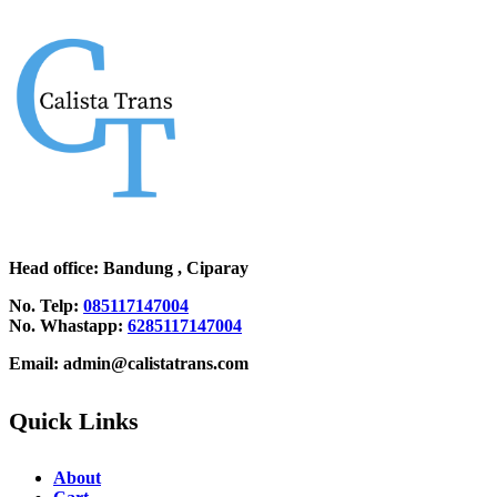
Head office
: Bandung , Ciparay
No. Telp:
085117147004
No. Whastapp:
6285117147004
Email: admin@calistatrans.com
Quick Links
About