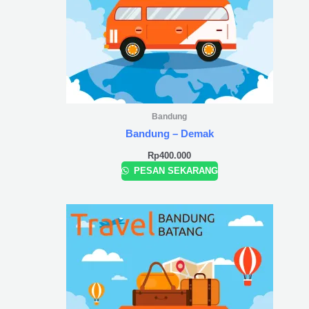
Bandung
Bandung – Demak
Rp
400.000
PESAN SEKARANG