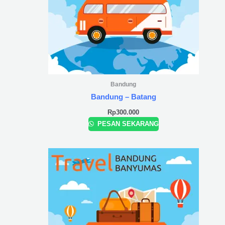
Bandung
Bandung – Batang
Rp
300.000
PESAN SEKARANG