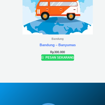
Bandung
Bandung – Banyumas
Rp
300.000
PESAN SEKARANG