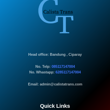
Head office
: Bandung , Ciparay
No. Telp:
085117147004
No. Whastapp:
6285117147004
Email: admin@calistatrans.com
Quick Links