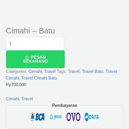
Cimahi – Batu
PESAN
SEKARANG
Categories:
Cimahi
,
Travel
Tags:
Travel
,
Travel Batu
,
Travel
Cimahi
,
Travel Cimahi Batu
Rp
700.000
Cimahi
,
Travel
Pembayaran