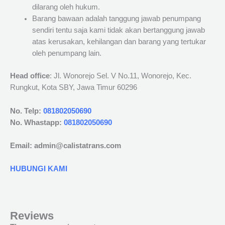
dilarang oleh hukum.
Barang bawaan adalah tanggung jawab penumpang
sendiri tentu saja kami tidak akan bertanggung jawab
atas kerusakan, kehilangan dan barang yang tertukar
oleh penumpang lain.
Head office
: Jl. Wonorejo Sel. V No.11, Wonorejo, Kec.
Rungkut, Kota SBY, Jawa Timur 60296
No. Telp:
081802050690
No. Whastapp:
081802050690
Email: admin@calistatrans.com
HUBUNGI KAMI
Reviews