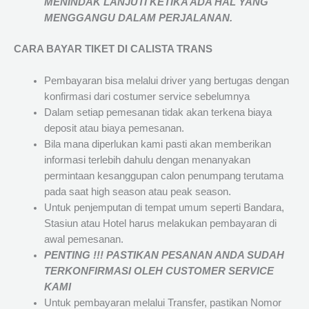
MENINDAK LANJUTI KETIKA ADA HAL YANG
MENGGANGU DALAM PERJALANAN
.
CARA BAYAR TIKET DI
CALISTA TRANS
Pembayaran bisa melalui driver yang bertugas dengan
konfirmasi dari costumer service sebelumnya
Dalam setiap pemesanan tidak akan terkena biaya
deposit atau biaya pemesanan.
Bila mana diperlukan kami pasti akan memberikan
informasi terlebih dahulu dengan menanyakan
permintaan kesanggupan calon penumpang terutama
pada saat high season atau peak season.
Untuk penjemputan di tempat umum seperti Bandara,
Stasiun atau Hotel harus melakukan pembayaran di
awal pemesanan.
PENTING !!! PASTIKAN PESANAN ANDA SUDAH
TERKONFIRMASI OLEH CUSTOMER SERVICE
KAMI
Untuk pembayaran melalui Transfer, pastikan Nomor