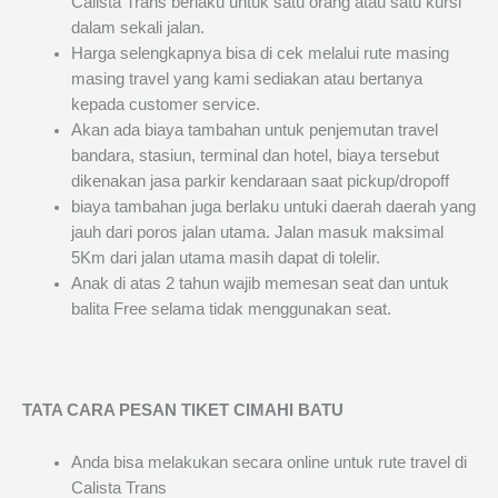
Calista Trans berlaku untuk satu orang atau satu kursi
dalam sekali jalan.
Harga selengkapnya bisa di cek melalui rute masing
masing travel yang kami sediakan atau bertanya
kepada customer service.
Akan ada biaya tambahan untuk penjemutan travel
bandara, stasiun, terminal dan hotel, biaya tersebut
dikenakan jasa parkir kendaraan saat pickup/dropoff
biaya tambahan juga berlaku untuki daerah daerah yang
jauh dari poros jalan utama. Jalan masuk maksimal
5Km dari jalan utama masih dapat di tolelir.
Anak di atas 2 tahun wajib memesan seat dan untuk
balita Free selama tidak menggunakan seat.
TATA CARA PESAN TIKET CIMAHI BATU
Anda bisa melakukan secara online untuk rute travel di
Calista Trans