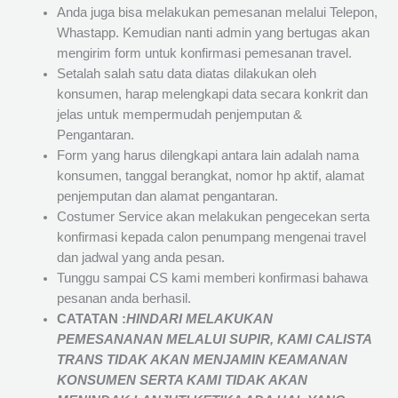
Anda juga bisa melakukan pemesanan melalui Telepon,
Whastapp. Kemudian nanti admin yang bertugas akan
mengirim form untuk konfirmasi pemesanan travel.
Setalah salah satu data diatas dilakukan oleh
konsumen, harap melengkapi data secara konkrit dan
jelas untuk mempermudah penjemputan &
Pengantaran.
Form yang harus dilengkapi antara lain adalah nama
konsumen, tanggal berangkat, nomor hp aktif, alamat
penjemputan dan alamat pengantaran.
Costumer Service akan melakukan pengecekan serta
konfirmasi kepada calon penumpang mengenai travel
dan jadwal yang anda pesan.
Tunggu sampai CS kami memberi konfirmasi bahawa
pesanan anda berhasil.
CATATAN :
HINDARI MELAKUKAN
PEMESANANAN MELALUI SUPIR, KAMI
CALISTA
TRANS
TIDAK AKAN MENJAMIN
KEAMANAN
KONSUMEN SERTA KAMI TIDAK AKAN