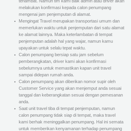
terlambat. Namun tim kami baik admin atau driver akan
melakukan konfirmasi kepada calon penumpang
mengenai jam penjemputan di alamat.
Mengingat Travel merupakan transportasi umum dan
memerlukan waktu untuk penjemputan dari satu alamat
ke alamat lainnya. Maka keterlambatan di tempat
penjemputan adalah hal yang wajar, namun kamu
upayakan untuk selalu tepat waktu.
Calon penumpang bersiap satu jam sebelum
pemberangkatan, driver kami akan konfirmasi
sebelumnya untuk memastikan kapan unit travel
sampai didepan rumah anda.
Calon penumpang akan diberikan nomor supir oleh
Customer Service yang akan menjemput anda sesuai
tanggal dan keberangkatan sesuai dengan pemesanan
anda.
Saat unit travel tiba di tempat penjemputan, namun
calon penumpang tidak siap di tempat, maka travel
kami berhak meninggalkan penumpang. Hal ini semata
untuk memberikan kenyamanan terhadap penumpang