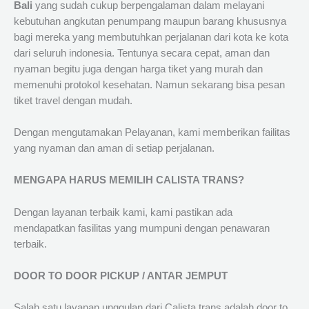
Bali
yang sudah cukup berpengalaman dalam melayani
kebutuhan angkutan penumpang maupun barang khususnya
bagi mereka yang membutuhkan perjalanan dari kota ke kota
dari seluruh indonesia. Tentunya secara cepat, aman dan
nyaman begitu juga dengan harga tiket yang murah dan
memenuhi protokol kesehatan. Namun sekarang bisa pesan
tiket travel dengan mudah.
Dengan mengutamakan Pelayanan, kami memberikan failitas
yang nyaman dan aman di setiap perjalanan.
MENGAPA HARUS MEMILIH CALISTA TRANS?
Dengan layanan terbaik kami, kami pastikan ada
mendapatkan fasilitas yang mumpuni dengan penawaran
terbaik.
DOOR TO DOOR PICKUP / ANTAR JEMPUT
Salah satu layanan unggulan dari Calista trans adalah door to