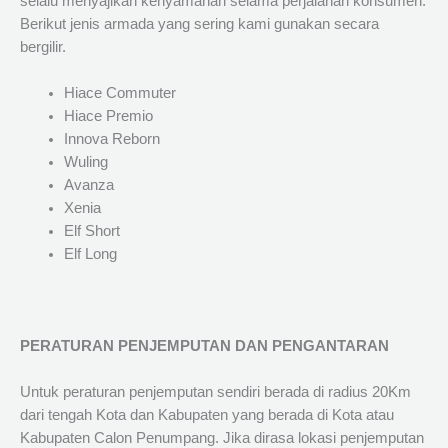
selalu menyajikan kenyamanan selama perjalanan konsumen.
Berikut jenis armada yang sering kami gunakan secara
bergilir.
Hiace Commuter
Hiace Premio
Innova Reborn
Wuling
Avanza
Xenia
Elf Short
Elf Long
PERATURAN PENJEMPUTAN DAN PENGANTARAN
Untuk peraturan penjemputan sendiri berada di radius 20Km
dari tengah Kota dan Kabupaten yang berada di Kota atau
Kabupaten Calon Penumpang. Jika dirasa lokasi penjemputan