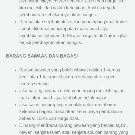
dikenakan biaya charge sebesar 100% dari harga tiket
jika melebihi dari waktu ketentuan. Apabila terjadi
pembayaran sebelumnya akan hangus.
Pembatalan sepihak oleh calon penumpang saat travel
sudah ditempat penjemputan maka ada biaya
pembatalan sebesar 100% dari harga total. Namun jika
terjadi pembayran akan hangus.
BARANG BAWAAN DAN BAGASI
Barang bawaan yang boleh dibawa adalah 1 kardus
kecil atau 1 tas ransel ukuran sedang atau koper
ukuran sedang.
Jika barang bawaan calon penumpang melebihi batas,
maka akan ada biaya tambahan untuk bagasi.
Jika calon penumpang menolak untuk membayar
kelebihan bagasi maka akan kena biaya pembatalan
sebesar 100% dari harga total.
Dilarang membawa barang bawaan yang berbau tajam,
hewan, senjata tajam atau senjata api, dan barang yang