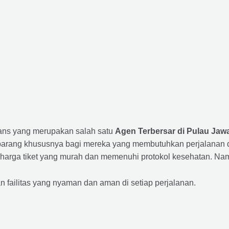
rans yang merupakan salah satu
Agen Terbersar di Pulau Jawa
ang khususnya bagi mereka yang membutuhkan perjalanan dari
harga tiket yang murah dan memenuhi protokol kesehatan. Nam
ailitas yang nyaman dan aman di setiap perjalanan.