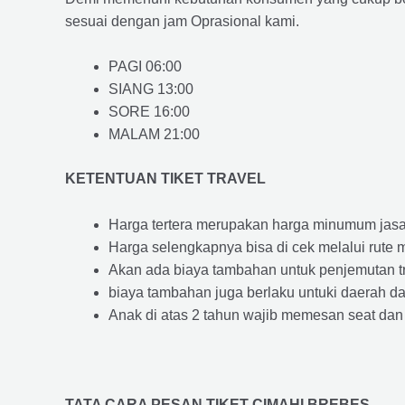
sesuai dengan jam Oprasional kami.
PAGI 06:00
SIANG 13:00
SORE 16:00
MALAM 21:00
KETENTUAN TIKET TRAVEL
Harga tertera merupakan harga minumum jasa tr
Harga selengkapnya bisa di cek melalui rute 
Akan ada biaya tambahan untuk penjemutan trav
biaya tambahan juga berlaku untuki daerah dae
Anak di atas 2 tahun wajib memesan seat dan
TATA CARA PESAN TIKET CIMAHI BREBES