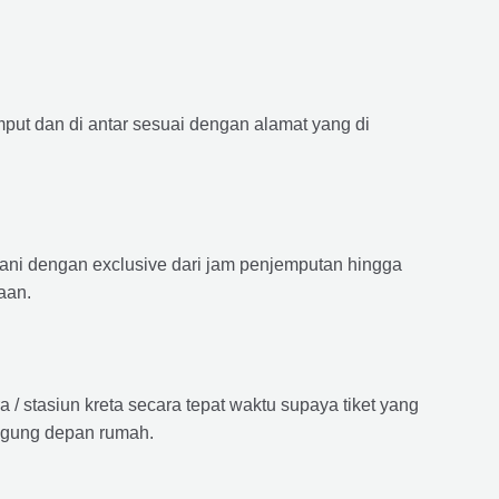
mput dan di antar sesuai dengan alamat yang di
ayani dengan exclusive dari jam penjemputan hingga
aan.
 stasiun kreta secara tepat waktu supaya tiket yang
langung depan rumah.