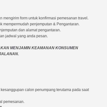
 mengirim form untuk konfirmasi pemesanan travel.
 untuk mempermudah penjemputan & Pengantaran.
penjemputan dan alamat pengantaran.
an jadwal yang anda pesan.
AKAN MENJAMIN
KEAMANAN KONSUMEN
RJALANAN
.
an kesanggupan calon penumpang terutama pada saat
wal pemesanan.