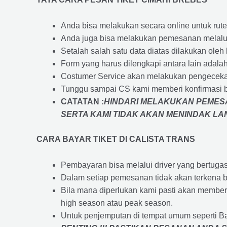
Anda bisa melakukan secara online untuk rute 
Anda juga bisa melakukan pemesanan melalui
Setalah salah satu data diatas dilakukan ol
Form yang harus dilengkapi antara lain adal
Costumer Service akan melakukan pengecekan
Tunggu sampai CS kami memberi konfirmasi 
CATATAN :
HINDARI MELAKUKAN PEMESA
SERTA KAMI TIDAK AKAN MENINDAK L
CARA BAYAR TIKET DI
CALISTA TRANS
Pembayaran bisa melalui driver yang bertuga
Dalam setiap pemesanan tidak akan terkena b
Bila mana diperlukan kami pasti akan membe
high season atau peak season.
Untuk penjemputan di tempat umum seperti B