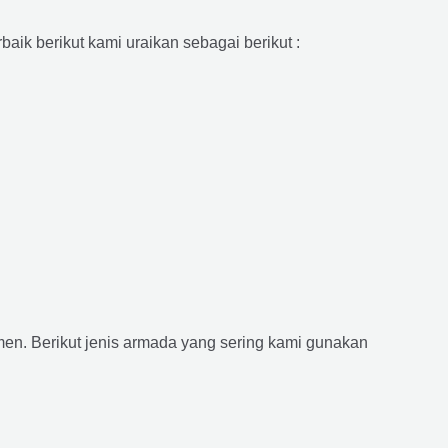
aik berikut kami uraikan sebagai berikut :
n. Berikut jenis armada yang sering kami gunakan