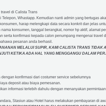
travel di Calista Trans
 Telepon, Whastapp. Kemudian nanti admin yang bertugas akan
eh konsumen, harap melengkapi data secara konkrit dan jelas
ah nama konsumen, tanggal berangkat, nomor hp aktif, alamat 
 serta konfirmasi kepada calon penumpang mengenai travel d
bahawa pesanan anda berhasil.
NANAN MELALUI SUPIR, KAMI
CALISTA TRANS
TIDAK 
ANJUTI KETIKA ADA HAL YANG MENGGANGU DALAM PE
s dengan konfirmasi dari costumer service sebelumnya
iaya deposit atau biaya pemesanan.
rikan informasi terlebih dahulu dengan menanyakan perminta
andara, Stasiun atau Hotel harus melakukan pembayaran di a