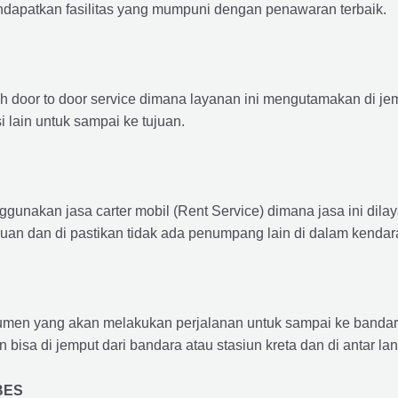
ndapatkan fasilitas yang mumpuni dengan penawaran terbaik.
ah door to door service dimana layanan ini mengutamakan di je
i lain untuk sampai ke tujuan.
ggunakan jasa carter mobil (Rent Service) dimana jasa ini dil
nuan dan di pastikan tidak ada penumpang lain di dalam kendar
en yang akan melakukan perjalanan untuk sampai ke bandara /
n bisa di jemput dari bandara atau stasiun kreta dan di antar 
BES