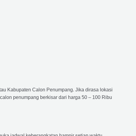
atau Kabupaten Calon Penumpang. Jika dirasa lokasi
 calon penumpang berkisar dari harga 50 – 100 Ribu
ka jadwal keberangkatan hampir setiap waktu