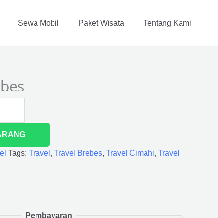
Sewa Mobil
Paket Wisata
Tentang Kami
ebes
ARANG
el
Tags:
Travel
,
Travel Brebes
,
Travel Cimahi
,
Travel
Pembayaran