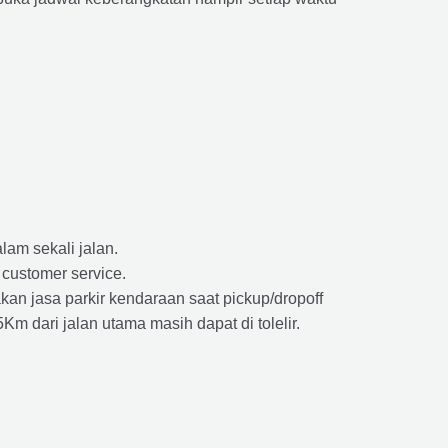
lam sekali jalan.
 customer service.
kan jasa parkir kendaraan saat pickup/dropoff
m dari jalan utama masih dapat di tolelir.