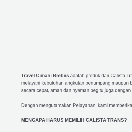
Travel Cimahi Brebes
adalah produk dari Calista T
melayani kebutuhan angkutan penumpang maupun bar
secara cepat, aman dan nyaman begitu juga dengan 
Dengan mengutamakan Pelayanan, kami memberikan f
MENGAPA HARUS MEMILIH CALISTA TRANS?