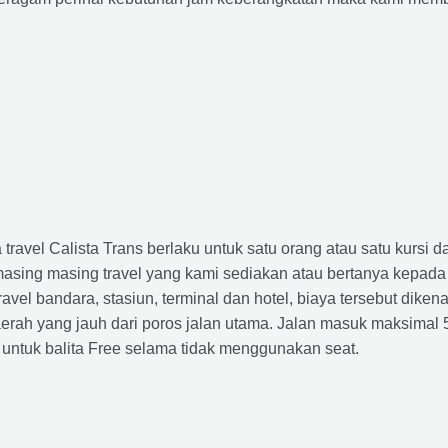
avel Calista Trans berlaku untuk satu orang atau satu kursi da
masing masing travel yang kami sediakan atau bertanya kepada
el bandara, stasiun, terminal dan hotel, biaya tersebut dikena
rah yang jauh dari poros jalan utama. Jalan masuk maksimal 5K
 untuk balita Free selama tidak menggunakan seat.