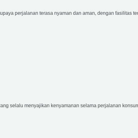
supaya perjalanan terasa nyaman dan aman, dengan fasilitas terb
yang selalu menyajikan kenyamanan selama perjalanan konsume