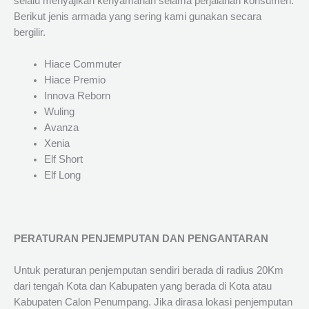
selalu menyajikan kenyamanan selama perjalanan konsumen.
Berikut jenis armada yang sering kami gunakan secara
bergilir.
Hiace Commuter
Hiace Premio
Innova Reborn
Wuling
Avanza
Xenia
Elf Short
Elf Long
PERATURAN PENJEMPUTAN DAN PENGANTARAN
Untuk peraturan penjemputan sendiri berada di radius 20Km
dari tengah Kota dan Kabupaten yang berada di Kota atau
Kabupaten Calon Penumpang. Jika dirasa lokasi penjemputan