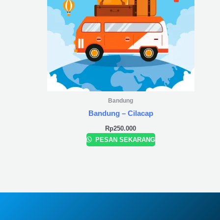
Bandung
Bandung – Cilacap
Rp
250.000
PESAN SEKARANG