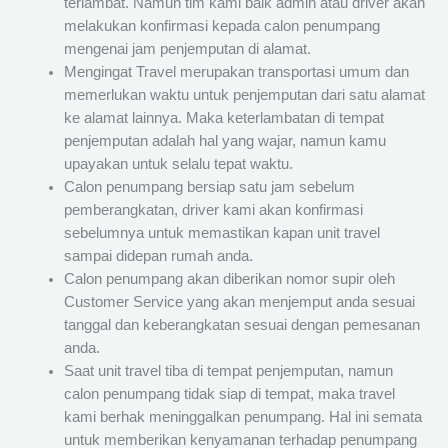
terlambat. Namun tim kami baik admin atau driver akan
melakukan konfirmasi kepada calon penumpang
mengenai jam penjemputan di alamat.
Mengingat Travel merupakan transportasi umum dan
memerlukan waktu untuk penjemputan dari satu alamat
ke alamat lainnya. Maka keterlambatan di tempat
penjemputan adalah hal yang wajar, namun kamu
upayakan untuk selalu tepat waktu.
Calon penumpang bersiap satu jam sebelum
pemberangkatan, driver kami akan konfirmasi
sebelumnya untuk memastikan kapan unit travel
sampai didepan rumah anda.
Calon penumpang akan diberikan nomor supir oleh
Customer Service yang akan menjemput anda sesuai
tanggal dan keberangkatan sesuai dengan pemesanan
anda.
Saat unit travel tiba di tempat penjemputan, namun
calon penumpang tidak siap di tempat, maka travel
kami berhak meninggalkan penumpang. Hal ini semata
untuk memberikan kenyamanan terhadap penumpang