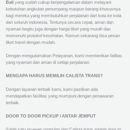
Bali
yang sudah cukup berpengalaman dalam melayani
kebutuhan angkutan penumpang maupun barang khususnya
bagi mereka yang membutuhkan perjalanan dari kota ke kota
dari seluruh indonesia. Tentunya secara cepat, aman dan
nyaman begitu juga dengan harga tiket yang murah dan
memenuhi protokol kesehatan. Namun sekarang bisa pesan
tiket travel dengan mudah.
Dengan mengutamakan Pelayanan, kami memberikan failitas
yang nyaman dan aman di setiap perjalanan.
MENGAPA HARUS MEMILIH CALISTA TRANS?
Dengan layanan terbaik kami, kami pastikan ada
mendapatkan fasilitas yang mumpuni dengan penawaran
terbaik.
DOOR TO DOOR PICKUP / ANTAR JEMPUT
Salah satu layanan unggulan dari Calista trans adalah door to