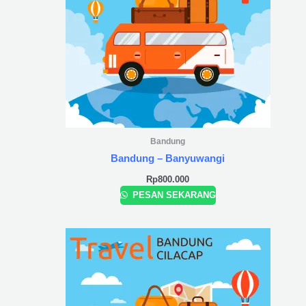
Bandung
Bandung – Banyuwangi
Rp
800.000
PESAN SEKARANG