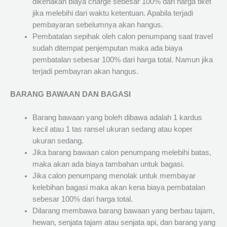
dikenakan biaya charge sebesar 100% dari harga tiket
jika melebihi dari waktu ketentuan. Apabila terjadi
pembayaran sebelumnya akan hangus.
Pembatalan sepihak oleh calon penumpang saat travel
sudah ditempat penjemputan maka ada biaya
pembatalan sebesar 100% dari harga total. Namun jika
terjadi pembayran akan hangus.
BARANG BAWAAN DAN BAGASI
Barang bawaan yang boleh dibawa adalah 1 kardus
kecil atau 1 tas ransel ukuran sedang atau koper
ukuran sedang.
Jika barang bawaan calon penumpang melebihi batas,
maka akan ada biaya tambahan untuk bagasi.
Jika calon penumpang menolak untuk membayar
kelebihan bagasi maka akan kena biaya pembatalan
sebesar 100% dari harga total.
Dilarang membawa barang bawaan yang berbau tajam,
hewan, senjata tajam atau senjata api, dan barang yang