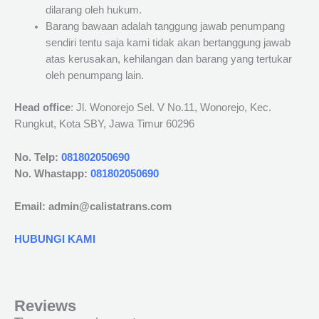
dilarang oleh hukum.
Barang bawaan adalah tanggung jawab penumpang
sendiri tentu saja kami tidak akan bertanggung jawab
atas kerusakan, kehilangan dan barang yang tertukar
oleh penumpang lain.
Head office
: Jl. Wonorejo Sel. V No.11, Wonorejo, Kec.
Rungkut, Kota SBY, Jawa Timur 60296
No. Telp:
081802050690
No. Whastapp:
081802050690
Email: admin@calistatrans.com
HUBUNGI KAMI
Reviews