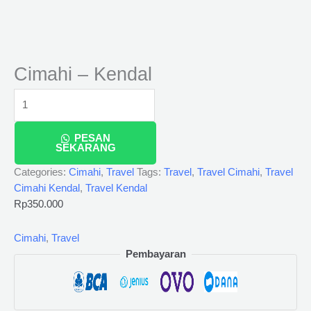
Cimahi – Kendal
PESAN
SEKARANG
Categories:
Cimahi
,
Travel
Tags:
Travel
,
Travel Cimahi
,
Travel
Cimahi Kendal
,
Travel Kendal
Rp
350.000
Cimahi
,
Travel
Pembayaran