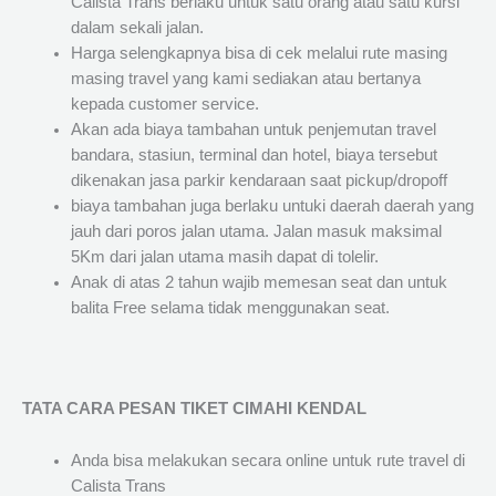
Calista Trans berlaku untuk satu orang atau satu kursi
dalam sekali jalan.
Harga selengkapnya bisa di cek melalui rute masing
masing travel yang kami sediakan atau bertanya
kepada customer service.
Akan ada biaya tambahan untuk penjemutan travel
bandara, stasiun, terminal dan hotel, biaya tersebut
dikenakan jasa parkir kendaraan saat pickup/dropoff
biaya tambahan juga berlaku untuki daerah daerah yang
jauh dari poros jalan utama. Jalan masuk maksimal
5Km dari jalan utama masih dapat di tolelir.
Anak di atas 2 tahun wajib memesan seat dan untuk
balita Free selama tidak menggunakan seat.
TATA CARA PESAN TIKET CIMAHI KENDAL
Anda bisa melakukan secara online untuk rute travel di
Calista Trans