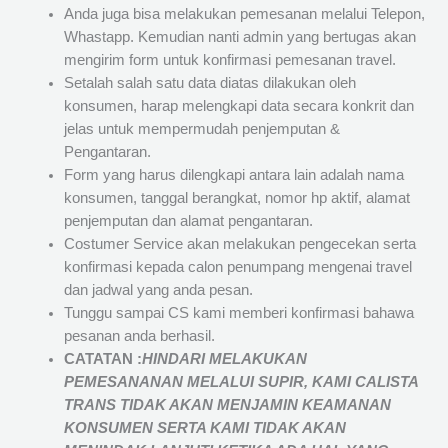
Anda juga bisa melakukan pemesanan melalui Telepon,
Whastapp. Kemudian nanti admin yang bertugas akan
mengirim form untuk konfirmasi pemesanan travel.
Setalah salah satu data diatas dilakukan oleh
konsumen, harap melengkapi data secara konkrit dan
jelas untuk mempermudah penjemputan &
Pengantaran.
Form yang harus dilengkapi antara lain adalah nama
konsumen, tanggal berangkat, nomor hp aktif, alamat
penjemputan dan alamat pengantaran.
Costumer Service akan melakukan pengecekan serta
konfirmasi kepada calon penumpang mengenai travel
dan jadwal yang anda pesan.
Tunggu sampai CS kami memberi konfirmasi bahawa
pesanan anda berhasil.
CATATAN :
HINDARI MELAKUKAN
PEMESANANAN MELALUI SUPIR, KAMI
CALISTA
TRANS
TIDAK AKAN MENJAMIN
KEAMANAN
KONSUMEN SERTA KAMI TIDAK AKAN