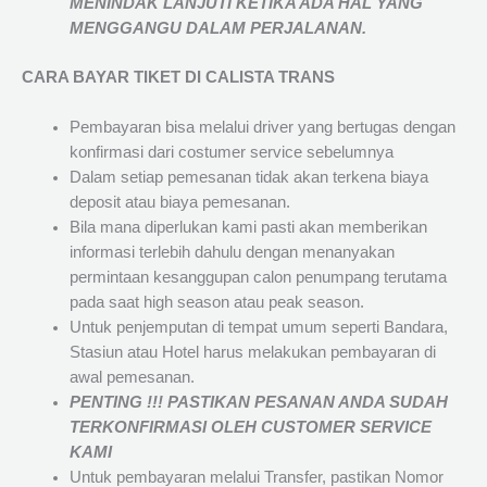
MENINDAK LANJUTI KETIKA ADA HAL YANG
MENGGANGU DALAM PERJALANAN
.
CARA BAYAR TIKET DI
CALISTA TRANS
Pembayaran bisa melalui driver yang bertugas dengan
konfirmasi dari costumer service sebelumnya
Dalam setiap pemesanan tidak akan terkena biaya
deposit atau biaya pemesanan.
Bila mana diperlukan kami pasti akan memberikan
informasi terlebih dahulu dengan menanyakan
permintaan kesanggupan calon penumpang terutama
pada saat high season atau peak season.
Untuk penjemputan di tempat umum seperti Bandara,
Stasiun atau Hotel harus melakukan pembayaran di
awal pemesanan.
PENTING !!! PASTIKAN PESANAN ANDA SUDAH
TERKONFIRMASI OLEH CUSTOMER SERVICE
KAMI
Untuk pembayaran melalui Transfer, pastikan Nomor