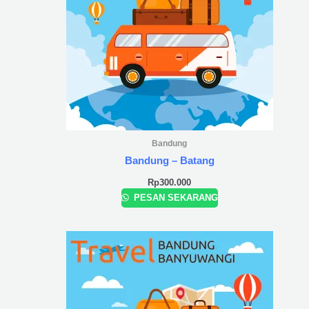
Bandung
Bandung – Batang
Rp
300.000
PESAN SEKARANG