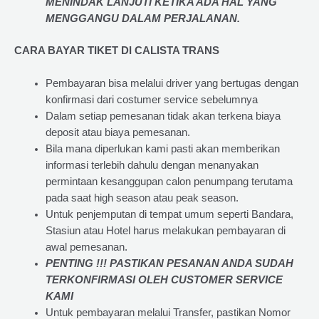
MENINDAK LANJUTI KETIKA ADA HAL YANG
MENGGANGU DALAM PERJALANAN
.
CARA BAYAR TIKET DI
CALISTA TRANS
Pembayaran bisa melalui driver yang bertugas dengan
konfirmasi dari costumer service sebelumnya
Dalam setiap pemesanan tidak akan terkena biaya
deposit atau biaya pemesanan.
Bila mana diperlukan kami pasti akan memberikan
informasi terlebih dahulu dengan menanyakan
permintaan kesanggupan calon penumpang terutama
pada saat high season atau peak season.
Untuk penjemputan di tempat umum seperti Bandara,
Stasiun atau Hotel harus melakukan pembayaran di
awal pemesanan.
PENTING !!! PASTIKAN PESANAN ANDA SUDAH
TERKONFIRMASI OLEH CUSTOMER SERVICE
KAMI
Untuk pembayaran melalui Transfer, pastikan Nomor