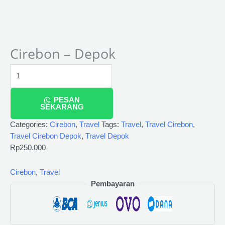
Cirebon – Depok
PESAN
SEKARANG
Categories:
Cirebon
,
Travel
Tags:
Travel
,
Travel Cirebon
,
Travel Cirebon Depok
,
Travel Depok
Rp
250.000
Cirebon
,
Travel
Pembayaran