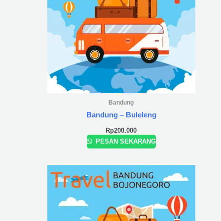
Bandung
Bandung – Buleleng
Rp
200.000
PESAN SEKARANG