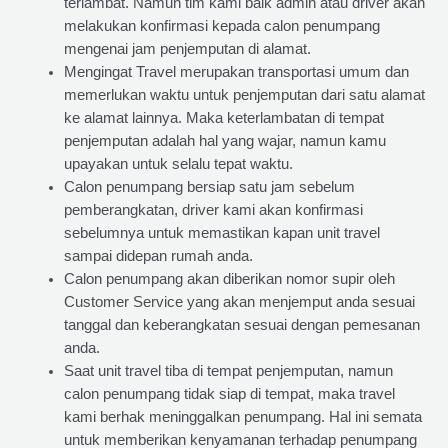
terlambat. Namun tim kami baik admin atau driver akan
melakukan konfirmasi kepada calon penumpang
mengenai jam penjemputan di alamat.
Mengingat Travel merupakan transportasi umum dan
memerlukan waktu untuk penjemputan dari satu alamat
ke alamat lainnya. Maka keterlambatan di tempat
penjemputan adalah hal yang wajar, namun kamu
upayakan untuk selalu tepat waktu.
Calon penumpang bersiap satu jam sebelum
pemberangkatan, driver kami akan konfirmasi
sebelumnya untuk memastikan kapan unit travel
sampai didepan rumah anda.
Calon penumpang akan diberikan nomor supir oleh
Customer Service yang akan menjemput anda sesuai
tanggal dan keberangkatan sesuai dengan pemesanan
anda.
Saat unit travel tiba di tempat penjemputan, namun
calon penumpang tidak siap di tempat, maka travel
kami berhak meninggalkan penumpang. Hal ini semata
untuk memberikan kenyamanan terhadap penumpang