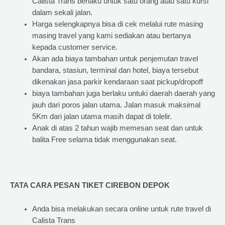
Calista Trans berlaku untuk satu orang atau satu kursi
dalam sekali jalan.
Harga selengkapnya bisa di cek melalui rute masing
masing travel yang kami sediakan atau bertanya
kepada customer service.
Akan ada biaya tambahan untuk penjemutan travel
bandara, stasiun, terminal dan hotel, biaya tersebut
dikenakan jasa parkir kendaraan saat pickup/dropoff
biaya tambahan juga berlaku untuki daerah daerah yang
jauh dari poros jalan utama. Jalan masuk maksimal
5Km dari jalan utama masih dapat di tolelir.
Anak di atas 2 tahun wajib memesan seat dan untuk
balita Free selama tidak menggunakan seat.
TATA CARA PESAN TIKET CIREBON DEPOK
Anda bisa melakukan secara online untuk rute travel di
Calista Trans