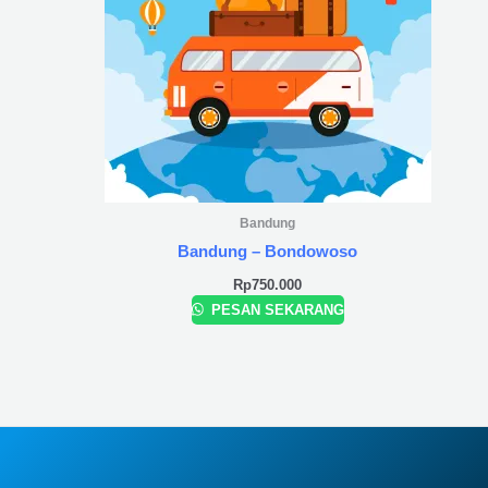
Bandung
Bandung – Bondowoso
Rp
750.000
PESAN SEKARANG