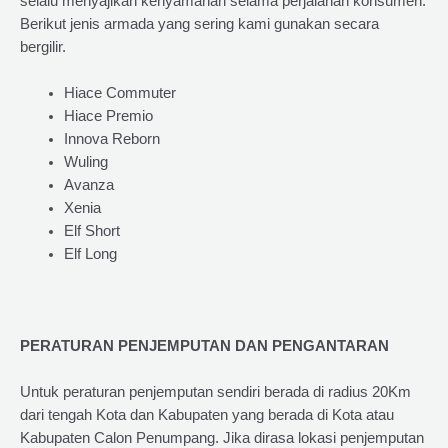
selalu menyajikan kenyamanan selama perjalanan konsumen.
Berikut jenis armada yang sering kami gunakan secara
bergilir.
Hiace Commuter
Hiace Premio
Innova Reborn
Wuling
Avanza
Xenia
Elf Short
Elf Long
PERATURAN PENJEMPUTAN DAN PENGANTARAN
Untuk peraturan penjemputan sendiri berada di radius 20Km
dari tengah Kota dan Kabupaten yang berada di Kota atau
Kabupaten Calon Penumpang. Jika dirasa lokasi penjemputan