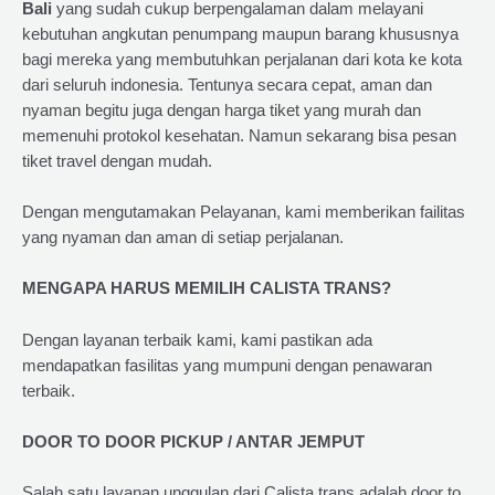
Bali
yang sudah cukup berpengalaman dalam melayani
kebutuhan angkutan penumpang maupun barang khususnya
bagi mereka yang membutuhkan perjalanan dari kota ke kota
dari seluruh indonesia. Tentunya secara cepat, aman dan
nyaman begitu juga dengan harga tiket yang murah dan
memenuhi protokol kesehatan. Namun sekarang bisa pesan
tiket travel dengan mudah.
Dengan mengutamakan Pelayanan, kami memberikan failitas
yang nyaman dan aman di setiap perjalanan.
MENGAPA HARUS MEMILIH CALISTA TRANS?
Dengan layanan terbaik kami, kami pastikan ada
mendapatkan fasilitas yang mumpuni dengan penawaran
terbaik.
DOOR TO DOOR PICKUP / ANTAR JEMPUT
Salah satu layanan unggulan dari Calista trans adalah door to