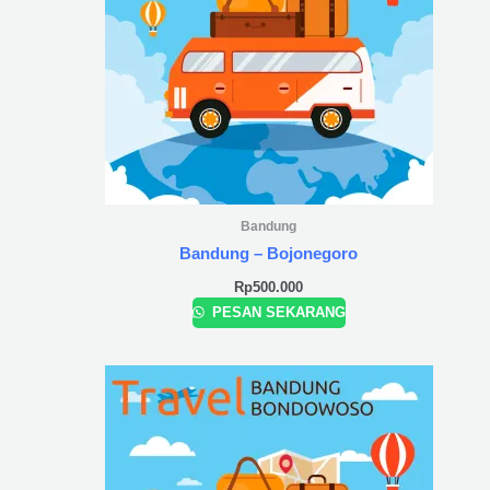
Bandung
Bandung – Bojonegoro
Rp
500.000
PESAN SEKARANG