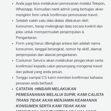
Anda juga bisa melakukan pemesanan melalui Telepon,
Whastapp. Kemudian nanti admin yang bertugas akan
mengirim form untuk konfirmasi pemesanan travel.
Setalah salah satu data diatas dilakukan oleh
konsumen, harap melengkapi data secara konkrit dan
jelas untuk mempermudah penjemputan &
Pengantaran.
Form yang harus dilengkapi antara lain adalah nama
konsumen, tanggal berangkat, nomor hp aktif, alamat
penjemputan dan alamat pengantaran.
Costumer Service akan melakukan pengecekan serta
konfirmasi kepada calon penumpang mengenai travel
dan jadwal yang anda pesan.
Tunggu sampai CS kami memberi konfirmasi bahawa
pesanan anda berhasil.
CATATAN :
HINDARI MELAKUKAN
PEMESANANAN MELALUI SUPIR, KAMI
CALISTA
TRANS
TIDAK AKAN MENJAMIN
KEAMANAN
KONSUMEN SERTA KAMI TIDAK AKAN