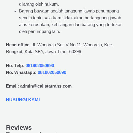
dilarang oleh hukum.
Barang bawaan adalah tanggung jawab penumpang
sendiri tentu saja kami tidak akan bertanggung jawab
atas kerusakan, kehilangan dan barang yang tertukar
oleh penumpang lain.
Head office
: Jl. Wonorejo Sel. V No.11, Wonorejo, Kec.
Rungkut, Kota SBY, Jawa Timur 60296
No. Telp:
081802050690
No. Whastapp:
081802050690
Email: admin@calistatrans.com
HUBUNGI KAMI
Reviews