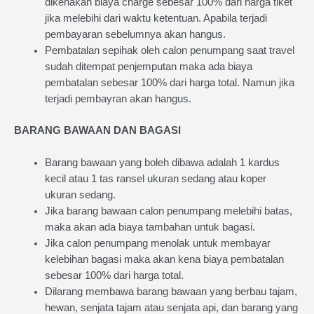
dikenakan biaya charge sebesar 100% dari harga tiket
jika melebihi dari waktu ketentuan. Apabila terjadi
pembayaran sebelumnya akan hangus.
Pembatalan sepihak oleh calon penumpang saat travel
sudah ditempat penjemputan maka ada biaya
pembatalan sebesar 100% dari harga total. Namun jika
terjadi pembayran akan hangus.
BARANG BAWAAN DAN BAGASI
Barang bawaan yang boleh dibawa adalah 1 kardus
kecil atau 1 tas ransel ukuran sedang atau koper
ukuran sedang.
Jika barang bawaan calon penumpang melebihi batas,
maka akan ada biaya tambahan untuk bagasi.
Jika calon penumpang menolak untuk membayar
kelebihan bagasi maka akan kena biaya pembatalan
sebesar 100% dari harga total.
Dilarang membawa barang bawaan yang berbau tajam,
hewan, senjata tajam atau senjata api, dan barang yang