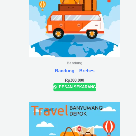
Bandung
Bandung – Brebes
Rp
300.000
PESAN SEKARANG