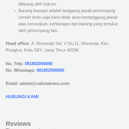
dilarang oleh hukum.
Barang bawaan adalah tanggung jawab penumpang
sendiri tentu saja kami tidak akan bertanggung jawab
atas kerusakan, kehilangan dan barang yang tertukar
oleh penumpang lain.
Head office
: Jl. Wonorejo Sel. V No.11, Wonorejo, Kec.
Rungkut, Kota SBY, Jawa Timur 60296
No. Telp:
081802050690
No. Whastapp:
081802050690
Email: admin@calistatrans.com
HUBUNGI KAMI
Reviews