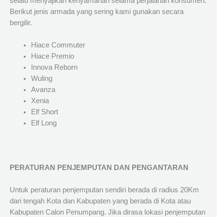
selalu menyajikan kenyamanan selama perjalanan konsumen.
Berikut jenis armada yang sering kami gunakan secara
bergilir.
Hiace Commuter
Hiace Premio
Innova Reborn
Wuling
Avanza
Xenia
Elf Short
Elf Long
PERATURAN PENJEMPUTAN DAN PENGANTARAN
Untuk peraturan penjemputan sendiri berada di radius 20Km
dari tengah Kota dan Kabupaten yang berada di Kota atau
Kabupaten Calon Penumpang. Jika dirasa lokasi penjemputan