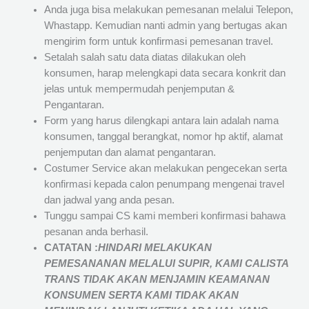
Anda juga bisa melakukan pemesanan melalui Telepon,
Whastapp. Kemudian nanti admin yang bertugas akan
mengirim form untuk konfirmasi pemesanan travel.
Setalah salah satu data diatas dilakukan oleh
konsumen, harap melengkapi data secara konkrit dan
jelas untuk mempermudah penjemputan &
Pengantaran.
Form yang harus dilengkapi antara lain adalah nama
konsumen, tanggal berangkat, nomor hp aktif, alamat
penjemputan dan alamat pengantaran.
Costumer Service akan melakukan pengecekan serta
konfirmasi kepada calon penumpang mengenai travel
dan jadwal yang anda pesan.
Tunggu sampai CS kami memberi konfirmasi bahawa
pesanan anda berhasil.
CATATAN :
HINDARI MELAKUKAN
PEMESANANAN MELALUI SUPIR, KAMI
CALISTA
TRANS
TIDAK AKAN MENJAMIN
KEAMANAN
KONSUMEN SERTA KAMI TIDAK AKAN