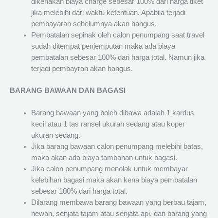
dikenakan biaya charge sebesar 100% dari harga tiket
jika melebihi dari waktu ketentuan. Apabila terjadi
pembayaran sebelumnya akan hangus.
Pembatalan sepihak oleh calon penumpang saat travel
sudah ditempat penjemputan maka ada biaya
pembatalan sebesar 100% dari harga total. Namun jika
terjadi pembayran akan hangus.
BARANG BAWAAN DAN BAGASI
Barang bawaan yang boleh dibawa adalah 1 kardus
kecil atau 1 tas ransel ukuran sedang atau koper
ukuran sedang.
Jika barang bawaan calon penumpang melebihi batas,
maka akan ada biaya tambahan untuk bagasi.
Jika calon penumpang menolak untuk membayar
kelebihan bagasi maka akan kena biaya pembatalan
sebesar 100% dari harga total.
Dilarang membawa barang bawaan yang berbau tajam,
hewan, senjata tajam atau senjata api, dan barang yang