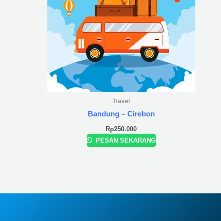
Travel
Bandung – Cirebon
Rp
250.000
PESAN SEKARANG