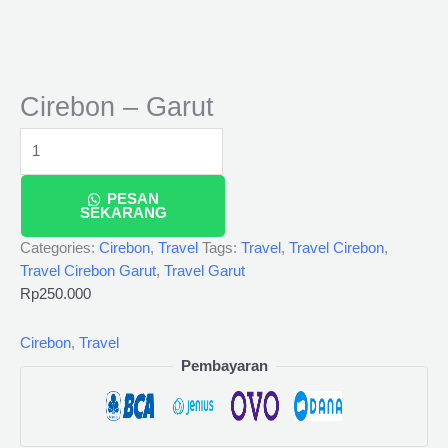
Cirebon – Garut
PESAN
SEKARANG
Categories:
Cirebon
,
Travel
Tags:
Travel
,
Travel Cirebon
,
Travel Cirebon Garut
,
Travel Garut
Rp
250.000
Cirebon
,
Travel
Pembayaran