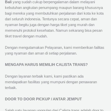
Bali
yang sudah cukup berpengalaman dalam melayani
kebutuhan angkutan penumpang maupun barang khususnya
bagi mereka yang membutuhkan perjalanan dari kota ke kota
dari seluruh indonesia. Tentunya secara cepat, aman dan
nyaman begitu juga dengan harga tiket yang murah dan
memenuhi protokol kesehatan. Namun sekarang bisa pesan
tiket travel dengan mudah.
Dengan mengutamakan Pelayanan, kami memberikan failitas
yang nyaman dan aman di setiap perjalanan.
MENGAPA HARUS MEMILIH CALISTA TRANS?
Dengan layanan terbaik kami, kami pastikan ada
mendapatkan fasilitas yang mumpuni dengan penawaran
terbaik.
DOOR TO DOOR PICKUP / ANTAR JEMPUT
Salah satu layanan unggulan dari Calista trans adalah door to