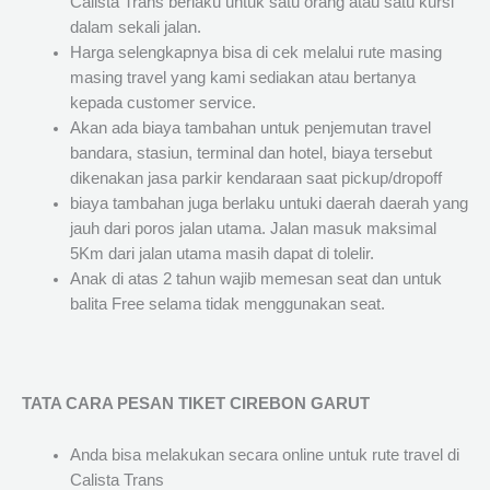
Calista Trans berlaku untuk satu orang atau satu kursi
dalam sekali jalan.
Harga selengkapnya bisa di cek melalui rute masing
masing travel yang kami sediakan atau bertanya
kepada customer service.
Akan ada biaya tambahan untuk penjemutan travel
bandara, stasiun, terminal dan hotel, biaya tersebut
dikenakan jasa parkir kendaraan saat pickup/dropoff
biaya tambahan juga berlaku untuki daerah daerah yang
jauh dari poros jalan utama. Jalan masuk maksimal
5Km dari jalan utama masih dapat di tolelir.
Anak di atas 2 tahun wajib memesan seat dan untuk
balita Free selama tidak menggunakan seat.
TATA CARA PESAN TIKET CIREBON GARUT
Anda bisa melakukan secara online untuk rute travel di
Calista Trans