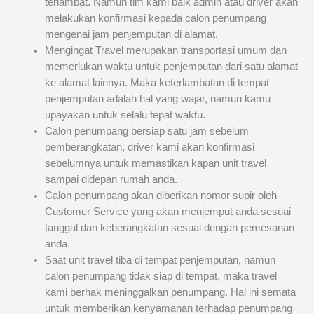
terlambat. Namun tim kami baik admin atau driver akan
melakukan konfirmasi kepada calon penumpang
mengenai jam penjemputan di alamat.
Mengingat Travel merupakan transportasi umum dan
memerlukan waktu untuk penjemputan dari satu alamat
ke alamat lainnya. Maka keterlambatan di tempat
penjemputan adalah hal yang wajar, namun kamu
upayakan untuk selalu tepat waktu.
Calon penumpang bersiap satu jam sebelum
pemberangkatan, driver kami akan konfirmasi
sebelumnya untuk memastikan kapan unit travel
sampai didepan rumah anda.
Calon penumpang akan diberikan nomor supir oleh
Customer Service yang akan menjemput anda sesuai
tanggal dan keberangkatan sesuai dengan pemesanan
anda.
Saat unit travel tiba di tempat penjemputan, namun
calon penumpang tidak siap di tempat, maka travel
kami berhak meninggalkan penumpang. Hal ini semata
untuk memberikan kenyamanan terhadap penumpang