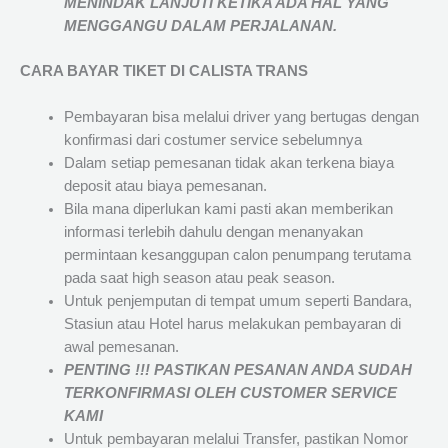
MENINDAK LANJUTI KETIKA ADA HAL YANG
MENGGANGU DALAM PERJALANAN
.
CARA BAYAR TIKET DI
CALISTA TRANS
Pembayaran bisa melalui driver yang bertugas dengan
konfirmasi dari costumer service sebelumnya
Dalam setiap pemesanan tidak akan terkena biaya
deposit atau biaya pemesanan.
Bila mana diperlukan kami pasti akan memberikan
informasi terlebih dahulu dengan menanyakan
permintaan kesanggupan calon penumpang terutama
pada saat high season atau peak season.
Untuk penjemputan di tempat umum seperti Bandara,
Stasiun atau Hotel harus melakukan pembayaran di
awal pemesanan.
PENTING !!! PASTIKAN PESANAN ANDA SUDAH
TERKONFIRMASI OLEH CUSTOMER SERVICE
KAMI
Untuk pembayaran melalui Transfer, pastikan Nomor