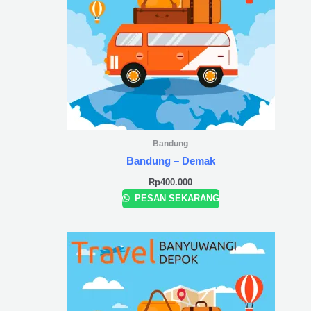
Bandung
Bandung – Demak
Rp
400.000
PESAN SEKARANG