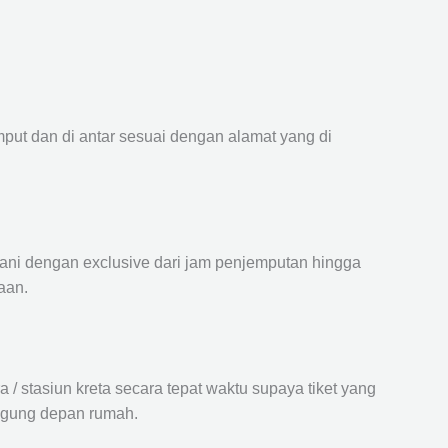
mput dan di antar sesuai dengan alamat yang di
ayani dengan exclusive dari jam penjemputan hingga
aan.
 stasiun kreta secara tepat waktu supaya tiket yang
langung depan rumah.