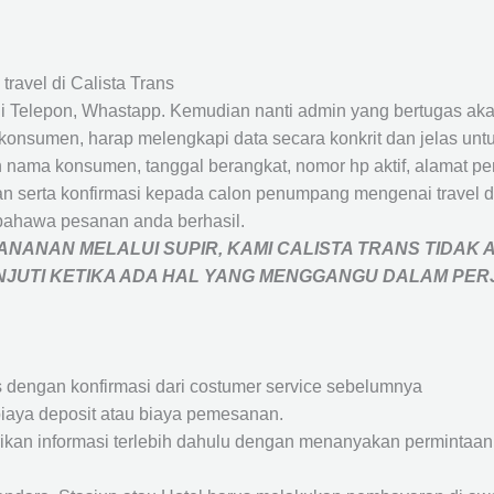
travel di Calista Trans
 Telepon, Whastapp. Kemudian nanti admin yang bertugas akan
eh konsumen, harap melengkapi data secara konkrit dan jelas
ah nama konsumen, tanggal berangkat, nomor hp aktif, alamat 
 serta konfirmasi kepada calon penumpang mengenai travel d
bahawa pesanan anda berhasil.
NANAN MELALUI SUPIR, KAMI
CALISTA TRANS
TIDAK 
ANJUTI KETIKA ADA HAL YANG MENGGANGU DALAM PE
s dengan konfirmasi dari costumer service sebelumnya
iaya deposit atau biaya pemesanan.
rikan informasi terlebih dahulu dengan menanyakan perminta