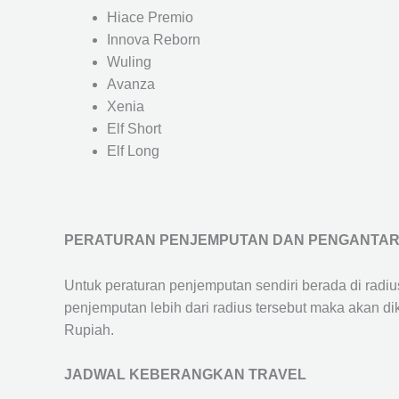
Hiace Premio
Innova Reborn
Wuling
Avanza
Xenia
Elf Short
Elf Long
PERATURAN PENJEMPUTAN DAN PENGANTA
Untuk peraturan penjemputan sendiri berada di radi
penjemputan lebih dari radius tersebut maka akan d
Rupiah.
JADWAL KEBERANGKAN TRAVEL