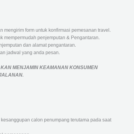
 mengirim form untuk konfirmasi pemesanan travel.
 untuk mempermudah penjemputan & Pengantaran.
penjemputan dan alamat pengantaran.
an jadwal yang anda pesan.
AKAN MENJAMIN
KEAMANAN KONSUMEN
RJALANAN
.
an kesanggupan calon penumpang terutama pada saat