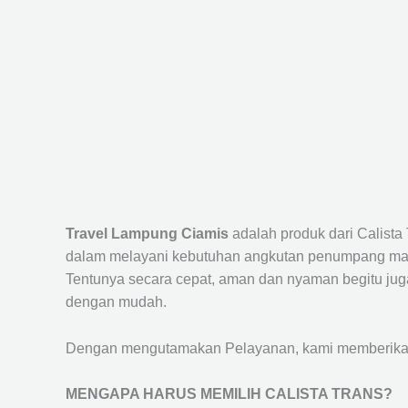
Travel Lampung Ciamis
adalah produk dari Calist
dalam melayani kebutuhan angkutan penumpang maup
Tentunya secara cepat, aman dan nyaman begitu jug
dengan mudah.
Dengan mengutamakan Pelayanan, kami memberikan f
MENGAPA HARUS MEMILIH CALISTA TRANS?