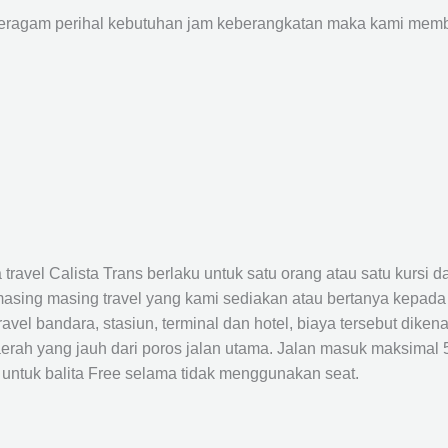
agam perihal kebutuhan jam keberangkatan maka kami membu
avel Calista Trans berlaku untuk satu orang atau satu kursi da
masing masing travel yang kami sediakan atau bertanya kepada
el bandara, stasiun, terminal dan hotel, biaya tersebut dikena
rah yang jauh dari poros jalan utama. Jalan masuk maksimal 5K
 untuk balita Free selama tidak menggunakan seat.