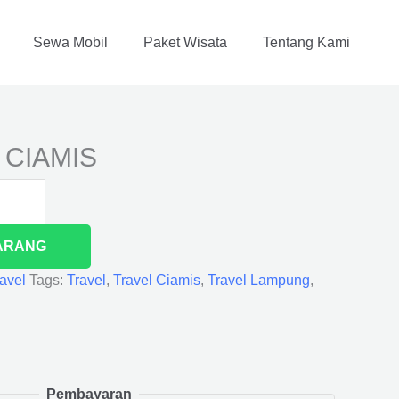
Sewa Mobil
Paket Wisata
Tentang Kami
 CIAMIS
ARANG
avel
Tags:
Travel
,
Travel Ciamis
,
Travel Lampung
,
Pembayaran