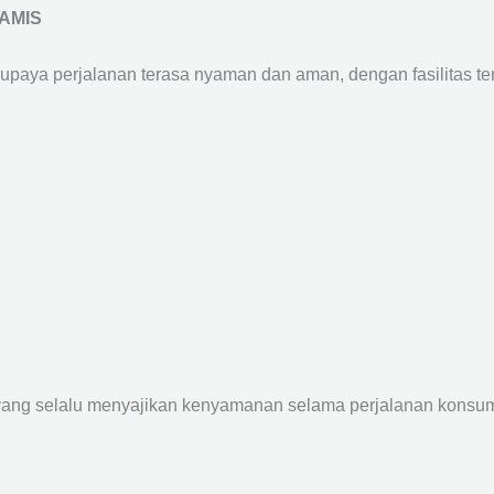
AMIS
supaya perjalanan terasa nyaman dan aman, dengan fasilitas terb
yang selalu menyajikan kenyamanan selama perjalanan konsume