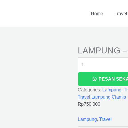
LAMPUNG
-
Home
Travel
CIAMIS
quantity
LAMPUNG –
PESAN SEK
Categories:
Lampung
,
Tr
Travel Lampung Ciamis
Rp
750.000
Lampung
,
Travel