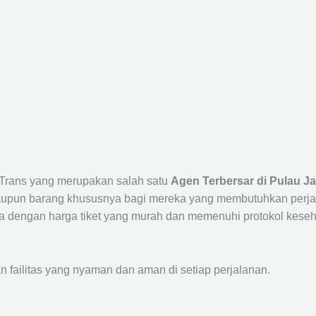
a Trans yang merupakan salah satu
Agen Terbersar di Pulau Ja
un barang khususnya bagi mereka yang membutuhkan perjalana
a dengan harga tiket yang murah dan memenuhi protokol keseha
ailitas yang nyaman dan aman di setiap perjalanan.