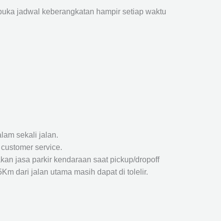
ka jadwal keberangkatan hampir setiap waktu
lam sekali jalan.
 customer service.
kan jasa parkir kendaraan saat pickup/dropoff
m dari jalan utama masih dapat di tolelir.