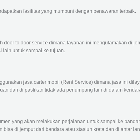
ndapatkan fasilitas yang mumpuni dengan penawaran terbaik.
ah door to door service dimana layanan ini mengutamakan di je
i lain untuk sampai ke tujuan.
ggunakan jasa carter mobil (Rent Service) dimana jasa ini dil
nuan dan di pastikan tidak ada penumpang lain di dalam kendar
en yang akan melakukan perjalanan untuk sampai ke bandara /
n bisa di jemput dari bandara atau stasiun kreta dan di antar 