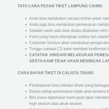
TATA CARA PESAN TIKET LAMPUNG CIAMIS
Anda bisa melakukan secara online untuk rute 
Anda juga bisa melakukan pemesanan melalui
Setalah salah satu data diatas dilakukan ol
Form yang harus dilengkapi antara lain adal
Costumer Service akan melakukan pengecekan
Tunggu sampai CS kami memberi konfirmasi 
CATATAN :
HINDARI MELAKUKAN PEMESA
SERTA KAMI TIDAK AKAN MENINDAK L
CARA BAYAR TIKET DI
CALISTA TRANS
Pembayaran bisa melalui driver yang bertuga
Dalam setiap pemesanan tidak akan terkena b
Bila mana diperlukan kami pasti akan membe
high season atau peak season.