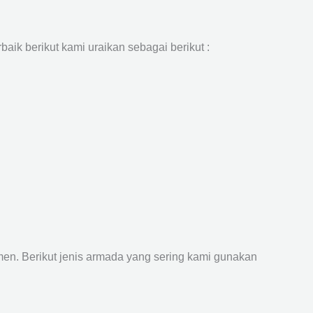
aik berikut kami uraikan sebagai berikut :
n. Berikut jenis armada yang sering kami gunakan