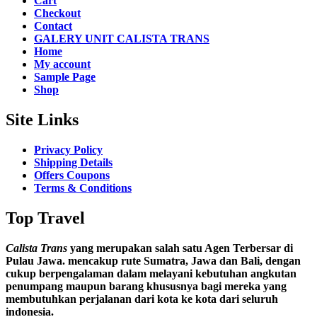
Cart
Checkout
Contact
GALERY UNIT CALISTA TRANS
Home
My account
Sample Page
Shop
Site Links
Privacy Policy
Shipping Details
Offers Coupons
Terms & Conditions
Top Travel
Calista Trans
yang merupakan salah satu Agen Terbersar di
Pulau Jawa. mencakup rute Sumatra, Jawa dan Bali, dengan
cukup berpengalaman dalam melayani kebutuhan angkutan
penumpang maupun barang khususnya bagi mereka yang
membutuhkan perjalanan dari kota ke kota dari seluruh
indonesia.