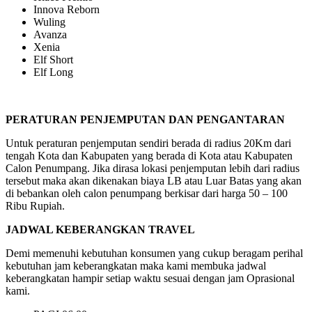
Innova Reborn
Wuling
Avanza
Xenia
Elf Short
Elf Long
PERATURAN PENJEMPUTAN DAN PENGANTARAN
Untuk peraturan penjemputan sendiri berada di radius 20Km dari
tengah Kota dan Kabupaten yang berada di Kota atau Kabupaten
Calon Penumpang. Jika dirasa lokasi penjemputan lebih dari radius
tersebut maka akan dikenakan biaya LB atau Luar Batas yang akan
di bebankan oleh calon penumpang berkisar dari harga 50 – 100
Ribu Rupiah.
JADWAL KEBERANGKAN TRAVEL
Demi memenuhi kebutuhan konsumen yang cukup beragam perihal
kebutuhan jam keberangkatan maka kami membuka jadwal
keberangkatan hampir setiap waktu sesuai dengan jam Oprasional
kami.