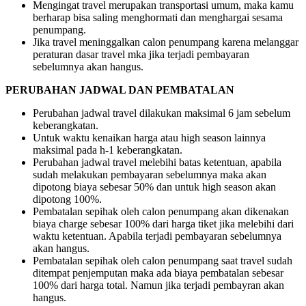
Mengingat travel merupakan transportasi umum, maka kamu
berharap bisa saling menghormati dan menghargai sesama
penumpang.
Jika travel meninggalkan calon penumpang karena melanggar
peraturan dasar travel mka jika terjadi pembayaran
sebelumnya akan hangus.
PERUBAHAN JADWAL DAN PEMBATALAN
Perubahan jadwal travel dilakukan maksimal 6 jam sebelum
keberangkatan.
Untuk waktu kenaikan harga atau high season lainnya
maksimal pada h-1 keberangkatan.
Perubahan jadwal travel melebihi batas ketentuan, apabila
sudah melakukan pembayaran sebelumnya maka akan
dipotong biaya sebesar 50% dan untuk high season akan
dipotong 100%.
Pembatalan sepihak oleh calon penumpang akan dikenakan
biaya charge sebesar 100% dari harga tiket jika melebihi dari
waktu ketentuan. Apabila terjadi pembayaran sebelumnya
akan hangus.
Pembatalan sepihak oleh calon penumpang saat travel sudah
ditempat penjemputan maka ada biaya pembatalan sebesar
100% dari harga total. Namun jika terjadi pembayran akan
hangus.