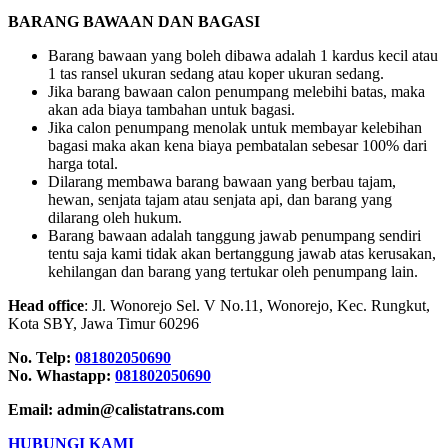
BARANG BAWAAN DAN BAGASI
Barang bawaan yang boleh dibawa adalah 1 kardus kecil atau
1 tas ransel ukuran sedang atau koper ukuran sedang.
Jika barang bawaan calon penumpang melebihi batas, maka
akan ada biaya tambahan untuk bagasi.
Jika calon penumpang menolak untuk membayar kelebihan
bagasi maka akan kena biaya pembatalan sebesar 100% dari
harga total.
Dilarang membawa barang bawaan yang berbau tajam,
hewan, senjata tajam atau senjata api, dan barang yang
dilarang oleh hukum.
Barang bawaan adalah tanggung jawab penumpang sendiri
tentu saja kami tidak akan bertanggung jawab atas kerusakan,
kehilangan dan barang yang tertukar oleh penumpang lain.
Head office
: Jl. Wonorejo Sel. V No.11, Wonorejo, Kec. Rungkut,
Kota SBY, Jawa Timur 60296
No. Telp:
081802050690
No. Whastapp:
081802050690
Email: admin@calistatrans.com
HUBUNGI KAMI