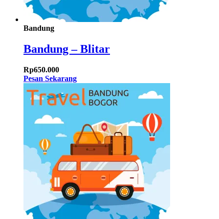
Bandung
Bandung – Blitar
Rp
650.000
Pesan Sekarang