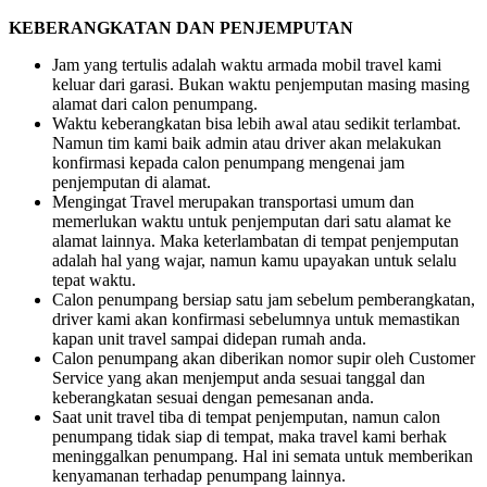
KEBERANGKATAN DAN PENJEMPUTAN
Jam yang tertulis adalah waktu armada mobil travel kami
keluar dari garasi. Bukan waktu penjemputan masing masing
alamat dari calon penumpang.
Waktu keberangkatan bisa lebih awal atau sedikit terlambat.
Namun tim kami baik admin atau driver akan melakukan
konfirmasi kepada calon penumpang mengenai jam
penjemputan di alamat.
Mengingat Travel merupakan transportasi umum dan
memerlukan waktu untuk penjemputan dari satu alamat ke
alamat lainnya. Maka keterlambatan di tempat penjemputan
adalah hal yang wajar, namun kamu upayakan untuk selalu
tepat waktu.
Calon penumpang bersiap satu jam sebelum pemberangkatan,
driver kami akan konfirmasi sebelumnya untuk memastikan
kapan unit travel sampai didepan rumah anda.
Calon penumpang akan diberikan nomor supir oleh Customer
Service yang akan menjemput anda sesuai tanggal dan
keberangkatan sesuai dengan pemesanan anda.
Saat unit travel tiba di tempat penjemputan, namun calon
penumpang tidak siap di tempat, maka travel kami berhak
meninggalkan penumpang. Hal ini semata untuk memberikan
kenyamanan terhadap penumpang lainnya.