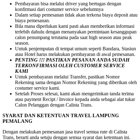
Pembayaran bisa melalui driver yang bertugas dengan
konfirmasi dari costumer service sebelumnya
Dalam setiap pemesanan tidak akan terkena biaya deposit atau
biaya pemesanan.
Bila mana diperlukan kami pasti akan memberikan informasi
terlebih dahulu dengan menanyakan permintaan kesanggupan
calon penumpang terutama pada saat high season atau peak
season.
Untuk penjemputan di tempat umum seperti Bandara, Stasiun
atau Hotel harus melakukan pembayaran di awal pemesanan.
PENTING !!! PASTIKAN PESANAN ANDA SUDAH
TERKONFIRMASI OLEH CUSTOMER SERVICE
KAMI
Untuk pembayaran melalui Transfer, pastikan Nomor
Rekening sama dengan Nomor Rekening yang diberikan oleh
costumer service kami.
Setelah Proses selesai, kami akan mengerimkan tanda terima
atau payment Recipt / Invoice kepada anda sebagai alat tukar
Calon Pelanggan dengan Calista Trans.
SYARAT DAN KETENTUAN TRAVEL LAMPUNG
PEMALANG
Dengan melakukan pemesanan jasa travel semua rute di Calista
Trans, berarti anda setuju dengan semua syarat dan ketentuan ini.