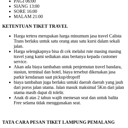
PAGI 06:00
SIANG 13:00
SORE 16:00
MALAM 21:00
KETENTUAN TIKET TRAVEL
Harga tertera merupakan harga minumum jasa travel Calista
Trans berlaku untuk satu orang atau satu kursi dalam sekali
jalan.
Harga selengkapnya bisa di cek melalui rute masing masing
travel yang kami sediakan atau bertanya kepada customer
service.
Akan ada biaya tambahan untuk penjemutan travel bandara,
stasiun, terminal dan hotel, biaya tersebut dikenakan jasa
parkir kendaraan saat pickup/dropoff
biaya tambahan juga berlaku untuki daerah daerah yang jauh
dari poros jalan utama. Jalan masuk maksimal 5Km dari jalan
utama masih dapat di tolelir.
Anak di atas 2 tahun wajib memesan seat dan untuk balita
Free selama tidak menggunakan seat.
TATA CARA PESAN TIKET LAMPUNG PEMALANG