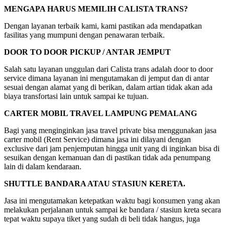
MENGAPA HARUS MEMILIH CALISTA TRANS?
Dengan layanan terbaik kami, kami pastikan ada mendapatkan
fasilitas yang mumpuni dengan penawaran terbaik.
DOOR TO DOOR PICKUP / ANTAR JEMPUT
Salah satu layanan unggulan dari Calista trans adalah door to door
service dimana layanan ini mengutamakan di jemput dan di antar
sesuai dengan alamat yang di berikan, dalam artian tidak akan ada
biaya transfortasi lain untuk sampai ke tujuan.
CARTER MOBIL TRAVEL LAMPUNG PEMALANG
Bagi yang menginginkan jasa travel private bisa menggunakan jasa
carter mobil (Rent Service) dimana jasa ini dilayani dengan
exclusive dari jam penjemputan hingga unit yang di inginkan bisa di
sesuikan dengan kemanuan dan di pastikan tidak ada penumpang
lain di dalam kendaraan.
SHUTTLE BANDARA ATAU STASIUN KERETA.
Jasa ini mengutamakan ketepatkan waktu bagi konsumen yang akan
melakukan perjalanan untuk sampai ke bandara / stasiun kreta secara
tepat waktu supaya tiket yang sudah di beli tidak hangus, juga