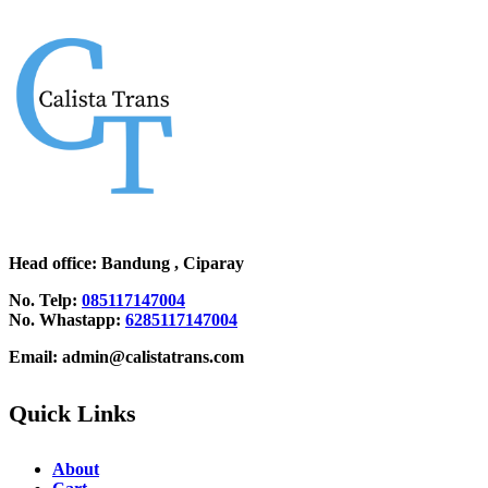
Head office
: Bandung , Ciparay
No. Telp:
085117147004
No. Whastapp:
6285117147004
Email: admin@calistatrans.com
Quick Links
About