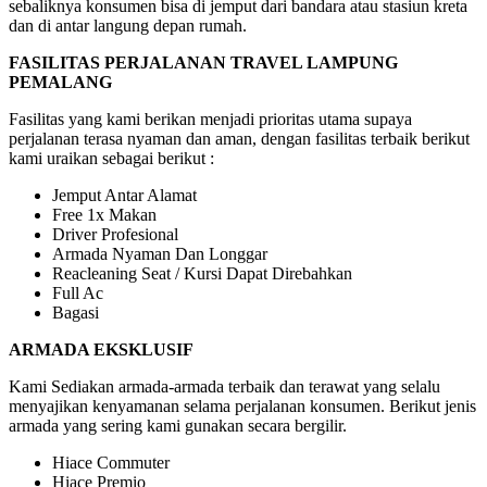
sebaliknya konsumen bisa di jemput dari bandara atau stasiun kreta
dan di antar langung depan rumah.
FASILITAS PERJALANAN TRAVEL LAMPUNG
PEMALANG
Fasilitas yang kami berikan menjadi prioritas utama supaya
perjalanan terasa nyaman dan aman, dengan fasilitas terbaik berikut
kami uraikan sebagai berikut :
Jemput Antar Alamat
Free 1x Makan
Driver Profesional
Armada Nyaman Dan Longgar
Reacleaning Seat / Kursi Dapat Direbahkan
Full Ac
Bagasi
ARMADA EKSKLUSIF
Kami Sediakan armada-armada terbaik dan terawat yang selalu
menyajikan kenyamanan selama perjalanan konsumen. Berikut jenis
armada yang sering kami gunakan secara bergilir.
Hiace Commuter
Hiace Premio