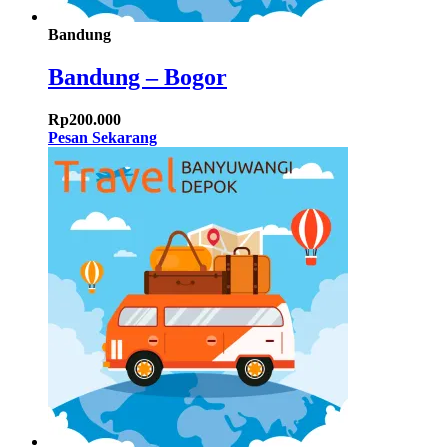
Bandung
Bandung – Bogor
Rp
200.000
Pesan Sekarang