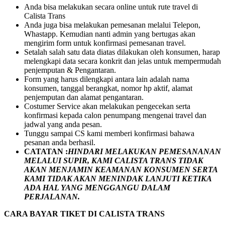
Anda bisa melakukan secara online untuk rute travel di
Calista Trans
Anda juga bisa melakukan pemesanan melalui Telepon,
Whastapp. Kemudian nanti admin yang bertugas akan
mengirim form untuk konfirmasi pemesanan travel.
Setalah salah satu data diatas dilakukan oleh konsumen, harap
melengkapi data secara konkrit dan jelas untuk mempermudah
penjemputan & Pengantaran.
Form yang harus dilengkapi antara lain adalah nama
konsumen, tanggal berangkat, nomor hp aktif, alamat
penjemputan dan alamat pengantaran.
Costumer Service akan melakukan pengecekan serta
konfirmasi kepada calon penumpang mengenai travel dan
jadwal yang anda pesan.
Tunggu sampai CS kami memberi konfirmasi bahawa
pesanan anda berhasil.
CATATAN :
HINDARI MELAKUKAN PEMESANANAN
MELALUI SUPIR, KAMI
CALISTA TRANS
TIDAK
AKAN MENJAMIN
KEAMANAN KONSUMEN SERTA
KAMI TIDAK AKAN MENINDAK LANJUTI KETIKA
ADA HAL YANG MENGGANGU DALAM
PERJALANAN
.
CARA BAYAR TIKET DI
CALISTA TRANS