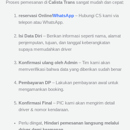
Proses pemesanan di
Calista Trans
sangat mudah dan cepat:
reservasi Online/
WhatsApp
– Hubungi CS kami via
telepon atau WhatsApp.
Isi Data Diri
– Berikan informasi seperti nama, alamat
penjemputan, tujuan, dan tanggal keberangkatan
supaya memudahkan driver
Konfirmasi ulang oleh Admin
– Tim kami akan
memverifikasi bahwa data yang diberikan sudah benar
Pembayaran DP
– Lakukan pembayaran awal untuk
mengamankan booking.
Konfirmasi Final
– PIC kami akan mengirim detail
driver & nomor kendaraan.
Perlu diingat,
Hindari pemesanan langsung melalui
driver demi keamanan.