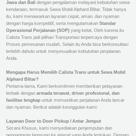
Jawa dan Bali
dengan pengalaman melayani kebutuhan sewa
kendaraan, termasuk Sewa Mobil Alphard Blitar. Tidak hanya
itu, kami menawarkan layanan cepat, aman, dan nyaman
dengan harga kompetitif, serta mengutamakan
Standar
Operasional Perjalanan (SOP)
yang ketat. Oleh karena itu
Calista Trans jadi pilihan Transportasi terpercaya dengan
Proses pemesanan mudah, Selain itu Anda bisa berkonsultasi
terlebih dahulu untuk menyesuaikan kebutuhan perjalanan
Anda.
Mengapa Harus Memilih Calista Trans untuk Sewa Mobil
Alphard Blitar?
Pertama-tama, Kami berkomitmen memberikan pelayanan
terbaik dengan
armada terawat, driver profesional, dan
fasilitas lengkap
untuk memastikan perjalanan Anda lancar
dan nyaman. Berikut adalah keunggulan kami:
Layanan Door to Door Pickup / Antar Jemput
Secara Khusus, kami menyediakan penjemputan dan
pengantaran langsung ke alamat yang Anda tentukan. Dengan