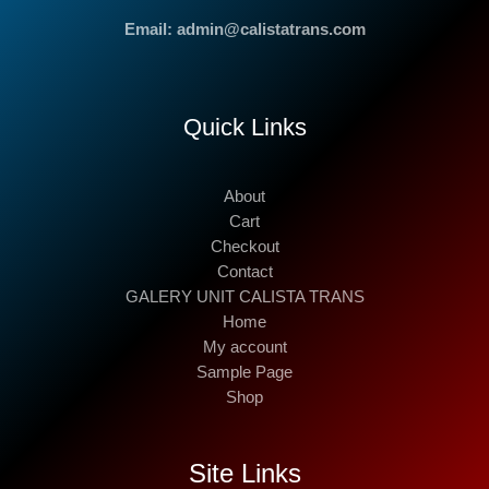
Email: admin@calistatrans.com
Quick Links
About
Cart
Checkout
Contact
GALERY UNIT CALISTA TRANS
Home
My account
Sample Page
Shop
Site Links