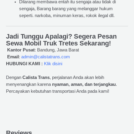
Dilarang membawa entah itu sengaja atau tidak di
sengaja, Barang barang yang melanggar hukum
seperti. narkoba, minuman keras, rokok ilegal dll.
Jadi Tunggu Apalagi? Segera Pesan
Sewa Mobil Truk Tretes Sekarang!
Kantor Pusat
: Bandung, Jawa Barat
Email
:
admin@calistatrans.com
HUBUNGI KAMI :
Klik disini
Dengan
Calista Trans
, perjalanan Anda akan lebih
menyenangkan karena
nyaman, aman, dan terjangkau
.
Percayakan kebutuhan transportasi Anda pada kami!
Reviews