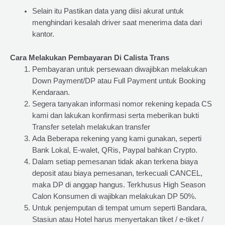
Selain itu Pastikan data yang diisi akurat untuk
menghindari kesalah driver saat menerima data dari
kantor.
Cara Melakukan Pembayaran Di Calista Trans
Pembayaran untuk persewaan diwajibkan melakukan
Down Payment/DP atau Full Payment untuk Booking
Kendaraan.
Segera tanyakan informasi nomor rekening kepada CS
kami dan lakukan konfirmasi serta meberikan bukti
Transfer setelah melakukan transfer
Ada Beberapa rekening yang kami gunakan, seperti
Bank Lokal, E-walet, QRis, Paypal bahkan Crypto.
Dalam setiap pemesanan tidak akan terkena biaya
deposit atau biaya pemesanan, terkecuali CANCEL,
maka DP di anggap hangus. Terkhusus High Season
Calon Konsumen di wajibkan melakukan DP 50%.
Untuk penjemputan di tempat umum seperti Bandara,
Stasiun atau Hotel harus menyertakan tiket / e-tiket /