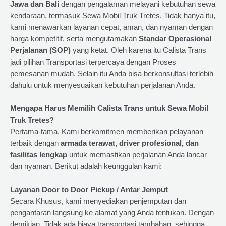
Jawa dan Bali
dengan pengalaman melayani kebutuhan sewa
kendaraan, termasuk Sewa Mobil Truk Tretes. Tidak hanya itu,
kami menawarkan layanan cepat, aman, dan nyaman dengan
harga kompetitif, serta mengutamakan
Standar Operasional
Perjalanan (SOP)
yang ketat. Oleh karena itu Calista Trans
jadi pilihan Transportasi terpercaya dengan Proses
pemesanan mudah, Selain itu Anda bisa berkonsultasi terlebih
dahulu untuk menyesuaikan kebutuhan perjalanan Anda.
Mengapa Harus Memilih Calista Trans untuk Sewa Mobil
Truk Tretes?
Pertama-tama, Kami berkomitmen memberikan pelayanan
terbaik dengan
armada terawat, driver profesional, dan
fasilitas lengkap
untuk memastikan perjalanan Anda lancar
dan nyaman. Berikut adalah keunggulan kami:
Layanan Door to Door Pickup / Antar Jemput
Secara Khusus, kami menyediakan penjemputan dan
pengantaran langsung ke alamat yang Anda tentukan. Dengan
demikian, Tidak ada biaya transportasi tambahan, sehingga