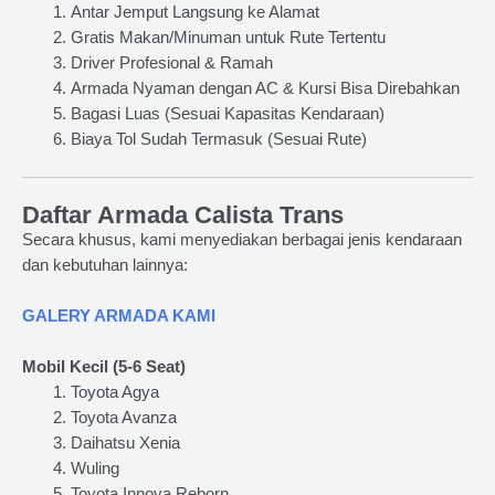
Antar Jemput Langsung ke Alamat
Gratis Makan/Minuman untuk Rute Tertentu
Driver Profesional & Ramah
Armada Nyaman dengan AC & Kursi Bisa Direbahkan
Bagasi Luas (Sesuai Kapasitas Kendaraan)
Biaya Tol Sudah Termasuk (Sesuai Rute)
Daftar Armada Calista Trans
Secara khusus, kami menyediakan berbagai jenis kendaraan
dan kebutuhan lainnya:
GALERY ARMADA KAMI
Mobil Kecil (5-6 Seat)
Toyota Agya
Toyota Avanza
Daihatsu Xenia
Wuling
Toyota Innova Reborn