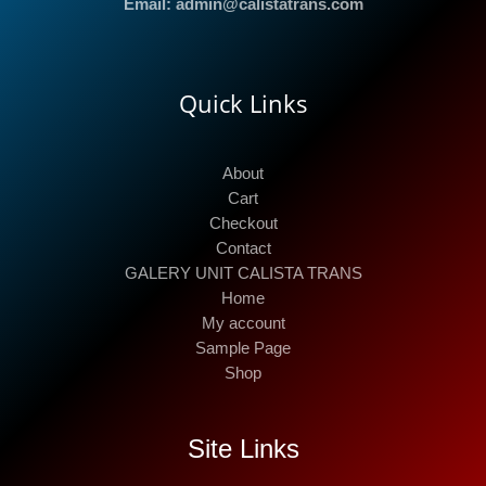
Email: admin@calistatrans.com
Quick Links
About
Cart
Checkout
Contact
GALERY UNIT CALISTA TRANS
Home
My account
Sample Page
Shop
Site Links