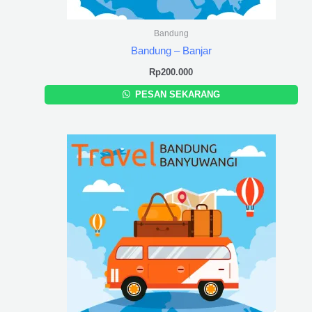
Bandung
Bandung – Banjar
Rp
200.000
PESAN SEKARANG