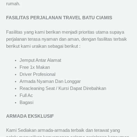
rumah.
FASILITAS PERJALANAN TRAVEL BATU CIAMIS
Fasilitas yang kami berikan menjadi prioritas utama supaya
perjalanan terasa nyaman dan aman, dengan fasilitas terbaik
berikut kami uraikan sebagai berikut :
Jemput Antar Alamat
Free 1x Makan
Driver Profesional
Armada Nyaman Dan Longgar
Reacleaning Seat / Kursi Dapat Direbahkan
Full Ac
Bagasi
ARMADA EKSKLUSIF
Kami Sediakan armada-armada terbaik dan terawat yang