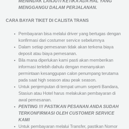
MENINDAK LANJUTI KETIKA ADA HAL YANG
MENGGANGU DALAM PERJALANAN
.
CARA BAYAR TIKET DI
CALISTA TRANS
Pembayaran bisa melalui driver yang bertugas dengan
konfirmasi dari costumer service sebelumnya
Dalam setiap pemesanan tidak akan terkena biaya
deposit atau biaya pemesanan.
Bila mana diperlukan kami pasti akan memberikan
informasi terlebih dahulu dengan menanyakan
permintaan kesanggupan calon penumpang terutama
pada saat high season atau peak season.
Untuk penjemputan di tempat umum seperti Bandara,
Stasiun atau Hotel harus melakukan pembayaran di
awal pemesanan.
PENTING !!! PASTIKAN PESANAN ANDA SUDAH
TERKONFIRMASI OLEH CUSTOMER SERVICE
KAMI
Untuk pembayaran melalui Transfer, pastikan Nomor