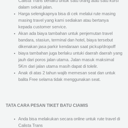
Calista Trans berlaku untuk satu orang atau satu kursi
dalam sekali jalan.
Harga selengkapnya bisa di cek melalui rute masing
masing travel yang kami sediakan atau bertanya
kepada customer service.
Akan ada biaya tambahan untuk penjemutan travel
bandara, stasiun, terminal dan hotel, biaya tersebut
dikenakan jasa parkir kendaraan saat pickup/dropoff
biaya tambahan juga berlaku untuki daerah daerah yang
jauh dari poros jalan utama. Jalan masuk maksimal
5Km dari jalan utama masih dapat di tolelir.
Anak di atas 2 tahun wajib memesan seat dan untuk
balita Free selama tidak menggunakan seat.
TATA CARA PESAN TIKET BATU CIAMIS
Anda bisa melakukan secara online untuk rute travel di
Calista Trans