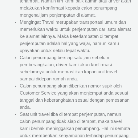
terlambat. Namun tim kami baik admin atau driver akan
melakukan konfirmasi kepada calon penumpang
mengenai jam penjemputan di alamat.
Mengingat Travel merupakan transportasi umum dan
memerlukan waktu untuk penjemputan dari satu alamat
ke alamat lainnya. Maka keterlambatan di tempat
penjemputan adalah hal yang wajar, namun kamu
upayakan untuk selalu tepat waktu.
Calon penumpang bersiap satu jam sebelum
pemberangkatan, driver kami akan konfirmasi
sebelumnya untuk memastikan kapan unit travel
sampai didepan rumah anda.
Calon penumpang akan diberikan nomor supir oleh
Customer Service yang akan menjemput anda sesuai
tanggal dan keberangkatan sesuai dengan pemesanan
anda.
Saat unit travel tiba di tempat penjemputan, namun
calon penumpang tidak siap di tempat, maka travel
kami berhak meninggalkan penumpang. Hal ini semata
untuk memberikan kenyamanan terhadap penumpang