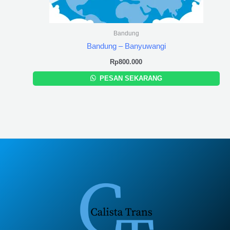
Bandung
Bandung – Banyuwangi
Rp
800.000
PESAN SEKARANG