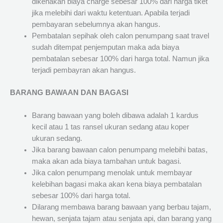
dikenakan biaya charge sebesar 100% dari harga tiket
jika melebihi dari waktu ketentuan. Apabila terjadi
pembayaran sebelumnya akan hangus.
Pembatalan sepihak oleh calon penumpang saat travel
sudah ditempat penjemputan maka ada biaya
pembatalan sebesar 100% dari harga total. Namun jika
terjadi pembayran akan hangus.
BARANG BAWAAN DAN BAGASI
Barang bawaan yang boleh dibawa adalah 1 kardus
kecil atau 1 tas ransel ukuran sedang atau koper
ukuran sedang.
Jika barang bawaan calon penumpang melebihi batas,
maka akan ada biaya tambahan untuk bagasi.
Jika calon penumpang menolak untuk membayar
kelebihan bagasi maka akan kena biaya pembatalan
sebesar 100% dari harga total.
Dilarang membawa barang bawaan yang berbau tajam,
hewan, senjata tajam atau senjata api, dan barang yang