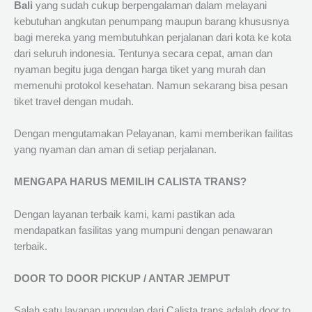
Bali
yang sudah cukup berpengalaman dalam melayani
kebutuhan angkutan penumpang maupun barang khususnya
bagi mereka yang membutuhkan perjalanan dari kota ke kota
dari seluruh indonesia. Tentunya secara cepat, aman dan
nyaman begitu juga dengan harga tiket yang murah dan
memenuhi protokol kesehatan. Namun sekarang bisa pesan
tiket travel dengan mudah.
Dengan mengutamakan Pelayanan, kami memberikan failitas
yang nyaman dan aman di setiap perjalanan.
MENGAPA HARUS MEMILIH CALISTA TRANS?
Dengan layanan terbaik kami, kami pastikan ada
mendapatkan fasilitas yang mumpuni dengan penawaran
terbaik.
DOOR TO DOOR PICKUP / ANTAR JEMPUT
Salah satu layanan unggulan dari Calista trans adalah door to