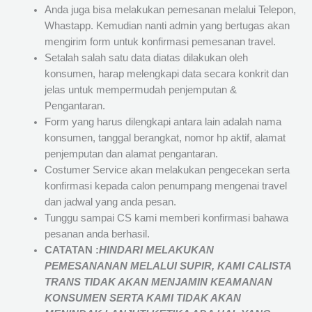
Anda juga bisa melakukan pemesanan melalui Telepon,
Whastapp. Kemudian nanti admin yang bertugas akan
mengirim form untuk konfirmasi pemesanan travel.
Setalah salah satu data diatas dilakukan oleh
konsumen, harap melengkapi data secara konkrit dan
jelas untuk mempermudah penjemputan &
Pengantaran.
Form yang harus dilengkapi antara lain adalah nama
konsumen, tanggal berangkat, nomor hp aktif, alamat
penjemputan dan alamat pengantaran.
Costumer Service akan melakukan pengecekan serta
konfirmasi kepada calon penumpang mengenai travel
dan jadwal yang anda pesan.
Tunggu sampai CS kami memberi konfirmasi bahawa
pesanan anda berhasil.
CATATAN :
HINDARI MELAKUKAN
PEMESANANAN MELALUI SUPIR, KAMI
CALISTA
TRANS
TIDAK AKAN MENJAMIN
KEAMANAN
KONSUMEN SERTA KAMI TIDAK AKAN