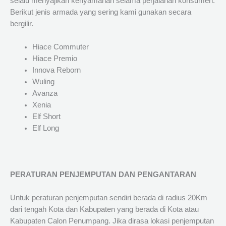
selalu menyajikan kenyamanan selama perjalanan konsumen.
Berikut jenis armada yang sering kami gunakan secara
bergilir.
Hiace Commuter
Hiace Premio
Innova Reborn
Wuling
Avanza
Xenia
Elf Short
Elf Long
PERATURAN PENJEMPUTAN DAN PENGANTARAN
Untuk peraturan penjemputan sendiri berada di radius 20Km
dari tengah Kota dan Kabupaten yang berada di Kota atau
Kabupaten Calon Penumpang. Jika dirasa lokasi penjemputan