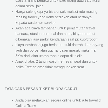
Calista Trans berlaku untuk satu orang atau satu kursi
dalam sekali jalan.
Harga selengkapnya bisa di cek melalui rute masing
masing travel yang kami sediakan atau bertanya
kepada customer service.
Akan ada biaya tambahan untuk penjemutan travel
bandara, stasiun, terminal dan hotel, biaya tersebut
dikenakan jasa parkir kendaraan saat pickup/dropoff
biaya tambahan juga berlaku untuki daerah daerah yang
jauh dari poros jalan utama. Jalan masuk maksimal
5Km dari jalan utama masih dapat di tolelir.
Anak di atas 2 tahun wajib memesan seat dan untuk
balita Free selama tidak menggunakan seat.
TATA CARA PESAN TIKET BLORA GARUT
Anda bisa melakukan secara online untuk rute travel di
Calista Trans