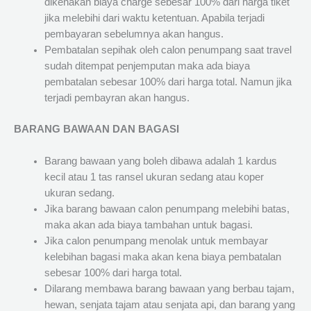
dikenakan biaya charge sebesar 100% dari harga tiket
jika melebihi dari waktu ketentuan. Apabila terjadi
pembayaran sebelumnya akan hangus.
Pembatalan sepihak oleh calon penumpang saat travel
sudah ditempat penjemputan maka ada biaya
pembatalan sebesar 100% dari harga total. Namun jika
terjadi pembayran akan hangus.
BARANG BAWAAN DAN BAGASI
Barang bawaan yang boleh dibawa adalah 1 kardus
kecil atau 1 tas ransel ukuran sedang atau koper
ukuran sedang.
Jika barang bawaan calon penumpang melebihi batas,
maka akan ada biaya tambahan untuk bagasi.
Jika calon penumpang menolak untuk membayar
kelebihan bagasi maka akan kena biaya pembatalan
sebesar 100% dari harga total.
Dilarang membawa barang bawaan yang berbau tajam,
hewan, senjata tajam atau senjata api, dan barang yang