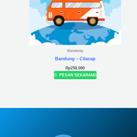
Bandung
Bandung – Cilacap
Rp
250.000
PESAN SEKARANG