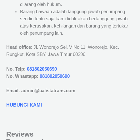
dilarang oleh hukum.
Barang bawaan adalah tanggung jawab penumpang
sendiri tentu saja kami tidak akan bertanggung jawab
atas kerusakan, kehilangan dan barang yang tertukar
oleh penumpang lain.
Head office
: Jl. Wonorejo Sel. V No.11, Wonorejo, Kec.
Rungkut, Kota SBY, Jawa Timur 60296
No. Telp:
081802050690
No. Whastapp:
081802050690
Email: admin@calistatrans.com
HUBUNGI KAMI
Reviews