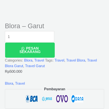
Blora – Garut
PESAN
SEKARANG
Categories:
Blora
,
Travel
Tags:
Travel
,
Travel Blora
,
Travel
Blora Garut
,
Travel Garut
Rp
500.000
Blora
,
Travel
Pembayaran