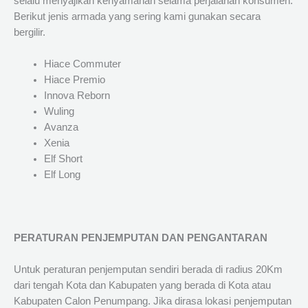
selalu menyajikan kenyamanan selama perjalanan konsumen.
Berikut jenis armada yang sering kami gunakan secara
bergilir.
Hiace Commuter
Hiace Premio
Innova Reborn
Wuling
Avanza
Xenia
Elf Short
Elf Long
PERATURAN PENJEMPUTAN DAN PENGANTARAN
Untuk peraturan penjemputan sendiri berada di radius 20Km
dari tengah Kota dan Kabupaten yang berada di Kota atau
Kabupaten Calon Penumpang. Jika dirasa lokasi penjemputan