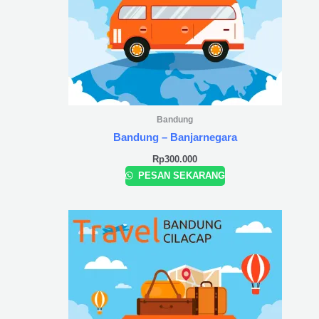
Bandung
Bandung – Banjarnegara
Rp
300.000
PESAN SEKARANG