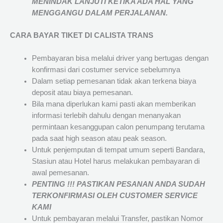
MENINDAK LANJUTI KETIKA ADA HAL YANG
MENGGANGU DALAM PERJALANAN
.
CARA BAYAR TIKET DI
CALISTA TRANS
Pembayaran bisa melalui driver yang bertugas dengan
konfirmasi dari costumer service sebelumnya
Dalam setiap pemesanan tidak akan terkena biaya
deposit atau biaya pemesanan.
Bila mana diperlukan kami pasti akan memberikan
informasi terlebih dahulu dengan menanyakan
permintaan kesanggupan calon penumpang terutama
pada saat high season atau peak season.
Untuk penjemputan di tempat umum seperti Bandara,
Stasiun atau Hotel harus melakukan pembayaran di
awal pemesanan.
PENTING !!! PASTIKAN PESANAN ANDA SUDAH
TERKONFIRMASI OLEH CUSTOMER SERVICE
KAMI
Untuk pembayaran melalui Transfer, pastikan Nomor