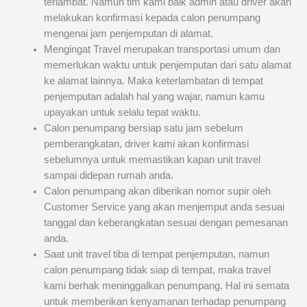
terlambat. Namun tim kami baik admin atau driver akan
melakukan konfirmasi kepada calon penumpang
mengenai jam penjemputan di alamat.
Mengingat Travel merupakan transportasi umum dan
memerlukan waktu untuk penjemputan dari satu alamat
ke alamat lainnya. Maka keterlambatan di tempat
penjemputan adalah hal yang wajar, namun kamu
upayakan untuk selalu tepat waktu.
Calon penumpang bersiap satu jam sebelum
pemberangkatan, driver kami akan konfirmasi
sebelumnya untuk memastikan kapan unit travel
sampai didepan rumah anda.
Calon penumpang akan diberikan nomor supir oleh
Customer Service yang akan menjemput anda sesuai
tanggal dan keberangkatan sesuai dengan pemesanan
anda.
Saat unit travel tiba di tempat penjemputan, namun
calon penumpang tidak siap di tempat, maka travel
kami berhak meninggalkan penumpang. Hal ini semata
untuk memberikan kenyamanan terhadap penumpang