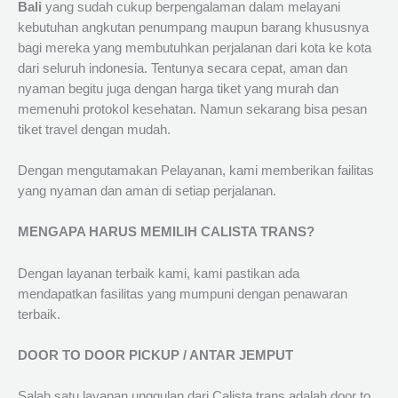
Bali
yang sudah cukup berpengalaman dalam melayani
kebutuhan angkutan penumpang maupun barang khususnya
bagi mereka yang membutuhkan perjalanan dari kota ke kota
dari seluruh indonesia. Tentunya secara cepat, aman dan
nyaman begitu juga dengan harga tiket yang murah dan
memenuhi protokol kesehatan. Namun sekarang bisa pesan
tiket travel dengan mudah.
Dengan mengutamakan Pelayanan, kami memberikan failitas
yang nyaman dan aman di setiap perjalanan.
MENGAPA HARUS MEMILIH CALISTA TRANS?
Dengan layanan terbaik kami, kami pastikan ada
mendapatkan fasilitas yang mumpuni dengan penawaran
terbaik.
DOOR TO DOOR PICKUP / ANTAR JEMPUT
Salah satu layanan unggulan dari Calista trans adalah door to