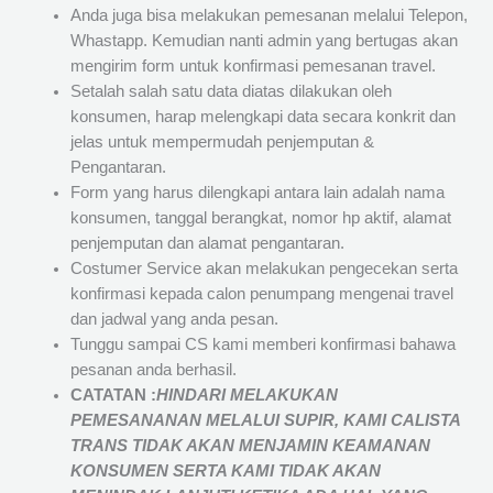
Anda juga bisa melakukan pemesanan melalui Telepon,
Whastapp. Kemudian nanti admin yang bertugas akan
mengirim form untuk konfirmasi pemesanan travel.
Setalah salah satu data diatas dilakukan oleh
konsumen, harap melengkapi data secara konkrit dan
jelas untuk mempermudah penjemputan &
Pengantaran.
Form yang harus dilengkapi antara lain adalah nama
konsumen, tanggal berangkat, nomor hp aktif, alamat
penjemputan dan alamat pengantaran.
Costumer Service akan melakukan pengecekan serta
konfirmasi kepada calon penumpang mengenai travel
dan jadwal yang anda pesan.
Tunggu sampai CS kami memberi konfirmasi bahawa
pesanan anda berhasil.
CATATAN :
HINDARI MELAKUKAN
PEMESANANAN MELALUI SUPIR, KAMI
CALISTA
TRANS
TIDAK AKAN MENJAMIN
KEAMANAN
KONSUMEN SERTA KAMI TIDAK AKAN