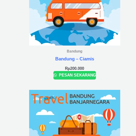
Bandung
Bandung – Ciamis
Rp
200.000
PESAN SEKARANG