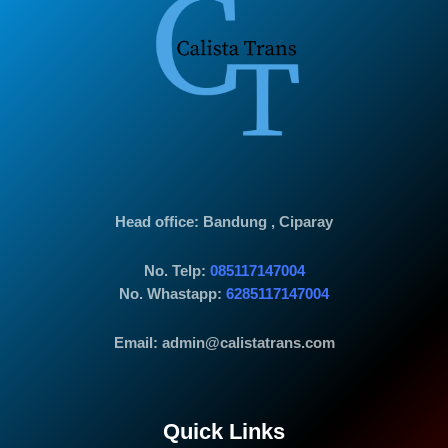
Head office
: Bandung , Ciparay
No. Telp:
085117147004
No. Whastapp:
6285117147004
Email: admin@calistatrans.com
Quick Links