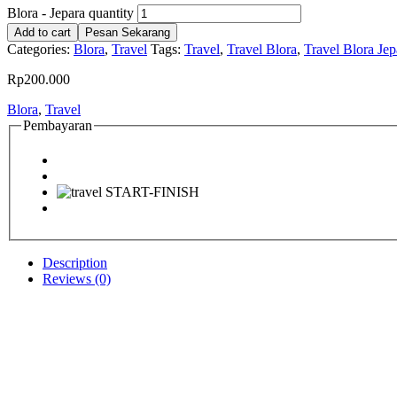
Blora - Jepara quantity
Add to cart
Pesan Sekarang
Categories:
Blora
,
Travel
Tags:
Travel
,
Travel Blora
,
Travel Blora Jep
Rp
200.000
Blora
,
Travel
Pembayaran
Description
Reviews (0)