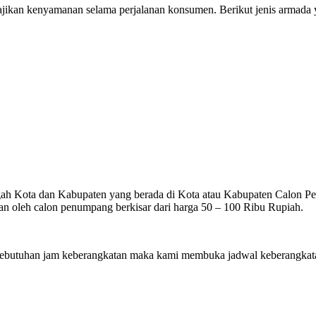
ikan kenyamanan selama perjalanan konsumen. Berikut jenis armada ya
gah Kota dan Kabupaten yang berada di Kota atau Kabupaten Calon Penu
n oleh calon penumpang berkisar dari harga 50 – 100 Ribu Rupiah.
utuhan jam keberangkatan maka kami membuka jadwal keberangkatan 