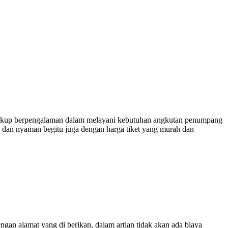
kup berpengalaman dalam melayani kebutuhan angkutan penumpang
n dan nyaman begitu juga dengan harga tiket yang murah dan
engan alamat yang di berikan, dalam artian tidak akan ada biaya