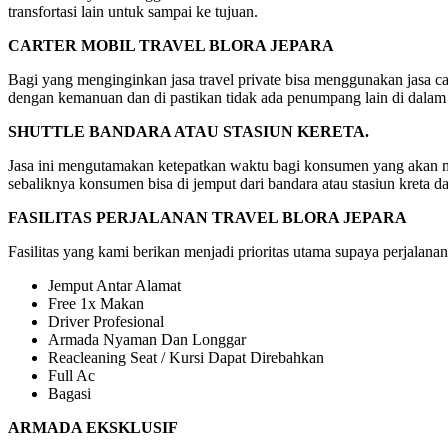
transfortasi lain untuk sampai ke tujuan.
CARTER MOBIL TRAVEL BLORA JEPARA
Bagi yang menginginkan jasa travel private bisa menggunakan jasa car
dengan kemanuan dan di pastikan tidak ada penumpang lain di dalam
SHUTTLE BANDARA ATAU STASIUN KERETA.
Jasa ini mengutamakan ketepatkan waktu bagi konsumen yang akan mela
sebaliknya konsumen bisa di jemput dari bandara atau stasiun kreta d
FASILITAS PERJALANAN TRAVEL BLORA JEPARA
Fasilitas yang kami berikan menjadi prioritas utama supaya perjalanan
Jemput Antar Alamat
Free 1x Makan
Driver Profesional
Armada Nyaman Dan Longgar
Reacleaning Seat / Kursi Dapat Direbahkan
Full Ac
Bagasi
ARMADA EKSKLUSIF