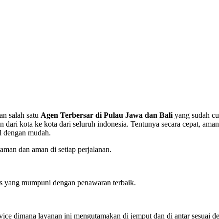
an salah satu
Agen Terbersar di Pulau Jawa dan Bali
yang sudah cu
ari kota ke kota dari seluruh indonesia. Tentunya secara cepat, ama
el dengan mudah.
man dan aman di setiap perjalanan.
tas yang mumpuni dengan penawaran terbaik.
ervice dimana layanan ini mengutamakan di jemput dan di antar sesuai d