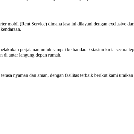
ter mobil (Rent Service) dimana jasa ini dilayani dengan exclusive dar
 kendaraan.
kukan perjalanan untuk sampai ke bandara / stasiun kreta secara tepat
an di antar langung depan rumah.
 terasa nyaman dan aman, dengan fasilitas terbaik berikut kami uraikan 