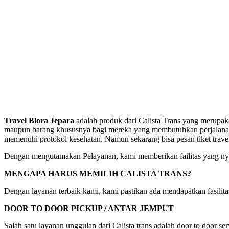
Travel Blora Jepara
adalah produk dari Calista Trans yang merupak
maupun barang khususnya bagi mereka yang membutuhkan perjalanan d
memenuhi protokol kesehatan. Namun sekarang bisa pesan tiket trav
Dengan mengutamakan Pelayanan, kami memberikan failitas yang nya
MENGAPA HARUS MEMILIH CALISTA TRANS?
Dengan layanan terbaik kami, kami pastikan ada mendapatkan fasili
DOOR TO DOOR PICKUP / ANTAR JEMPUT
Salah satu layanan unggulan dari Calista trans adalah door to door s