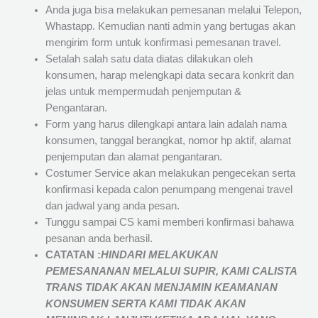
Anda juga bisa melakukan pemesanan melalui Telepon,
Whastapp. Kemudian nanti admin yang bertugas akan
mengirim form untuk konfirmasi pemesanan travel.
Setalah salah satu data diatas dilakukan oleh
konsumen, harap melengkapi data secara konkrit dan
jelas untuk mempermudah penjemputan &
Pengantaran.
Form yang harus dilengkapi antara lain adalah nama
konsumen, tanggal berangkat, nomor hp aktif, alamat
penjemputan dan alamat pengantaran.
Costumer Service akan melakukan pengecekan serta
konfirmasi kepada calon penumpang mengenai travel
dan jadwal yang anda pesan.
Tunggu sampai CS kami memberi konfirmasi bahawa
pesanan anda berhasil.
CATATAN :
HINDARI MELAKUKAN
PEMESANANAN MELALUI SUPIR, KAMI
CALISTA
TRANS
TIDAK AKAN MENJAMIN
KEAMANAN
KONSUMEN SERTA KAMI TIDAK AKAN