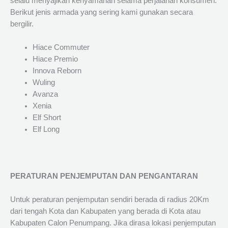
selalu menyajikan kenyamanan selama perjalanan konsumen.
Berikut jenis armada yang sering kami gunakan secara
bergilir.
Hiace Commuter
Hiace Premio
Innova Reborn
Wuling
Avanza
Xenia
Elf Short
Elf Long
PERATURAN PENJEMPUTAN DAN PENGANTARAN
Untuk peraturan penjemputan sendiri berada di radius 20Km
dari tengah Kota dan Kabupaten yang berada di Kota atau
Kabupaten Calon Penumpang. Jika dirasa lokasi penjemputan