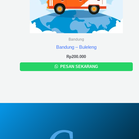
Bandung
Bandung – Buleleng
Rp
200.000
PESAN SEKARANG