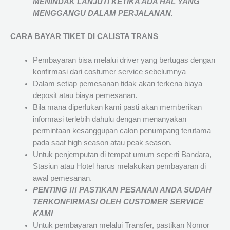
MENINDAK LANJUTI KETIKA ADA HAL YANG
MENGGANGU DALAM PERJALANAN
.
CARA BAYAR TIKET DI
CALISTA TRANS
Pembayaran bisa melalui driver yang bertugas dengan
konfirmasi dari costumer service sebelumnya
Dalam setiap pemesanan tidak akan terkena biaya
deposit atau biaya pemesanan.
Bila mana diperlukan kami pasti akan memberikan
informasi terlebih dahulu dengan menanyakan
permintaan kesanggupan calon penumpang terutama
pada saat high season atau peak season.
Untuk penjemputan di tempat umum seperti Bandara,
Stasiun atau Hotel harus melakukan pembayaran di
awal pemesanan.
PENTING !!! PASTIKAN PESANAN ANDA SUDAH
TERKONFIRMASI OLEH CUSTOMER SERVICE
KAMI
Untuk pembayaran melalui Transfer, pastikan Nomor