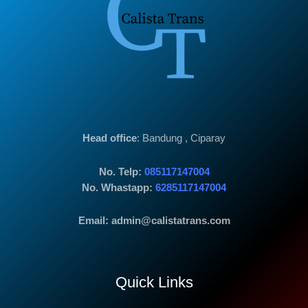
Head office
: Bandung , Ciparay
No. Telp:
085117147004
No. Whastapp:
6285117147004
Email: admin@calistatrans.com
Quick Links