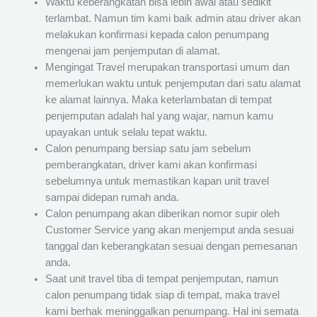
Waktu keberangkatan bisa lebih awal atau sedikit
terlambat. Namun tim kami baik admin atau driver akan
melakukan konfirmasi kepada calon penumpang
mengenai jam penjemputan di alamat.
Mengingat Travel merupakan transportasi umum dan
memerlukan waktu untuk penjemputan dari satu alamat
ke alamat lainnya. Maka keterlambatan di tempat
penjemputan adalah hal yang wajar, namun kamu
upayakan untuk selalu tepat waktu.
Calon penumpang bersiap satu jam sebelum
pemberangkatan, driver kami akan konfirmasi
sebelumnya untuk memastikan kapan unit travel
sampai didepan rumah anda.
Calon penumpang akan diberikan nomor supir oleh
Customer Service yang akan menjemput anda sesuai
tanggal dan keberangkatan sesuai dengan pemesanan
anda.
Saat unit travel tiba di tempat penjemputan, namun
calon penumpang tidak siap di tempat, maka travel
kami berhak meninggalkan penumpang. Hal ini semata