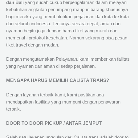
dan Bali
yang sudah cukup berpengalaman dalam melayani
kebutuhan angkutan penumpang maupun barang khususnya
bagi mereka yang membutuhkan perjalanan dari kota ke kota
dari seluruh indonesia. Tentunya secara cepat, aman dan
nyaman begitu juga dengan harga tiket yang murah dan
memenuhi protokol kesehatan. Namun sekarang bisa pesan
tiket travel dengan mudah.
Dengan mengutamakan Pelayanan, kami memberikan failitas
yang nyaman dan aman di setiap perjalanan.
MENGAPA HARUS MEMILIH CALISTA TRANS?
Dengan layanan terbaik kami, kami pastikan ada
mendapatkan fasilitas yang mumpuni dengan penawaran
terbaik.
DOOR TO DOOR PICKUP / ANTAR JEMPUT
Salah satu layanan unggulan dari Calista trans adalah door to