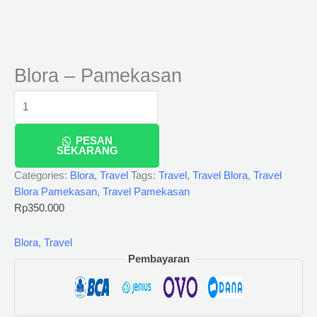
Blora – Pamekasan
PESAN
SEKARANG
Categories:
Blora
,
Travel
Tags:
Travel
,
Travel Blora
,
Travel
Blora Pamekasan
,
Travel Pamekasan
Rp
350.000
Blora
,
Travel
Pembayaran