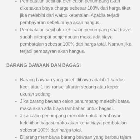
Pembatalan sepihak oleh calon penumpang akan
dikenakan biaya charge sebesar 100% dari harga tiket
jika melebihi dari waktu ketentuan. Apabila terjadi
pembayaran sebelumnya akan hangus.
Pembatalan sepihak oleh calon penumpang saat travel
sudah ditempat penjemputan maka ada biaya
pembatalan sebesar 100% dari harga total. Namun jika
terjadi pembayran akan hangus.
BARANG BAWAAN DAN BAGASI
Barang bawaan yang boleh dibawa adalah 1 kardus
kecil atau 1 tas ransel ukuran sedang atau koper
ukuran sedang.
Jika barang bawaan calon penumpang melebihi batas,
maka akan ada biaya tambahan untuk bagasi.
Jika calon penumpang menolak untuk membayar
kelebihan bagasi maka akan kena biaya pembatalan
sebesar 100% dari harga total.
Dilarang membawa barang bawaan yang berbau tajam,