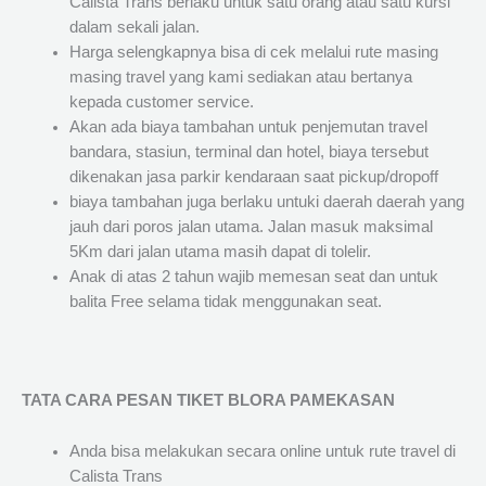
Calista Trans berlaku untuk satu orang atau satu kursi
dalam sekali jalan.
Harga selengkapnya bisa di cek melalui rute masing
masing travel yang kami sediakan atau bertanya
kepada customer service.
Akan ada biaya tambahan untuk penjemutan travel
bandara, stasiun, terminal dan hotel, biaya tersebut
dikenakan jasa parkir kendaraan saat pickup/dropoff
biaya tambahan juga berlaku untuki daerah daerah yang
jauh dari poros jalan utama. Jalan masuk maksimal
5Km dari jalan utama masih dapat di tolelir.
Anak di atas 2 tahun wajib memesan seat dan untuk
balita Free selama tidak menggunakan seat.
TATA CARA PESAN TIKET BLORA PAMEKASAN
Anda bisa melakukan secara online untuk rute travel di
Calista Trans