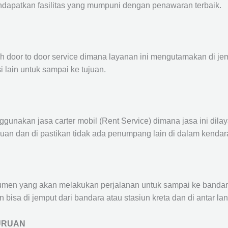
ndapatkan fasilitas yang mumpuni dengan penawaran terbaik.
ah door to door service dimana layanan ini mengutamakan di je
i lain untuk sampai ke tujuan.
ggunakan jasa carter mobil (Rent Service) dimana jasa ini dil
nuan dan di pastikan tidak ada penumpang lain di dalam kendar
en yang akan melakukan perjalanan untuk sampai ke bandara /
n bisa di jemput dari bandara atau stasiun kreta dan di antar 
URUAN