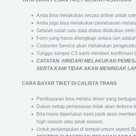
Anda bisa melakukan secara online untuk rute 
Anda juga bisa melakukan pemesanan melalui
Setalah salah satu data diatas dilakukan ol
Form yang harus dilengkapi antara lain adal
Costumer Service akan melakukan pengecekan
Tunggu sampai CS kami memberi konfirmasi 
CATATAN :
HINDARI MELAKUKAN PEMESA
SERTA KAMI TIDAK AKAN MENINDAK L
CARA BAYAR TIKET DI
CALISTA TRANS
Pembayaran bisa melalui driver yang bertuga
Dalam setiap pemesanan tidak akan terkena b
Bila mana diperlukan kami pasti akan membe
high season atau peak season.
Untuk penjemputan di tempat umum seperti B