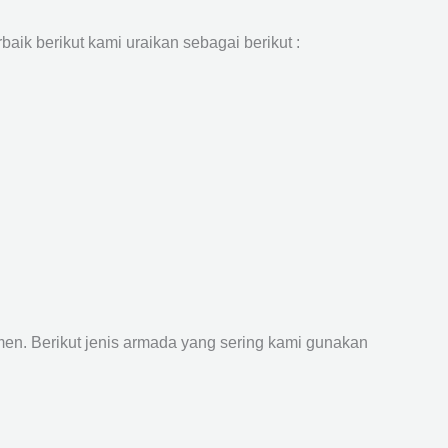
aik berikut kami uraikan sebagai berikut :
n. Berikut jenis armada yang sering kami gunakan