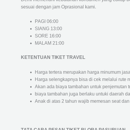
sesuai dengan jam Oprasional kami.
PAGI 06:00
SIANG 13:00
SORE 16:00
MALAM 21:00
KETENTUAN TIKET TRAVEL
Harga tertera merupakan harga minumum jasa tr
Harga selengkapnya bisa di cek melalui rute 
Akan ada biaya tambahan untuk penjemutan trav
biaya tambahan juga berlaku untuki daerah dae
Anak di atas 2 tahun wajib memesan seat dan
TATA CARA PESAN TIKET BLORA PASURUAN