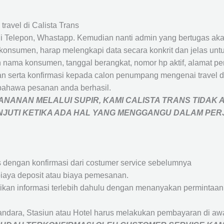
travel di Calista Trans
 Telepon, Whastapp. Kemudian nanti admin yang bertugas akan
eh konsumen, harap melengkapi data secara konkrit dan jelas
ah nama konsumen, tanggal berangkat, nomor hp aktif, alamat 
 serta konfirmasi kepada calon penumpang mengenai travel d
bahawa pesanan anda berhasil.
NANAN MELALUI SUPIR, KAMI
CALISTA TRANS
TIDAK 
ANJUTI KETIKA ADA HAL YANG MENGGANGU DALAM PE
s dengan konfirmasi dari costumer service sebelumnya
iaya deposit atau biaya pemesanan.
rikan informasi terlebih dahulu dengan menanyakan perminta
andara, Stasiun atau Hotel harus melakukan pembayaran di a