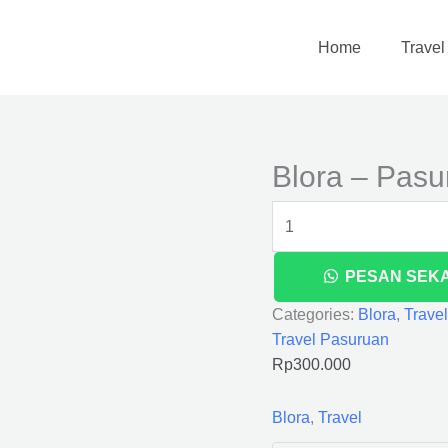
Blora
-
Home
Travel
Pasuruan
quantity
Blora – Pasu
PESAN SEK
Categories:
Blora
,
Travel
Travel Pasuruan
Rp
300.000
Blora
,
Travel