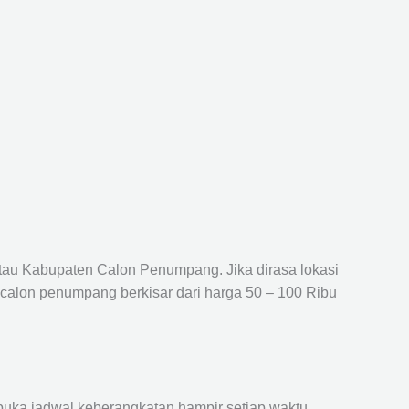
atau Kabupaten Calon Penumpang. Jika dirasa lokasi
 calon penumpang berkisar dari harga 50 – 100 Ribu
ka jadwal keberangkatan hampir setiap waktu