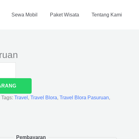
Sewa Mobil
Paket Wisata
Tentang Kami
ruan
ARANG
Tags:
Travel
,
Travel Blora
,
Travel Blora Pasuruan
,
Pembayaran