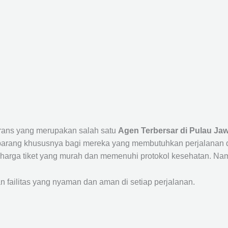
Trans yang merupakan salah satu
Agen Terbersar di Pulau Jaw
ang khususnya bagi mereka yang membutuhkan perjalanan dari
harga tiket yang murah dan memenuhi protokol kesehatan. Nam
ailitas yang nyaman dan aman di setiap perjalanan.