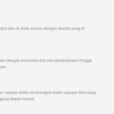
mput dan di antar sesuai dengan alamat yang di
ayani dengan exclusive dari jam penjemputan hingga
aan.
 stasiun kreta secara tepat waktu supaya tiket yang
langung depan rumah.