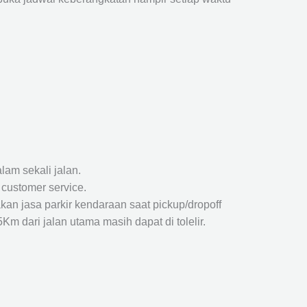
lam sekali jalan.
 customer service.
kan jasa parkir kendaraan saat pickup/dropoff
m dari jalan utama masih dapat di tolelir.