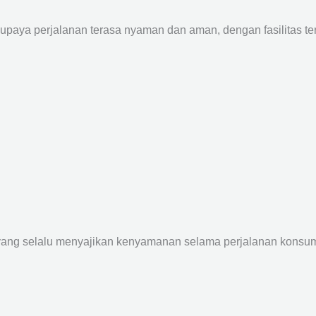
supaya perjalanan terasa nyaman dan aman, dengan fasilitas terb
yang selalu menyajikan kenyamanan selama perjalanan konsume