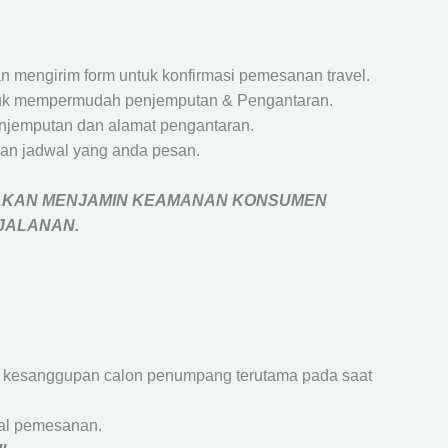
 mengirim form untuk konfirmasi pemesanan travel.
 untuk mempermudah penjemputan & Pengantaran.
penjemputan dan alamat pengantaran.
an jadwal yang anda pesan.
AKAN MENJAMIN
KEAMANAN KONSUMEN
RJALANAN
.
an kesanggupan calon penumpang terutama pada saat
wal pemesanan.