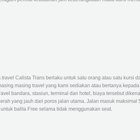
avel Calista Trans berlaku untuk satu orang atau satu kursi da
masing masing travel yang kami sediakan atau bertanya kepada
el bandara, stasiun, terminal dan hotel, biaya tersebut dikena
rah yang jauh dari poros jalan utama. Jalan masuk maksimal 5K
 untuk balita Free selama tidak menggunakan seat.