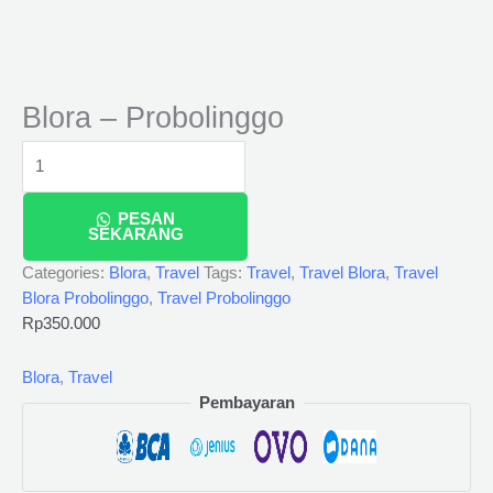
Blora – Probolinggo
PESAN
SEKARANG
Categories:
Blora
,
Travel
Tags:
Travel
,
Travel Blora
,
Travel
Blora Probolinggo
,
Travel Probolinggo
Rp
350.000
Blora
,
Travel
Pembayaran