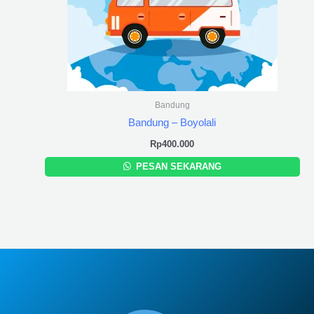
Bandung
Bandung – Boyolali
Rp
400.000
PESAN SEKARANG