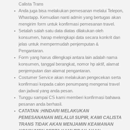
Calista Trans
Anda juga bisa melakukan pemesanan melalui Telepon,
Whastapp. Kemudian nanti admin yang bertugas akan
mengirim form untuk konfirmasi pemesanan travel.
Setalah salah satu data diatas dilakukan oleh
konsumen, harap melengkapi data secara konkrit dan
jelas untuk mempermudah penjemputan &
Pengantaran.
Form yang harus dilengkapi antara lain adalah nama
konsumen, tanggal berangkat, nomor hp aktif, alamat
penjemputan dan alamat pengantaran.
Costumer Service akan melakukan pengecekan serta
konfirmasi kepada calon penumpang mengenai travel
dan jadwal yang anda pesan.
Tunggu sampai CS kami memberi konfirmasi bahawa
pesanan anda berhasil.
CATATAN :
HINDARI MELAKUKAN
PEMESANANAN MELALUI SUPIR, KAMI
CALISTA
TRANS
TIDAK AKAN MENJAMIN
KEAMANAN