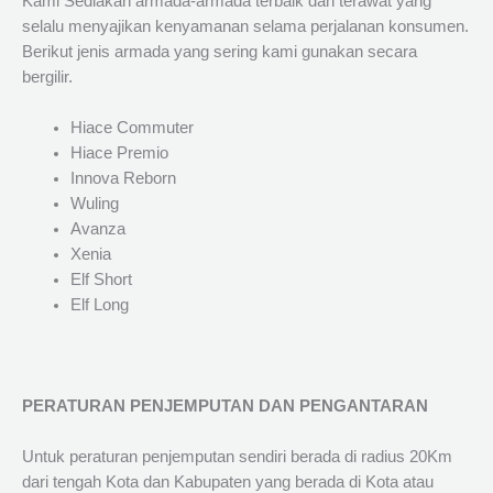
Kami Sediakan armada-armada terbaik dan terawat yang
selalu menyajikan kenyamanan selama perjalanan konsumen.
Berikut jenis armada yang sering kami gunakan secara
bergilir.
Hiace Commuter
Hiace Premio
Innova Reborn
Wuling
Avanza
Xenia
Elf Short
Elf Long
PERATURAN PENJEMPUTAN DAN PENGANTARAN
Untuk peraturan penjemputan sendiri berada di radius 20Km
dari tengah Kota dan Kabupaten yang berada di Kota atau