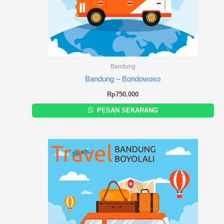
Bandung
Bandung – Bondowoso
Rp
750.000
PESAN SEKARANG