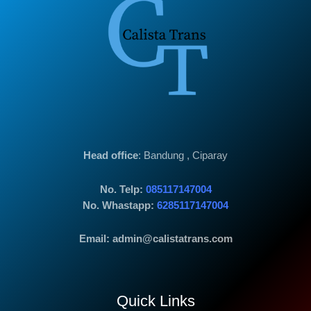
Head office
: Bandung , Ciparay
No. Telp:
085117147004
No. Whastapp:
6285117147004
Email: admin@calistatrans.com
Quick Links