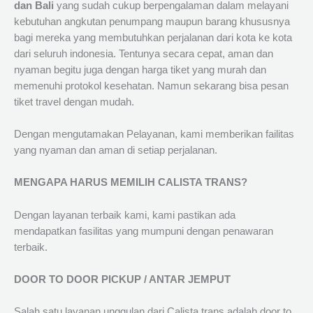
dan Bali
yang sudah cukup berpengalaman dalam melayani
kebutuhan angkutan penumpang maupun barang khususnya
bagi mereka yang membutuhkan perjalanan dari kota ke kota
dari seluruh indonesia. Tentunya secara cepat, aman dan
nyaman begitu juga dengan harga tiket yang murah dan
memenuhi protokol kesehatan. Namun sekarang bisa pesan
tiket travel dengan mudah.
Dengan mengutamakan Pelayanan, kami memberikan failitas
yang nyaman dan aman di setiap perjalanan.
MENGAPA HARUS MEMILIH CALISTA TRANS?
Dengan layanan terbaik kami, kami pastikan ada
mendapatkan fasilitas yang mumpuni dengan penawaran
terbaik.
DOOR TO DOOR PICKUP / ANTAR JEMPUT
Salah satu layanan unggulan dari Calista trans adalah door to