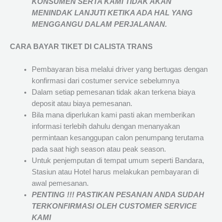
KONSUMEN SERTA KAMI TIDAK AKAN
MENINDAK LANJUTI KETIKA ADA HAL YANG
MENGGANGU DALAM PERJALANAN
.
CARA BAYAR TIKET DI
CALISTA TRANS
Pembayaran bisa melalui driver yang bertugas dengan
konfirmasi dari costumer service sebelumnya
Dalam setiap pemesanan tidak akan terkena biaya
deposit atau biaya pemesanan.
Bila mana diperlukan kami pasti akan memberikan
informasi terlebih dahulu dengan menanyakan
permintaan kesanggupan calon penumpang terutama
pada saat high season atau peak season.
Untuk penjemputan di tempat umum seperti Bandara,
Stasiun atau Hotel harus melakukan pembayaran di
awal pemesanan.
PENTING !!! PASTIKAN PESANAN ANDA SUDAH
TERKONFIRMASI OLEH CUSTOMER SERVICE
KAMI