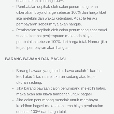
season akan dipotong 100%.
Pembatalan sepihak oleh calon penumpang akan
dikenakan biaya charge sebesar 100% dari harga tiket
jika melebihi dari waktu ketentuan. Apabila terjadi
pembayaran sebelumnya akan hangus.
Pembatalan sepihak oleh calon penumpang saat travel
sudah ditempat penjemputan maka ada biaya
pembatalan sebesar 100% dari harga total. Namun jika
terjadi pembayran akan hangus.
BARANG BAWAAN DAN BAGASI
Barang bawaan yang boleh dibawa adalah 1 kardus
kecil atau 1 tas ransel ukuran sedang atau koper
ukuran sedang.
Jika barang bawaan calon penumpang melebihi batas,
maka akan ada biaya tambahan untuk bagasi.
Jika calon penumpang menolak untuk membayar
kelebihan bagasi maka akan kena biaya pembatalan
sebesar 100% dari harga total.