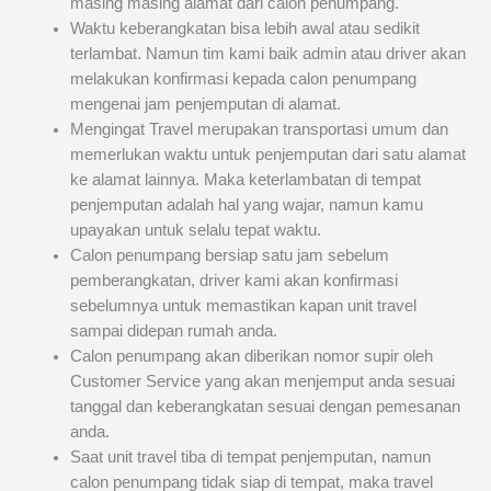
masing masing alamat dari calon penumpang.
Waktu keberangkatan bisa lebih awal atau sedikit
terlambat. Namun tim kami baik admin atau driver akan
melakukan konfirmasi kepada calon penumpang
mengenai jam penjemputan di alamat.
Mengingat Travel merupakan transportasi umum dan
memerlukan waktu untuk penjemputan dari satu alamat
ke alamat lainnya. Maka keterlambatan di tempat
penjemputan adalah hal yang wajar, namun kamu
upayakan untuk selalu tepat waktu.
Calon penumpang bersiap satu jam sebelum
pemberangkatan, driver kami akan konfirmasi
sebelumnya untuk memastikan kapan unit travel
sampai didepan rumah anda.
Calon penumpang akan diberikan nomor supir oleh
Customer Service yang akan menjemput anda sesuai
tanggal dan keberangkatan sesuai dengan pemesanan
anda.
Saat unit travel tiba di tempat penjemputan, namun
calon penumpang tidak siap di tempat, maka travel