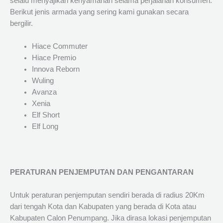
selalu menyajikan kenyamanan selama perjalanan konsumen.
Berikut jenis armada yang sering kami gunakan secara
bergilir.
Hiace Commuter
Hiace Premio
Innova Reborn
Wuling
Avanza
Xenia
Elf Short
Elf Long
PERATURAN PENJEMPUTAN DAN PENGANTARAN
Untuk peraturan penjemputan sendiri berada di radius 20Km
dari tengah Kota dan Kabupaten yang berada di Kota atau
Kabupaten Calon Penumpang. Jika dirasa lokasi penjemputan