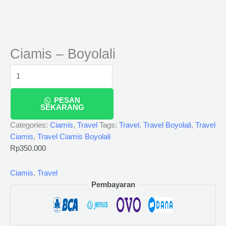
Ciamis – Boyolali
PESAN
SEKARANG
Categories:
Ciamis
,
Travel
Tags:
Travel
,
Travel Boyolali
,
Travel
Ciamis
,
Travel Ciamis Boyolali
Rp
350.000
Ciamis
,
Travel
Pembayaran