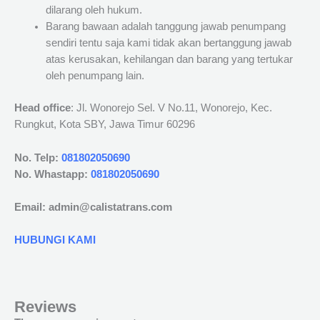
dilarang oleh hukum.
Barang bawaan adalah tanggung jawab penumpang
sendiri tentu saja kami tidak akan bertanggung jawab
atas kerusakan, kehilangan dan barang yang tertukar
oleh penumpang lain.
Head office
: Jl. Wonorejo Sel. V No.11, Wonorejo, Kec.
Rungkut, Kota SBY, Jawa Timur 60296
No. Telp:
081802050690
No. Whastapp:
081802050690
Email: admin@calistatrans.com
HUBUNGI KAMI
Reviews