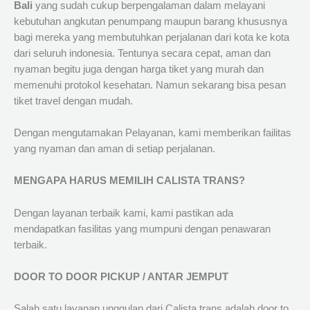
Bali
yang sudah cukup berpengalaman dalam melayani
kebutuhan angkutan penumpang maupun barang khususnya
bagi mereka yang membutuhkan perjalanan dari kota ke kota
dari seluruh indonesia. Tentunya secara cepat, aman dan
nyaman begitu juga dengan harga tiket yang murah dan
memenuhi protokol kesehatan. Namun sekarang bisa pesan
tiket travel dengan mudah.
Dengan mengutamakan Pelayanan, kami memberikan failitas
yang nyaman dan aman di setiap perjalanan.
MENGAPA HARUS MEMILIH CALISTA TRANS?
Dengan layanan terbaik kami, kami pastikan ada
mendapatkan fasilitas yang mumpuni dengan penawaran
terbaik.
DOOR TO DOOR PICKUP / ANTAR JEMPUT
Salah satu layanan unggulan dari Calista trans adalah door to