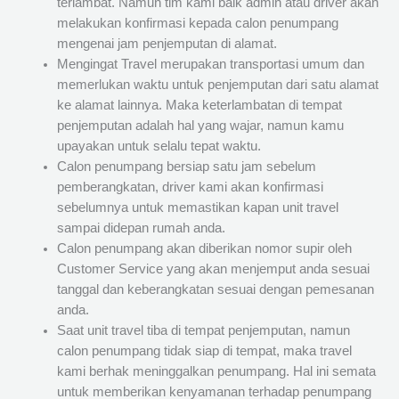
terlambat. Namun tim kami baik admin atau driver akan
melakukan konfirmasi kepada calon penumpang
mengenai jam penjemputan di alamat.
Mengingat Travel merupakan transportasi umum dan
memerlukan waktu untuk penjemputan dari satu alamat
ke alamat lainnya. Maka keterlambatan di tempat
penjemputan adalah hal yang wajar, namun kamu
upayakan untuk selalu tepat waktu.
Calon penumpang bersiap satu jam sebelum
pemberangkatan, driver kami akan konfirmasi
sebelumnya untuk memastikan kapan unit travel
sampai didepan rumah anda.
Calon penumpang akan diberikan nomor supir oleh
Customer Service yang akan menjemput anda sesuai
tanggal dan keberangkatan sesuai dengan pemesanan
anda.
Saat unit travel tiba di tempat penjemputan, namun
calon penumpang tidak siap di tempat, maka travel
kami berhak meninggalkan penumpang. Hal ini semata
untuk memberikan kenyamanan terhadap penumpang