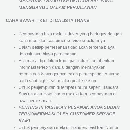
MENINDAK LANJUTI KETIKA ADA HAL YANG
MENGGANGU DALAM PERJALANAN
.
CARA BAYAR TIKET DI
CALISTA TRANS
Pembayaran bisa melalui driver yang bertugas dengan
konfirmasi dari costumer service sebelumnya
Dalam setiap pemesanan tidak akan terkena biaya
deposit atau biaya pemesanan.
Bila mana diperlukan kami pasti akan memberikan
informasi terlebih dahulu dengan menanyakan
permintaan kesanggupan calon penumpang terutama
pada saat high season atau peak season.
Untuk penjemputan di tempat umum seperti Bandara,
Stasiun atau Hotel harus melakukan pembayaran di
awal pemesanan.
PENTING !!! PASTIKAN PESANAN ANDA SUDAH
TERKONFIRMASI OLEH CUSTOMER SERVICE
KAMI
Untuk pembayaran melalui Transfer, pastikan Nomor