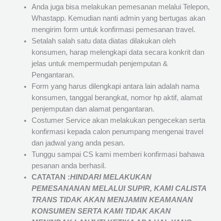
Anda juga bisa melakukan pemesanan melalui Telepon,
Whastapp. Kemudian nanti admin yang bertugas akan
mengirim form untuk konfirmasi pemesanan travel.
Setalah salah satu data diatas dilakukan oleh
konsumen, harap melengkapi data secara konkrit dan
jelas untuk mempermudah penjemputan &
Pengantaran.
Form yang harus dilengkapi antara lain adalah nama
konsumen, tanggal berangkat, nomor hp aktif, alamat
penjemputan dan alamat pengantaran.
Costumer Service akan melakukan pengecekan serta
konfirmasi kepada calon penumpang mengenai travel
dan jadwal yang anda pesan.
Tunggu sampai CS kami memberi konfirmasi bahawa
pesanan anda berhasil.
CATATAN :
HINDARI MELAKUKAN
PEMESANANAN MELALUI SUPIR, KAMI
CALISTA
TRANS
TIDAK AKAN MENJAMIN
KEAMANAN
KONSUMEN SERTA KAMI TIDAK AKAN