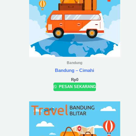
Bandung
Bandung – Cimahi
Rp
0
PESAN SEKARANG