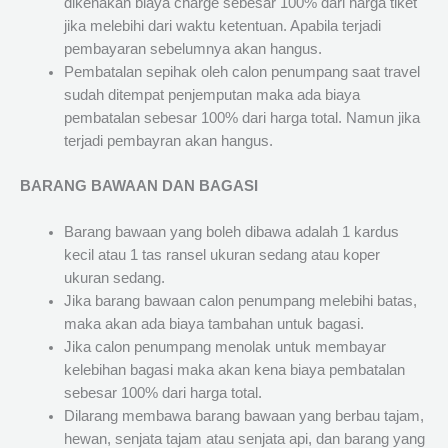
dikenakan biaya charge sebesar 100% dari harga tiket
jika melebihi dari waktu ketentuan. Apabila terjadi
pembayaran sebelumnya akan hangus.
Pembatalan sepihak oleh calon penumpang saat travel
sudah ditempat penjemputan maka ada biaya
pembatalan sebesar 100% dari harga total. Namun jika
terjadi pembayran akan hangus.
BARANG BAWAAN DAN BAGASI
Barang bawaan yang boleh dibawa adalah 1 kardus
kecil atau 1 tas ransel ukuran sedang atau koper
ukuran sedang.
Jika barang bawaan calon penumpang melebihi batas,
maka akan ada biaya tambahan untuk bagasi.
Jika calon penumpang menolak untuk membayar
kelebihan bagasi maka akan kena biaya pembatalan
sebesar 100% dari harga total.
Dilarang membawa barang bawaan yang berbau tajam,
hewan, senjata tajam atau senjata api, dan barang yang