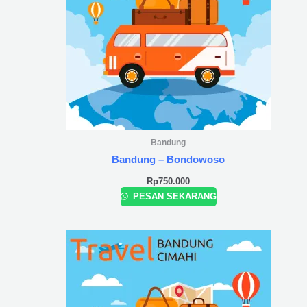
Bandung
Bandung – Bondowoso
Rp
750.000
PESAN SEKARANG