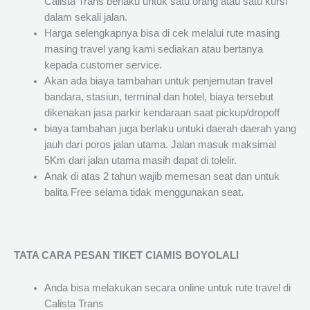
Calista Trans berlaku untuk satu orang atau satu kursi
dalam sekali jalan.
Harga selengkapnya bisa di cek melalui rute masing
masing travel yang kami sediakan atau bertanya
kepada customer service.
Akan ada biaya tambahan untuk penjemutan travel
bandara, stasiun, terminal dan hotel, biaya tersebut
dikenakan jasa parkir kendaraan saat pickup/dropoff
biaya tambahan juga berlaku untuki daerah daerah yang
jauh dari poros jalan utama. Jalan masuk maksimal
5Km dari jalan utama masih dapat di tolelir.
Anak di atas 2 tahun wajib memesan seat dan untuk
balita Free selama tidak menggunakan seat.
TATA CARA PESAN TIKET CIAMIS BOYOLALI
Anda bisa melakukan secara online untuk rute travel di
Calista Trans