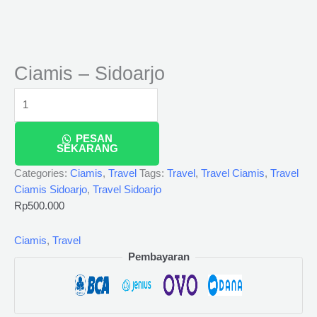
Ciamis – Sidoarjo
PESAN
SEKARANG
Categories:
Ciamis
,
Travel
Tags:
Travel
,
Travel Ciamis
,
Travel
Ciamis Sidoarjo
,
Travel Sidoarjo
Rp
500.000
Ciamis
,
Travel
Pembayaran