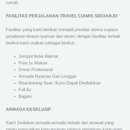
rumah.
FASILITAS PERJALANAN TRAVEL CIAMIS SIDOARJO
Fasilitas yang kami berikan menjadi prioritas utama supaya
perjalanan terasa nyaman dan aman, dengan fasilitas terbaik
berikut kami uraikan sebagai berikut :
Jemput Antar Alamat
Free 1x Makan
Driver Profesional
Armada Nyaman Dan Longgar
Reacleaning Seat / Kursi Dapat Direbahkan
Full Ac
Bagasi
ARMADA EKSKLUSIF
Kami Sediakan armada-armada terbaik dan terawat yang
selalu menyajikan kenyamanan selama perjalanan konsumen.