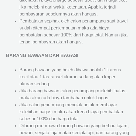
dikenakan biaya charge sebesar 100% dari harga tiket
jika melebihi dari waktu ketentuan. Apabila terjadi
pembayaran sebelumnya akan hangus.
Pembatalan sepihak oleh calon penumpang saat travel
sudah ditempat penjemputan maka ada biaya
pembatalan sebesar 100% dari harga total. Namun jika
terjadi pembayran akan hangus.
BARANG BAWAAN DAN BAGASI
Barang bawaan yang boleh dibawa adalah 1 kardus
kecil atau 1 tas ransel ukuran sedang atau koper
ukuran sedang.
Jika barang bawaan calon penumpang melebihi batas,
maka akan ada biaya tambahan untuk bagasi.
Jika calon penumpang menolak untuk membayar
kelebihan bagasi maka akan kena biaya pembatalan
sebesar 100% dari harga total.
Dilarang membawa barang bawaan yang berbau tajam,
hewan, senjata tajam atau senjata api, dan barang yang