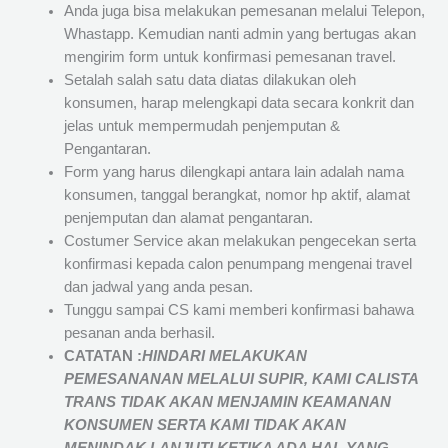
Anda juga bisa melakukan pemesanan melalui Telepon,
Whastapp. Kemudian nanti admin yang bertugas akan
mengirim form untuk konfirmasi pemesanan travel.
Setalah salah satu data diatas dilakukan oleh
konsumen, harap melengkapi data secara konkrit dan
jelas untuk mempermudah penjemputan &
Pengantaran.
Form yang harus dilengkapi antara lain adalah nama
konsumen, tanggal berangkat, nomor hp aktif, alamat
penjemputan dan alamat pengantaran.
Costumer Service akan melakukan pengecekan serta
konfirmasi kepada calon penumpang mengenai travel
dan jadwal yang anda pesan.
Tunggu sampai CS kami memberi konfirmasi bahawa
pesanan anda berhasil.
CATATAN :
HINDARI MELAKUKAN
PEMESANANAN MELALUI SUPIR, KAMI
CALISTA
TRANS
TIDAK AKAN MENJAMIN
KEAMANAN
KONSUMEN SERTA KAMI TIDAK AKAN