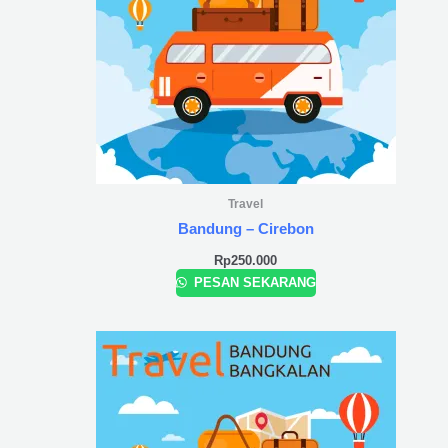
Travel
Bandung – Cirebon
Rp
250.000
PESAN SEKARANG