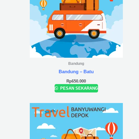
Bandung
Bandung – Batu
Rp
650.000
PESAN SEKARANG