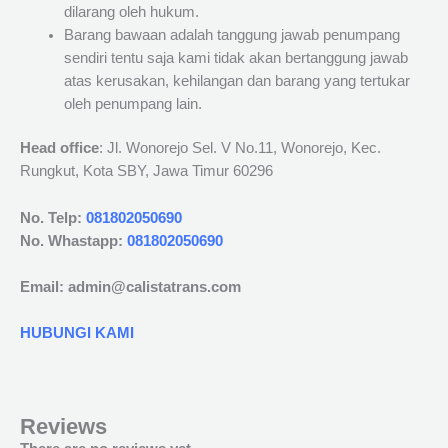
dilarang oleh hukum.
Barang bawaan adalah tanggung jawab penumpang
sendiri tentu saja kami tidak akan bertanggung jawab
atas kerusakan, kehilangan dan barang yang tertukar
oleh penumpang lain.
Head office
: Jl. Wonorejo Sel. V No.11, Wonorejo, Kec.
Rungkut, Kota SBY, Jawa Timur 60296
No. Telp:
081802050690
No. Whastapp:
081802050690
Email: admin@calistatrans.com
HUBUNGI KAMI
Reviews