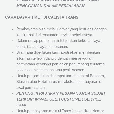
MENINDAK LANJUTI KETIKA ADA HAL YANG
MENGGANGU DALAM PERJALANAN
.
CARA BAYAR TIKET DI
CALISTA TRANS
Pembayaran bisa melalui driver yang bertugas dengan
konfirmasi dari costumer service sebelumnya
Dalam setiap pemesanan tidak akan terkena biaya
deposit atau biaya pemesanan.
Bila mana diperlukan kami pasti akan memberikan
informasi terlebih dahulu dengan menanyakan
permintaan kesanggupan calon penumpang terutama
pada saat high season atau peak season.
Untuk penjemputan di tempat umum seperti Bandara,
Stasiun atau Hotel harus melakukan pembayaran di
awal pemesanan.
PENTING !!! PASTIKAN PESANAN ANDA SUDAH
TERKONFIRMASI OLEH CUSTOMER SERVICE
KAMI
Untuk pembayaran melalui Transfer, pastikan Nomor