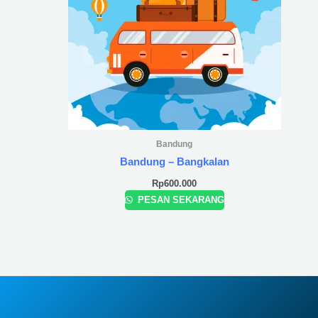
Bandung
Bandung – Bangkalan
Rp
600.000
PESAN SEKARANG