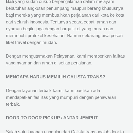
Bali
yang sudah cukup berpengalaman dalam melayani
kebutuhan angkutan penumpang maupun barang khususnya
bagi mereka yang membutuhkan perjalanan dari kota ke kota
dari seluruh indonesia. Tentunya secara cepat, aman dan
nyaman begitu juga dengan harga tiket yang murah dan
memenuhi protokol kesehatan. Namun sekarang bisa pesan
tiket travel dengan mudah.
Dengan mengutamakan Pelayanan, kami memberikan failitas
yang nyaman dan aman di setiap perjalanan.
MENGAPA HARUS MEMILIH CALISTA TRANS?
Dengan layanan terbaik kami, kami pastikan ada
mendapatkan fasilitas yang mumpuni dengan penawaran
terbaik.
DOOR TO DOOR PICKUP / ANTAR JEMPUT
Salah satu layanan unggulan dari Calista trans adalah door to