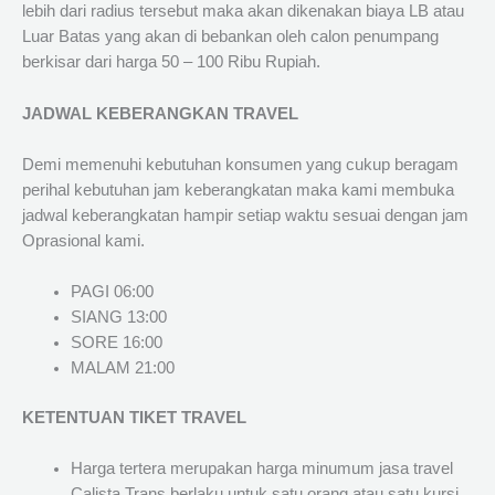
lebih dari radius tersebut maka akan dikenakan biaya LB atau
Luar Batas yang akan di bebankan oleh calon penumpang
berkisar dari harga 50 – 100 Ribu Rupiah.
JADWAL KEBERANGKAN TRAVEL
Demi memenuhi kebutuhan konsumen yang cukup beragam
perihal kebutuhan jam keberangkatan maka kami membuka
jadwal keberangkatan hampir setiap waktu sesuai dengan jam
Oprasional kami.
PAGI 06:00
SIANG 13:00
SORE 16:00
MALAM 21:00
KETENTUAN TIKET TRAVEL
Harga tertera merupakan harga minumum jasa travel
Calista Trans berlaku untuk satu orang atau satu kursi