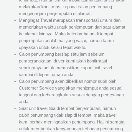
terlambat. Namun tim kami baik admin atau driver akan
melakukan konfirmasi kepada calon penumpang
mengenai jam penjemputan di alamat.
Mengingat Travel merupakan transportasi umum dan
memerlukan waktu untuk penjemputan dari satu alamat
ke alamat lainnya. Maka keterlambatan di tempat
penjemputan adalah hal yang wajar, namun kamu
upayakan untuk selalu tepat waktu.
Calon penumpang bersiap satu jam sebelum
pemberangkatan, driver kami akan konfirmasi
sebelumnya untuk memastikan kapan unit travel
sampai didepan rumah anda.
Calon penumpang akan diberikan nomor supir oleh
Customer Service yang akan menjemput anda sesuai
tanggal dan keberangkatan sesuai dengan pemesanan
anda.
Saat unit travel tiba di tempat penjemputan, namun
calon penumpang tidak siap di tempat, maka travel
kami berhak meninggalkan penumpang. Hal ini semata
untuk memberikan kenyamanan terhadap penumpang