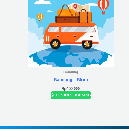
Bandung
Bandung – Blora
Rp
450.000
PESAN SEKARANG