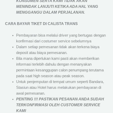
KONSUMEN SERTA KAMI TIDAK AKAN
MENINDAK LANJUTI KETIKA ADA HAL YANG
MENGGANGU DALAM PERJALANAN
.
CARA BAYAR TIKET DI
CALISTA TRANS
Pembayaran bisa melalui driver yang bertugas dengan
konfirmasi dari costumer service sebelumnya
Dalam setiap pemesanan tidak akan terkena biaya
deposit atau biaya pemesanan.
Bila mana diperlukan kami pasti akan memberikan
informasi terlebih dahulu dengan menanyakan
permintaan kesanggupan calon penumpang terutama
pada saat high season atau peak season.
Untuk penjemputan di tempat umum seperti Bandara,
Stasiun atau Hotel harus melakukan pembayaran di
awal pemesanan.
PENTING !!! PASTIKAN PESANAN ANDA SUDAH
TERKONFIRMASI OLEH CUSTOMER SERVICE
KAMI