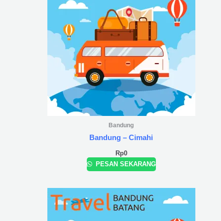
Bandung
Bandung – Cimahi
Rp
0
PESAN SEKARANG