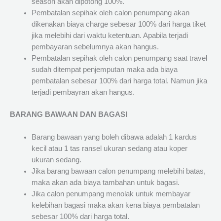
season akan dipotong 100%.
Pembatalan sepihak oleh calon penumpang akan
dikenakan biaya charge sebesar 100% dari harga tiket
jika melebihi dari waktu ketentuan. Apabila terjadi
pembayaran sebelumnya akan hangus.
Pembatalan sepihak oleh calon penumpang saat travel
sudah ditempat penjemputan maka ada biaya
pembatalan sebesar 100% dari harga total. Namun jika
terjadi pembayran akan hangus.
BARANG BAWAAN DAN BAGASI
Barang bawaan yang boleh dibawa adalah 1 kardus
kecil atau 1 tas ransel ukuran sedang atau koper
ukuran sedang.
Jika barang bawaan calon penumpang melebihi batas,
maka akan ada biaya tambahan untuk bagasi.
Jika calon penumpang menolak untuk membayar
kelebihan bagasi maka akan kena biaya pembatalan
sebesar 100% dari harga total.