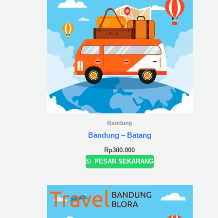
Bandung
Bandung – Batang
Rp
300.000
PESAN SEKARANG