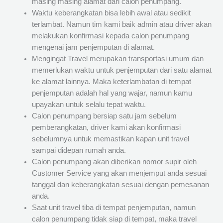
masing masing alamat dari calon penumpang.
Waktu keberangkatan bisa lebih awal atau sedikit
terlambat. Namun tim kami baik admin atau driver akan
melakukan konfirmasi kepada calon penumpang
mengenai jam penjemputan di alamat.
Mengingat Travel merupakan transportasi umum dan
memerlukan waktu untuk penjemputan dari satu alamat
ke alamat lainnya. Maka keterlambatan di tempat
penjemputan adalah hal yang wajar, namun kamu
upayakan untuk selalu tepat waktu.
Calon penumpang bersiap satu jam sebelum
pemberangkatan, driver kami akan konfirmasi
sebelumnya untuk memastikan kapan unit travel
sampai didepan rumah anda.
Calon penumpang akan diberikan nomor supir oleh
Customer Service yang akan menjemput anda sesuai
tanggal dan keberangkatan sesuai dengan pemesanan
anda.
Saat unit travel tiba di tempat penjemputan, namun
calon penumpang tidak siap di tempat, maka travel