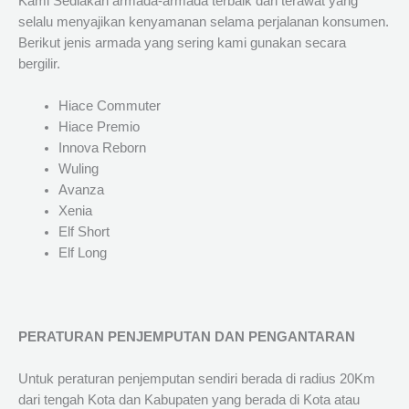
Kami Sediakan armada-armada terbaik dan terawat yang
selalu menyajikan kenyamanan selama perjalanan konsumen.
Berikut jenis armada yang sering kami gunakan secara
bergilir.
Hiace Commuter
Hiace Premio
Innova Reborn
Wuling
Avanza
Xenia
Elf Short
Elf Long
PERATURAN PENJEMPUTAN DAN PENGANTARAN
Untuk peraturan penjemputan sendiri berada di radius 20Km
dari tengah Kota dan Kabupaten yang berada di Kota atau