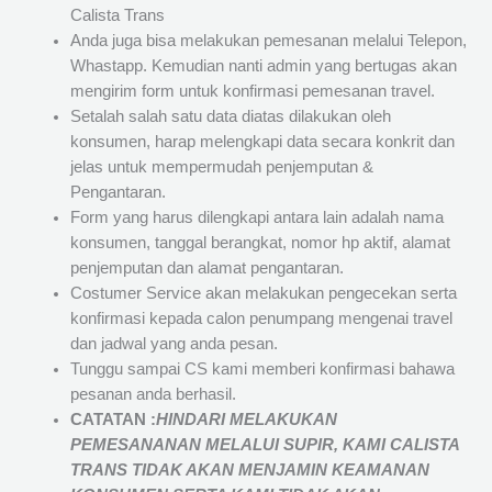
Calista Trans
Anda juga bisa melakukan pemesanan melalui Telepon,
Whastapp. Kemudian nanti admin yang bertugas akan
mengirim form untuk konfirmasi pemesanan travel.
Setalah salah satu data diatas dilakukan oleh
konsumen, harap melengkapi data secara konkrit dan
jelas untuk mempermudah penjemputan &
Pengantaran.
Form yang harus dilengkapi antara lain adalah nama
konsumen, tanggal berangkat, nomor hp aktif, alamat
penjemputan dan alamat pengantaran.
Costumer Service akan melakukan pengecekan serta
konfirmasi kepada calon penumpang mengenai travel
dan jadwal yang anda pesan.
Tunggu sampai CS kami memberi konfirmasi bahawa
pesanan anda berhasil.
CATATAN :
HINDARI MELAKUKAN
PEMESANANAN MELALUI SUPIR, KAMI
CALISTA
TRANS
TIDAK AKAN MENJAMIN
KEAMANAN