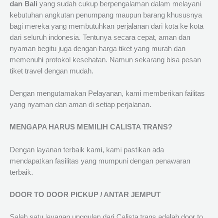
dan Bali
yang sudah cukup berpengalaman dalam melayani
kebutuhan angkutan penumpang maupun barang khususnya
bagi mereka yang membutuhkan perjalanan dari kota ke kota
dari seluruh indonesia. Tentunya secara cepat, aman dan
nyaman begitu juga dengan harga tiket yang murah dan
memenuhi protokol kesehatan. Namun sekarang bisa pesan
tiket travel dengan mudah.
Dengan mengutamakan Pelayanan, kami memberikan failitas
yang nyaman dan aman di setiap perjalanan.
MENGAPA HARUS MEMILIH CALISTA TRANS?
Dengan layanan terbaik kami, kami pastikan ada
mendapatkan fasilitas yang mumpuni dengan penawaran
terbaik.
DOOR TO DOOR PICKUP / ANTAR JEMPUT
Salah satu layanan unggulan dari Calista trans adalah door to