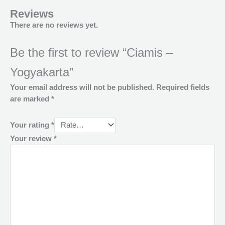
Reviews
There are no reviews yet.
Be the first to review “Ciamis –
Yogyakarta”
Your email address will not be published.
Required fields
are marked
*
Your rating
*
Your review
*