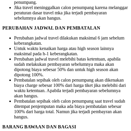
penumpang.
Jika travel meninggalkan calon penumpang karena melanggar
peraturan dasar travel mka jika terjadi pembayaran
sebelumnya akan hangus.
PERUBAHAN JADWAL DAN PEMBATALAN
Perubahan jadwal travel dilakukan maksimal 6 jam sebelum
keberangkatan.
Untuk waktu kenaikan harga atau high season lainnya
maksimal pada h-1 keberangkatan.
Perubahan jadwal travel melebihi batas ketentuan, apabila
sudah melakukan pembayaran sebelumnya maka akan
dipotong biaya sebesar 50% dan untuk high season akan
dipotong 100%.
Pembatalan sepihak oleh calon penumpang akan dikenakan
biaya charge sebesar 100% dari harga tiket jika melebihi dari
waktu ketentuan. Apabila terjadi pembayaran sebelumnya
akan hangus.
Pembatalan sepihak oleh calon penumpang saat travel sudah
ditempat penjemputan maka ada biaya pembatalan sebesar
100% dari harga total. Namun jika terjadi pembayran akan
hangus.
BARANG BAWAAN DAN BAGASI