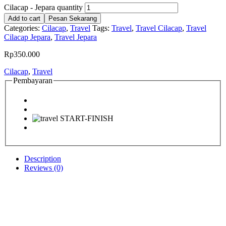
Cilacap - Jepara quantity
Add to cart
Pesan Sekarang
Categories:
Cilacap
,
Travel
Tags:
Travel
,
Travel Cilacap
,
Travel
Cilacap Jepara
,
Travel Jepara
Rp
350.000
Cilacap
,
Travel
Pembayaran
Description
Reviews (0)