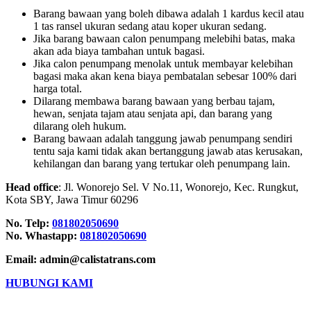
Barang bawaan yang boleh dibawa adalah 1 kardus kecil atau
1 tas ransel ukuran sedang atau koper ukuran sedang.
Jika barang bawaan calon penumpang melebihi batas, maka
akan ada biaya tambahan untuk bagasi.
Jika calon penumpang menolak untuk membayar kelebihan
bagasi maka akan kena biaya pembatalan sebesar 100% dari
harga total.
Dilarang membawa barang bawaan yang berbau tajam,
hewan, senjata tajam atau senjata api, dan barang yang
dilarang oleh hukum.
Barang bawaan adalah tanggung jawab penumpang sendiri
tentu saja kami tidak akan bertanggung jawab atas kerusakan,
kehilangan dan barang yang tertukar oleh penumpang lain.
Head office
: Jl. Wonorejo Sel. V No.11, Wonorejo, Kec. Rungkut,
Kota SBY, Jawa Timur 60296
No. Telp:
081802050690
No. Whastapp:
081802050690
Email: admin@calistatrans.com
HUBUNGI KAMI