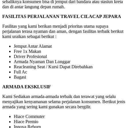
sebaliknya konsumen bisa di jemput dari bandara atau stasiun kreta
dan di antar langung depan rumah.
FASILITAS PERJALANAN TRAVEL CILACAP JEPARA
Fasilitas yang kami berikan menjadi prioritas utama supaya
perjalanan terasa nyaman dan aman, dengan fasilitas terbaik berikut
kami uraikan sebagai berikut :
Jemput Antar Alamat
Free 1x Makan
Driver Profesional
Armada Nyaman Dan Longgar
Reacleaning Seat / Kursi Dapat Direbahkan
Full Ac
Bagasi
ARMADA EKSKLUSIF
Kami Sediakan armada-armada terbaik dan terawat yang selalu
menyajikan kenyamanan selama perjalanan konsumen. Berikut jenis
armada yang sering kami gunakan secara bergilir.
Hiace Commuter
Hiace Premio
Innova Reborn