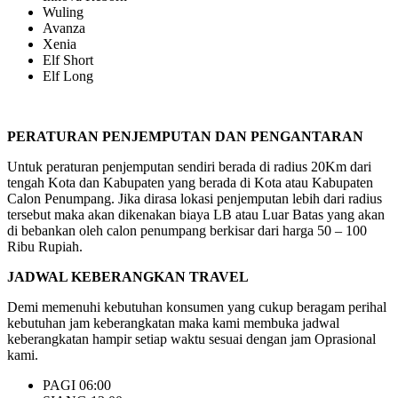
Wuling
Avanza
Xenia
Elf Short
Elf Long
PERATURAN PENJEMPUTAN DAN PENGANTARAN
Untuk peraturan penjemputan sendiri berada di radius 20Km dari
tengah Kota dan Kabupaten yang berada di Kota atau Kabupaten
Calon Penumpang. Jika dirasa lokasi penjemputan lebih dari radius
tersebut maka akan dikenakan biaya LB atau Luar Batas yang akan
di bebankan oleh calon penumpang berkisar dari harga 50 – 100
Ribu Rupiah.
JADWAL KEBERANGKAN TRAVEL
Demi memenuhi kebutuhan konsumen yang cukup beragam perihal
kebutuhan jam keberangkatan maka kami membuka jadwal
keberangkatan hampir setiap waktu sesuai dengan jam Oprasional
kami.
PAGI 06:00