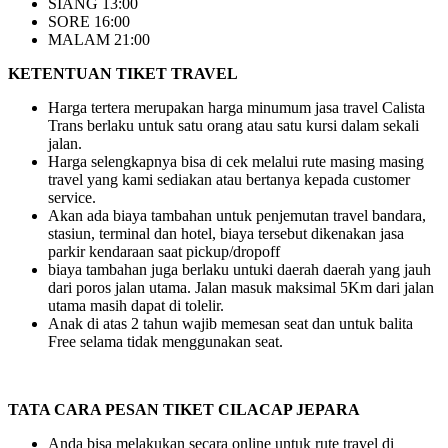
SIANG 13:00
SORE 16:00
MALAM 21:00
KETENTUAN TIKET TRAVEL
Harga tertera merupakan harga minumum jasa travel Calista
Trans berlaku untuk satu orang atau satu kursi dalam sekali
jalan.
Harga selengkapnya bisa di cek melalui rute masing masing
travel yang kami sediakan atau bertanya kepada customer
service.
Akan ada biaya tambahan untuk penjemutan travel bandara,
stasiun, terminal dan hotel, biaya tersebut dikenakan jasa
parkir kendaraan saat pickup/dropoff
biaya tambahan juga berlaku untuki daerah daerah yang jauh
dari poros jalan utama. Jalan masuk maksimal 5Km dari jalan
utama masih dapat di tolelir.
Anak di atas 2 tahun wajib memesan seat dan untuk balita
Free selama tidak menggunakan seat.
TATA CARA PESAN TIKET CILACAP JEPARA
Anda bisa melakukan secara online untuk rute travel di