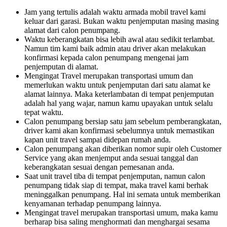
Jam yang tertulis adalah waktu armada mobil travel kami
keluar dari garasi. Bukan waktu penjemputan masing masing
alamat dari calon penumpang.
Waktu keberangkatan bisa lebih awal atau sedikit terlambat.
Namun tim kami baik admin atau driver akan melakukan
konfirmasi kepada calon penumpang mengenai jam
penjemputan di alamat.
Mengingat Travel merupakan transportasi umum dan
memerlukan waktu untuk penjemputan dari satu alamat ke
alamat lainnya. Maka keterlambatan di tempat penjemputan
adalah hal yang wajar, namun kamu upayakan untuk selalu
tepat waktu.
Calon penumpang bersiap satu jam sebelum pemberangkatan,
driver kami akan konfirmasi sebelumnya untuk memastikan
kapan unit travel sampai didepan rumah anda.
Calon penumpang akan diberikan nomor supir oleh Customer
Service yang akan menjemput anda sesuai tanggal dan
keberangkatan sesuai dengan pemesanan anda.
Saat unit travel tiba di tempat penjemputan, namun calon
penumpang tidak siap di tempat, maka travel kami berhak
meninggalkan penumpang. Hal ini semata untuk memberikan
kenyamanan terhadap penumpang lainnya.
Mengingat travel merupakan transportasi umum, maka kamu
berharap bisa saling menghormati dan menghargai sesama