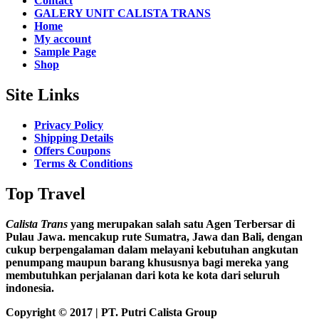
Contact
GALERY UNIT CALISTA TRANS
Home
My account
Sample Page
Shop
Site Links
Privacy Policy
Shipping Details
Offers Coupons
Terms & Conditions
Top Travel
Calista Trans
yang merupakan salah satu Agen Terbersar di
Pulau Jawa. mencakup rute Sumatra, Jawa dan Bali, dengan
cukup berpengalaman dalam melayani kebutuhan angkutan
penumpang maupun barang khususnya bagi mereka yang
membutuhkan perjalanan dari kota ke kota dari seluruh
indonesia.
Copyright © 2017 | PT. Putri Calista Group