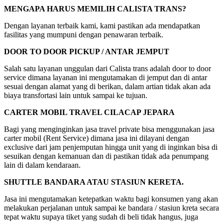
MENGAPA HARUS MEMILIH CALISTA TRANS?
Dengan layanan terbaik kami, kami pastikan ada mendapatkan
fasilitas yang mumpuni dengan penawaran terbaik.
DOOR TO DOOR PICKUP / ANTAR JEMPUT
Salah satu layanan unggulan dari Calista trans adalah door to door
service dimana layanan ini mengutamakan di jemput dan di antar
sesuai dengan alamat yang di berikan, dalam artian tidak akan ada
biaya transfortasi lain untuk sampai ke tujuan.
CARTER MOBIL TRAVEL CILACAP JEPARA
Bagi yang menginginkan jasa travel private bisa menggunakan jasa
carter mobil (Rent Service) dimana jasa ini dilayani dengan
exclusive dari jam penjemputan hingga unit yang di inginkan bisa di
sesuikan dengan kemanuan dan di pastikan tidak ada penumpang
lain di dalam kendaraan.
SHUTTLE BANDARA ATAU STASIUN KERETA.
Jasa ini mengutamakan ketepatkan waktu bagi konsumen yang akan
melakukan perjalanan untuk sampai ke bandara / stasiun kreta secara
tepat waktu supaya tiket yang sudah di beli tidak hangus, juga