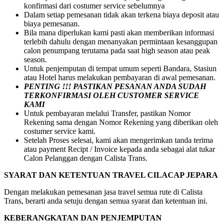
konfirmasi dari costumer service sebelumnya
Dalam setiap pemesanan tidak akan terkena biaya deposit atau
biaya pemesanan.
Bila mana diperlukan kami pasti akan memberikan informasi
terlebih dahulu dengan menanyakan permintaan kesanggupan
calon penumpang terutama pada saat high season atau peak
season.
Untuk penjemputan di tempat umum seperti Bandara, Stasiun
atau Hotel harus melakukan pembayaran di awal pemesanan.
PENTING !!! PASTIKAN PESANAN ANDA SUDAH
TERKONFIRMASI OLEH CUSTOMER SERVICE
KAMI
Untuk pembayaran melalui Transfer, pastikan Nomor
Rekening sama dengan Nomor Rekening yang diberikan oleh
costumer service kami.
Setelah Proses selesai, kami akan mengerimkan tanda terima
atau payment Recipt / Invoice kepada anda sebagai alat tukar
Calon Pelanggan dengan Calista Trans.
SYARAT DAN KETENTUAN TRAVEL CILACAP JEPARA
Dengan melakukan pemesanan jasa travel semua rute di Calista
Trans, berarti anda setuju dengan semua syarat dan ketentuan ini.
KEBERANGKATAN DAN PENJEMPUTAN