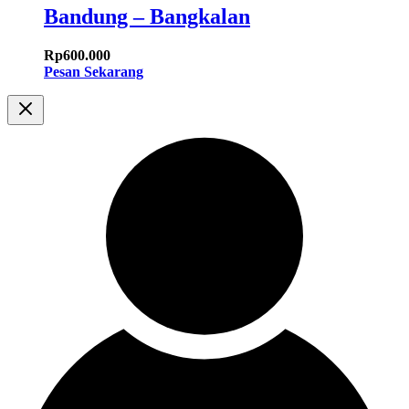
Bandung – Bangkalan
Rp
600.000
Pesan Sekarang