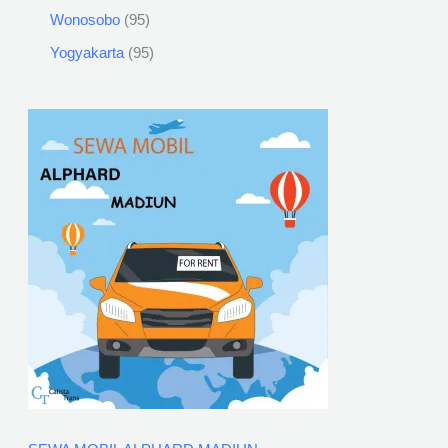
Wonosobo
95
Yogyakarta
95