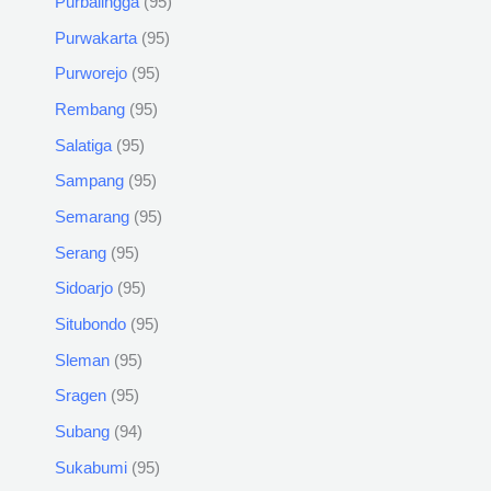
Purbalingga
95
Purwakarta
95
Purworejo
95
Rembang
95
Salatiga
95
Sampang
95
Semarang
95
Serang
95
Sidoarjo
95
Situbondo
95
Sleman
95
Sragen
95
Subang
94
Sukabumi
95