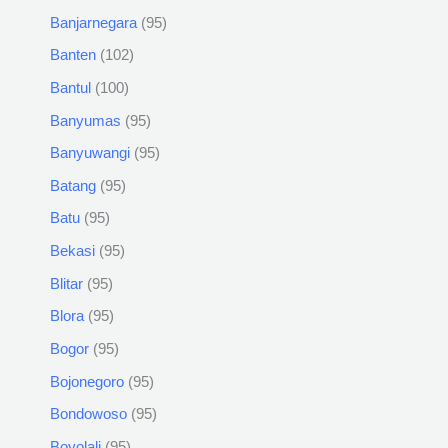
Banjarnegara
95
Banten
102
Bantul
100
Banyumas
95
Banyuwangi
95
Batang
95
Batu
95
Bekasi
95
Blitar
95
Blora
95
Bogor
95
Bojonegoro
95
Bondowoso
95
Boyolali
95