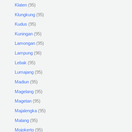
Klaten
95
Klungkung
95
Kudus
95
Kuningan
95
Lamongan
95
Lampung
96
Lebak
95
Lumajang
95
Madiun
95
Magelang
95
Magetan
95
Majalengka
95
Malang
95
Mojokerto
95