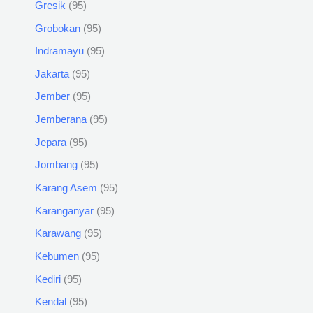
Gresik
95
Grobokan
95
Indramayu
95
Jakarta
95
Jember
95
Jemberana
95
Jepara
95
Jombang
95
Karang Asem
95
Karanganyar
95
Karawang
95
Kebumen
95
Kediri
95
Kendal
95