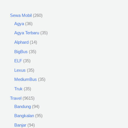
Sewa Mobil
260
Agya
36
Agya Terbaru
35
Alphard
14
BigBus
35
ELF
35
Lexus
35
MediumBus
35
Truk
35
Travel
9615
Bandung
94
Bangkalan
95
Banjar
94