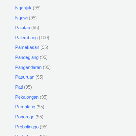
Nganjuk
95
Ngawi
95
Pacitan
95
Palembang
100
Pamekasan
95
Pandeglang
95
Pangandaran
95
Pasuruan
95
Pati
95
Pekalongan
95
Pemalang
95
Ponorogo
95
Probolinggo
95