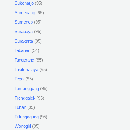
Sukoharjo
95
Sumedang
95
Sumenep
95
Surabaya
95
Surakarta
95
Tabanan
94
Tangerang
95
Tasikmalaya
95
Tegal
95
Temanggung
95
Trenggalek
95
Tuban
95
Tulungagung
95
Wonogiri
95