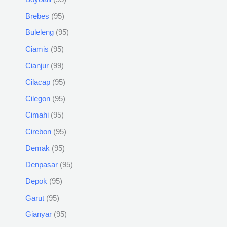
Brebes
95
Buleleng
95
Ciamis
95
Cianjur
99
Cilacap
95
Cilegon
95
Cimahi
95
Cirebon
95
Demak
95
Denpasar
95
Depok
95
Garut
95
Gianyar
95