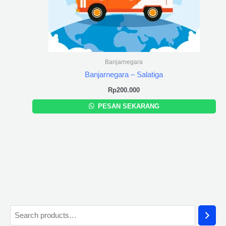
Banjarnegara
Banjarnegara – Salatiga
Rp
200.000
PESAN SEKARANG