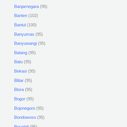
Banjarnegara
95
Banten
102
Bantul
100
Banyumas
95
Banyuwangi
95
Batang
95
Batu
95
Bekasi
95
Blitar
95
Blora
95
Bogor
95
Bojonegoro
95
Bondowoso
95
Boyolali
95