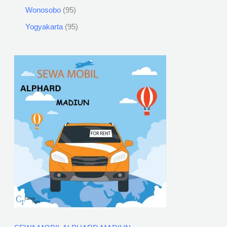
Wonosobo
95
Yogyakarta
95