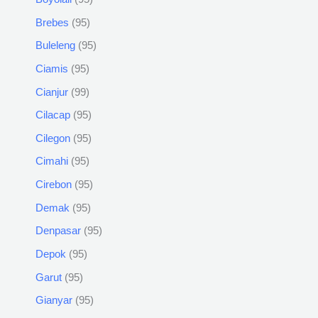
Brebes
95
Buleleng
95
Ciamis
95
Cianjur
99
Cilacap
95
Cilegon
95
Cimahi
95
Cirebon
95
Demak
95
Denpasar
95
Depok
95
Garut
95
Gianyar
95