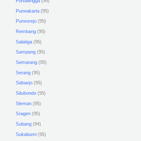
Purbalingga
95
Purwakarta
95
Purworejo
95
Rembang
95
Salatiga
95
Sampang
95
Semarang
95
Serang
95
Sidoarjo
95
Situbondo
95
Sleman
95
Sragen
95
Subang
94
Sukabumi
95