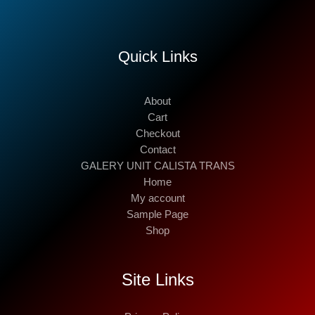
Quick Links
About
Cart
Checkout
Contact
GALERY UNIT CALISTA TRANS
Home
My account
Sample Page
Shop
Site Links