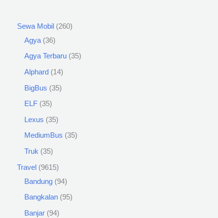
Sewa Mobil
260
Agya
36
Agya Terbaru
35
Alphard
14
BigBus
35
ELF
35
Lexus
35
MediumBus
35
Truk
35
Travel
9615
Bandung
94
Bangkalan
95
Banjar
94