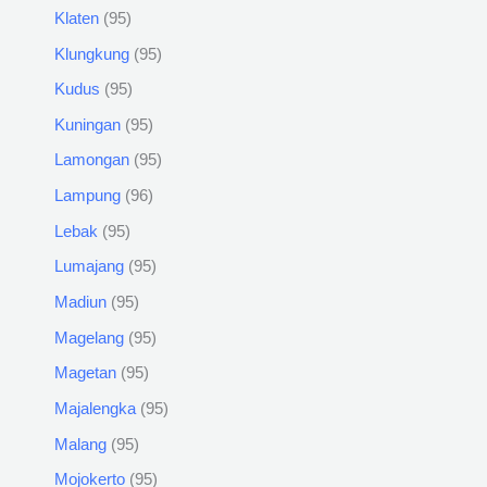
Klaten
95
Klungkung
95
Kudus
95
Kuningan
95
Lamongan
95
Lampung
96
Lebak
95
Lumajang
95
Madiun
95
Magelang
95
Magetan
95
Majalengka
95
Malang
95
Mojokerto
95