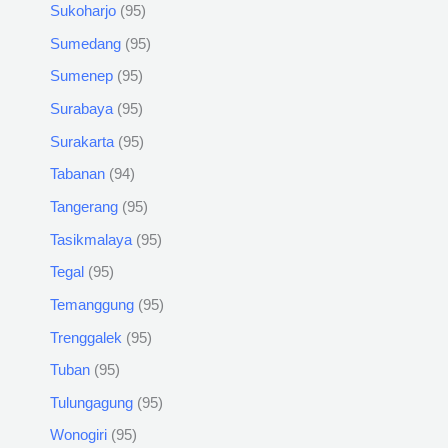
Sukoharjo
95
Sumedang
95
Sumenep
95
Surabaya
95
Surakarta
95
Tabanan
94
Tangerang
95
Tasikmalaya
95
Tegal
95
Temanggung
95
Trenggalek
95
Tuban
95
Tulungagung
95
Wonogiri
95