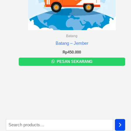
Batang
Batang – Jember
Rp
450.000
PESAN SEKARANG