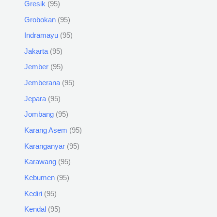
Gresik
95
Grobokan
95
Indramayu
95
Jakarta
95
Jember
95
Jemberana
95
Jepara
95
Jombang
95
Karang Asem
95
Karanganyar
95
Karawang
95
Kebumen
95
Kediri
95
Kendal
95