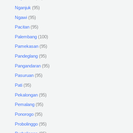
Nganjuk
95
Ngawi
95
Pacitan
95
Palembang
100
Pamekasan
95
Pandeglang
95
Pangandaran
95
Pasuruan
95
Pati
95
Pekalongan
95
Pemalang
95
Ponorogo
95
Probolinggo
95